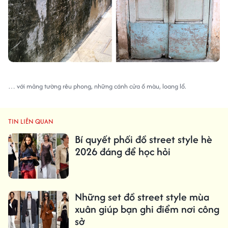
… với mảng tường rêu phong, những cánh cửa ố màu, loang lổ.
TIN LIÊN QUAN
Bí quyết phối đồ street style hè
2026 đáng để học hỏi
Những set đồ street style mùa
xuân giúp bạn ghi điểm nơi công
sở