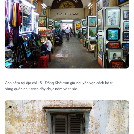
Con hẻm tại địa chỉ 151 Đồng Khởi vẫn giữ nguyên vẹn cách bố trí
hàng quán như cách đây chục năm về trước.