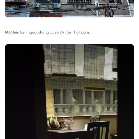
Mặt tiền bên ngoài chung cư số 14 Tôn Thất Đạm.