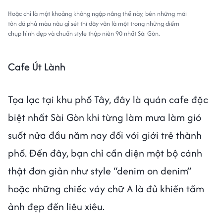
Hoặc chỉ là một khoảng không ngập nắng thế này, bên những mái
tôn đã phủ màu nâu gỉ sét thì đây vẫn là một trong những điểm
chụp hình đẹp và chuẩn style thập niên 90 nhất Sài Gòn.
Cafe Út Lành
Tọa lạc tại khu phố Tây, đây là quán cafe đặc
biệt nhất Sài Gòn khi từng làm mưa làm gió
suốt nửa đầu năm nay đối với giới trẻ thành
phố. Đến đây, bạn chỉ cần diện một bộ cánh
thật đơn giản như style “denim on denim”
hoặc những chiếc váy chữ A là đủ khiến tấm
ảnh đẹp đến liêu xiêu.