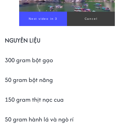
Next video in 1
Cancel
NGUYÊN LIỆU
300 gram bột gạo
50 gram bột năng
150 gram thịt nạc cua
50 gram hành lá và ngò rí