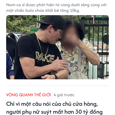
Nam ca sĩ được phát hiện tử vong dưới sông cùng với
một chiếc balo chứa khối bê tông 10kg.
VÒNG QUANH THẾ GIỚI
4 giờ trước
Chỉ vì một câu nói của chủ cửa hàng,
người phụ nữ suýt mất hơn 30 tỷ đồng