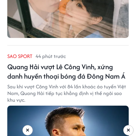
SAO SPORT
44 phút trước
Quang Hải vượt Lê Công Vinh, xứng
danh huyền thoại bóng đá Đông Nam Á
Sau khi vượt Công Vinh với 84 lần khoác áo tuyển Việt
Nam, Quang Hải tiếp tục khẳng định vị thế ngôi sao
khu vực.
×
×