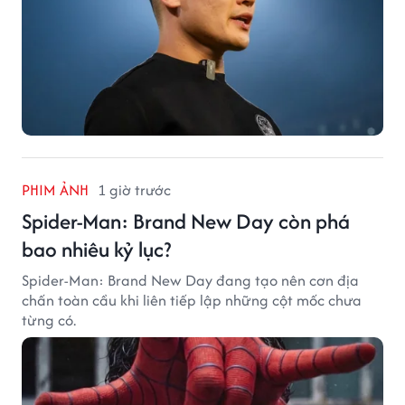
PHIM ẢNH
1 giờ trước
Spider-Man: Brand New Day còn phá
bao nhiêu kỷ lục?
Spider-Man: Brand New Day đang tạo nên cơn địa
chấn toàn cầu khi liên tiếp lập những cột mốc chưa
từng có.