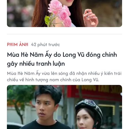
PHIM ẢNH
42 phút trước
Mùa Hè Năm Ấy do Long Vũ đóng chính
gây nhiều tranh luận
Mùa Hè Năm Ấy vừa lên sóng đã nhận nhiều ý kiến trái
chiều về hình tượng nam chính của Long Vũ.