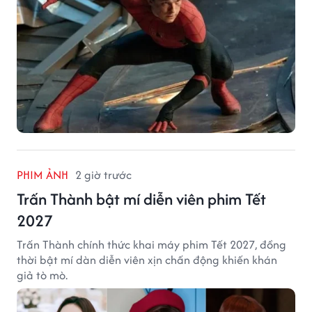
PHIM ẢNH
2 giờ trước
Trấn Thành bật mí diễn viên phim Tết
2027
Trấn Thành chính thức khai máy phim Tết 2027, đồng
thời bật mí dàn diễn viên xịn chấn động khiến khán
giả tò mò.