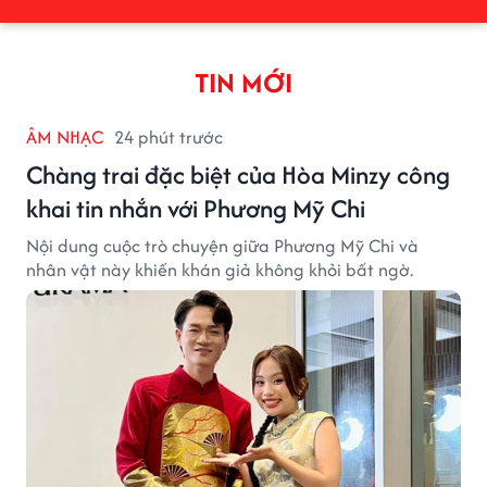
TIN MỚI
ÂM NHẠC
24 phút trước
Chàng trai đặc biệt của Hòa Minzy công
khai tin nhắn với Phương Mỹ Chi
Nội dung cuộc trò chuyện giữa Phương Mỹ Chi và
nhân vật này khiến khán giả không khỏi bất ngờ.