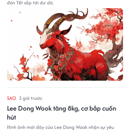
đón Tết sắp tới dư dả.
SAO
3 giờ trước
Lee Dong Wook tăng 8kg, cơ bắp cuốn
hút
Hình ảnh mới đây của Lee Dong Wook nhận sự yêu