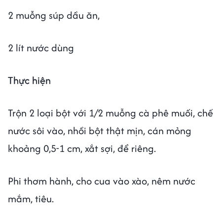
2 muỗng súp dầu ăn,
2 lít nước dùng
Thực hiện
Trộn 2 loại bột với 1/2 muỗng cà phê muối, chế
nước sôi vào, nhồi bột thật mịn, cán mỏng
khoảng 0,5-1 cm, xắt sợi, để riêng.
Phi thơm hành, cho cua vào xào, nêm nước
mắm, tiêu.