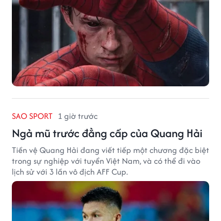
SAO SPORT
1 giờ trước
Ngả mũ trước đẳng cấp của Quang Hải
Tiền vệ Quang Hải đang viết tiếp một chương đặc biệt
trong sự nghiệp với tuyển Việt Nam, và có thể đi vào
lịch sử với 3 lần vô địch AFF Cup.