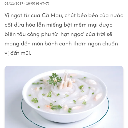
01/11/2017 - 18:00 (GMT+7)
Vị ngọt từ cua Cà Mau, chút béo béo của nước
cốt dừa hòa lẫn miếng bột mềm mại được
biến tấu công phu từ 'hạt ngọc' của trời sẽ
mang đến món bánh canh thơm ngon chuẩn
vị đất mũi.