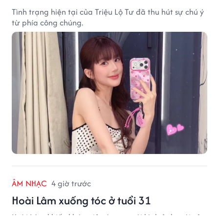
Tình trạng hiện tại của Triệu Lộ Tư đã thu hút sự chú ý
từ phía công chúng.
ÂM NHẠC
4 giờ trước
Hoài Lâm xuống tóc ở tuổi 31
Hoài Lâm khiến khán giả xôn xao với hình ảnh mới của