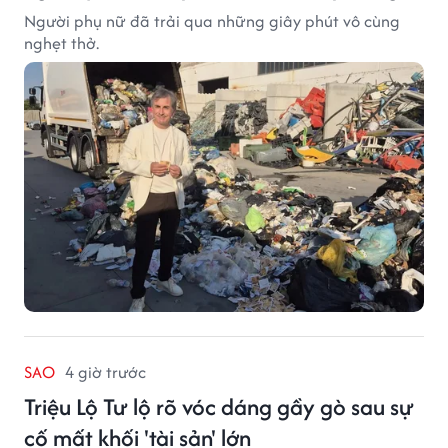
Người phụ nữ đã trải qua những giây phút vô cùng
nghẹt thở.
SAO
4 giờ trước
Triệu Lộ Tư lộ rõ vóc dáng gầy gò sau sự
cố mất khối 'tài sản' lớn