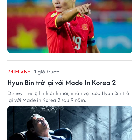
PHIM ẢNH
1 giờ trước
Hyun Bin trở lại với Made In Korea 2
Disney+ hé lộ hình ảnh mới, nhân vật của Hyun Bin trở
lại với Made in Korea 2 sau 9 năm.