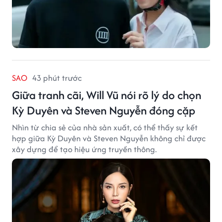
SAO
43 phút trước
Giữa tranh cãi, Will Vũ nói rõ lý do chọn
Kỳ Duyên và Steven Nguyễn đóng cặp
Nhìn từ chia sẻ của nhà sản xuất, có thể thấy sự kết
hợp giữa Kỳ Duyên và Steven Nguyễn không chỉ được
xây dựng để tạo hiệu ứng truyền thông.