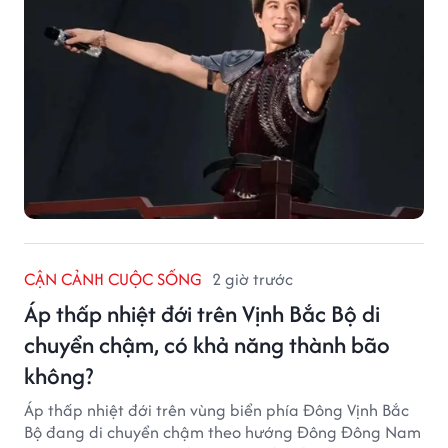
CẬN CẢNH CUỘC SỐNG
2 giờ trước
Áp thấp nhiệt đới trên Vịnh Bắc Bộ di
chuyển chậm, có khả năng thành bão
không?
Áp thấp nhiệt đới trên vùng biển phía Đông Vịnh Bắc
Bộ đang di chuyển chậm theo hướng Đông Đông Nam