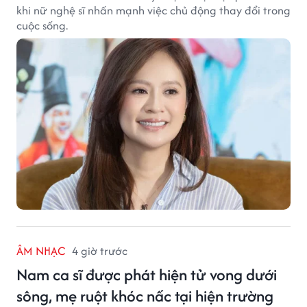
khi nữ nghệ sĩ nhấn mạnh việc chủ động thay đổi trong
cuộc sống.
ÂM NHẠC
4 giờ trước
Nam ca sĩ được phát hiện tử vong dưới
sông, mẹ ruột khóc nấc tại hiện trường