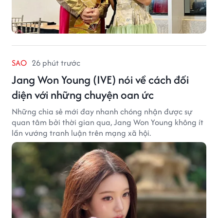
SAO
26 phút trước
Jang Won Young (IVE) nói về cách đối
diện với những chuyện oan ức
Những chia sẻ mới đay nhanh chóng nhận được sự
quan tâm bởi thời gian qua, Jang Won Young không ít
lần vướng tranh luận trên mạng xã hội.