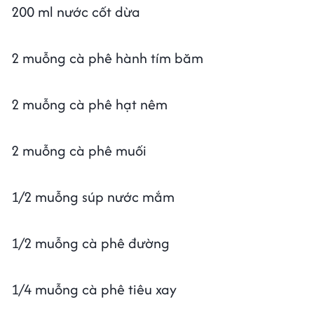
200 ml nước cốt dừa
2 muỗng cà phê hành tím băm
2 muỗng cà phê hạt nêm
2 muỗng cà phê muối
1/2 muỗng súp nước mắm
1/2 muỗng cà phê đường
1/4 muỗng cà phê tiêu xay