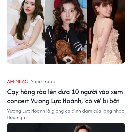
ÂM NHẠC
2 giờ trước
Cạy hàng rào lén đưa 10 người vào xem
concert Vương Lực Hoành, 'cò vé' bị bắt
Vương Lực Hoành là giọng ca đình đám của làng nhạc
Hoa ngữ.