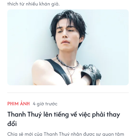
thích từ nhiều khán giả.
PHIM ẢNH
4 giờ trước
Thanh Thuý lên tiếng về việc phải thay
đổi
Chia sẻ mới của Thanh Thuý nhận được sự quan tâm