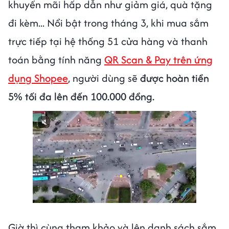
khuyến mãi hấp dẫn như giảm giá, quà tặng
đi kèm... Nổi bật trong tháng 3, khi mua sắm
trực tiếp tại hệ thống 51 cửa hàng và thanh
toán bằng tính năng
QR Scan & Pay trên ứng
dụng Shopee
, người dùng sẽ
được hoàn tiền
5% tối đa lên đến 100.000 đồng.
Giờ thì cùng tham khảo và lên danh sách sắm