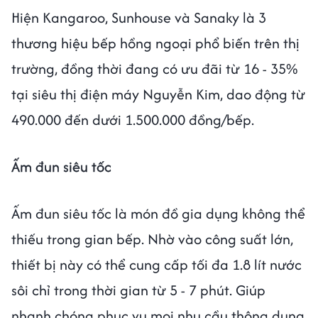
Hiện Kangaroo, Sunhouse và Sanaky là 3
thương hiệu bếp hồng ngoại phổ biến trên thị
trường, đồng thời đang có ưu đãi từ 16 - 35%
tại siêu thị điện máy Nguyễn Kim, dao động từ
490.000 đến dưới 1.500.000 đồng/bếp.
Ấm đun siêu tốc
Ấm đun siêu tốc là món đồ gia dụng không thể
thiếu trong gian bếp. Nhờ vào công suất lớn,
thiết bị này có thể cung cấp tối đa 1.8 lít nước
sôi chỉ trong thời gian từ 5 - 7 phút. Giúp
nhanh chóng phục vụ mọi nhu cầu thông dụng