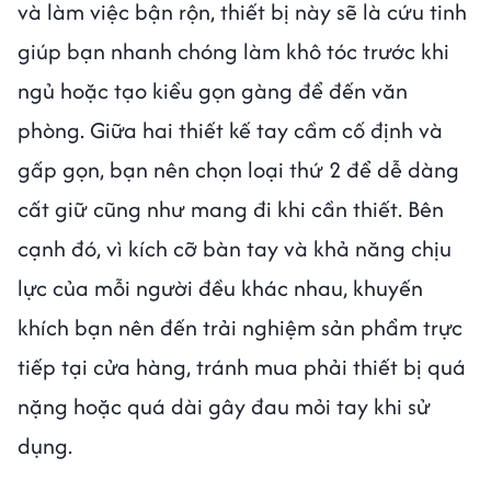
và làm việc bận rộn, thiết bị này sẽ là cứu tinh
giúp bạn nhanh chóng làm khô tóc trước khi
ngủ hoặc tạo kiểu gọn gàng để đến văn
phòng. Giữa hai thiết kế tay cầm cố định và
gấp gọn, bạn nên chọn loại thứ 2 để dễ dàng
cất giữ cũng như mang đi khi cần thiết. Bên
cạnh đó, vì kích cỡ bàn tay và khả năng chịu
lực của mỗi người đều khác nhau, khuyến
khích bạn nên đến trải nghiệm sản phẩm trực
tiếp tại cửa hàng, tránh mua phải thiết bị quá
nặng hoặc quá dài gây đau mỏi tay khi sử
dụng.