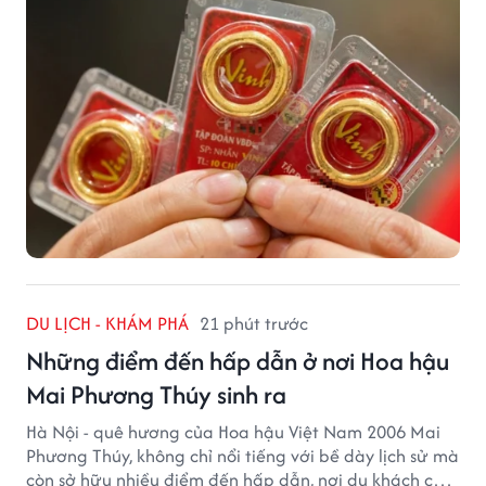
lệch đáng kể giữa các doanh nghiệp.
DU LỊCH - KHÁM PHÁ
21 phút trước
Những điểm đến hấp dẫn ở nơi Hoa hậu
Mai Phương Thúy sinh ra
Hà Nội - quê hương của Hoa hậu Việt Nam 2006 Mai
Phương Thúy, không chỉ nổi tiếng với bề dày lịch sử mà
còn sở hữu nhiều điểm đến hấp dẫn, nơi du khách có