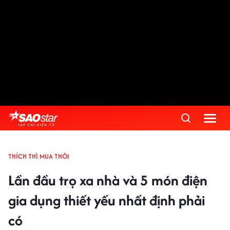
THÍCH THÌ MUA THÔI
Lần đầu trọ xa nhà và 5 món điện
gia dụng thiết yếu nhất định phải
có