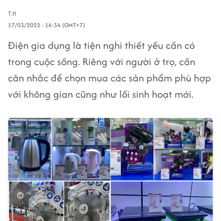
T.H
17/03/2022 - 16:34 (GMT+7)
Điện gia dụng là tiện nghi thiết yếu cần có
trong cuộc sống. Riêng với người ở trọ, cần
cân nhắc để chọn mua các sản phẩm phù hợp
với không gian cũng như lối sinh hoạt mới.