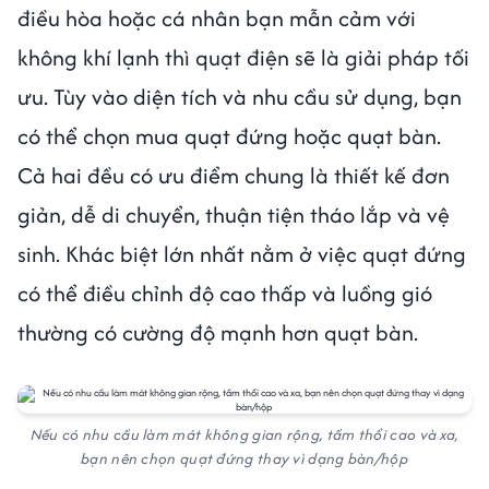
điều hòa hoặc cá nhân bạn mẫn cảm với
không khí lạnh thì quạt điện sẽ là giải pháp tối
ưu. Tùy vào diện tích và nhu cầu sử dụng, bạn
có thể chọn mua quạt đứng hoặc quạt bàn.
Cả hai đều có ưu điểm chung là thiết kế đơn
giản, dễ di chuyển, thuận tiện tháo lắp và vệ
sinh. Khác biệt lớn nhất nằm ở việc quạt đứng
có thể điều chỉnh độ cao thấp và luồng gió
thường có cường độ mạnh hơn quạt bàn.
Nếu có nhu cầu làm mát không gian rộng, tầm thổi cao và xa,
bạn nên chọn quạt đứng thay vì dạng bàn/hộp