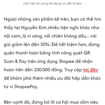
tính tiện lợi cùng đa dạng ưu đãi đi kèm
Ngoài những sản phẩm kể trên, bạn có thể tìm
thấy tại Nguyễn Kim nhiều tiện nghi khác như
nồi cơm, lò vi sóng, nồi chiên không dầu... với
giá giảm lên đến 50%. Để tiết kiệm hơn, đừng
quên thanh toán bằng tính năng quét QR
Scan & Pay trên ứng dụng Shopee để nhận
hoàn tiền đến 100.000 đồng. Truy cập
tại đây
để khám phá thêm nhiều ưu đãi hấp dẫn khác
từ ví ShopeePay.
Bên cạnh đó, đừng bỏ lỡ cơ hội mua sắm siêu