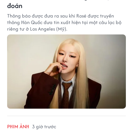
đoán
Thông báo được đưa ra sau khi Rosé được truyền
thông Hàn Quốc đưa tin xuất hiện tại một câu lạc bộ
riêng tư ở Los Angeles (Mỹ).
PHIM ẢNH
3 giờ trước