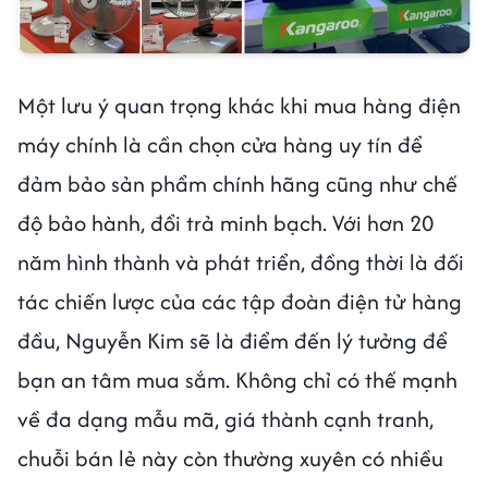
Một lưu ý quan trọng khác khi mua hàng điện
máy chính là cần chọn cửa hàng uy tín để
đảm bảo sản phẩm chính hãng cũng như chế
độ bảo hành, đổi trả minh bạch. Với hơn 20
năm hình thành và phát triển, đồng thời là đối
tác chiến lược của các tập đoàn điện tử hàng
đầu, Nguyễn Kim sẽ là điểm đến lý tưởng để
bạn an tâm mua sắm. Không chỉ có thế mạnh
về đa dạng mẫu mã, giá thành cạnh tranh,
chuỗi bán lẻ này còn thường xuyên có nhiều