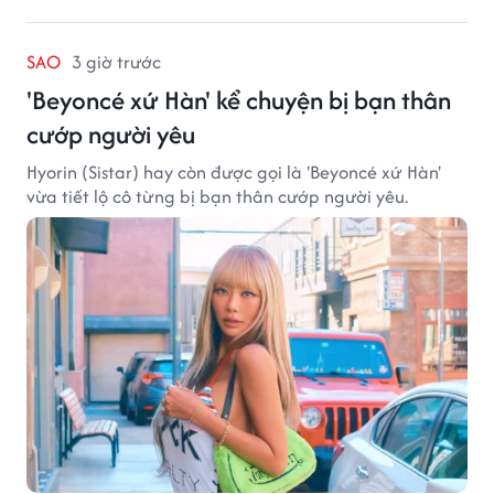
SAO
3 giờ trước
'Beyoncé xứ Hàn' kể chuyện bị bạn thân
cướp người yêu
Hyorin (Sistar) hay còn được gọi là 'Beyoncé xứ Hàn'
vừa tiết lộ cô từng bị bạn thân cướp người yêu.