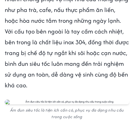
như pha trà, cafe, nấu thực phẩm ăn liền,
hoặc hòa nước tắm trong những ngày lạnh.
Với cấu tạo bên ngoài là tay cầm cách nhiệt,
bên trong là chất liệu inox 304, đồng thời được
trang bị chế độ tự ngắt khi sôi hoặc cạn nước,
bình đun siêu tốc luôn mang đến trải nghiệm
sử dụng an toàn, dễ dàng vệ sinh cùng độ bền
khá cao.
Ấm đun siêu tốc là tiện ích cần có, phục vụ đa dạng nhu cầu
trong cuộc sống