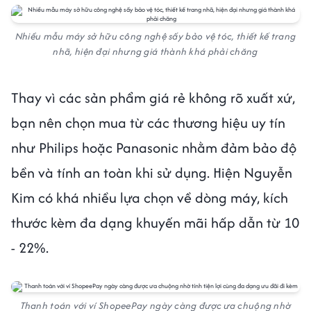
Nhiều mẫu máy sở hữu công nghệ sấy bảo vệ tóc, thiết kế trang
nhã, hiện đại nhưng giá thành khá phải chăng
Thay vì các sản phẩm giá rẻ không rõ xuất xứ,
bạn nên chọn mua từ các thương hiệu uy tín
như Philips hoặc Panasonic nhằm đảm bảo độ
bền và tính an toàn khi sử dụng. Hiện Nguyễn
Kim có khá nhiều lựa chọn về dòng máy, kích
thước kèm đa dạng khuyến mãi hấp dẫn từ 10
- 22%.
Thanh toán với ví ShopeePay ngày càng được ưa chuộng nhờ