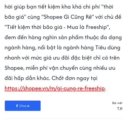
hời giúp bạn tiết kiệm kha khá chi phí "thời
bão giá" cùng “Shopee Gì Cũng Rẻ” với chủ đề
“Tiết kiệm thời bão giá - Mua là Freeship”,
đem đến hàng nghìn sản phẩm thuộc đa dạng
ngành hàng, nổi bật là ngành hàng Tiêu dùng
nhanh với mức giá ưu đãi đặc biệt chỉ có trên
Shopee, miễn phí vận chuyển cùng nhiều ưu
đãi hấp dẫn khác. Chốt đơn ngay tại
https://shopee.vn/m/gi-cung-re-freeship
.
Bài viết
Chia sẻ
T.H