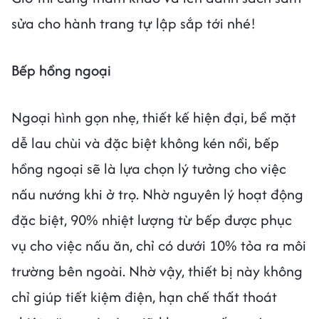
sửa cho hành trang tự lập sắp tới nhé!
Bếp hồng ngoại
Ngoại hình gọn nhẹ, thiết kế hiện đại, bề mặt
dễ lau chùi và đặc biệt không kén nồi, bếp
hồng ngoại sẽ là lựa chọn lý tưởng cho việc
nấu nướng khi ở trọ. Nhờ nguyên lý hoạt động
đặc biệt, 90% nhiệt lượng từ bếp được phục
vụ cho việc nấu ăn, chỉ có dưới 10% tỏa ra môi
trường bên ngoài. Nhờ vậy, thiết bị này không
chỉ giúp tiết kiệm điện, hạn chế thất thoát