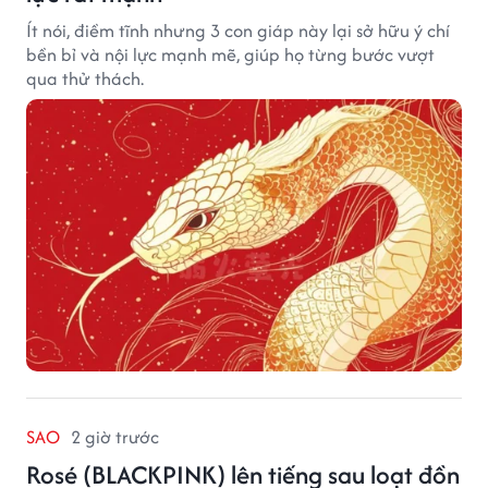
Ít nói, điềm tĩnh nhưng 3 con giáp này lại sở hữu ý chí
bền bỉ và nội lực mạnh mẽ, giúp họ từng bước vượt
qua thử thách.
SAO
2 giờ trước
Rosé (BLACKPINK) lên tiếng sau loạt đồn