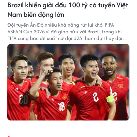
Brazil khiến giải đấu 100 tỷ có tuyển Việt
Nam biến động lớn
Đội tuyển Ấn Độ nhiều khả năng rút lui khỏi FIFA
ASEAN Cup 2026 vì đá giao hữu với Brazil, trong khi
FIFA cũng bác đề xuất cử đội U23 tham dự thay đội
tuyển quốc gia.