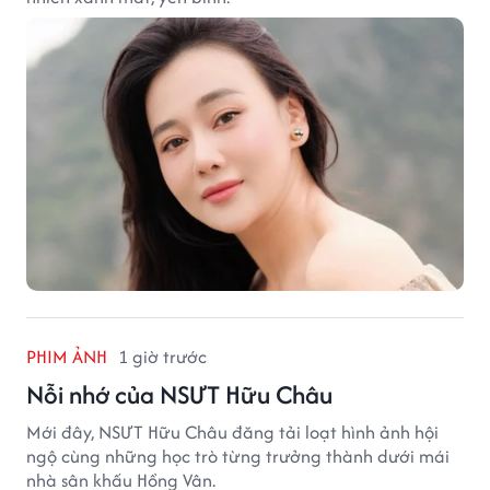
PHIM ẢNH
1 giờ trước
Nỗi nhớ của NSƯT Hữu Châu
Mới đây, NSƯT Hữu Châu đăng tải loạt hình ảnh hội
ngộ cùng những học trò từng trưởng thành dưới mái
nhà sân khấu Hồng Vân.