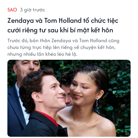
SAO
3 giờ trước
Zendaya và Tom Holland tổ chức tiệc
cưới riêng tư sau khi bí mật kết hôn
Trước đó, bản thân Zendaya và Tom Holland cũng
chưa từng trực tiếp lên tiếng về chuyện kết hôn,
nhưng nhiều lần khéo léo hé lộ.