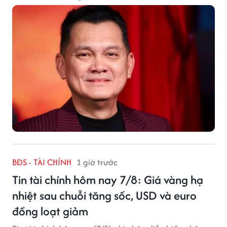
BĐS - TÀI CHÍNH
1 giờ trước
Tin tài chính hôm nay 7/8: Giá vàng hạ
nhiệt sau chuỗi tăng sốc, USD và euro
đồng loạt giảm