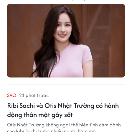
thể cảm nhận trọn vẹn vẻ đẹp cổ kính xen lẫn nhịp
sống hiện đại của Thủ đô.
SAO
21 phút trước
Ribi Sachi và Otis Nhật Trường có hành
động thân mật gây sốt
Otis Nhật Trường không ngại thể hiện tình cảm dành
cho Ribi Sachi trước nhiều người hâm mộ.