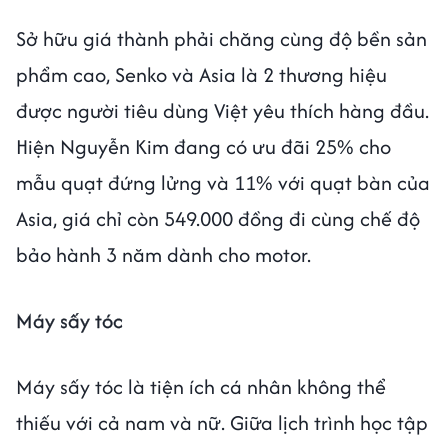
Sở hữu giá thành phải chăng cùng độ bền sản
phẩm cao, Senko và Asia là 2 thương hiệu
được người tiêu dùng Việt yêu thích hàng đầu.
Hiện Nguyễn Kim đang có ưu đãi 25% cho
mẫu quạt đứng lửng và 11% với quạt bàn của
Asia, giá chỉ còn 549.000 đồng đi cùng chế độ
bảo hành 3 năm dành cho motor.
Máy sấy tóc
Máy sấy tóc là tiện ích cá nhân không thể
thiếu với cả nam và nữ. Giữa lịch trình học tập