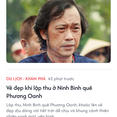
DU LỊCH - KHÁM PHÁ
42 phút trước
Vẻ đẹp khi lập thu ở Ninh Bình quê
Phương Oanh
Lập thu, Ninh Bình quê Phương Oanh, khoác lên vẻ
đẹp dịu dàng với tiết trời dễ chịu và khung cảnh thiên
nhiên xanh mát, yên bình.