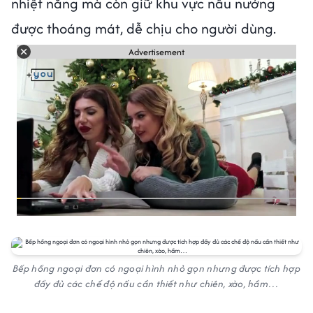
nhiệt năng mà còn giữ khu vực nấu nướng
được thoáng mát, dễ chịu cho người dùng.
Advertisement
Bếp hồng ngoại đơn có ngoại hình nhỏ gọn nhưng được tích hợp
đầy đủ các chế độ nấu cần thiết như chiên, xào, hầm…