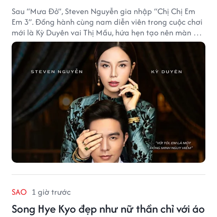
Sau “Mưa Đỏ”, Steven Nguyễn gia nhập “Chị Chị Em
Em 3”. Đồng hành cùng nam diễn viên trong cuộc chơi
mới là Kỳ Duyên vai Thị Mầu, hứa hẹn tạo nên màn kết
hợp nhiều bất ngờ.
SAO
1 giờ trước
Song Hye Kyo đẹp như nữ thần chỉ với áo