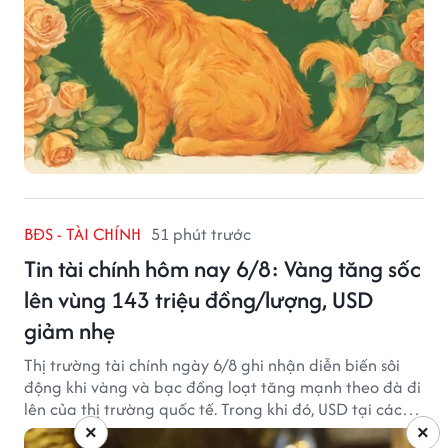
BĐS - TÀI CHÍNH
51 phút trước
Tin tài chính hôm nay 6/8: Vàng tăng sốc
lên vùng 143 triệu đồng/lượng, USD
giảm nhẹ
Thị trường tài chính ngày 6/8 ghi nhận diễn biến sôi
động khi vàng và bạc đồng loạt tăng mạnh theo đà đi
lên của thị trường quốc tế. Trong khi đó, USD tại các
ngân hàng tiếp tục hạ nhiệt dù tỷ giá trung tâm lập
×
×