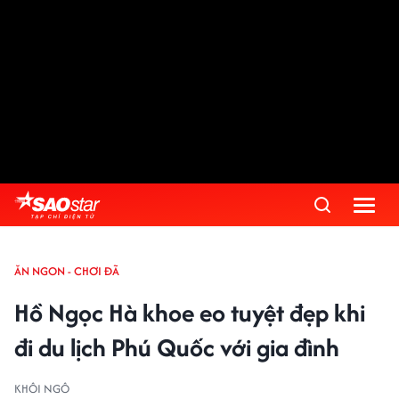
ĂN NGON - CHƠI ĐÃ
Hồ Ngọc Hà khoe eo tuyệt đẹp khi
đi du lịch Phú Quốc với gia đình
KHÔI NGÔ