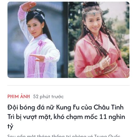
PHIM ẢNH
52 phút trước
Đội bóng đá nữ Kung Fu của Châu Tinh
Trì bị vượt mặt, khó chạm mốc 11 nghìn
tỷ
Sau gần một tháng thống trị phòng vé Trung Quốc,