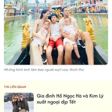
Những hình ảnh làm bao người xuýt soa, thích thú.
TIN LIÊN QUAN
Gia đình Hồ Ngọc Hà và Kim Lý
xuất ngoại dịp Tết