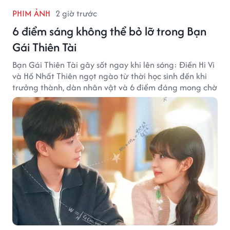
PHIM ẢNH
2 giờ trước
6 điểm sáng không thể bỏ lỡ trong Bạn
Gái Thiên Tài
Bạn Gái Thiên Tài gây sốt ngay khi lên sóng: Điền Hi Vi
và Hồ Nhất Thiên ngọt ngào từ thời học sinh đến khi
trưởng thành, dàn nhân vật và 6 điểm đáng mong chờ