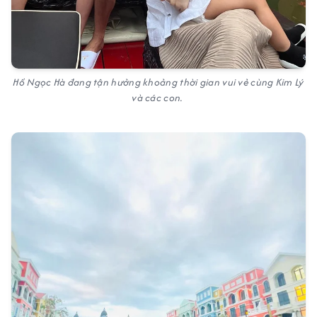
Hồ Ngọc Hà đang tận hưởng khoảng thời gian vui vẻ cùng Kim Lý
và các con.