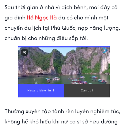
Sau thời gian ở nhà vì dịch bệnh, mới đây cả
gia đình
Hồ Ngọc Hà
đã có cho mình một
chuyến du lịch tại Phú Quốc, nạp năng lượng,
chuẩn bị cho những điều sắp tới.
Thường xuyên tập tành rèn luyện nghiêm túc,
không hề khó hiểu khi nữ ca sĩ sở hữu đường