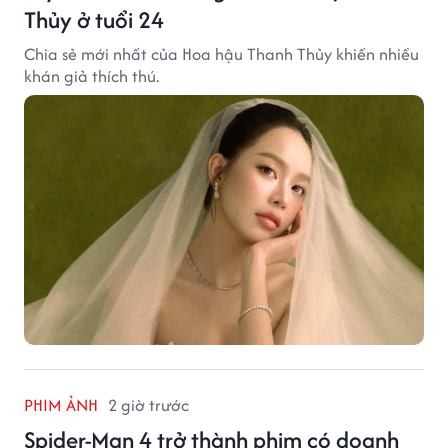
Thủy ở tuổi 24
Chia sẻ mới nhất của Hoa hậu Thanh Thủy khiến nhiều
khán giả thích thú.
PHIM ẢNH
2 giờ trước
Spider-Man 4 trở thành phim có doanh