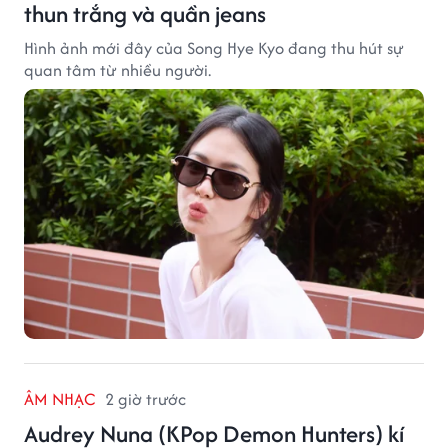
thun trắng và quần jeans
Hình ảnh mới đây của Song Hye Kyo đang thu hút sự
quan tâm từ nhiều người.
ÂM NHẠC
2 giờ trước
Audrey Nuna (KPop Demon Hunters) kí