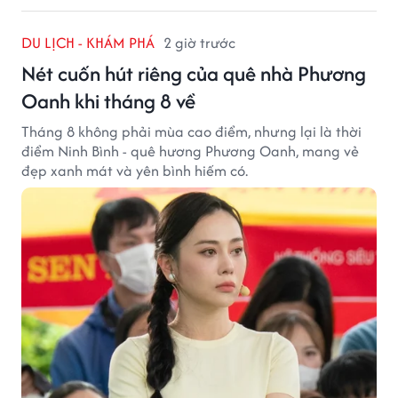
DU LỊCH - KHÁM PHÁ
2 giờ trước
Nét cuốn hút riêng của quê nhà Phương
Oanh khi tháng 8 về
Tháng 8 không phải mùa cao điểm, nhưng lại là thời
điểm Ninh Bình - quê hương Phương Oanh, mang vẻ
đẹp xanh mát và yên bình hiếm có.