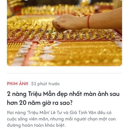
đỉnh mới.
PHIM ẢNH
51 phút trước
2 nàng Triệu Mẫn đẹp nhất màn ảnh sau
hơn 20 năm giờ ra sao?
Hai nàng 'Triệu Mẫn' Lê Tư và Giả Tịnh Văn đều có
cuộc sống viên mãn, nhưng mỗi người chọn một con
đường hoàn toàn khác biệt.