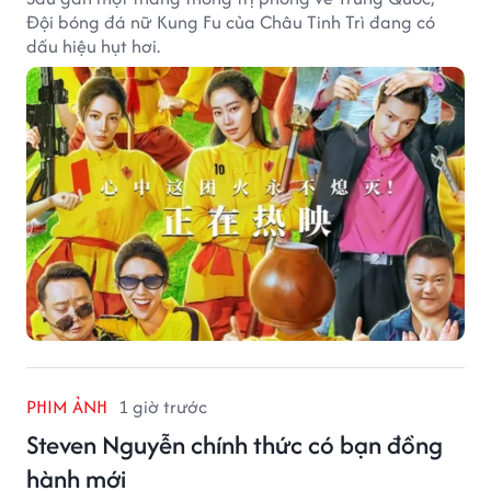
Đội bóng đá nữ Kung Fu của Châu Tinh Trì đang có
dấu hiệu hụt hơi.
PHIM ẢNH
1 giờ trước
Steven Nguyễn chính thức có bạn đồng
hành mới