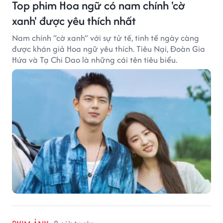
Top phim Hoa ngữ có nam chính 'cờ
xanh' được yêu thích nhất
Nam chính “cờ xanh” với sự tử tế, tinh tế ngày càng
được khán giả Hoa ngữ yêu thích. Tiêu Nại, Đoàn Gia
Hứa và Tạ Chi Dao là những cái tên tiêu biểu.