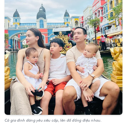
Cả gia đình đáng yêu siêu cấp, lên đồ đồng điệu nhau.