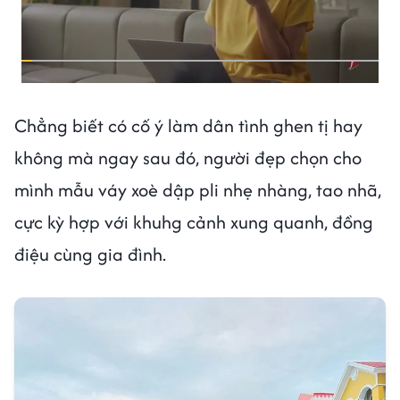
Chẳng biết có cố ý làm dân tình ghen tị hay
không mà ngay sau đó, người đẹp chọn cho
mình mẫu váy xoè dập pli nhẹ nhàng, tao nhã,
cực kỳ hợp với khuhg cảnh xung quanh, đồng
điệu cùng gia đình.