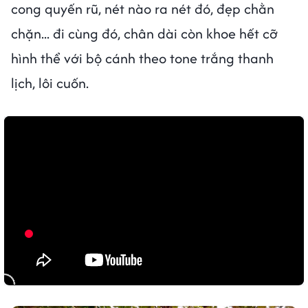
cong quyến rũ, nét nào ra nét đó, đẹp chằn
chặn... đi cùng đó, chân dài còn khoe hết cỡ
hình thể với bộ cánh theo tone trắng thanh
lịch, lôi cuốn.