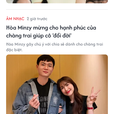
ÂM NHẠC
2 giờ trước
Hòa Minzy mừng cho hạnh phúc của
chàng trai giúp cô 'đổi đời'
Hòa Minzy gây chú ý với chia sẻ dành cho chàng trai
đặc biệt.