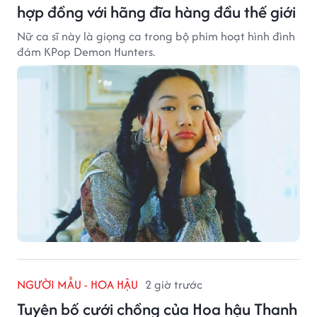
hợp đồng với hãng đĩa hàng đầu thế giới
Nữ ca sĩ này là giọng ca trong bộ phim hoạt hình đình
đám KPop Demon Hunters.
NGƯỜI MẪU - HOA HẬU
2 giờ trước
Tuyên bố cưới chồng của Hoa hậu Thanh