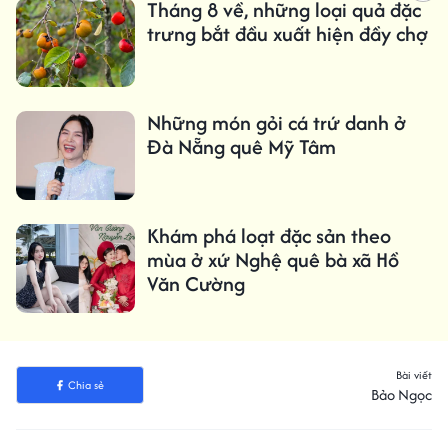
Tháng 8 về, những loại quả đặc
trưng bắt đầu xuất hiện đầy chợ
Những món gỏi cá trứ danh ở
Đà Nẵng quê Mỹ Tâm
Khám phá loạt đặc sản theo
mùa ở xứ Nghệ quê bà xã Hồ
Văn Cường
Bài viết
Chia sẻ
Bảo Ngọc