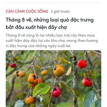
CẬN CẢNH CUỘC SỐNG
1 giờ trước
Tháng 8 về, những loại quả đặc trưng
bắt đầu xuất hiện đầy chợ
Tháng 8 về cũng là lúc nhiều loại trái cây theo mùa
xuất hiện dày đặc tại các khu chợ, mang theo hương
vị đặc trưng của những ngày cuối hè.