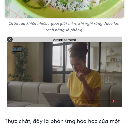
Chậu rau khiến nhiều người giật mình khi nghĩ rằng được làm
sạch bằng xà phòng.
Advertisement
Thực chất, đây là phản ứng hóa học của một