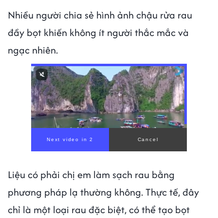
Nhiều người chia sẻ hình ảnh chậu rửa rau
đầy bọt khiến không ít người thắc mắc và
ngạc nhiên.
00:00
/
00:56
Liệu có phải chị em làm sạch rau bằng
phương pháp lạ thường không. Thực tế, đây
chỉ là một loại rau đặc biệt, có thể tạo bọt