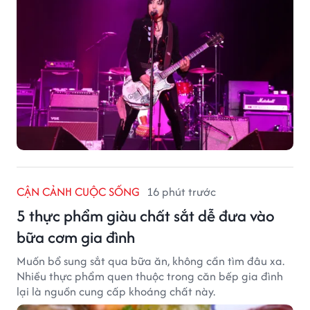
CẬN CẢNH CUỘC SỐNG
16 phút trước
5 thực phẩm giàu chất sắt dễ đưa vào
bữa cơm gia đình
Muốn bổ sung sắt qua bữa ăn, không cần tìm đâu xa.
Nhiều thực phẩm quen thuộc trong căn bếp gia đình
lại là nguồn cung cấp khoáng chất này.