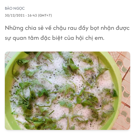
BẢO NGỌC
30/12/2021 - 16:43 (GMT+7)
Những chia sẻ về chậu rau đầy bọt nhận được
sự quan tâm đặc biệt của hội chị em.