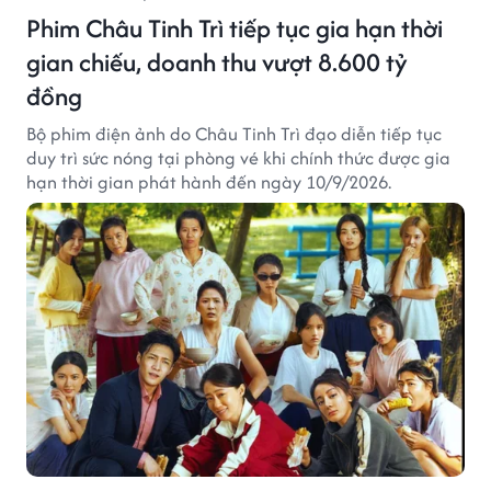
Phim Châu Tinh Trì tiếp tục gia hạn thời
gian chiếu, doanh thu vượt 8.600 tỷ
đồng
Bộ phim điện ảnh do Châu Tinh Trì đạo diễn tiếp tục
duy trì sức nóng tại phòng vé khi chính thức được gia
hạn thời gian phát hành đến ngày 10/9/2026.