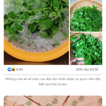
Những chia sẻ về chậu rau đầy bọt nhận được sự quan tâm đặc
biệt của hội chị em.