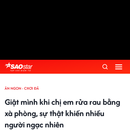
ĂN NGON - CHƠI ĐÃ
Giật mình khi chị em rửa rau bằng
xà phòng, sự thật khiến nhiều
người ngạc nhiên