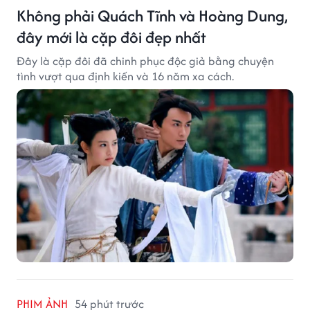
Không phải Quách Tĩnh và Hoàng Dung,
đây mới là cặp đôi đẹp nhất
Đây là cặp đôi đã chinh phục độc giả bằng chuyện
tình vượt qua định kiến và 16 năm xa cách.
PHIM ẢNH
54 phút trước