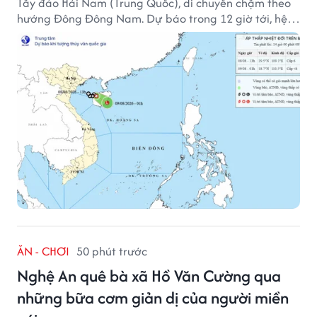
Tây đảo Hải Nam (Trung Quốc), di chuyển chậm theo
hướng Đông Đông Nam. Dự báo trong 12 giờ tới, hệ
thống này suy yếu dần thành vùng áp thấp.
ĂN - CHƠI
50 phút trước
Nghệ An quê bà xã Hồ Văn Cường qua
những bữa cơm giản dị của người miền