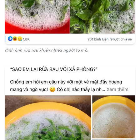
Hình ảnh rửa rau khiến nhiều người tò mò.