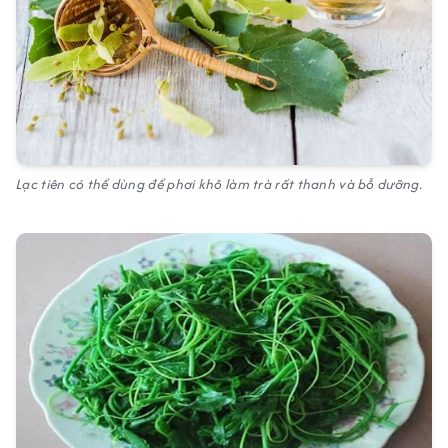
Lạc tiên có thể dùng để phơi khô làm trà rất thanh và bỗ dưỡng.