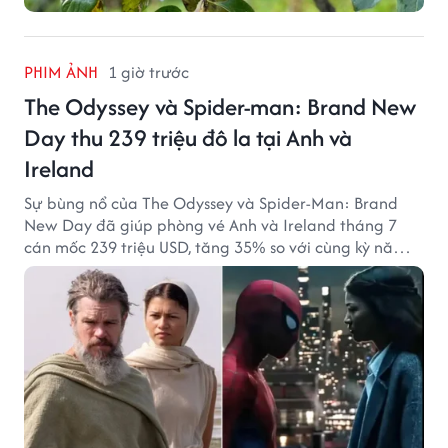
PHIM ẢNH
1 giờ trước
The Odyssey và Spider-man: Brand New
Day thu 239 triệu đô la tại Anh và
Ireland
Sự bùng nổ của The Odyssey và Spider-Man: Brand
New Day đã giúp phòng vé Anh và Ireland tháng 7
cán mốc 239 triệu USD, tăng 35% so với cùng kỳ năm
ngoái.