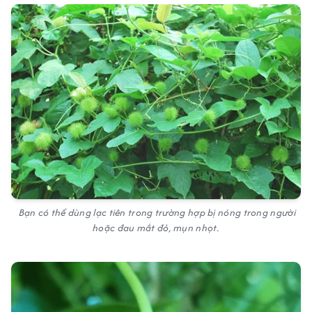
Bạn có thể dùng lạc tiên trong trường hợp bị nóng trong người
hoặc đau mắt đỏ, mụn nhọt.