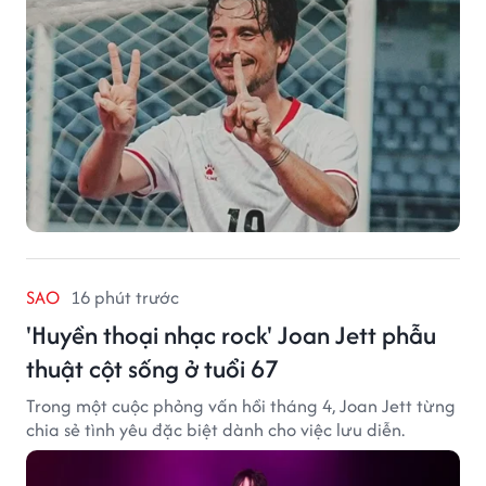
SAO
16 phút trước
'Huyền thoại nhạc rock' Joan Jett phẫu
thuật cột sống ở tuổi 67
Trong một cuộc phỏng vấn hồi tháng 4, Joan Jett từng
chia sẻ tình yêu đặc biệt dành cho việc lưu diễn.