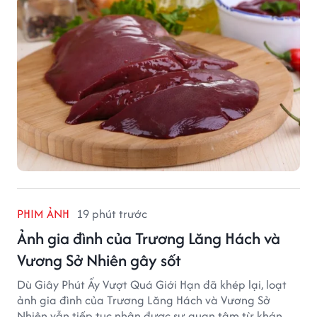
PHIM ẢNH
19 phút trước
Ảnh gia đình của Trương Lăng Hách và
Vương Sở Nhiên gây sốt
Dù Giây Phút Ấy Vượt Quá Giới Hạn đã khép lại, loạt
ảnh gia đình của Trương Lăng Hách và Vương Sở
Nhiên vẫn tiếp tục nhận được sự quan tâm từ khán