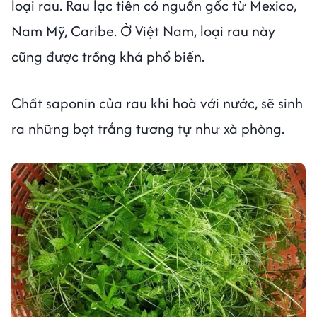
loại rau. Rau lạc tiên có nguồn gốc từ Mexico,
Nam Mỹ, Caribe. Ở Việt Nam, loại rau này
cũng được trồng khá phổ biến.
Chất saponin của rau khi hoà với nước, sẽ sinh
ra những bọt trắng tương tự như xà phòng.