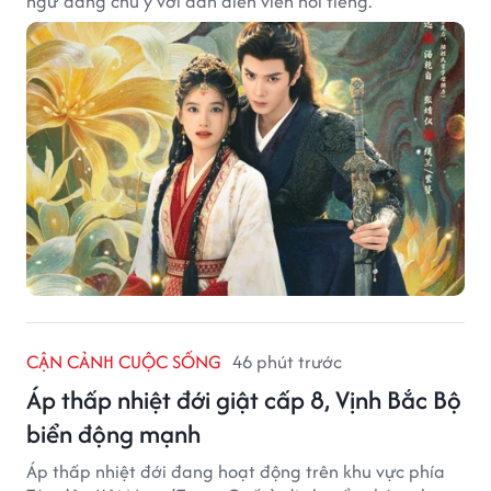
ngữ đáng chú ý với dàn diễn viên nổi tiếng.
CẬN CẢNH CUỘC SỐNG
46 phút trước
Áp thấp nhiệt đới giật cấp 8, Vịnh Bắc Bộ
biển động mạnh
Áp thấp nhiệt đới đang hoạt động trên khu vực phía