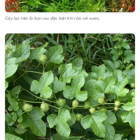
Cây lạc tiên là loại rau đặc biệt khi rửa với nước.