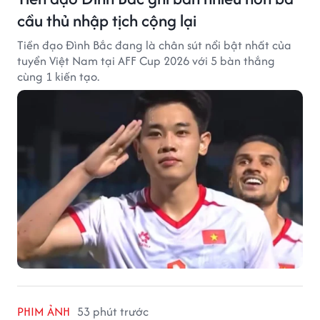
cầu thủ nhập tịch cộng lại
Tiền đạo Đình Bắc đang là chân sút nổi bật nhất của
tuyển Việt Nam tại AFF Cup 2026 với 5 bàn thắng
cùng 1 kiến tạo.
PHIM ẢNH
53 phút trước