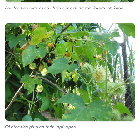
Rau lạc tiên mát và có nhiều công dụng tốt đối với sức khỏe.
Cây lạc tiên giúp an thần, ngủ ngon.