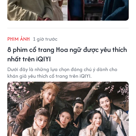
PHIM ẢNH
1 giờ trước
8 phim cổ trang Hoa ngữ được yêu thích
nhất trên iQIYI
Dưới đây là những lựa chọn đáng chú ý dành cho
khán giả yêu thích cổ trang trên iQIYI.