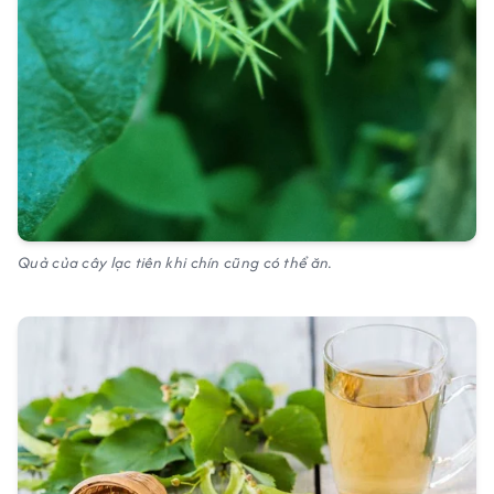
Quả của cây lạc tiên khi chín cũng có thể ăn.