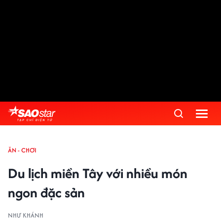
ĂN - CHƠI
Du lịch miền Tây với nhiều món
ngon đặc sản
NHƯ KHÁNH