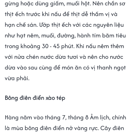
gừng hoặc dùng giấm, muối hột. Nên chần sơ
thịt ếch trước khi nấu để thịt dễ thấm vị và
hạn chế sán. Ướp thịt ếch với các nguyên liệu
như hạt nêm, muối, đường, hành tím băm tiêu
trong khoảng 30 - 45 phút. Khi nấu nêm thêm
với nửa chén nước dừa tươi và nên cho nước
dừa vào sau cùng để món ăn có vị thanh ngọt
vừa phải.
Bông điên điển xào tép
Hàng năm vào tháng 7, tháng 8 Âm lịch, chính
là mùa bông điên điển nở vàng rực. Cây điên