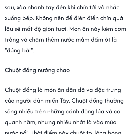
sau, xào nhanh tay đến khi chín tới và nhắc
xuống bếp. Không nên để điên điển chín quá
lâu sẽ mất độ giòn tươi. Món ăn này kèm cơm
trắng và chấm thêm nước mắm dầm ớt là
"đúng bài".
Chuột đồng nướng chao
Chuột đồng là món ăn dân dã và đặc trưng
của người dân miền Tây. Chuột đồng thường
sống nhiều trên những cánh đồng lúa và có
quanh năm, nhưng nhiều nhất là vào mùa
nước nổi. Thời điểm này chuột to, lông bóng