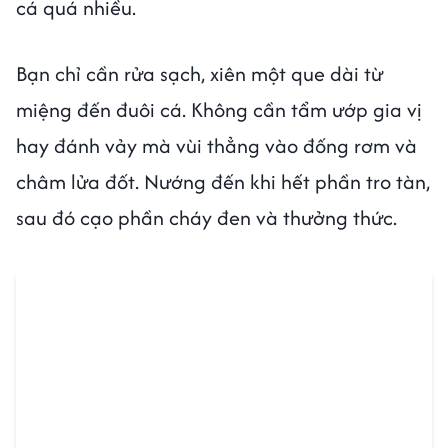
cá quá nhiều.
Bạn chỉ cần rửa sạch, xiên một que dài từ
miệng đến đuôi cá. Không cần tẩm ướp gia vị
hay đánh vảy mà vùi thẳng vào đống rơm và
châm lửa đốt. Nướng đến khi hết phần tro tàn,
sau đó cạo phần cháy đen và thưởng thức.