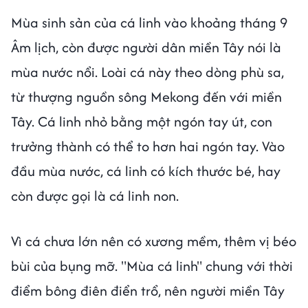
Mùa sinh sản của cá linh vào khoảng tháng 9
Âm lịch, còn được người dân miền Tây nói là
mùa nước nổi. Loài cá này theo dòng phù sa,
từ thượng nguồn sông Mekong đến với miền
Tây. Cá linh nhỏ bằng một ngón tay út, con
trưởng thành có thể to hơn hai ngón tay. Vào
đầu mùa nước, cá linh có kích thước bé, hay
còn được gọi là cá linh non.
Vì cá chưa lớn nên có xương mềm, thêm vị béo
bùi của bụng mỡ. "Mùa cá linh" chung với thời
điểm bông điên điển trổ, nên người miền Tây