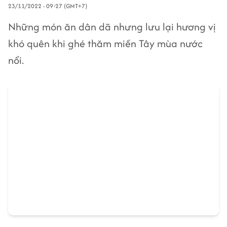
23/11/2022 - 09:27 (GMT+7)
Những món ăn dân dã nhưng lưu lại hương vị
khó quên khi ghé thăm miền Tây mùa nước
nổi.