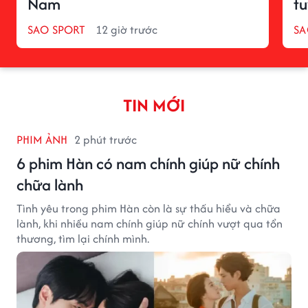
Nam
t
SAO SPORT
12 giờ trước
SA
TIN MỚI
PHIM ẢNH
2 phút trước
6 phim Hàn có nam chính giúp nữ chính
chữa lành
Tình yêu trong phim Hàn còn là sự thấu hiểu và chữa
lành, khi nhiều nam chính giúp nữ chính vượt qua tổn
thương, tìm lại chính mình.