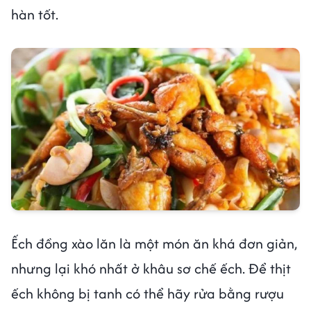
hàn tốt.
Ếch đồng xào lăn là một món ăn khá đơn giản,
nhưng lại khó nhất ở khâu sơ chế ếch. Để thịt
ếch không bị tanh có thể hãy rửa bằng rượu