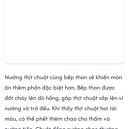
Nướng thịt chuột cùng bếp than sẽ khiến món
ăn thêm phần đặc biệt hơn. Bếp than được
đốt cháy lên đỏ hồng, gắp thịt chuột sắp lên vỉ
nướng và trở đều. Khi thấy thịt chuột hơi tái
màu, có thể phết thêm chao cho thấm và
nướng tiếp. Chuột đồng nướng chao thường