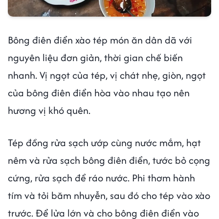
Bông điên điển xào tép món ăn dân dã với
nguyên liệu đơn giản, thời gian chế biến
nhanh. Vị ngọt của tép, vị chát nhẹ, giòn, ngọt
của bông điên điển hòa vào nhau tạo nên
hương vị khó quên.
Tép đồng rửa sạch ướp cùng nước mắm, hạt
nêm và rửa sạch bông điên điển, tước bỏ cọng
cứng, rửa sạch để ráo nước. Phi thơm hành
tím và tỏi băm nhuyễn, sau đó cho tép vào xào
trước. Để lửa lớn và cho bông điên điển vào