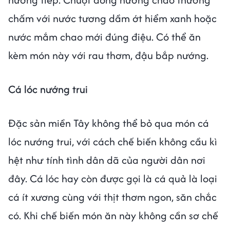
chấm với nước tương dầm ớt hiểm xanh hoặc
nước mắm chao mới đúng điệu. Có thể ăn
kèm món này với rau thơm, đậu bắp nướng.
Cá lóc nướng trui
Đặc sản miền Tây không thể bỏ qua món cá
lóc nướng trui, với cách chế biến không cầu kì
hệt như tính tình dân dã của người dân nơi
đây. Cá lóc hay còn được gọi là cá quả là loại
cá ít xương cùng với thịt thơm ngon, săn chắc
có. Khi chế biến món ăn này không cần sơ chế