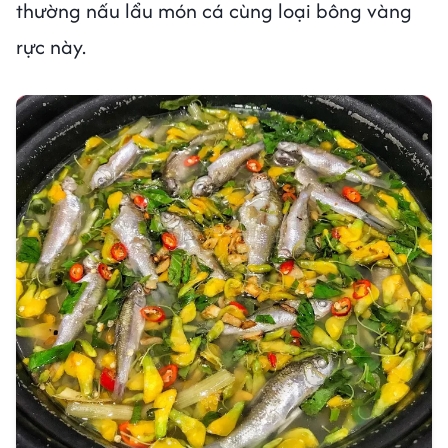
thường nấu lẩu món cá cùng loại bông vàng
rực này.