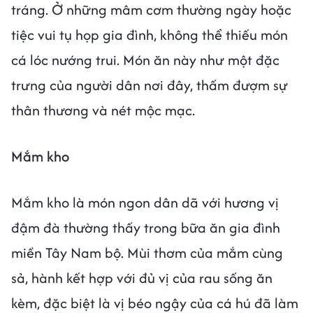
tráng. Ở những mâm cơm thường ngày hoặc
tiệc vui tụ họp gia đình, không thể thiếu món
cá lóc nướng trui. Món ăn này như một đặc
trưng của người dân nơi đây, thấm đượm sự
thân thương và nét mộc mạc.
Mắm kho
Mắm kho là món ngon dân dã với hương vị
đậm đà thường thấy trong bữa ăn gia đình
miền Tây Nam bộ. Mùi thơm của mắm cùng
sả, hành kết hợp với đủ vị của rau sống ăn
kèm, đặc biệt là vị béo ngậy của cá hú đã làm