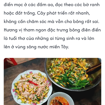
điển mọc ở các đầm ao, đọc theo các bờ ranh
hoặc đất trống. Cây phát triển rất nhanh,
không cần chăm sóc mà vẫn cho bông rất sai.
Hương vị thơm ngon đặc trưng bông điên điển
là tuổi thơ của những ai từng sinh ra và lớn
lên ở vùng sông nước miền Tây.