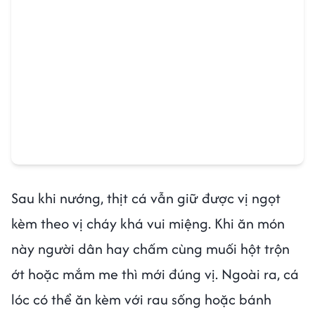
Sau khi nướng, thịt cá vẫn giữ được vị ngọt
kèm theo vị cháy khá vui miệng. Khi ăn món
này người dân hay chấm cùng muối hột trộn
ớt hoặc mắm me thì mới đúng vị. Ngoài ra, cá
lóc có thể ăn kèm với rau sống hoặc bánh