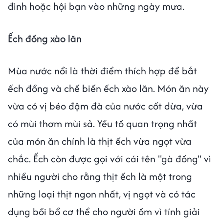
đình hoặc hội bạn vào những ngày mưa.
Ếch đồng xào lăn
Mùa nước nổi là thời điểm thích hợp để bắt
ếch đồng và chế biến ếch xào lăn. Món ăn này
vừa có vị béo đậm đà của nước cốt dừa, vừa
có mùi thơm mùi sả. Yếu tố quan trọng nhất
của món ăn chính là thịt ếch vừa ngọt vừa
chắc. Ếch còn được gọi với cái tên "gà đồng" vì
nhiều người cho rằng thịt ếch là một trong
những loại thịt ngon nhất, vị ngọt và có tác
dụng bồi bổ cơ thể cho người ốm vì tính giải