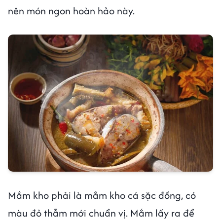
nên món ngon hoàn hảo này.
Mắm kho phải là mắm kho cá sặc đồng, có
màu đỏ thẫm mới chuẩn vị. Mắm lấy ra để