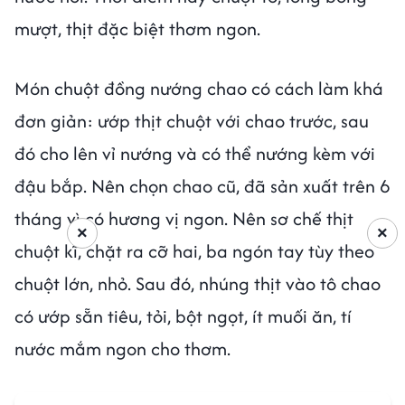
mượt, thịt đặc biệt thơm ngon.
Món chuột đồng nướng chao có cách làm khá
đơn giản: ướp thịt chuột với chao trước, sau
đó cho lên vỉ nướng và có thể nướng kèm với
đậu bắp. Nên chọn chao cũ, đã sản xuất trên 6
tháng vì có hương vị ngon. Nên sơ chế thịt
×
×
chuột kĩ, chặt ra cỡ hai, ba ngón tay tùy theo
chuột lớn, nhỏ. Sau đó, nhúng thịt vào tô chao
có ướp sẵn tiêu, tỏi, bột ngọt, ít muối ăn, tí
nước mắm ngon cho thơm.