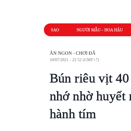
SAO
NGƯỜI MẪU - HOA HẬU
ĂN NGON - CHƠI ĐÃ
10/07/2021 - 22:52 (GMT+7)
Bún riêu vịt 4
nhớ nhờ huyết
hành tím