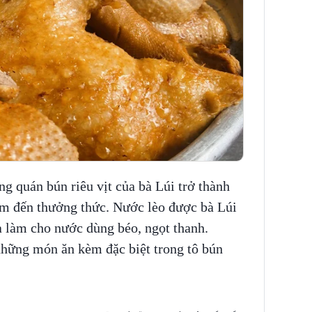
g quán bún riêu vịt của bà Lúi trở thành
ìm đến thưởng thức. Nước lèo được bà Lúi
ra làm cho nước dùng béo, ngọt thanh.
những món ăn kèm đặc biệt trong tô bún