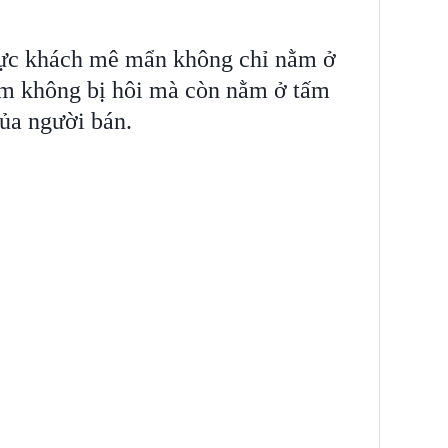
thực khách mê mẩn không chỉ nằm ở
thơm không bị hôi mà còn nằm ở tấm
của người bán.