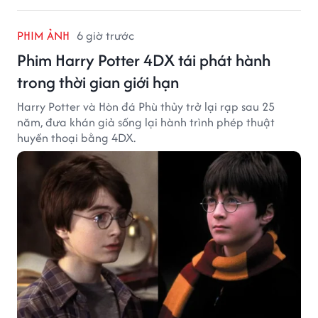
PHIM ẢNH
6 giờ trước
Phim Harry Potter 4DX tái phát hành
trong thời gian giới hạn
Harry Potter và Hòn đá Phù thủy trở lại rạp sau 25
năm, đưa khán giả sống lại hành trình phép thuật
huyền thoại bằng 4DX.