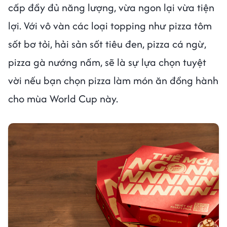
cấp đầy đủ năng lượng, vừa ngon lại vừa tiện
lợi. Với vô vàn các loại topping như pizza tôm
sốt bơ tỏi, hải sản sốt tiêu đen, pizza cá ngừ,
pizza gà nướng nấm, sẽ là sự lựa chọn tuyệt
vời nếu bạn chọn pizza làm món ăn đồng hành
cho mùa World Cup này.