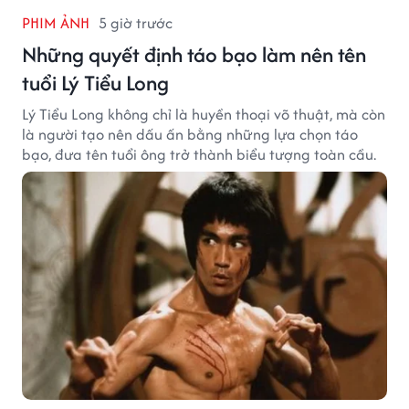
PHIM ẢNH
5 giờ trước
Những quyết định táo bạo làm nên tên
tuổi Lý Tiểu Long
Lý Tiểu Long không chỉ là huyền thoại võ thuật, mà còn
là người tạo nên dấu ấn bằng những lựa chọn táo
bạo, đưa tên tuổi ông trở thành biểu tượng toàn cầu.