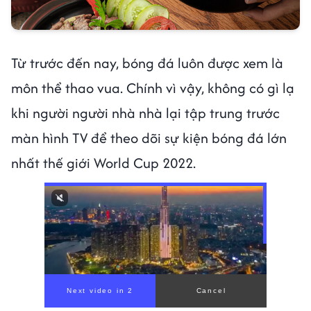
Từ trước đến nay, bóng đá luôn được xem là
môn thể thao vua. Chính vì vậy, không có gì lạ
khi người người nhà nhà lại tập trung trước
màn hình TV để theo dõi sự kiện bóng đá lớn
nhất thế giới World Cup 2022.