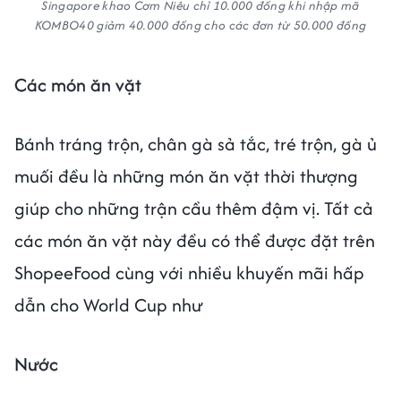
Singapore
khao Cơm Niêu chỉ 10.000 đồng khi nhập mã
KOMBO40 giảm 40.000 đồng cho các đơn từ 50.000 đồng
Các món ăn vặt
Bánh tráng trộn, chân gà sả tắc, tré trộn, gà ủ
muối đều là những món ăn vặt thời thượng
giúp cho những trận cầu thêm đậm vị. Tất cả
các món ăn vặt này đều có thể được đặt trên
ShopeeFood cùng với nhiều khuyến mãi hấp
dẫn cho World Cup như
Nước