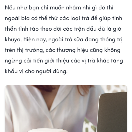
Nếu như bạn chỉ muốn nhâm nhi gì đó thì
ngoài bia có thể thử các loại trà để giúp tinh
thần tỉnh táo theo dõi các trận đấu dù là giờ
khuya. Hiện nay, ngoài trà sữa đang thống trị
trên thị trường, các thương hiệu cũng không
ngừng cải tiến giới thiệu các vị trà khác tăng
khẩu vị cho người dùng.