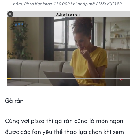
năm, Pizza Hut khao 120.000 khi nhập mã PIZZAHUT120.
Advertisement
Gà rán
Cùng với pizza thì gà rán cũng là món ngon
được các fan yêu thể thao lựa chọn khi xem