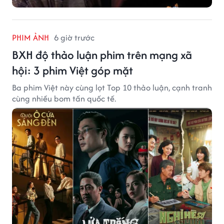
PHIM ẢNH
6 giờ trước
BXH độ thảo luận phim trên mạng xã
hội: 3 phim Việt góp mặt
Ba phim Việt này cùng lọt Top 10 thảo luận, cạnh tranh
cùng nhiều bom tấn quốc tế.