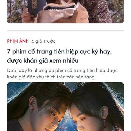
PHIM ẢNH
6 giờ trước
7 phim cổ trang tiên hiệp cực kỳ hay,
được khán giả xem nhiều
Dưới đây là những bộ phim cổ trang tiên hiệp được
khán giả đặc yêu thích trên các nền tảng.