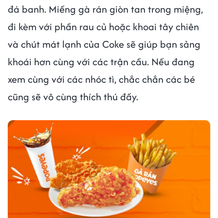
đá banh. Miếng gà rán giòn tan trong miệng,
đi kèm với phần rau củ hoặc khoai tây chiên
và chút mát lạnh của Coke sẽ giúp bạn sảng
khoái hơn cùng với các trận cầu. Nếu đang
xem cùng với các nhóc tì, chắc chắn các bé
cũng sẽ vô cùng thích thú đấy.