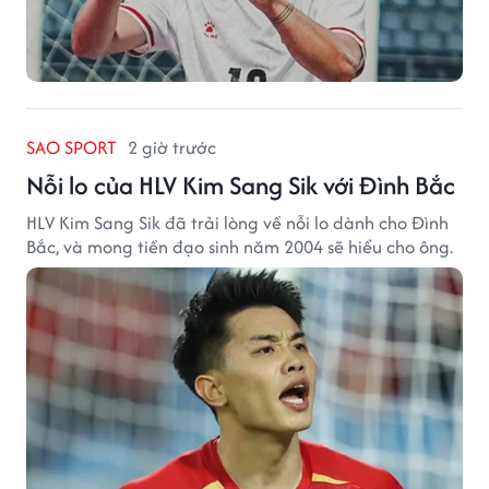
SAO SPORT
2 giờ trước
Nỗi lo của HLV Kim Sang Sik với Đình Bắc
HLV Kim Sang Sik đã trải lòng về nỗi lo dành cho Đình
Bắc, và mong tiền đạo sinh năm 2004 sẽ hiểu cho ông.