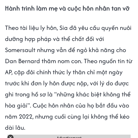
Hành trình làm mẹ và cuộc hôn nhân tan vỡ
Theo tài liệu ly hôn, Sia đã yêu cầu quyền nuôi
dưỡng hợp pháp và thể chất đối với
Somersault nhưng vẫn để ngỏ khả năng cho
Dan Bernard thăm nom con. Theo nguồn tin từ
AP, cặp đôi chính thức ly thân chỉ một ngày
trước khi đơn ly hôn được nộp, với lý do được
ghi trong hồ sơ là "những khác biệt không thể
hòa giải". Cuộc hôn nhân của họ bắt đầu vào
năm 2022, nhưng cuối cùng lại không thể kéo
dài lâu.
Advertisement