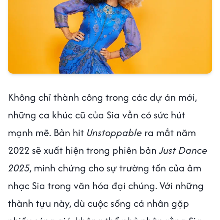
Không chỉ thành công trong các dự án mới,
những ca khúc cũ của Sia vẫn có sức hút
mạnh mẽ. Bản hit
Unstoppable
ra mắt năm
2022 sẽ xuất hiện trong phiên bản
Just Dance
2025
, minh chứng cho sự trường tồn của âm
nhạc Sia trong văn hóa đại chúng. Với những
thành tựu này, dù cuộc sống cá nhân gặp