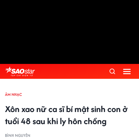
ÂM NHẠC
Xôn xao nữ ca sĩ bí mật sinh con ở
tuổi 48 sau khi ly hôn chồng
BÌNH NGUYÊN