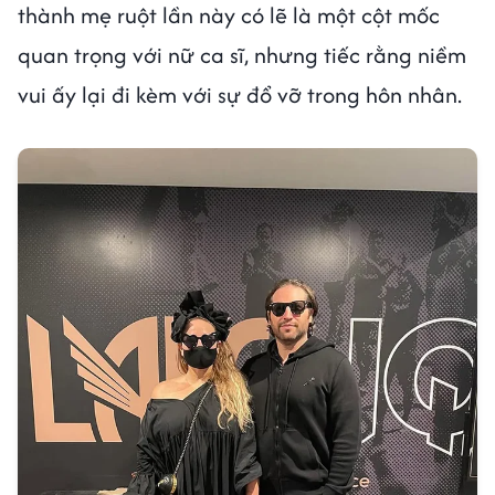
thành mẹ ruột lần này có lẽ là một cột mốc
quan trọng với nữ ca sĩ, nhưng tiếc rằng niềm
vui ấy lại đi kèm với sự đổ vỡ trong hôn nhân.