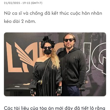
21/03/2025 - 19:15 (GMT+7)
Nữ ca sĩ và chồng đã kết thúc cuộc hôn nhân
kéo dài 2 năm.
Các tài liệu của tòa án mới đây đã tiết lộ rằng