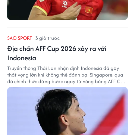
SAO SPORT
3 giờ trước
Địa chấn AFF Cup 2026 xảy ra với
Indonesia
Truyền thông Thái Lan nhận định Indonesia đã gây
thất vọng lớn khi không thể đánh bại Singapore, qua
đó chính thức dừng bước ngay từ vòng bảng AFF Cup
2026.