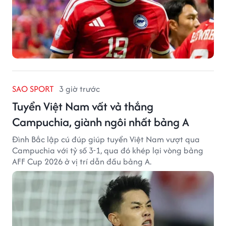
SAO SPORT
3 giờ trước
Tuyển Việt Nam vất vả thắng
Campuchia, giành ngôi nhất bảng A
Đình Bắc lập cú đúp giúp tuyển Việt Nam vượt qua
Campuchia với tỷ số 3-1, qua đó khép lại vòng bảng
AFF Cup 2026 ở vị trí dẫn đầu bảng A.