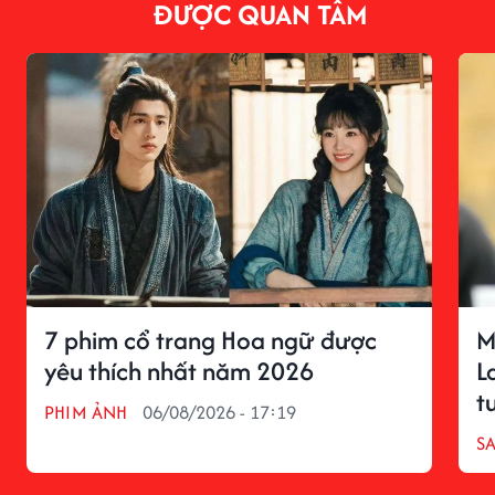
ĐƯỢC QUAN TÂM
7 phim cổ trang Hoa ngữ được
M
yêu thích nhất năm 2026
L
t
PHIM ẢNH
06/08/2026 - 17:19
S