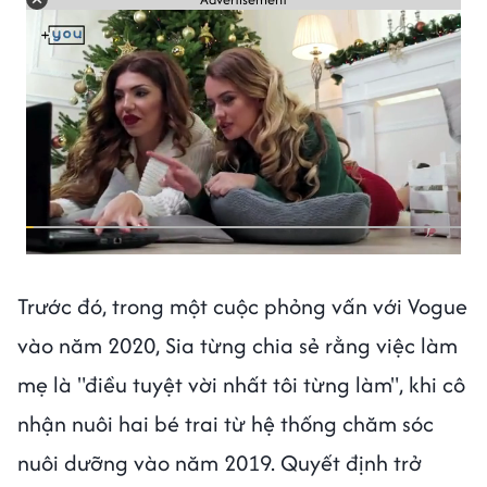
Trước đó, trong một cuộc phỏng vấn với Vogue
vào năm 2020, Sia từng chia sẻ rằng việc làm
mẹ là "điều tuyệt vời nhất tôi từng làm", khi cô
nhận nuôi hai bé trai từ hệ thống chăm sóc
nuôi dưỡng vào năm 2019. Quyết định trở