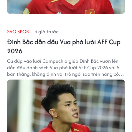
SAO SPORT
3 giờ trước
Đình Bắc dẫn đầu Vua phá lưới AFF Cup
2026
Cú đúp vào lưới Campuchia giúp Đình Bắc vươn lên
dẫn đầu danh sách Vua phá lưới AFF Cup 2026 với 5
bàn thắng, khẳng định vai trò ngôi sao trên hàng công
tuyển Việt Nam.