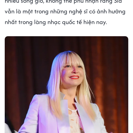
nhiều sóng gió, không thể phủ nhận rằng Sia
vẫn là một trong những nghệ sĩ có ảnh hưởng
nhất trong làng nhạc quốc tế hiện nay.