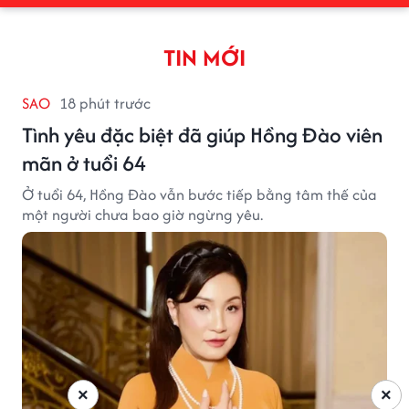
TIN MỚI
SAO
18 phút trước
Tình yêu đặc biệt đã giúp Hồng Đào viên
mãn ở tuổi 64
Ở tuổi 64, Hồng Đào vẫn bước tiếp bằng tâm thế của
một người chưa bao giờ ngừng yêu.
×
×