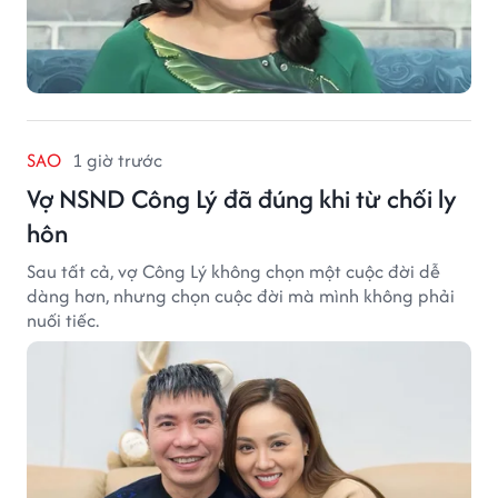
SAO
1 giờ trước
Vợ NSND Công Lý đã đúng khi từ chối ly
hôn
Sau tất cả, vợ Công Lý không chọn một cuộc đời dễ
dàng hơn, nhưng chọn cuộc đời mà mình không phải
nuối tiếc.