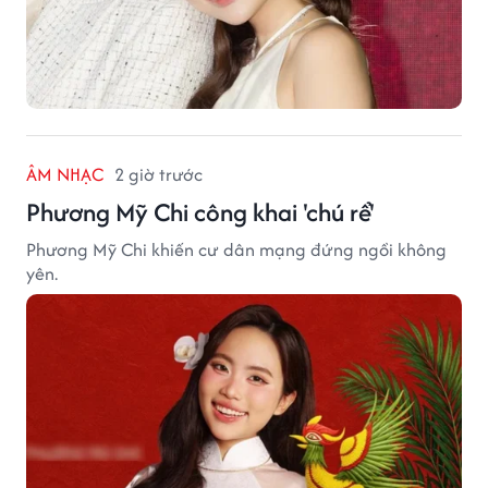
ÂM NHẠC
2 giờ trước
Phương Mỹ Chi công khai 'chú rể'
Phương Mỹ Chi khiến cư dân mạng đứng ngồi không
yên.