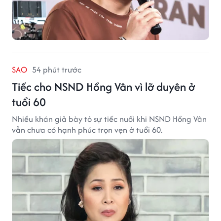
SAO
54 phút trước
Tiếc cho NSND Hồng Vân vì lỡ duyên ở
tuổi 60
Nhiều khán giả bày tỏ sự tiếc nuối khi NSND Hồng Vân
vẫn chưa có hạnh phúc trọn vẹn ở tuổi 60.