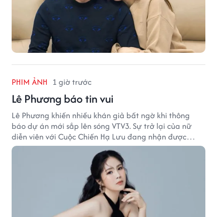
PHIM ẢNH
1 giờ trước
Lê Phương báo tin vui
Lê Phương khiến nhiều khán giả bất ngờ khi thông
báo dự án mới sắp lên sóng VTV3. Sự trở lại của nữ
diễn viên với Cuộc Chiến Hạ Lưu đang nhận được
nhiều sự quan tâm.