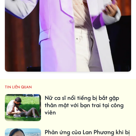
TIN LIÊN QUAN
Nữ ca sĩ nổi tiếng bị bắt gặp
thân mật với bạn trai tại công
viên
Phản ứng của Lan Phương khi bị