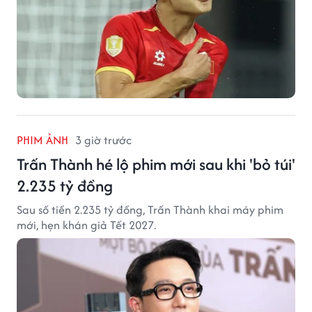
PHIM ẢNH
3 giờ trước
Trấn Thành hé lộ phim mới sau khi 'bỏ túi'
2.235 tỷ đồng
Sau số tiền 2.235 tỷ đồng, Trấn Thành khai máy phim
mới, hẹn khán giả Tết 2027.