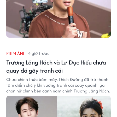
PHIM ẢNH
4 giờ trước
Trương Lăng Hách và Lư Dục Hiểu chưa
quay đã gây tranh cãi
Chưa chính thức bấm máy, Thích Đường đã trở thành
tâm điểm chú ý khi vướng tranh cãi xoay quanh lựa
chọn nữ chính bên cạnh nam chính Trương Lăng Hách.