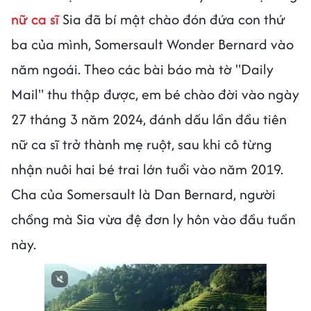
nữ ca sĩ
Sia đã bí mật chào đón đứa con thứ
ba của mình, Somersault Wonder Bernard vào
năm ngoái. Theo các bài báo mà tờ "Daily
Mail" thu thập được, em bé chào đời vào ngày
27 tháng 3 năm 2024, đánh dấu lần đầu tiên
nữ ca sĩ trở thành mẹ ruột, sau khi cô từng
nhận nuôi hai bé trai lớn tuổi vào năm 2019.
Cha của Somersault là Dan Bernard, người
chồng mà Sia vừa đệ đơn ly hôn vào đầu tuần
này.