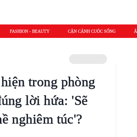
FASHION - BEAUTY
CẬN CẢNH CUỘC SỐNG
Â
hiện trong phòng
đúng lời hứa: 'Sẽ
hề nghiêm túc'?