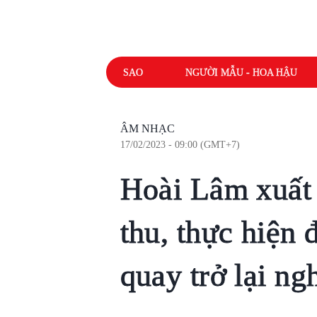
SAO
NGƯỜI MẪU - HOA HẬU
ÂM NHẠC
17/02/2023 - 09:00 (GMT+7)
Hoài Lâm xuất 
thu, thực hiện 
quay trở lại ng