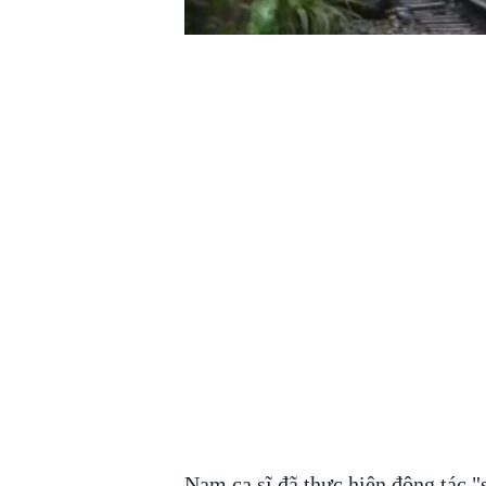
Nam ca sĩ đã thực hiện động tác 