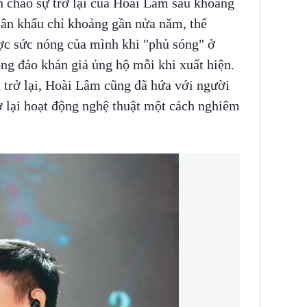
n chào sự trở lại của Hoài Lâm sau khoảng
 sân khấu chỉ khoảng gần nửa năm, thế
c sức nóng của mình khi "phủ sóng" ở
ng đảo khán giả ủng hộ mỗi khi xuất hiện.
 trở lại, Hoài Lâm cũng đã hứa với người
 lại hoạt động nghệ thuật một cách nghiêm