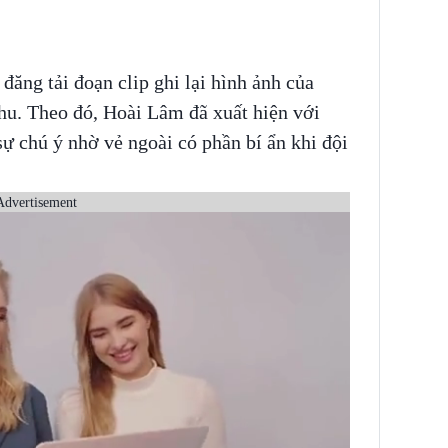
đăng tải đoạn clip ghi lại hình ảnh của
hu. Theo đó, Hoài Lâm đã xuất hiện với
sự chú ý nhờ vẻ ngoài có phần bí ẩn khi đội
Advertisement