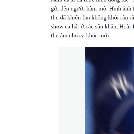
gửi đến người hâm mộ. Hình ảnh H
thu đã khiến fan không khỏi rần r
show ca hát ở các sân khấu, Hoài 
thu âm cho ca khúc mới.