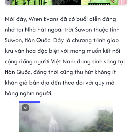
Mới đây, Wren Evans đã có buổi diễn đáng
nhớ tại Nhà hát ngoài trời Suwon thuộc tỉnh
Suwon, Hàn Quốc. Đây là chương trình giao
lưu văn hóa đặc biệt với mong muốn kết nối
cộng đồng người Việt Nam đang sinh sống tại
Hàn Quốc, đồng thời cũng thu hút không ít
khán giả bản địa đến theo dõi với quy mô
hàng nghìn người.