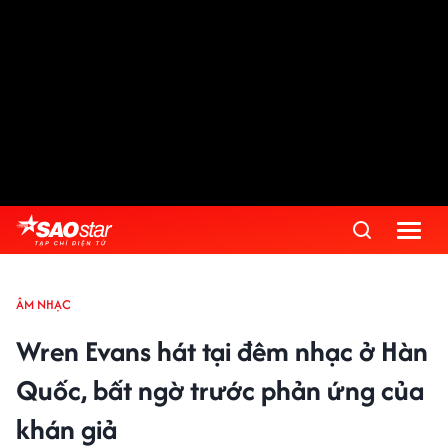
ÂM NHẠC
Wren Evans hát tại đêm nhạc ở Hàn
Quốc, bất ngờ trước phản ứng của
khán giả