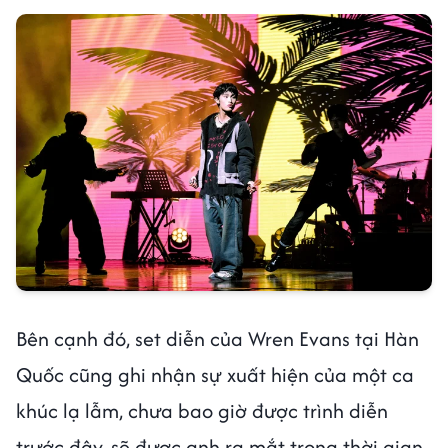
Bên cạnh đó, set diễn của Wren Evans tại Hàn
Quốc cũng ghi nhận sự xuất hiện của một ca
khúc lạ lẫm, chưa bao giờ được trình diễn
trước đây, sẽ được anh ra mắt trong thời gian