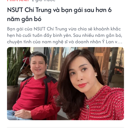
NSƯT Chí Trung và bạn gái sau hơn 6
năm gắn bó
Bạn gái của NSƯT Chí Trung vừa chia sẻ khoảnh khắc
hẹn hò cuối tuần đầy bình yên. Sau nhiều năm gắn bó,
chuyện tình của nam nghệ sĩ và doanh nhân Ý Lan vẫn
nhận được sự quan tâm từ công chúng.