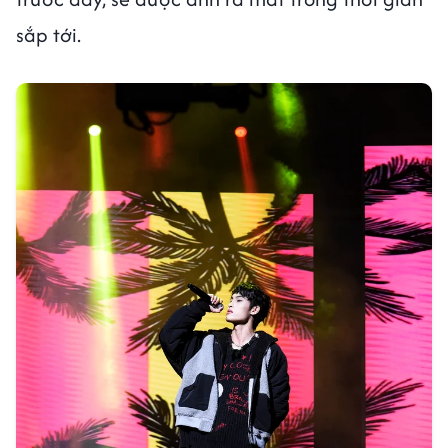
sắp tới.