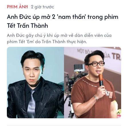
PHIM ẢNH
2 giờ trước
Anh Đức úp mở 2 'nam thần' trong phim
Tết Trấn Thành
Anh Đức gây chú ý khi úp mở về dàn diễn viên của
phim Tết 'Em' do Trấn Thành thực hiện.