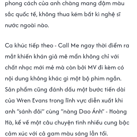
phong cách của anh chàng mang đậm màu
sắc quốc tế, không thua kém bất kì nghệ sĩ
nước ngoài nào.
Ca khúc tiếp theo - Call Me ngay thời điểm ra
mắt khiến khán giả mê mẩn không chỉ với
chất nhạc mới mẻ mà còn bởi MV đi kèm có
nội dung không khác gì một bộ phim ngắn.
Sản phẩm cũng đánh dấu một bước tiến dài
của Wren Evans trong lĩnh vực diễn xuất khi
anh “sánh đôi” cùng “nàng Dao Ánh” - Hoàng
Hà, kể về một câu chuyện tình nhiều cung bậc
cảm xúc với cả gam màu sáng lẫn tối.