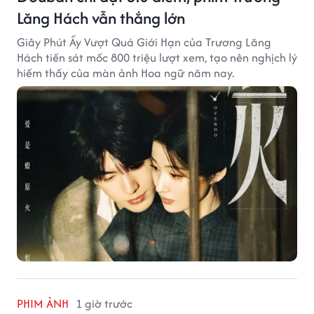
Lăng Hách vẫn thắng lớn
Giây Phút Ấy Vượt Quá Giới Hạn của Trương Lăng
Hách tiến sát mốc 800 triệu lượt xem, tạo nên nghịch lý
hiếm thấy của màn ảnh Hoa ngữ năm nay.
PHIM ẢNH
1 giờ trước