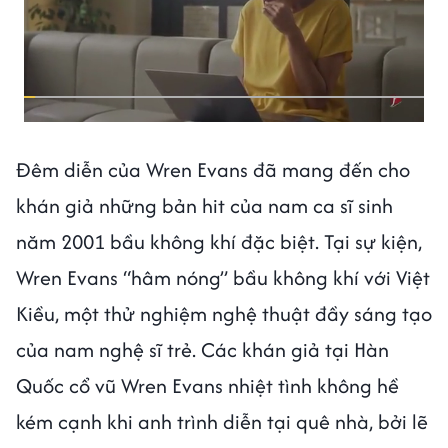
Đêm diễn của Wren Evans đã mang đến cho
khán giả những bản hit của nam ca sĩ sinh
năm 2001 bầu không khí đặc biệt. Tại sự kiện,
Wren Evans “hâm nóng” bầu không khí với Việt
Kiều, một thử nghiệm nghệ thuật đầy sáng tạo
của nam nghệ sĩ trẻ. Các khán giả tại Hàn
Quốc cổ vũ Wren Evans nhiệt tình không hề
kém cạnh khi anh trình diễn tại quê nhà, bởi lẽ