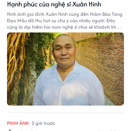
Hạnh phúc của nghệ sĩ Xuân Hinh
Hình ảnh gia đình Xuân Hinh cùng đến thăm Bảo Tàng
Đạo Mẫu đã thu hút sự chú ý của nhiều người. Đây
cũng là dịp hiếm hoi nam nghệ sĩ chia sẻ khoảnh khắc
sum họp bên người thân tại công trình văn hóa tâm
huyết của mình.
PHIM ẢNH
2 giờ trước