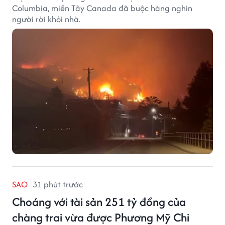
Columbia, miền Tây Canada đã buộc hàng nghìn
người rời khỏi nhà.
SAO
31 phút trước
Choáng với tài sản 251 tỷ đồng của
chàng trai vừa được Phương Mỹ Chi