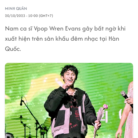
MINH QUÂN
20/10/2023 - 10:00 (GMT+7)
Nam ca sĩ Vpop Wren Evans gây bất ngờ khi
xuất hiện trên sân khấu đêm nhạc tại Hàn
Quốc.