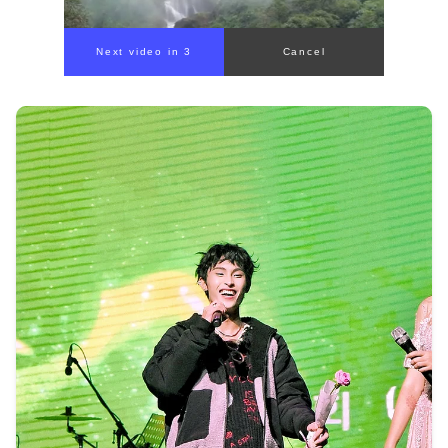
Next video in 1
Cancel