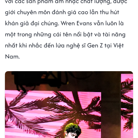
với các sản phẩm âm nhạc chất lượng, được
giới chuyên môn đánh giá cao lẫn thu hút
khán giả đại chúng. Wren Evans vẫn luôn là
một trong những cái tên nổi bật và tài năng
nhất khi nhắc đến lứa nghệ sĩ Gen Z tại Việt
Nam.