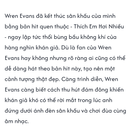
Wren Evans đã kết thúc sân khấu của mình
bằng bản hit quen thuộc - Thích Em Hơi Nhiều
- ngay lập tức thổi bùng bầu không khí của
hàng nghìn khán giả. Dù là fan của Wren
Evans hay không nhưng rõ ràng ai cũng có thể
dễ dàng hát theo bản hit này, tạo nên một
cảnh tượng thật đẹp. Càng trình diễn, Wren
Evans càng biết cách thu hút đám đông khiến
khán giả khó có thể rời mắt trong lúc anh
đứng dưới ánh đèn sân khấu và chơi đùa cùng
âm nhạc.