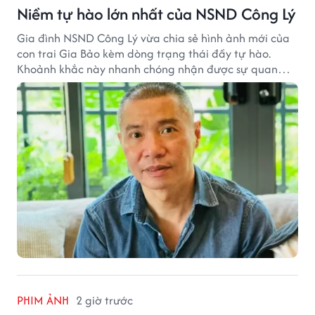
Niềm tự hào lớn nhất của NSND Công Lý
Gia đình NSND Công Lý vừa chia sẻ hình ảnh mới của
con trai Gia Bảo kèm dòng trạng thái đầy tự hào.
Khoảnh khắc này nhanh chóng nhận được sự quan
tâm từ đông đảo khán giả.
PHIM ẢNH
2 giờ trước