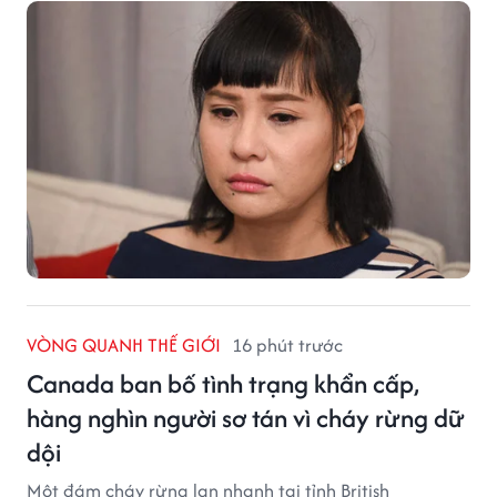
VÒNG QUANH THẾ GIỚI
16 phút trước
Canada ban bố tình trạng khẩn cấp,
hàng nghìn người sơ tán vì cháy rừng dữ
dội
Một đám cháy rừng lan nhanh tại tỉnh British