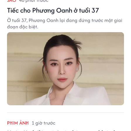
SAO
46 phút trước
Tiếc cho Phương Oanh ở tuổi 37
Ở tuổi 37, Phương Oanh lại đang đứng trước một giai
đoạn đặc biệt.
PHIM ẢNH
1 giờ trước