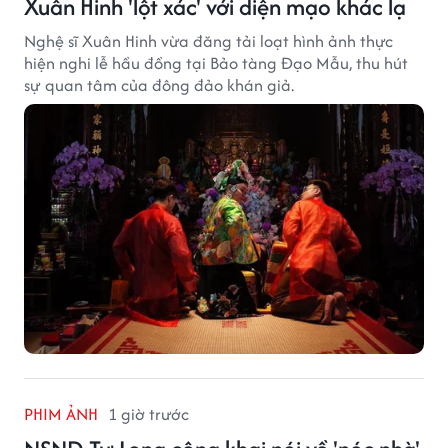
Xuân Hinh 'lột xác' với diện mạo khác lạ
Nghệ sĩ Xuân Hinh vừa đăng tải loạt hình ảnh thực
hiện nghi lễ hầu đồng tại Bảo tàng Đạo Mẫu, thu hút
sự quan tâm của đông đảo khán giả.
PHIM ẢNH
1 giờ trước