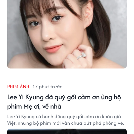
PHIM ẢNH
17 phút trước
Lee Yi Kyung đã quỳ gối cảm ơn ủng hộ
phim Mẹ ơi, về nhà
Lee Yi Kyung có hành động quỳ gối cảm ơn khán giả
Việt, nhưng bộ phim mới vẫn chưa bứt phá phòng vé.