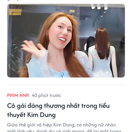
PHIM ẢNH
40 phút trước
Cô gái đáng thương nhất trong tiểu
thuyết Kim Dung
Giữa thế giới võ hiệp Kim Dung, có những nữ nhân
mất tình yêu, danh dự và sinh mạng, để lại một trong