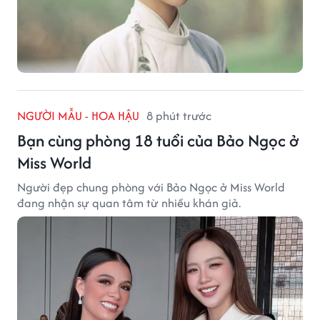
NGƯỜI MẪU - HOA HẬU
8 phút trước
Bạn cùng phòng 18 tuổi của Bảo Ngọc ở
Miss World
Người đẹp chung phòng với Bảo Ngọc ở Miss World
đang nhận sự quan tâm từ nhiều khán giả.