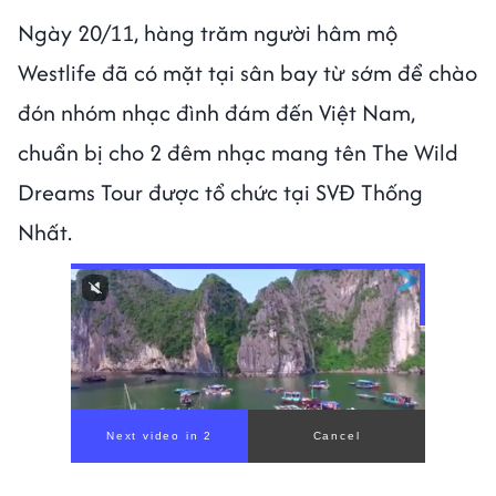
Ngày 20/11, hàng trăm người hâm mộ
Westlife đã có mặt tại sân bay từ sớm để chào
đón nhóm nhạc đình đám đến Việt Nam,
chuẩn bị cho 2 đêm nhạc mang tên The Wild
Dreams Tour được tổ chức tại SVĐ Thống
Nhất.