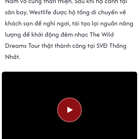
Nam vô cùng thân thiện. Sau khi hạ cánh tại
sân bay, Westlife được hộ tống di chuyển về
khách sạn để nghỉ ngơi, tái tạo lại nguồn năng
lượng để khởi động đêm nhạc The Wild
Dreams Tour thật thành công tại SVĐ Thống
Nhất.