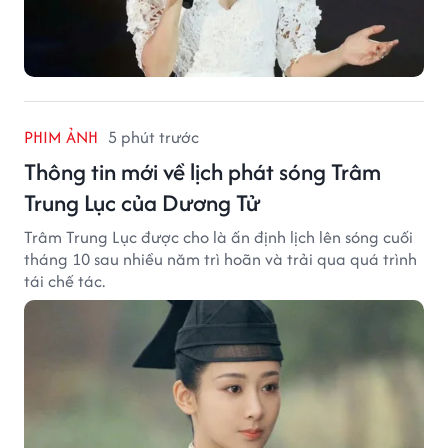
PHIM ẢNH
5 phút trước
Thông tin mới về lịch phát sóng Trâm
Trung Lục của Dương Tử
Trâm Trung Lục được cho là ấn định lịch lên sóng cuối
tháng 10 sau nhiều năm trì hoãn và trải qua quá trình
tái chế tác.