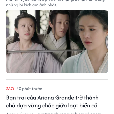
những bi kịch ám ảnh nhất.
SAO
40 phút trước
Bạn trai của Ariana Grande trở thành
chỗ dựa vững chắc giữa loạt biến cố