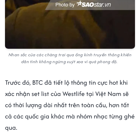
Nhan sắc của các chàng trai qua ống kính truyền thông khiến
dân tình không ngừng xuýt xoa vì quá phong độ.
Trước đó, BTC đã tiết lộ thông tin cực hot khi
xác nhận set list của Westlife tại Việt Nam sẽ
có thời lượng dài nhất trên toàn cầu, hơn tất
cả các quốc gia khác mà nhóm nhạc từng ghé
qua.