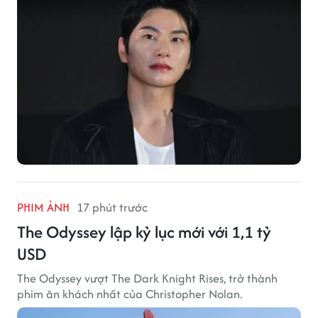
PHIM ẢNH
17 phút trước
The Odyssey lập kỷ lục mới với 1,1 tỷ
USD
The Odyssey vượt The Dark Knight Rises, trở thành
phim ăn khách nhất của Christopher Nolan.