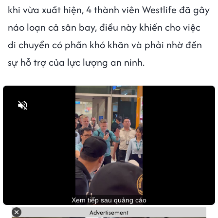
khi vừa xuất hiện, 4 thành viên Westlife đã gây
náo loạn cả sân bay, điều này khiến cho việc
di chuyển có phần khó khăn và phải nhờ đến
sự hỗ trợ của lực lượng an ninh.
Bật tiếng
Advertisement