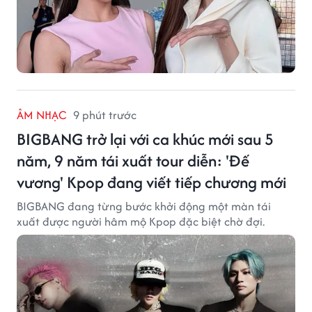
ÂM NHẠC
9 phút trước
BIGBANG trở lại với ca khúc mới sau 5
năm, 9 năm tái xuất tour diễn: 'Đế
vương' Kpop đang viết tiếp chương mới
BIGBANG đang từng bước khởi động một màn tái
xuất được người hâm mộ Kpop đặc biệt chờ đợi.