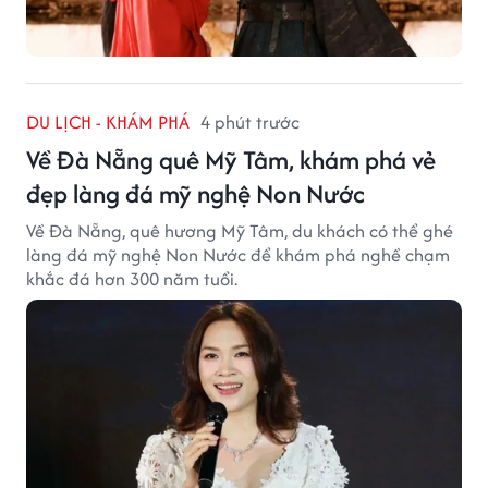
DU LỊCH - KHÁM PHÁ
4 phút trước
Về Đà Nẵng quê Mỹ Tâm, khám phá vẻ
đẹp làng đá mỹ nghệ Non Nước
Về Đà Nẵng, quê hương Mỹ Tâm, du khách có thể ghé
làng đá mỹ nghệ Non Nước để khám phá nghề chạm
khắc đá hơn 300 năm tuổi.