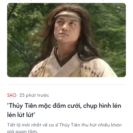
SAO
25 phút trước
'Thủy Tiên mặc đầm cưới, chụp hình lén
lén lút lút'
Tiết lộ mới nhất về ca sĩ Thủy Tiên thu hút nhiều khán
giả quan tâm.