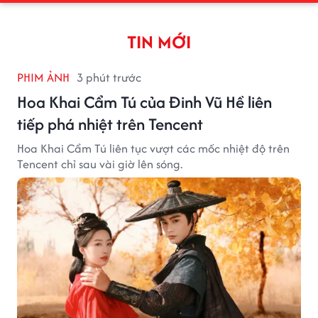
TIN MỚI
PHIM ẢNH
3 phút trước
Hoa Khai Cẩm Tú của Đinh Vũ Hề liên
tiếp phá nhiệt trên Tencent
Hoa Khai Cẩm Tú liên tục vượt các mốc nhiệt độ trên
Tencent chỉ sau vài giờ lên sóng.