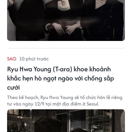
SAO
10 phút trước
Ryu Hwa Young (T-ara) khoe khoảnh
khắc hẹn hò ngọt ngào với chồng sắp
cưới
Theo kế hoạch, Ryu Hwa Young sẽ tổ chức hôn lễ riêng
tư vào ngày 12/9 tại một địa điểm ở Seoul.