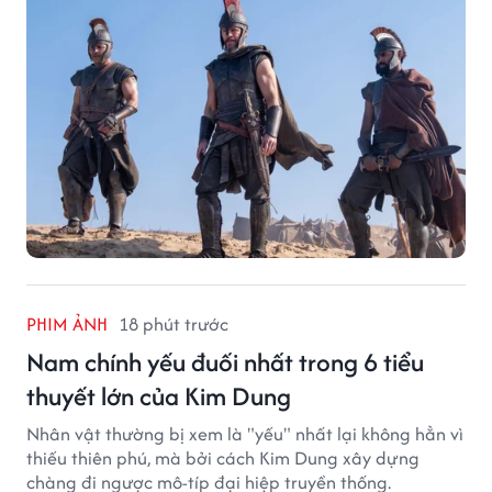
PHIM ẢNH
18 phút trước
Nam chính yếu đuối nhất trong 6 tiểu
thuyết lớn của Kim Dung
Nhân vật thường bị xem là "yếu" nhất lại không hẳn vì
thiếu thiên phú, mà bởi cách Kim Dung xây dựng
chàng đi ngược mô-típ đại hiệp truyền thống.