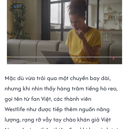
Mặc dù vừa trải qua một chuyến bay dài,
nhưng khi nhìn thấy hàng trăm tiếng hò reo,
gọi tên từ fan Việt, các thành viên
Westlife như được tiếp thêm nguồn năng
lượng, rạng rỡ vẫy tay chào khán giả Việt