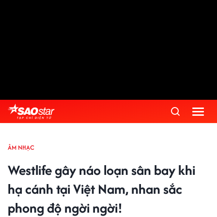
ÂM NHẠC
Westlife gây náo loạn sân bay khi
hạ cánh tại Việt Nam, nhan sắc
phong độ ngời ngời!