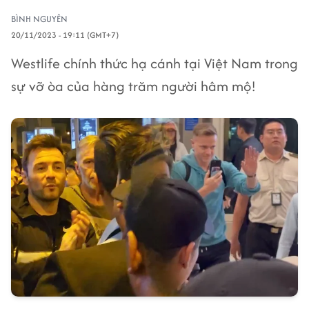
BÌNH NGUYÊN
20/11/2023 - 19:11 (GMT+7)
Westlife chính thức hạ cánh tại Việt Nam trong
sự vỡ òa của hàng trăm người hâm mộ!