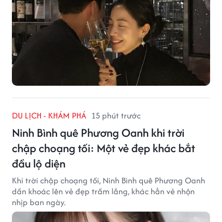
DU LỊCH - KHÁM PHÁ
15 phút trước
Ninh Bình quê Phương Oanh khi trời
chập choạng tối: Một vẻ đẹp khác bắt
đầu lộ diện
Khi trời chập choạng tối, Ninh Bình quê Phương Oanh
dần khoác lên vẻ đẹp trầm lắng, khác hẳn vẻ nhộn
nhịp ban ngày.