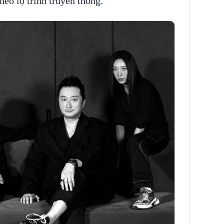
heo lộ trình truyền thống.