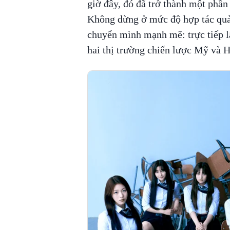
giờ đây, đó đã trở thành một phần
Không dừng ở mức độ hợp tác quản
chuyển mình mạnh mẽ: trực tiếp lậ
hai thị trường chiến lược Mỹ và H