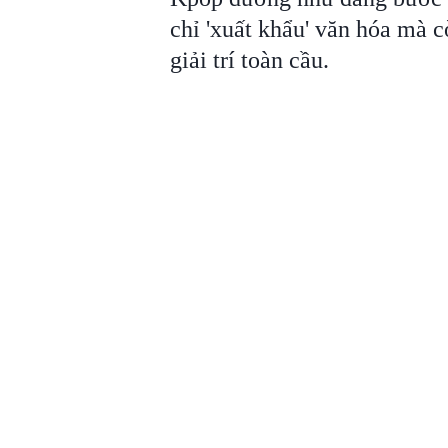
chỉ 'xuất khẩu' văn hóa mà c
giải trí toàn cầu.