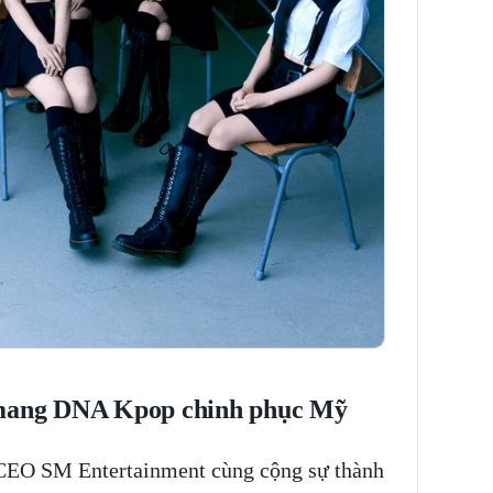
' mang DNA Kpop chinh phục Mỹ
CEO SM Entertainment cùng cộng sự thành