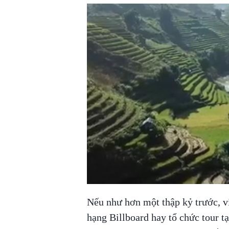
Nếu như hơn một thập kỷ trước, v
hạng Billboard hay tổ chức tour t