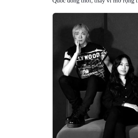
Quốc đồng thời, thay vì mở rộng t