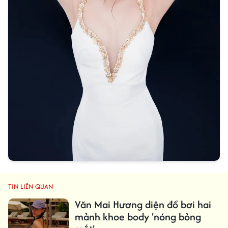
TIN LIÊN QUAN
Văn Mai Hương diện đồ bơi hai
mảnh khoe body 'nóng bỏng