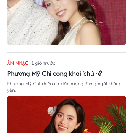
ÂM NHẠC
1 giờ trước
Phương Mỹ Chi công khai 'chú rể'
Phương Mỹ Chi khiến cư dân mạng đứng ngồi không
yên.