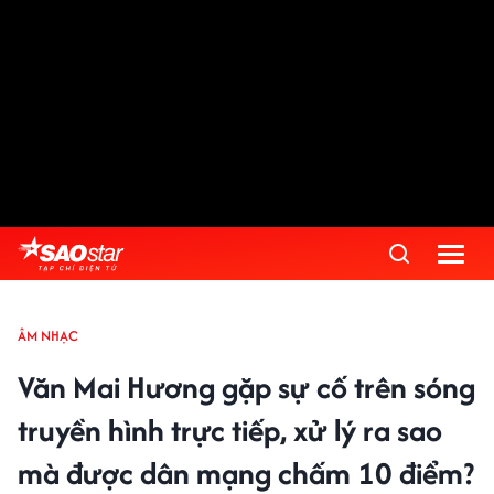
ÂM NHẠC
Văn Mai Hương gặp sự cố trên sóng
truyền hình trực tiếp, xử lý ra sao
mà được dân mạng chấm 10 điểm?