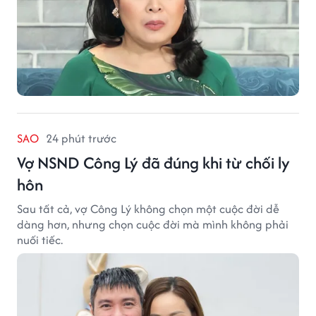
SAO
24 phút trước
Vợ NSND Công Lý đã đúng khi từ chối ly
hôn
Sau tất cả, vợ Công Lý không chọn một cuộc đời dễ
dàng hơn, nhưng chọn cuộc đời mà mình không phải
nuối tiếc.