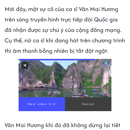
Mới đây, một sự cố của ca sĩ Văn Mai Hương
trên sóng truyền hình trực tiếp đài Quốc gia
đã nhận được sự chú ý của cộng đồng mạng.
Cụ thể, nữ ca sĩ khi đang hát trên chương trình
thì âm thanh bỗng nhiên bị tắt đột ngột.
Văn Mai Hương khi đó đã không dừng lại tiết