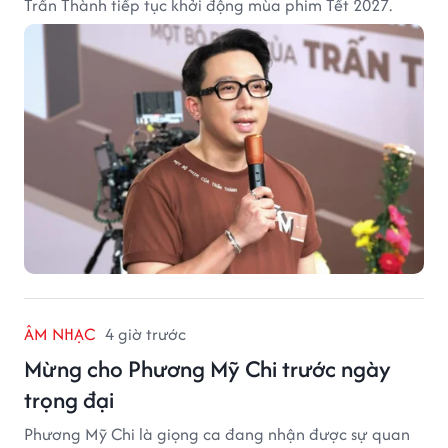
Trấn Thành tiếp tục khởi động mùa phim Tết 2027.
ÂM NHẠC
4 giờ trước
Mừng cho Phương Mỹ Chi trước ngày
trọng đại
Phương Mỹ Chi là giọng ca đang nhận được sự quan