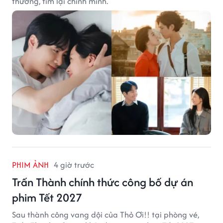
thương, tìm lại chính mình.
PHIM ẢNH
4 giờ trước
Trấn Thành chính thức công bố dự án
phim Tết 2027
Sau thành công vang dội của Thỏ Ơi!! tại phòng vé,