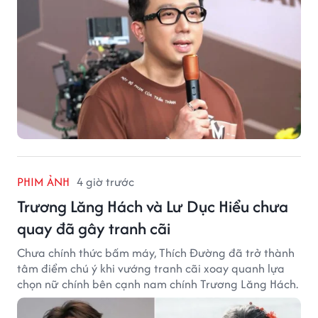
PHIM ẢNH
4 giờ trước
Trương Lăng Hách và Lư Dục Hiểu chưa
quay đã gây tranh cãi
Chưa chính thức bấm máy, Thích Đường đã trở thành
tâm điểm chú ý khi vướng tranh cãi xoay quanh lựa
chọn nữ chính bên cạnh nam chính Trương Lăng Hách.