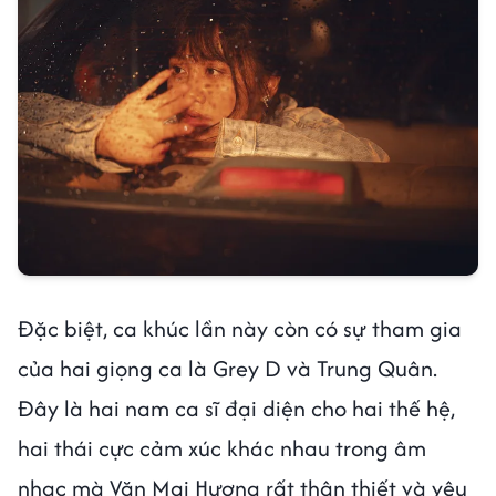
Đặc biệt, ca khúc lần này còn có sự tham gia
của hai giọng ca là Grey D và Trung Quân.
Đây là hai nam ca sĩ đại diện cho hai thế hệ,
hai thái cực cảm xúc khác nhau trong âm
nhạc mà Văn Mai Hương rất thân thiết và yêu