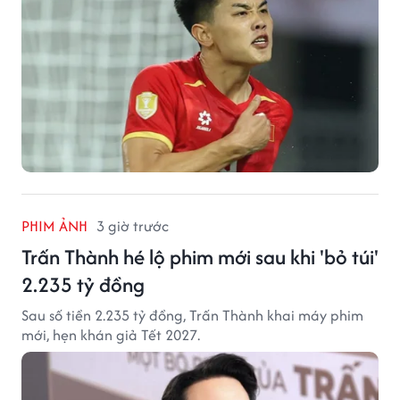
PHIM ẢNH
3 giờ trước
Trấn Thành hé lộ phim mới sau khi 'bỏ túi'
2.235 tỷ đồng
Sau số tiền 2.235 tỷ đồng, Trấn Thành khai máy phim
mới, hẹn khán giả Tết 2027.