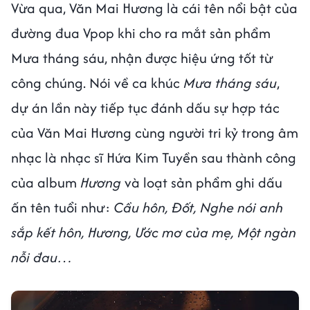
Vừa qua, Văn Mai Hương là cái tên nổi bật của
đường đua Vpop khi cho ra mắt sản phẩm
Mưa tháng sáu, nhận được hiệu ứng tốt từ
công chúng. Nói về ca khúc
Mưa tháng sáu
,
dự án lần này tiếp tục đánh dấu sự hợp tác
của Văn Mai Hương cùng người tri kỷ trong âm
nhạc là nhạc sĩ Hứa Kim Tuyền sau thành công
của album
Hương
và loạt sản phẩm ghi dấu
ấn tên tuổi như:
Cầu hôn, Đốt, Nghe nói anh
sắp kết hôn, Hương, Ước mơ của mẹ, Một ngàn
nỗi đau…