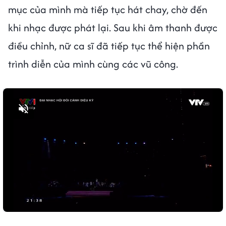
mục của mình mà tiếp tục hát chay, chờ đến
khi nhạc được phát lại. Sau khi âm thanh được
điều chỉnh, nữ ca sĩ đã tiếp tục thể hiện phần
trình diễn của mình cùng các vũ công.
Bật tiếng