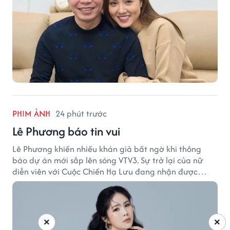
PHIM ẢNH
24 phút trước
Lê Phương báo tin vui
Lê Phương khiến nhiều khán giả bất ngờ khi thông
báo dự án mới sắp lên sóng VTV3. Sự trở lại của nữ
diễn viên với Cuộc Chiến Hạ Lưu đang nhận được
nhiều sự quan tâm.
×
×