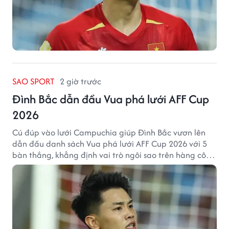
SAO SPORT
2 giờ trước
Đình Bắc dẫn đầu Vua phá lưới AFF Cup
2026
Cú đúp vào lưới Campuchia giúp Đình Bắc vươn lên
dẫn đầu danh sách Vua phá lưới AFF Cup 2026 với 5
bàn thắng, khẳng định vai trò ngôi sao trên hàng công
tuyển Việt Nam.