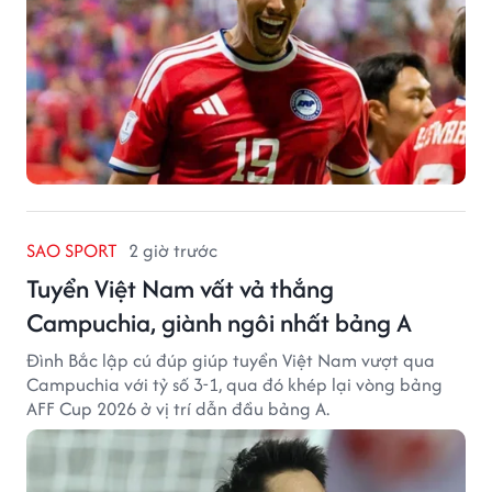
SAO SPORT
2 giờ trước
Tuyển Việt Nam vất vả thắng
Campuchia, giành ngôi nhất bảng A
Đình Bắc lập cú đúp giúp tuyển Việt Nam vượt qua
Campuchia với tỷ số 3-1, qua đó khép lại vòng bảng
AFF Cup 2026 ở vị trí dẫn đầu bảng A.