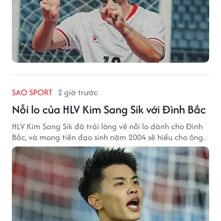
SAO SPORT
2 giờ trước
Nỗi lo của HLV Kim Sang Sik với Đình Bắc
HLV Kim Sang Sik đã trải lòng về nỗi lo dành cho Đình
Bắc, và mong tiền đạo sinh năm 2004 sẽ hiểu cho ông.