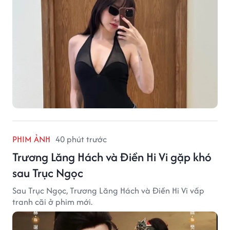
PHIM ẢNH
40 phút trước
Trương Lăng Hách và Điền Hi Vi gặp khó
sau Trục Ngọc
Sau Trục Ngọc, Trương Lăng Hách và Điền Hi Vi vấp
tranh cãi ở phim mới.