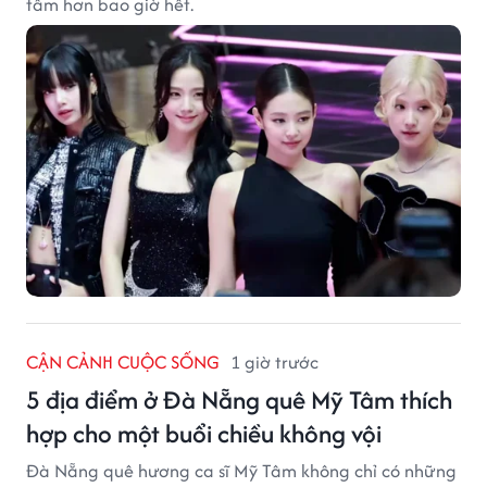
tâm hơn bao giờ hết.
CẬN CẢNH CUỘC SỐNG
1 giờ trước
5 địa điểm ở Đà Nẵng quê Mỹ Tâm thích
hợp cho một buổi chiều không vội
Đà Nẵng quê hương ca sĩ Mỹ Tâm không chỉ có những