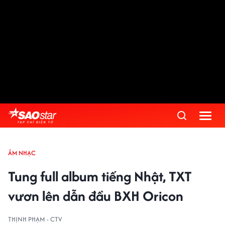
ÂM NHẠC
Tung full album tiếng Nhật, TXT
vươn lên dẫn đầu BXH Oricon
THỊNH PHẠM - CTV