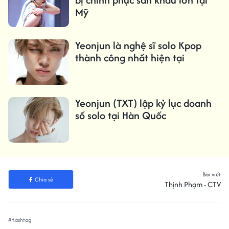
Mỹ
Yeonjun là nghệ sĩ solo Kpop
thành công nhất hiện tại
Yeonjun (TXT) lập kỷ lục doanh
số solo tại Hàn Quốc
Bài viết
Chia sẻ
Thịnh Phạm - CTV
#Hashtag