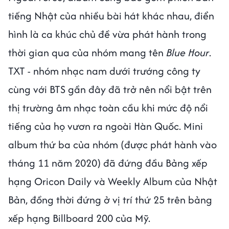
tiếng Nhật của nhiều bài hát khác nhau, điển
hình là ca khúc chủ đề vừa phát hành trong
thời gian qua của nhóm mang tên
Blue Hour
.
TXT - nhóm nhạc nam dưới trướng công ty
cùng với BTS gần đây đã trở nên nổi bật trên
thị trường âm nhạc toàn cầu khi mức độ nổi
tiếng của họ vươn ra ngoài Hàn Quốc. Mini
album thứ ba của nhóm (được phát hành vào
tháng 11 năm 2020) đã đứng đầu Bảng xếp
hạng Oricon Daily và Weekly Album của Nhật
Bản, đồng thời đứng ở vị trí thứ 25 trên bảng
xếp hạng Billboard 200 của Mỹ.