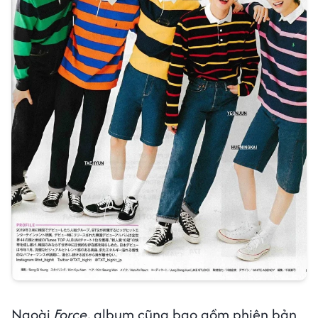
Ngoài
Force
, album cũng bao gồm phiên bản