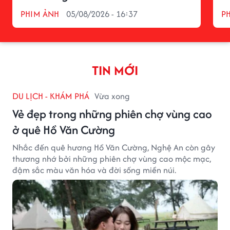
PHIM ẢNH
05/08/2026 - 16:37
P
TIN MỚI
DU LỊCH - KHÁM PHÁ
Vừa xong
Vẻ đẹp trong những phiên chợ vùng cao
ở quê Hồ Văn Cường
Nhắc đến quê hương Hồ Văn Cường, Nghệ An còn gây
thương nhớ bởi những phiên chợ vùng cao mộc mạc,
đậm sắc màu văn hóa và đời sống miền núi.