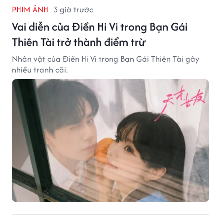
PHIM ẢNH
3 giờ trước
Vai diễn của Điền Hi Vi trong Bạn Gái
Thiên Tài trở thành điểm trừ
Nhân vật của Điền Hi Vi trong Bạn Gái Thiên Tài gây
nhiều tranh cãi.