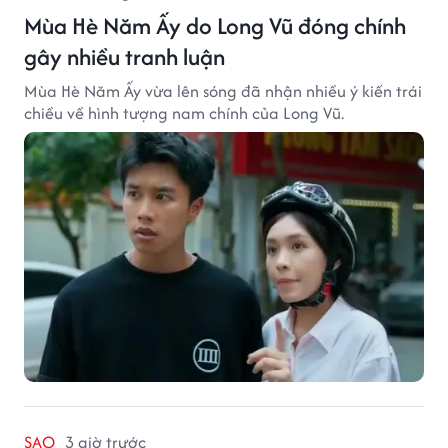
Mùa Hè Năm Ấy do Long Vũ đóng chính
gây nhiều tranh luận
Mùa Hè Năm Ấy vừa lên sóng đã nhận nhiều ý kiến trái
chiều về hình tượng nam chính của Long Vũ.
SAO
3 giờ trước