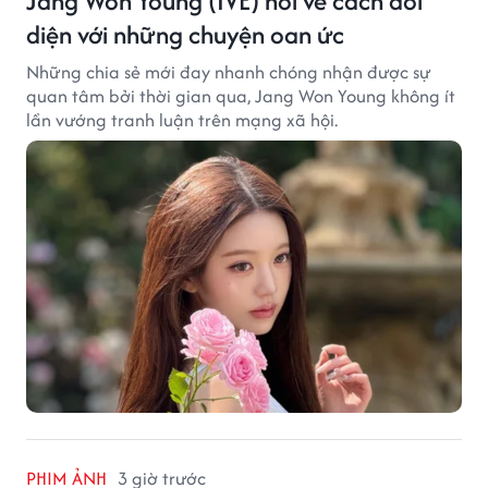
Jang Won Young (IVE) nói về cách đối
diện với những chuyện oan ức
Những chia sẻ mới đay nhanh chóng nhận được sự
quan tâm bởi thời gian qua, Jang Won Young không ít
lần vướng tranh luận trên mạng xã hội.
PHIM ẢNH
3 giờ trước