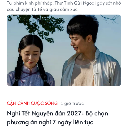
Từ phim kinh phí thấp, Thư Tình Gửi Ngoại gây sốt nhờ
câu chuyện tử tế và giàu cảm xúc.
CẬN CẢNH CUỘC SỐNG
1 giờ trước
Nghỉ Tết Nguyên đán 2027: Bộ chọn
phương án nghỉ 7 ngày liên tục