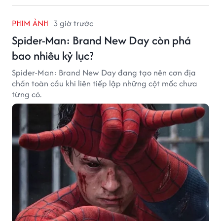
PHIM ẢNH
3 giờ trước
Spider-Man: Brand New Day còn phá
bao nhiêu kỷ lục?
Spider-Man: Brand New Day đang tạo nên cơn địa
chấn toàn cầu khi liên tiếp lập những cột mốc chưa
từng có.