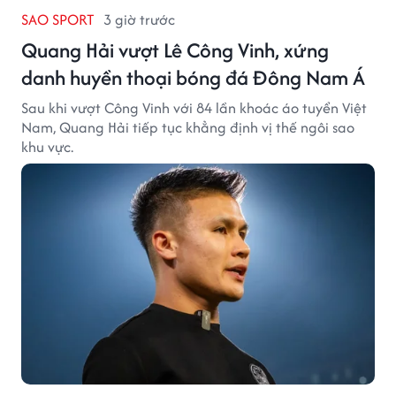
SAO SPORT
3 giờ trước
Quang Hải vượt Lê Công Vinh, xứng
danh huyền thoại bóng đá Đông Nam Á
Sau khi vượt Công Vinh với 84 lần khoác áo tuyển Việt
Nam, Quang Hải tiếp tục khẳng định vị thế ngôi sao
khu vực.