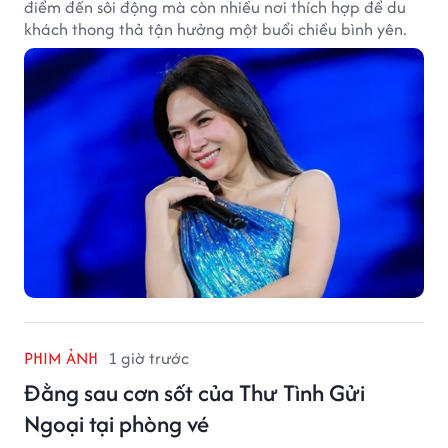
điểm đến sôi động mà còn nhiều nơi thích hợp để du
khách thong thả tận hưởng một buổi chiều bình yên.
PHIM ẢNH
1 giờ trước
Đằng sau cơn sốt của Thư Tình Gửi
Ngoại tại phòng vé