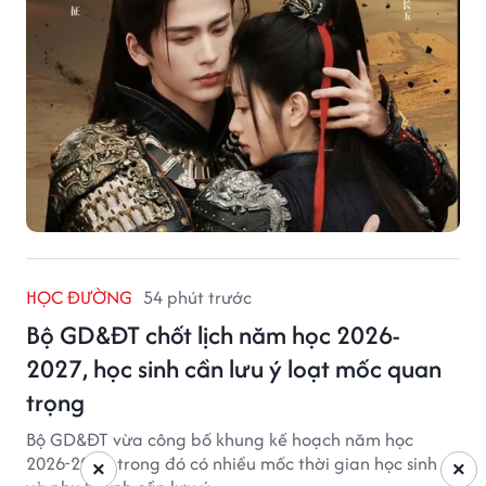
HỌC ĐƯỜNG
54 phút trước
Bộ GD&ĐT chốt lịch năm học 2026-
2027, học sinh cần lưu ý loạt mốc quan
trọng
Bộ GD&ĐT vừa công bố khung kế hoạch năm học
2026-2027, trong đó có nhiều mốc thời gian học sinh
×
×