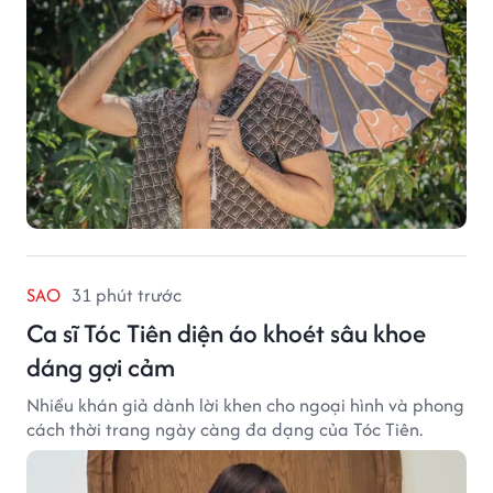
thành công ban đầu, giúp FabulousMe từng bước mở
rộng mức độ hiện diện trên thị trường.
SAO
31 phút trước
Ca sĩ Tóc Tiên diện áo khoét sâu khoe
dáng gợi cảm
Nhiều khán giả dành lời khen cho ngoại hình và phong
cách thời trang ngày càng đa dạng của Tóc Tiên.