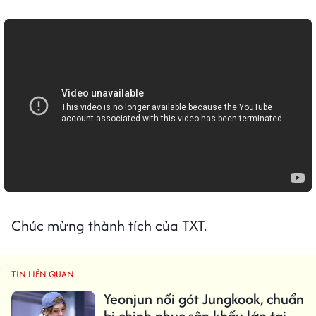
Chúc mừng thành tích của TXT.
TIN LIÊN QUAN
Yeonjun nối gót Jungkook, chuẩn
bị chinh phục sân khấu lớn tại