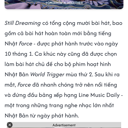
Still Dreaming
có tổng cộng mười bài hát, bao
gồm cả bài hát hoàn toàn mới bằng tiếng
Nhật
Force -
được phát hành trước vào ngày
10 tháng 1. Ca khúc này cũng đã được chọn
làm bài hát chủ đề cho bộ phim hoạt hình
Nhật Bản
World Trigger
mùa thứ 2. Sau khi ra
mắt,
Force
đã nhanh chóng trở nên nổi tiếng
và đứng đầu bảng xếp hạng Line Music Daily -
một trong những trang nghe nhạc lớn nhất
Nhật Bản từ ngày phát hành.
Advertisement