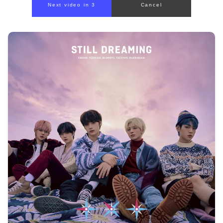
Next video in 1
Cancel