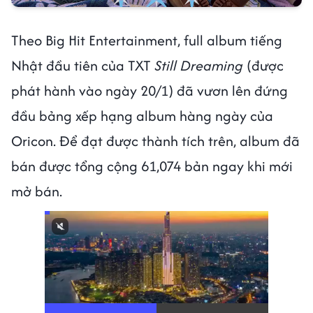
Theo
Big Hit Entertainment, full album tiếng
Nhật đầu tiên của TXT
Still Dreaming
(được
phát hành vào ngày 20/1) đã vươn lên đứng
đầu bảng xếp hạng album hàng ngày của
Oricon. Để đạt được thành tích trên, album đã
bán được tổng cộng 61,074 bản ngay khi mới
mở bán.