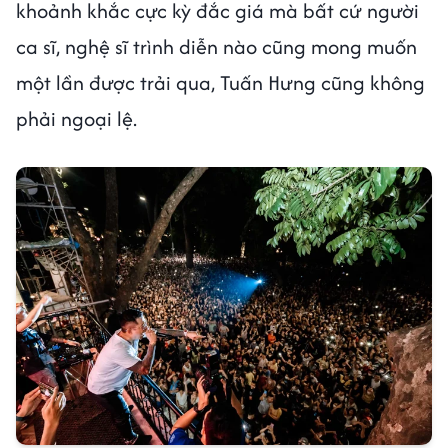
khoảnh khắc cực kỳ đắc giá mà bất cứ người
ca sĩ, nghệ sĩ trình diễn nào cũng mong muốn
một lần được trải qua, Tuấn Hưng cũng không
phải ngoại lệ.