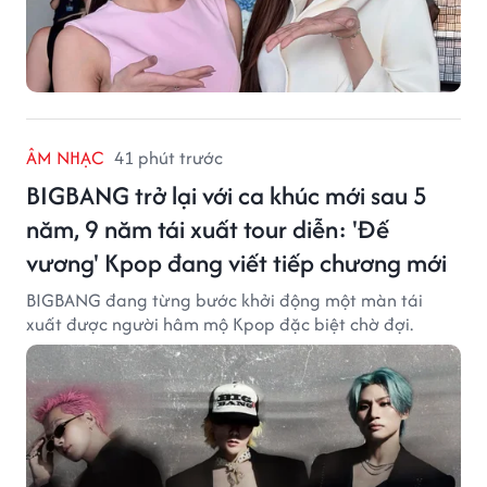
ÂM NHẠC
41 phút trước
BIGBANG trở lại với ca khúc mới sau 5
năm, 9 năm tái xuất tour diễn: 'Đế
vương' Kpop đang viết tiếp chương mới
BIGBANG đang từng bước khởi động một màn tái
xuất được người hâm mộ Kpop đặc biệt chờ đợi.