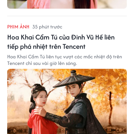
PHIM ẢNH
35 phút trước
Hoa Khai Cẩm Tú của Đinh Vũ Hề liên
tiếp phá nhiệt trên Tencent
Hoa Khai Cẩm Tú liên tục vượt các mốc nhiệt độ trên
Tencent chỉ sau vài giờ lên sóng.