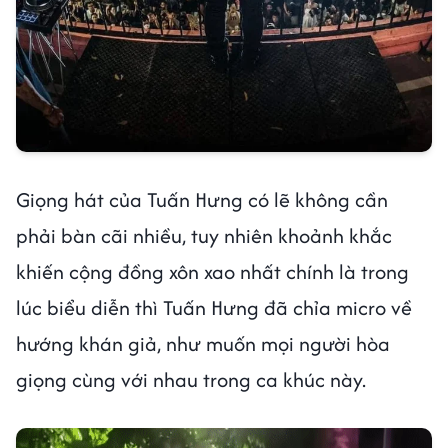
Giọng hát của Tuấn Hưng có lẽ không cần
phải bàn cãi nhiều, tuy nhiên khoảnh khắc
khiến cộng đồng xôn xao nhất chính là trong
lúc biểu diễn thì Tuấn Hưng đã chỉa micro về
hướng khán giả, như muốn mọi người hòa
giọng cùng với nhau trong ca khúc này.