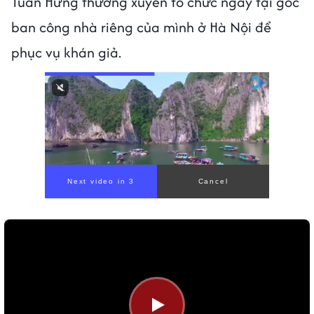
Tuấn Hưng thường xuyên tổ chức ngay tại góc
ban công nhà riêng của mình ở Hà Nội để
phục vụ khán giả.