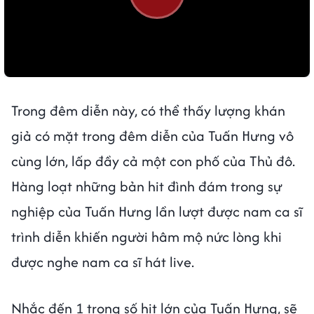
Trong đêm diễn này, có thể thấy lượng khán
giả có mặt trong đêm diễn của Tuấn Hưng vô
cùng lớn, lấp đầy cả một con phố của Thủ đô.
Hàng loạt những bản hit đình đám trong sự
nghiệp của Tuấn Hưng lần lượt được nam ca sĩ
trình diễn khiến người hâm mộ nức lòng khi
được nghe nam ca sĩ hát live.
Nhắc đến 1 trong số hit lớn của Tuấn Hưng, sẽ