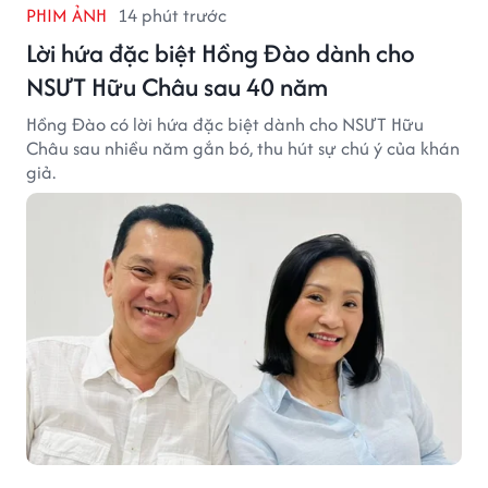
PHIM ẢNH
14 phút trước
Lời hứa đặc biệt Hồng Đào dành cho
NSƯT Hữu Châu sau 40 năm
Hồng Đào có lời hứa đặc biệt dành cho NSƯT Hữu
Châu sau nhiều năm gắn bó, thu hút sự chú ý của khán
giả.