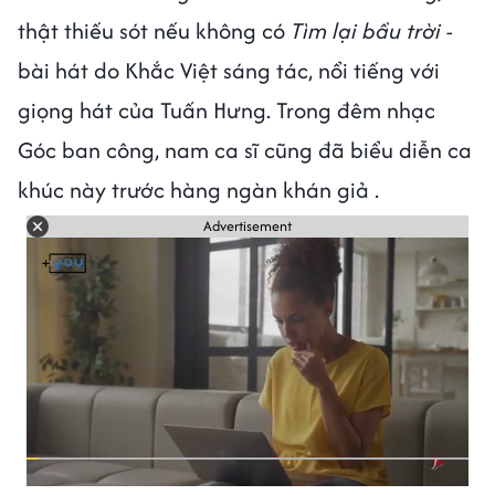
thật thiếu sót nếu không có
Tìm lại bầu trời
-
bài hát do Khắc Việt sáng tác, nổi tiếng với
giọng hát của Tuấn Hưng. Trong đêm nhạc
Góc ban công, nam ca sĩ cũng đã biểu diễn ca
khúc này trước hàng ngàn khán giả .
Advertisement