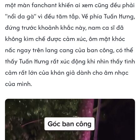
một màn fanchant khiến ai xem cũng đều phải
"nổi da gà" vì đều tăm tắp. Về phía Tuấn Hưng,
đứng trước khoảnh khắc này, nam ca sĩ đã
không kìm chế được cảm xúc, ôm mặt khóc
nấc ngay trên lang cang của ban công, có thể
thấy Tuấn Hưng rất xúc động khi nhìn thấy tình
cảm rất lớn của khán giả dành cho âm nhạc
của mình.