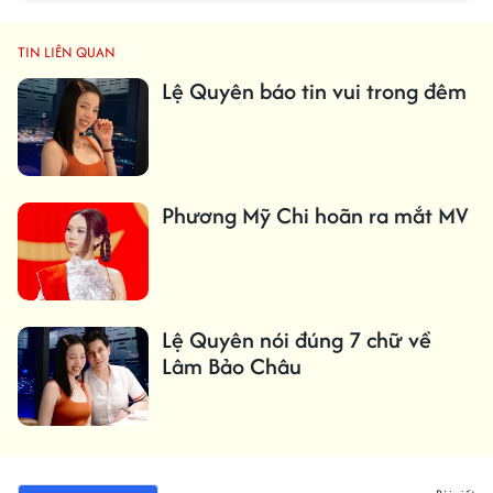
TIN LIÊN QUAN
Lệ Quyên báo tin vui trong đêm
Phương Mỹ Chi hoãn ra mắt MV
Lệ Quyên nói đúng 7 chữ về
Lâm Bảo Châu