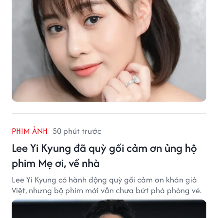
PHIM ẢNH
50 phút trước
Lee Yi Kyung đã quỳ gối cảm ơn ủng hộ
phim Mẹ ơi, về nhà
Lee Yi Kyung có hành động quỳ gối cảm ơn khán giả
Việt, nhưng bộ phim mới vẫn chưa bứt phá phòng vé.