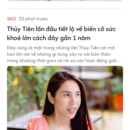
SAO
22 phút trước
Thủy Tiên lần đầu tiết lộ về biến cố sức
khoẻ lớn cách đây gần 1 năm
Đây cũng là một trong những lần Thủy Tiên cởi mở
hơn khi nói về những gì từng xảy ra với bản thân
trong khoảng thời gian cô rời xa các hoạt động giải
trí.