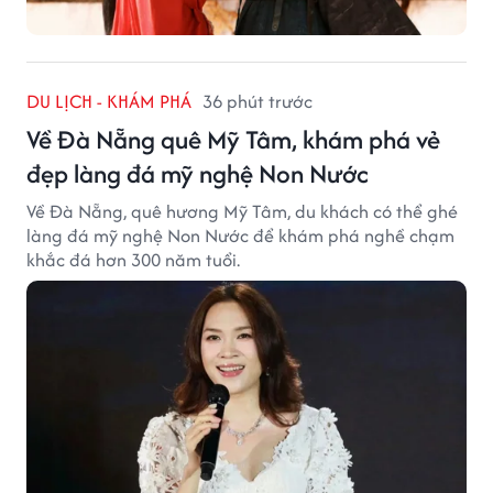
DU LỊCH - KHÁM PHÁ
36 phút trước
Về Đà Nẵng quê Mỹ Tâm, khám phá vẻ
đẹp làng đá mỹ nghệ Non Nước
Về Đà Nẵng, quê hương Mỹ Tâm, du khách có thể ghé
làng đá mỹ nghệ Non Nước để khám phá nghề chạm
khắc đá hơn 300 năm tuổi.