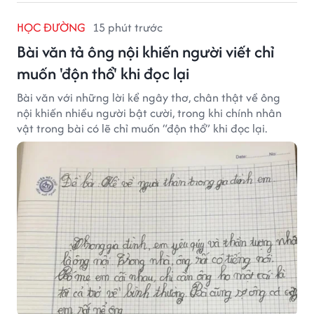
HỌC ĐƯỜNG
15 phút trước
Bài văn tả ông nội khiến người viết chỉ
muốn 'độn thổ' khi đọc lại
Bài văn với những lời kể ngây thơ, chân thật về ông
nội khiến nhiều người bật cười, trong khi chính nhân
vật trong bài có lẽ chỉ muốn “độn thổ” khi đọc lại.