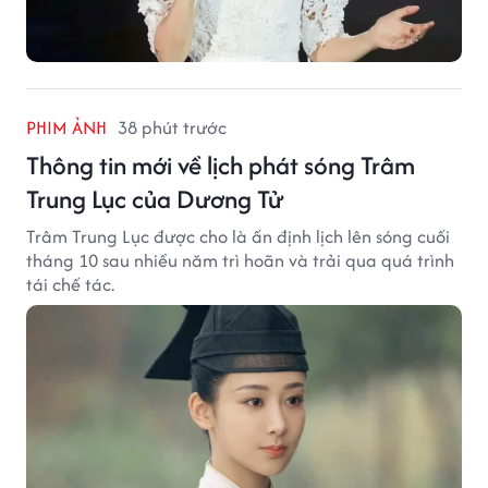
PHIM ẢNH
38 phút trước
Thông tin mới về lịch phát sóng Trâm
Trung Lục của Dương Tử
Trâm Trung Lục được cho là ấn định lịch lên sóng cuối
tháng 10 sau nhiều năm trì hoãn và trải qua quá trình
tái chế tác.