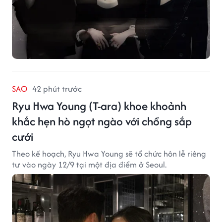
SAO
42 phút trước
Ryu Hwa Young (T-ara) khoe khoảnh
khắc hẹn hò ngọt ngào với chồng sắp
cưới
Theo kế hoạch, Ryu Hwa Young sẽ tổ chức hôn lễ riêng
tư vào ngày 12/9 tại một địa điểm ở Seoul.