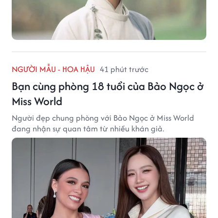
NGƯỜI MẪU - HOA HẬU
41 phút trước
Bạn cùng phòng 18 tuổi của Bảo Ngọc ở
Miss World
Người đẹp chung phòng với Bảo Ngọc ở Miss World
đang nhận sự quan tâm từ nhiều khán giả.