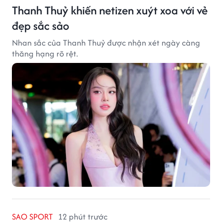
Thanh Thuỷ khiến netizen xuýt xoa với vẻ
đẹp sắc sảo
Nhan sắc của Thanh Thuỷ được nhận xét ngày càng
thăng hạng rõ rệt.
SAO SPORT
12 phút trước