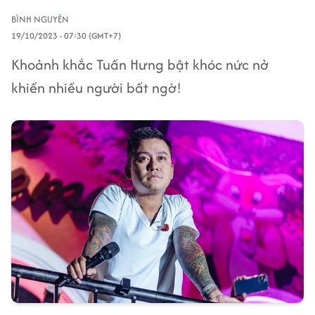
BÌNH NGUYÊN
19/10/2023 - 07:30 (GMT+7)
Khoảnh khắc Tuấn Hưng bật khóc nức nở
khiến nhiều người bất ngờ!