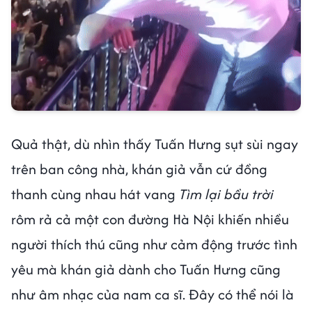
Quả thật, dù nhìn thấy Tuấn Hưng sụt sùi ngay
trên ban công nhà, khán giả vẫn cứ đồng
thanh cùng nhau hát vang
Tìm lại bầu trời
rôm rả cả một con đường Hà Nội khiến nhiều
người thích thú cũng như cảm động trước tình
yêu mà khán giả dành cho Tuấn Hưng cũng
như âm nhạc của nam ca sĩ. Đây có thể nói là