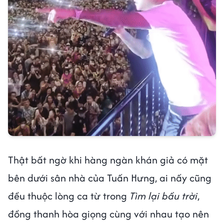
Thật bất ngờ khi hàng ngàn khán giả có mặt
bên dưới sân nhà của Tuấn Hưng, ai nấy cũng
đều thuộc lòng ca từ trong
Tìm lại bầu trời
,
đồng thanh hòa giọng cùng với nhau tạo nên