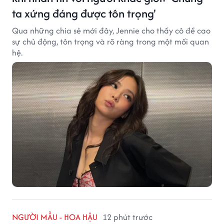
ta xứng đáng được tôn trọng'
Qua những chia sẻ mới đây, Jennie cho thấy cô đề cao
sự chủ động, tôn trọng và rõ ràng trong một mối quan
hệ.
NGƯỜI MẪU - HOA HẬU
12 phút trước