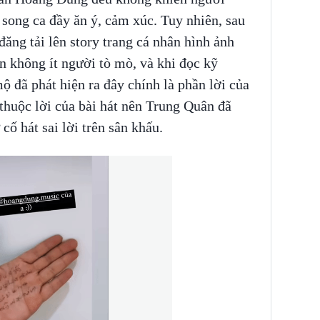
song ca đầy ăn ý, cảm xúc. Tuy nhiên, sau
ăng tải lên story trang cá nhân hình ảnh
ến không ít người tò mò, và khi đọc kỹ
 đã phát hiện ra đây chính là phần lời của
 thuộc lời của bài hát nên Trung Quân đã
 cố hát sai lời trên sân khấu.