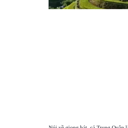
Nói về giọng hát, cả Trung Quân