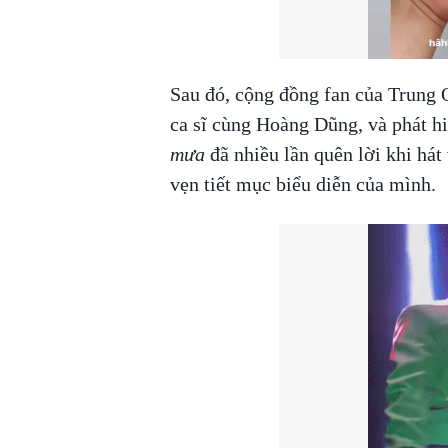
Sau đó, cộng đồng fan của Trung 
ca sĩ cùng Hoàng Dũng, và phát hi
mưa
đã nhiều lần quên lời khi hát
vẹn tiết mục biểu diễn của mình.