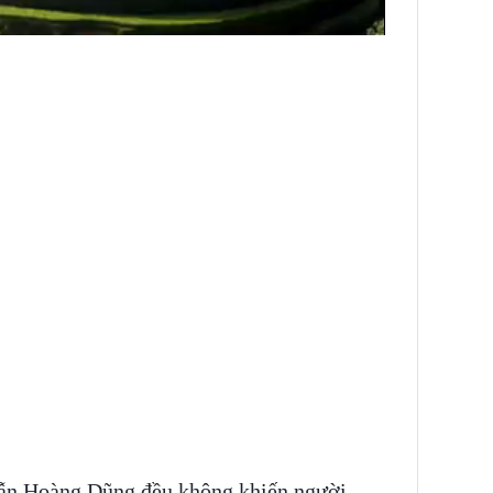
 lẫn Hoàng Dũng đều không khiến người