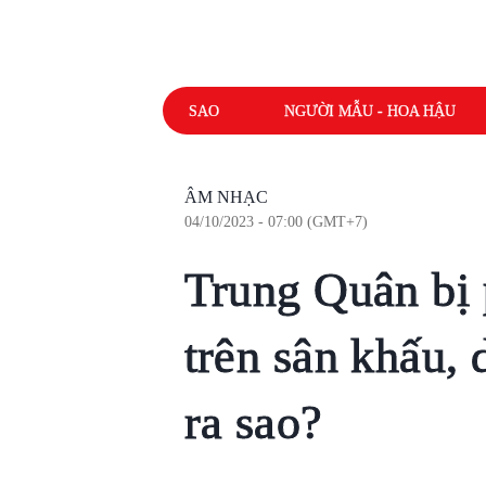
SAO
NGƯỜI MẪU - HOA HẬU
ÂM NHẠC
04/10/2023 - 07:00 (GMT+7)
Trung Quân bị p
trên sân khấu,
ra sao?