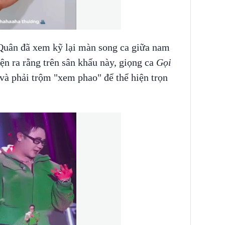
Quân đã xem kỹ lại màn song ca giữa nam
ện ra rằng trên sân khấu này, giọng ca
Gọi
 và phải trộm "xem phao" để thể hiện trọn