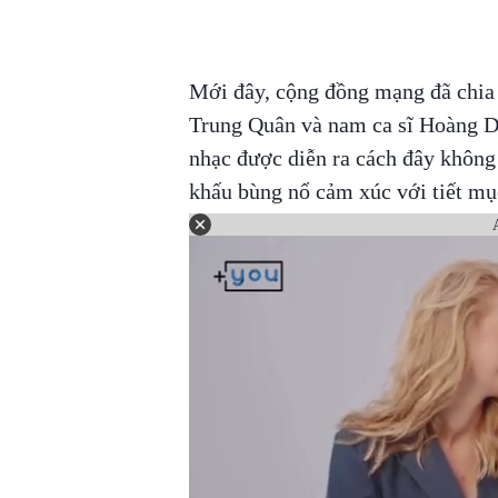
Mới đây, cộng đồng mạng đã chia s
Trung Quân và nam ca sĩ Hoàng D
nhạc được diễn ra cách đây không 
khấu bùng nổ cảm xúc với tiết mụ