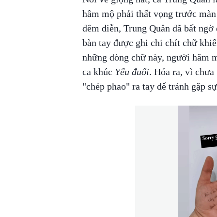
hâm mộ phải thất vọng trước màn 
đêm diễn, Trung Quân đã bất ngờ đ
bàn tay được ghi chi chít chữ khi
những dòng chữ này, người hâm mộ
ca khúc
Yếu đuối
. Hóa ra, vì chưa
"chép phao" ra tay để tránh gặp sự