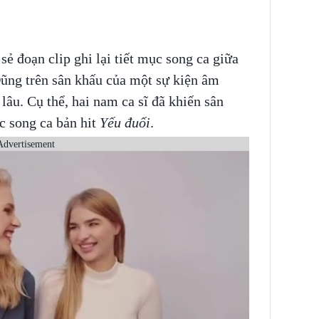
ẻ đoạn clip ghi lại tiết mục song ca giữa
ũng trên sân khấu của một sự kiện âm
lâu. Cụ thể, hai nam ca sĩ đã khiến sân
c song ca bản hit
Yếu đuối
.
Advertisement