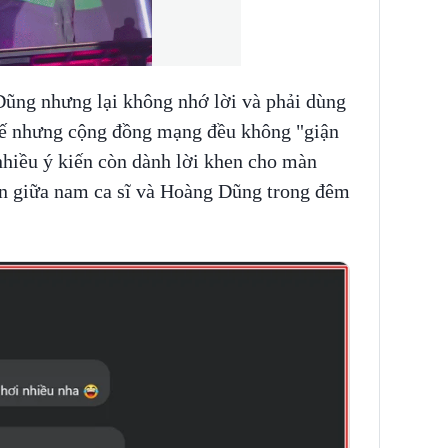
Dũng nhưng lại không nhớ lời và phải dùng
hế nhưng cộng đồng mạng đều không "giận
nhiều ý kiến còn dành lời khen cho màn
n giữa nam ca sĩ và Hoàng Dũng trong đêm