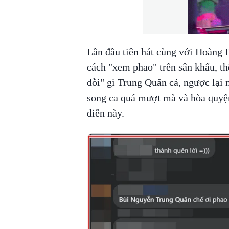
Lần đầu tiên hát cùng với Hoàng 
cách "xem phao" trên sân khấu, t
dỗi" gì Trung Quân cả, ngược lại 
song ca quá mượt mà và hòa quyệ
diễn này.