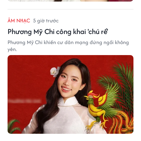
ÂM NHẠC
5 giờ trước
Phương Mỹ Chi công khai 'chú rể'
Phương Mỹ Chi khiến cư dân mạng đứng ngồi không
yên.