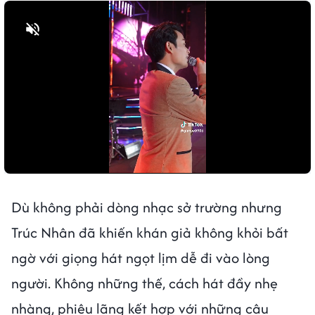
Bật tiếng
Dù không phải dòng nhạc sở trường nhưng
Trúc Nhân đã khiến khán giả không khỏi bất
ngờ với giọng hát ngọt lịm dễ đi vào lòng
người. Không những thế, cách hát đầy nhẹ
nhàng, phiêu lãng kết hợp với những câu