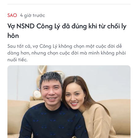
SAO
4 giờ trước
Vợ NSND Công Lý đã đúng khi từ chối ly
hôn
Sau tất cả, vợ Công Lý không chọn một cuộc đời dễ
dàng hơn, nhưng chọn cuộc đời mà mình không phải
nuối tiếc.