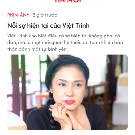
PHIM ẢNH
2 giờ trước
Nỗi sợ hiện tại của Việt Trinh
Việt Trinh cho biết điều cô sợ hiện tại không phải cô
đơn, mà là một mối quan hệ thiếu an toàn khiến bản
thân đánh mất sự bình yên.