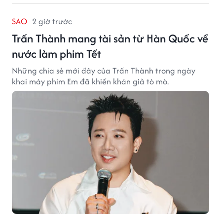
SAO
2 giờ trước
Trấn Thành mang tài sản từ Hàn Quốc về
nước làm phim Tết
Những chia sẻ mới đây của Trấn Thành trong ngày
khai máy phim Em đã khiến khán giả tò mò.