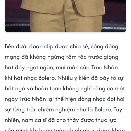
Bên dưới đoạn clip được chia sẻ, cộng đồng
mạng đã không ngừng tấm tắc trước giọng
hát đầy ngọt ngào, mùi mẫn của Trúc Nhân
khi hát nhạc Bolero. Nhiều ý kiến đã bày tỏ sự
bất ngờ và hoàn toàn không nghĩ rằng có một
ngày Trúc Nhân lại thể hiện dòng nhạc đòi hỏi
sự từng trải, chiêm nghiệm như là Bolero. Tuy
nhiên, nam ca sĩ đã cho thấy được thực lực
của mình khi hoàn toàn chinh phục được khán