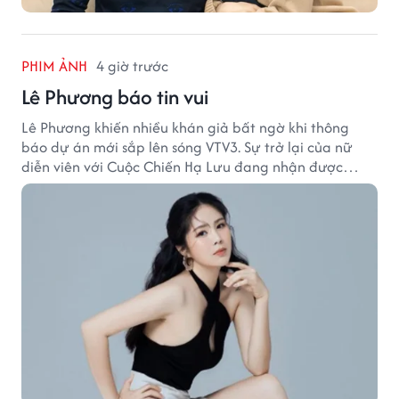
PHIM ẢNH
4 giờ trước
Lê Phương báo tin vui
Lê Phương khiến nhiều khán giả bất ngờ khi thông
báo dự án mới sắp lên sóng VTV3. Sự trở lại của nữ
diễn viên với Cuộc Chiến Hạ Lưu đang nhận được
nhiều sự quan tâm.