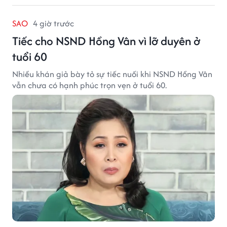
SAO
4 giờ trước
Tiếc cho NSND Hồng Vân vì lỡ duyên ở
tuổi 60
Nhiều khán giả bày tỏ sự tiếc nuối khi NSND Hồng Vân
vẫn chưa có hạnh phúc trọn vẹn ở tuổi 60.