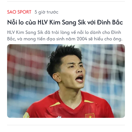
SAO SPORT
5 giờ trước
Nỗi lo của HLV Kim Sang Sik với Đình Bắc
HLV Kim Sang Sik đã trải lòng về nỗi lo dành cho Đình
Bắc, và mong tiền đạo sinh năm 2004 sẽ hiểu cho ông.