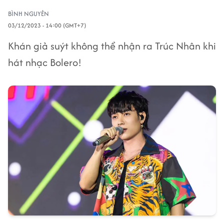
BÌNH NGUYÊN
03/12/2023 - 14:00 (GMT+7)
Khán giả suýt không thể nhận ra Trúc Nhân khi
hát nhạc Bolero!