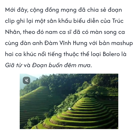
Mới đây, cộng đồng mạng đã chia sẻ đoạn
clip ghi lại một sân khấu biểu diễn của Trúc
Nhân, theo đó nam ca sĩ đã có màn song ca
cùng đàn anh Đàm Vĩnh Hưng với bản mashup
hai ca khúc nổi tiếng thuộc thể loại Bolero là
Giã từ
và
Đoạn buồn đêm mưa
.