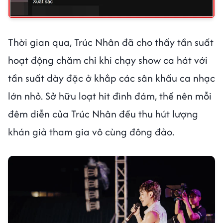
Thời gian qua, Trúc Nhân đã cho thấy tần suất
hoạt động chăm chỉ khi chạy show ca hát với
tần suất dày đặc ở khắp các sân khấu ca nhạc
lớn nhỏ. Sở hữu loạt hit đình đám, thế nên mỗi
đêm diễn của Trúc Nhân đều thu hút lượng
khán giả tham gia vô cùng đông đảo.