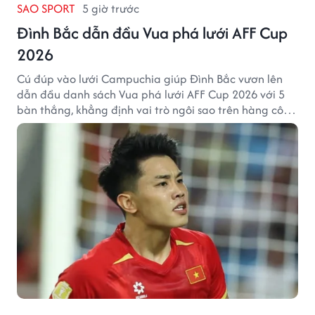
SAO SPORT
5 giờ trước
Đình Bắc dẫn đầu Vua phá lưới AFF Cup
2026
Cú đúp vào lưới Campuchia giúp Đình Bắc vươn lên
dẫn đầu danh sách Vua phá lưới AFF Cup 2026 với 5
bàn thắng, khẳng định vai trò ngôi sao trên hàng công
tuyển Việt Nam.