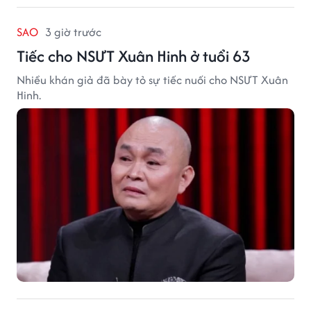
SAO
3 giờ trước
Tiếc cho NSƯT Xuân Hinh ở tuổi 63
Nhiều khán giả đã bày tỏ sự tiếc nuối cho NSƯT Xuân
Hinh.