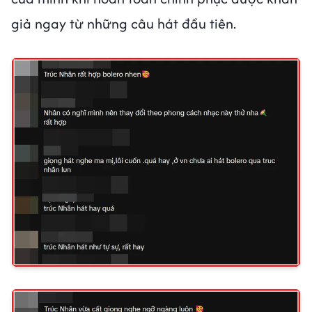
giả ngay từ những câu hát đầu tiên.