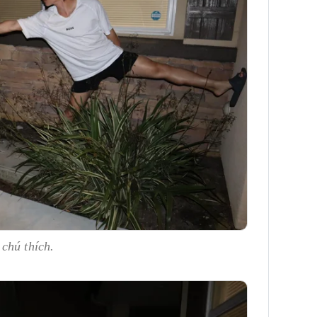
 chú thích.