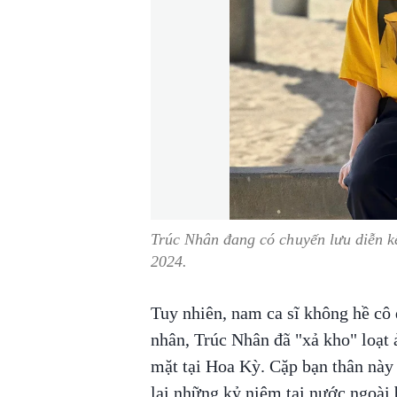
Trúc Nhân đang có chuyến lưu diễn kế
2024.
Tuy nhiên, nam ca sĩ không hề cô 
nhân, Trúc Nhân đã "xả kho" loạt
mặt tại Hoa Kỳ. Cặp bạn thân này
lại những kỷ niệm tại nước ngoài 