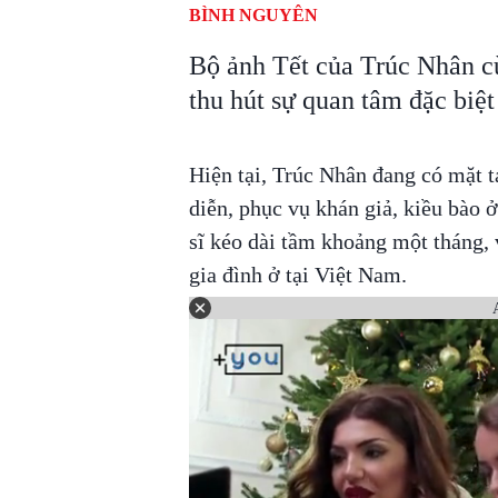
BÌNH NGUYÊN
Bộ ảnh Tết của Trúc Nhân cù
thu hút sự quan tâm đặc biệ
Hiện tại, Trúc Nhân đang có mặt t
diễn, phục vụ khán giả, kiều bào 
sĩ kéo dài tầm khoảng một tháng, 
gia đình ở tại Việt Nam.