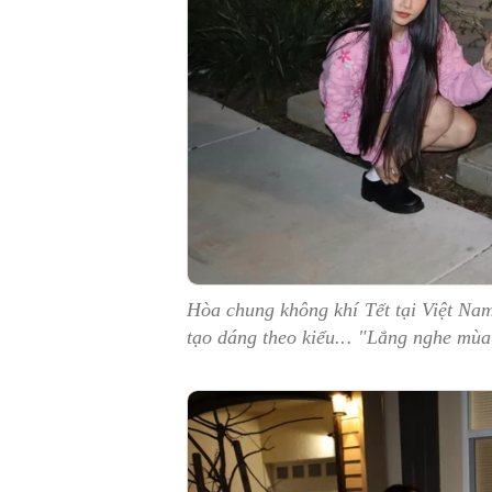
Hòa chung không khí Tết tại Việt Na
tạo dáng theo kiểu... "Lắng nghe mù