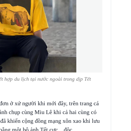
t hợp du lịch tại nước ngoài trong dịp Tết
đơn ở xứ người khi mới đây, trên trang cá
 ảnh chụp cùng Miu Lê khi cả hai cùng có
 đã khiến cộng đồng mạng xôn xao khi lưu
bằng một bộ ảnh Tết cực... độc.