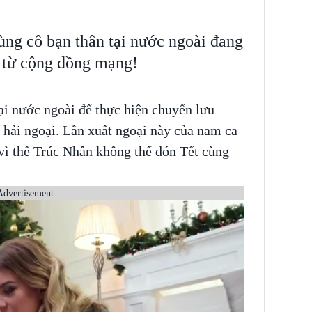
ng cô bạn thân tại nước ngoài đang
t từ cộng đồng mạng!
ại nước ngoài để thực hiện chuyến lưu
ở hải ngoại. Lần xuất ngoại này của nam ca
vì thế Trúc Nhân không thể đón Tết cùng
Advertisement