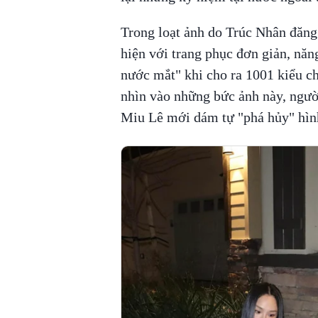
Trong loạt ảnh do Trúc Nhân đăng 
hiện với trang phục đơn giản, năn
nước mắt" khi cho ra 1001 kiểu chụ
nhìn vào những bức ảnh này, ngườ
Miu Lê mới dám tự "phá hủy" hìn