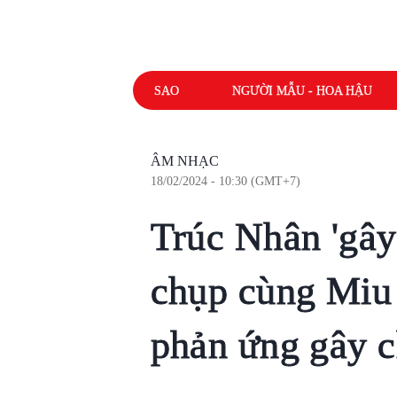
SAO
NGƯỜI MẪU - HOA HẬU
ÂM NHẠC
18/02/2024 - 10:30 (GMT+7)
Trúc Nhân 'gây 
chụp cùng Miu 
phản ứng gây c