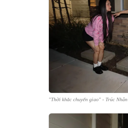
"Thời khắc chuyển giao" - Trúc Nhân