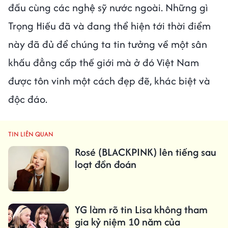
đấu cùng các nghệ sỹ nước ngoài. Những gì
Trọng Hiếu đã và đang thể hiện tới thời điểm
này đã đủ để chúng ta tin tưởng về một sân
khấu đẳng cấp thế giới mà ở đó Việt Nam
được tôn vinh một cách đẹp đẽ, khác biệt và
độc đáo.
TIN LIÊN QUAN
Rosé (BLACKPINK) lên tiếng sau
loạt đồn đoán
YG làm rõ tin Lisa không tham
gia kỷ niệm 10 năm của