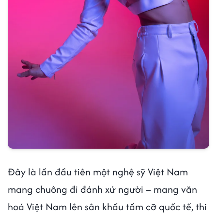
Đây là lần đầu tiên một nghệ sỹ Việt Nam
mang chuông đi đánh xứ người – mang văn
hoá Việt Nam lên sân khấu tầm cỡ quốc tế, thi