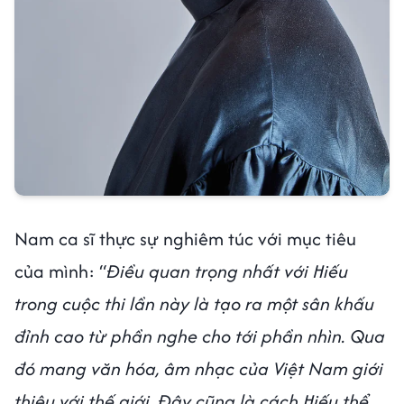
Nam ca sĩ thực sự nghiêm túc với mục tiêu
của mình: “
Điều quan trọng nhất với Hiếu
trong cuộc thi lần này là tạo ra một sân khấu
đỉnh cao từ phần nghe cho tới phần nhìn. Qua
đó mang văn hóa, âm nhạc của Việt Nam giới
thiệu với thế giới. Đây cũng là cách Hiếu thể