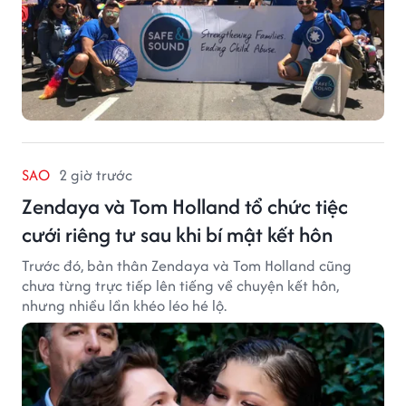
SAO
2 giờ trước
Zendaya và Tom Holland tổ chức tiệc
cưới riêng tư sau khi bí mật kết hôn
Trước đó, bản thân Zendaya và Tom Holland cũng
chưa từng trực tiếp lên tiếng về chuyện kết hôn,
nhưng nhiều lần khéo léo hé lộ.