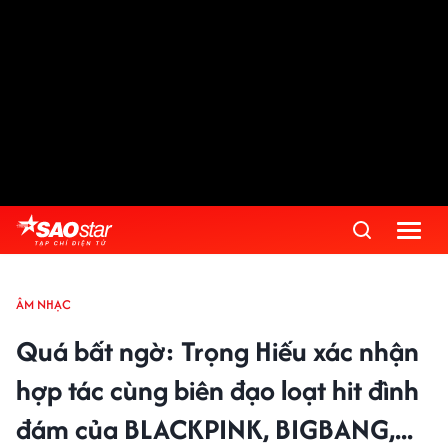
ÂM NHẠC
Quá bất ngờ: Trọng Hiếu xác nhận
hợp tác cùng biên đạo loạt hit đình
đám của BLACKPINK, BIGBANG,...