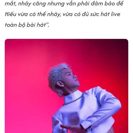
mắt, nhảy căng nhưng vẫn phải đảm bảo để
Hiếu vừa có thể nhảy, vừa có đủ sức hát live
toàn bộ bài hát".