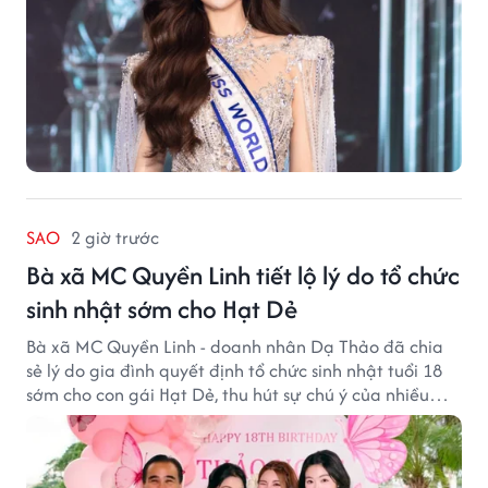
SAO
2 giờ trước
Bà xã MC Quyền Linh tiết lộ lý do tổ chức
sinh nhật sớm cho Hạt Dẻ
Bà xã MC Quyền Linh - doanh nhân Dạ Thảo đã chia
sẻ lý do gia đình quyết định tổ chức sinh nhật tuổi 18
sớm cho con gái Hạt Dẻ, thu hút sự chú ý của nhiều
người hâm mộ.