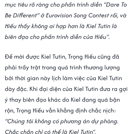
mục tiêu rõ ràng cho phần trình diễn “Dare To
Be Different” ở Eurovision Song Contest rồi, và
Hiếu thấy không ai hợp hơn là Kiel Tutin là
biên đạo cho phần trình diễn của Hiếu".
Để mời được Kiel Tutin, Trọng Hiếu cũng đã
phải trầy trật trong quá trình thương lượng
bởi thời gian này lịch làm việc của Kiel Tutin
dày đặc. Khi đại diện của Kiel Tutin đưa ra gợi
ý thay biên đạo khác do Kiel đang quá bận
rộn, Trọng Hiếu vẫn khẳng định chắc nịch:
“Chúng tôi không có phương án dự phòng.
Chắc chắn chỉ có thể là Kiel Tutin".