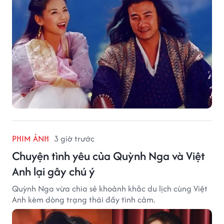
PHIM ẢNH
3 giờ trước
Chuyện tình yêu của Quỳnh Nga và Việt
Anh lại gây chú ý
Quỳnh Nga vừa chia sẻ khoảnh khắc du lịch cùng Việt
Anh kèm dòng trạng thái đầy tình cảm.