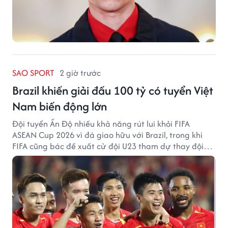
SAO SPORT
2 giờ trước
Brazil khiến giải đấu 100 tỷ có tuyển Việt
Nam biến động lớn
Đội tuyển Ấn Độ nhiều khả năng rút lui khỏi FIFA
ASEAN Cup 2026 vì đá giao hữu với Brazil, trong khi
FIFA cũng bác đề xuất cử đội U23 tham dự thay đội
tuyển quốc gia.