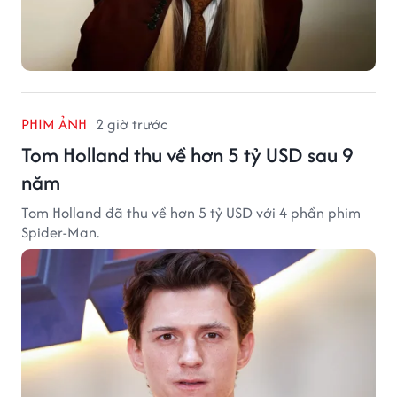
PHIM ẢNH
2 giờ trước
Tom Holland thu về hơn 5 tỷ USD sau 9
năm
Tom Holland đã thu về hơn 5 tỷ USD với 4 phần phim
Spider-Man.