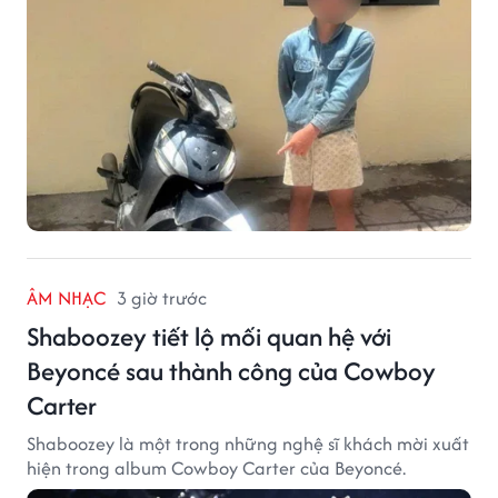
đồng tiền mặt.
ÂM NHẠC
3 giờ trước
Shaboozey tiết lộ mối quan hệ với
Beyoncé sau thành công của Cowboy
Carter
Shaboozey là một trong những nghệ sĩ khách mời xuất
hiện trong album Cowboy Carter của Beyoncé.