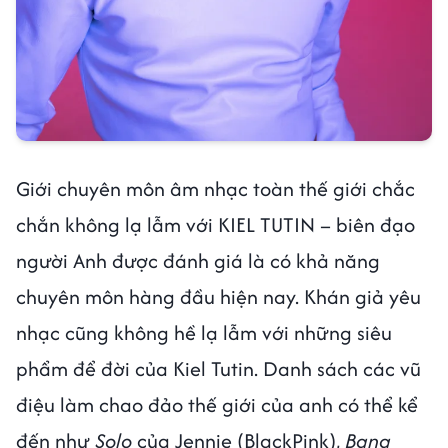
Giới chuyên môn âm nhạc toàn thế giới chắc
chắn không lạ lẫm với KIEL TUTIN – biên đạo
người Anh được đánh giá là có khả năng
chuyên môn hàng đầu hiện nay. Khán giả yêu
nhạc cũng không hề lạ lẫm với những siêu
phẩm để đời của Kiel Tutin. Danh sách các vũ
điệu làm chao đảo thế giới của anh có thể kể
đến như
Solo
của Jennie (BlackPink),
Bang