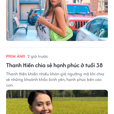
PHIM ẢNH
2 giờ trước
Thanh Hiền chia sẻ hạnh phúc ở tuổi 38
Thanh Hiền khiến nhiều khán giả ngưỡng mộ khi chia
sẻ những khoảnh khắc bình yên, hạnh phúc bên các
con.