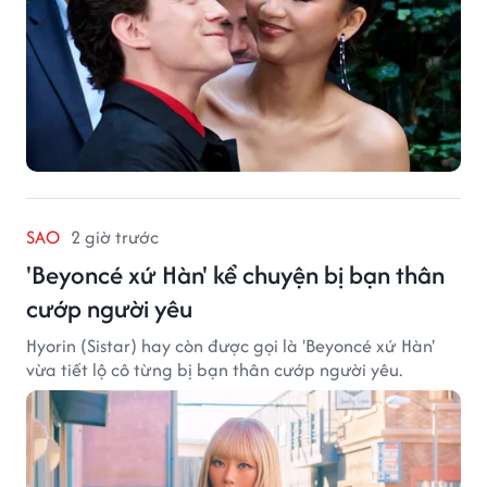
SAO
2 giờ trước
'Beyoncé xứ Hàn' kể chuyện bị bạn thân
cướp người yêu
Hyorin (Sistar) hay còn được gọi là 'Beyoncé xứ Hàn'
vừa tiết lộ cô từng bị bạn thân cướp người yêu.