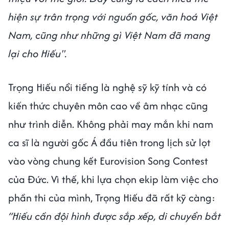
hiện sự trân trọng với nguồn gốc, văn hoá Việt
Nam, cũng như những gì Việt Nam đã mang
lại cho Hiếu".
Trọng Hiếu nổi tiếng là nghệ sỹ kỹ tính và có
kiến thức chuyên môn cao về âm nhạc cũng
như trình diễn. Không phải may mắn khi nam
ca sĩ là người gốc Á đầu tiên trong lịch sử lọt
vào vòng chung kết Eurovision Song Contest
của Đức. Vì thế, khi lựa chọn ekip làm việc cho
phần thi của mình, Trọng Hiếu đã rất kỹ càng:
“Hiếu cần đội hình được sắp xếp, di chuyển bắt