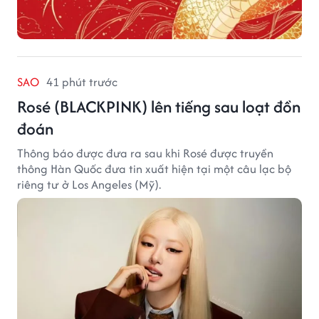
SAO
41 phút trước
Rosé (BLACKPINK) lên tiếng sau loạt đồn
đoán
Thông báo được đưa ra sau khi Rosé được truyền
thông Hàn Quốc đưa tin xuất hiện tại một câu lạc bộ
riêng tư ở Los Angeles (Mỹ).