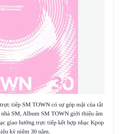
 trực tiếp SM TOWN có sự góp mặt của tất
mái nhà SM, Album SM TOWN giới thiệu âm
ạc giao hưởng trực tiếp kết hợp nhạc Kpop
hiệu kỷ niệm 30 năm.