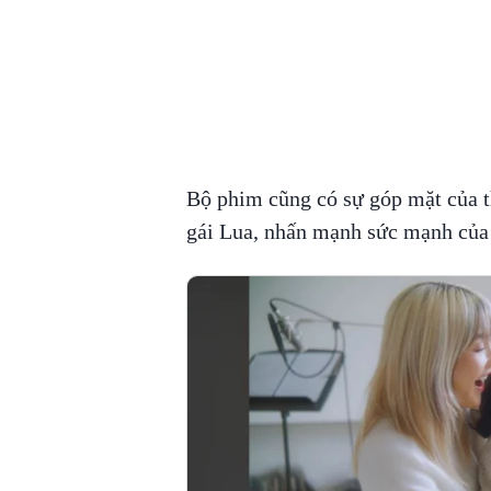
Bộ phim cũng có sự góp mặt của t
gái Lua, nhấn mạnh sức mạnh của 