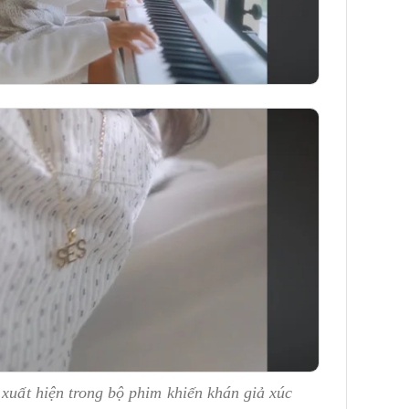
 xuất hiện trong bộ phim khiến khán giả xúc