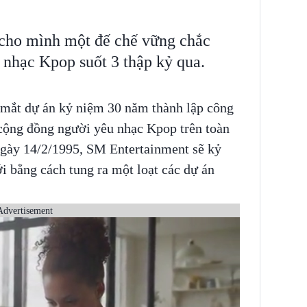
 cho mình một đế chế vững chắc
nhạc Kpop suốt 3 thập kỷ qua.
 mắt dự án kỷ niệm 30 năm thành lập công
 cộng đồng người yêu nhạc Kpop trên toàn
ngày 14/2/1995, SM Entertainment sẽ kỷ
i bằng cách tung ra một loạt các dự án
Advertisement