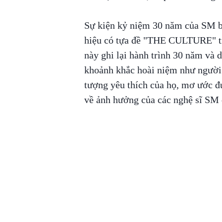
Sự kiện kỷ niệm 30 năm của SM b
hiệu có tựa đề "THE CULTURE" 
này ghi lại hành trình 30 năm và 
khoảnh khắc hoài niệm như người 
tượng yêu thích của họ, mơ ước đư
về ảnh hưởng của các nghệ sĩ SM đ