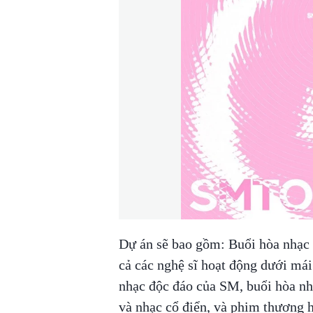
Dự án sẽ bao gồm: Buổi hòa nhạc
cả các nghệ sĩ hoạt động dưới 
nhạc độc đáo của SM, buổi hòa nh
và nhạc cổ điển, và phim thương 