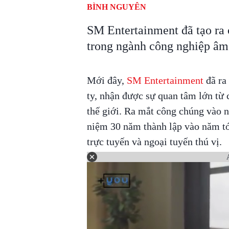
BÌNH NGUYÊN
SM Entertainment đã tạo ra
trong ngành công nghiệp âm 
Mới đây,
SM Entertainment
đã ra
ty, nhận được sự quan tâm lớn từ
thế giới. Ra mắt công chúng vào 
niệm 30 năm thành lập vào năm tớ
trực tuyến và ngoại tuyến thú vị.