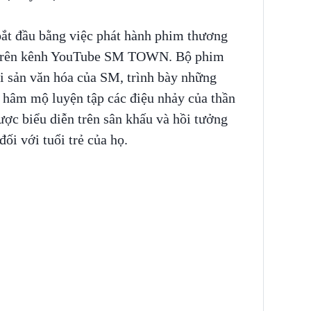
ắt đầu bằng việc phát hành phim thương
trên kênh YouTube SM TOWN. Bộ phim
di sản văn hóa của SM, trình bày những
hâm mộ luyện tập các điệu nhảy của thần
ợc biểu diễn trên sân khấu và hồi tưởng
ối với tuổi trẻ của họ.