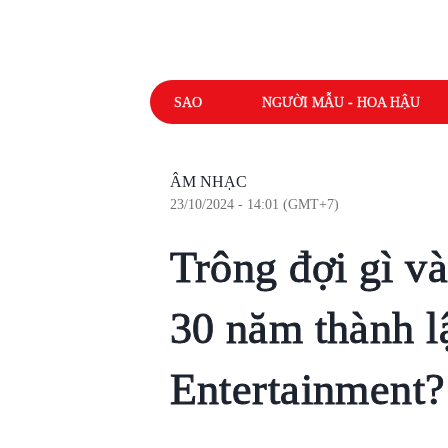
SAO
NGƯỜI MẪU - HOA HẬU
ÂM NHẠC
23/10/2024 - 14:01 (GMT+7)
Trông đợi gì v
30 năm thành 
Entertainment?