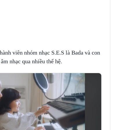
hành viên nhóm nhạc S.E.S là Bada và con
âm nhạc qua nhiều thế hệ.