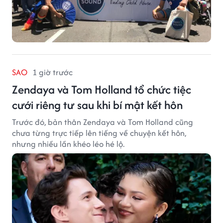
SAO
1 giờ trước
Zendaya và Tom Holland tổ chức tiệc
cưới riêng tư sau khi bí mật kết hôn
Trước đó, bản thân Zendaya và Tom Holland cũng
chưa từng trực tiếp lên tiếng về chuyện kết hôn,
nhưng nhiều lần khéo léo hé lộ.