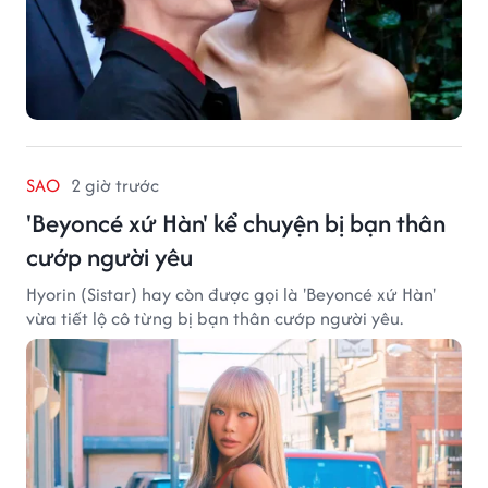
SAO
2 giờ trước
'Beyoncé xứ Hàn' kể chuyện bị bạn thân
cướp người yêu
Hyorin (Sistar) hay còn được gọi là 'Beyoncé xứ Hàn'
vừa tiết lộ cô từng bị bạn thân cướp người yêu.