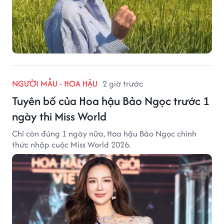
NGƯỜI MẪU - HOA HẬU
2 giờ trước
Tuyên bố của Hoa hậu Bảo Ngọc trước 1
ngày thi Miss World
Chỉ còn đúng 1 ngày nữa, Hoa hậu Bảo Ngọc chính
thức nhập cuộc Miss World 2026.