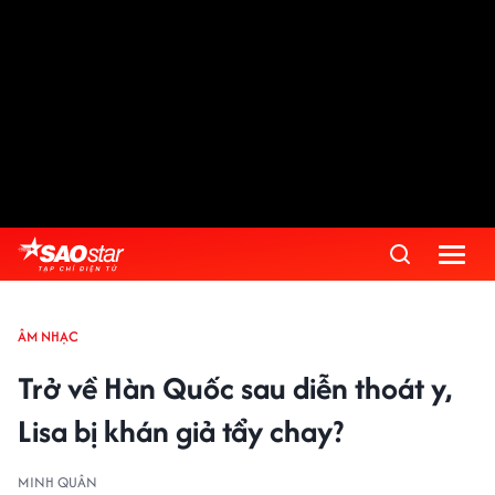
ÂM NHẠC
Trở về Hàn Quốc sau diễn thoát y,
Lisa bị khán giả tẩy chay?
MINH QUÂN