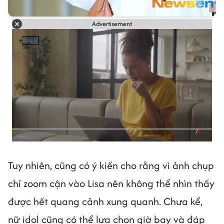
Advertisement
Tuy nhiên, cũng có ý kiến cho rằng vì ảnh chụp
chỉ zoom cận vào Lisa nên không thể nhìn thấy
được hết quang cảnh xung quanh. Chưa kể,
nữ idol cũng có thể lựa chọn giờ bay và đáp