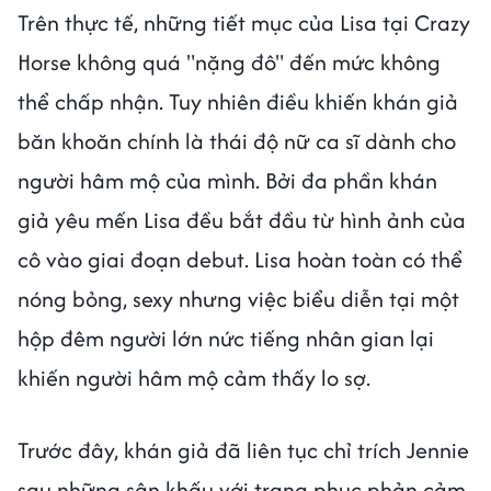
Trên thực tế, những tiết mục của Lisa tại Crazy
Horse không quá "nặng đô" đến mức không
thể chấp nhận. Tuy nhiên điều khiến khán giả
băn khoăn chính là thái độ nữ ca sĩ dành cho
người hâm mộ của mình. Bởi đa phần khán
giả yêu mến Lisa đều bắt đầu từ hình ảnh của
cô vào giai đoạn debut. Lisa hoàn toàn có thể
nóng bỏng, sexy nhưng việc biểu diễn tại một
hộp đêm người lớn nức tiếng nhân gian lại
khiến người hâm mộ cảm thấy lo sợ.
Trước đây, khán giả đã liên tục chỉ trích Jennie
sau những sân khấu với trang phục phản cảm,