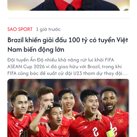
SAO SPORT
1 giờ trước
Brazil khiến giải đấu 100 tỷ có tuyển Việt
Nam biến động lớn
Đội tuyển Ấn Độ nhiều khả năng rút lui khỏi FIFA
ASEAN Cup 2026 vì đá giao hữu với Brazil, trong khi
FIFA cũng bác đề xuất cử đội U23 tham dự thay đội
tuyển quốc gia.