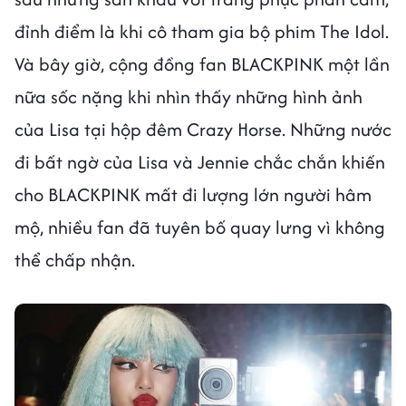
đỉnh điểm là khi cô tham gia bộ phim The Idol.
Và bây giờ, cộng đồng fan BLACKPINK một lần
nữa sốc nặng khi nhìn thấy những hình ảnh
của Lisa tại hộp đêm Crazy Horse. Những nước
đi bất ngờ của Lisa và Jennie chắc chắn khiến
cho BLACKPINK mất đi lượng lớn người hâm
mộ, nhiều fan đã tuyên bố quay lưng vì không
thể chấp nhận.