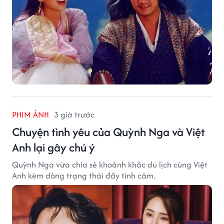
PHIM ẢNH
3 giờ trước
Chuyện tình yêu của Quỳnh Nga và Việt
Anh lại gây chú ý
Quỳnh Nga vừa chia sẻ khoảnh khắc du lịch cùng Việt
Anh kèm dòng trạng thái đầy tình cảm.