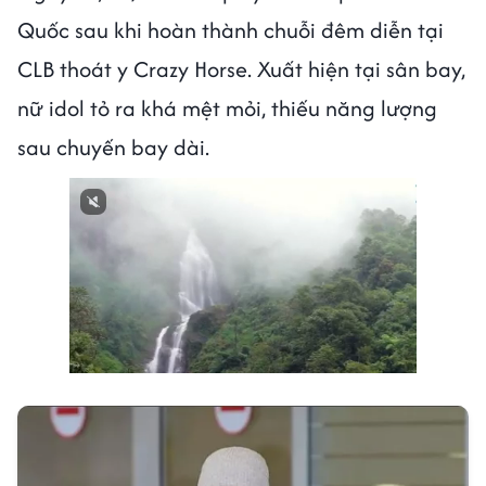
Quốc sau khi hoàn thành chuỗi đêm diễn tại
CLB thoát y Crazy Horse. Xuất hiện tại sân bay,
nữ idol tỏ ra khá mệt mỏi, thiếu năng lượng
sau chuyến bay dài.