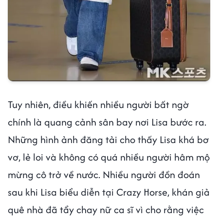
Tuy nhiên, điều khiến nhiều người bất ngờ
chính là quang cảnh sân bay nơi Lisa bước ra.
Những hình ảnh đăng tải cho thấy Lisa khá bơ
vơ, lẻ loi và không có quá nhiều người hâm mộ
mừng cô trở về nước. Nhiều người đồn đoán
sau khi Lisa biểu diễn tại Crazy Horse, khán giả
quê nhà đã tẩy chay nữ ca sĩ vì cho rằng việc