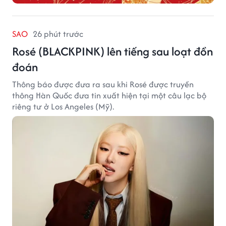
SAO
26 phút trước
Rosé (BLACKPINK) lên tiếng sau loạt đồn
đoán
Thông báo được đưa ra sau khi Rosé được truyền
thông Hàn Quốc đưa tin xuất hiện tại một câu lạc bộ
riêng tư ở Los Angeles (Mỹ).