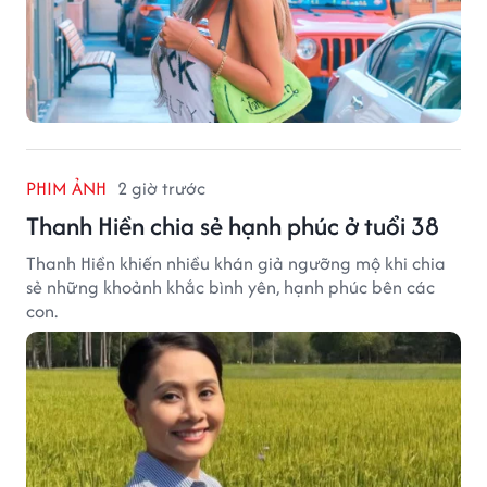
PHIM ẢNH
2 giờ trước
Thanh Hiền chia sẻ hạnh phúc ở tuổi 38
Thanh Hiền khiến nhiều khán giả ngưỡng mộ khi chia
sẻ những khoảnh khắc bình yên, hạnh phúc bên các
con.