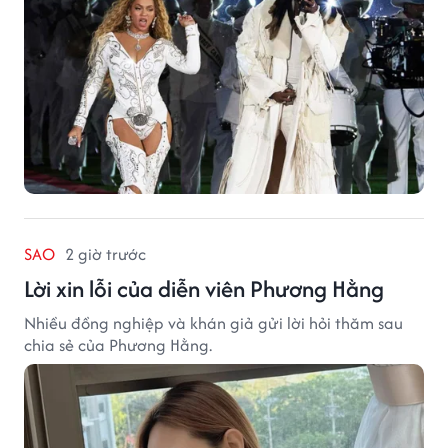
SAO
2 giờ trước
Lời xin lỗi của diễn viên Phương Hằng
Nhiều đồng nghiệp và khán giả gửi lời hỏi thăm sau
chia sẻ của Phương Hằng.