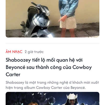
ÂM NHẠC
2 giờ trước
Shaboozey tiết lộ mối quan hệ với
Beyoncé sau thành công của Cowboy
Carter
Shaboozey là một trong những nghệ sĩ khách mời xuất
hiện trong album Cowboy Carter của Beyoncé.