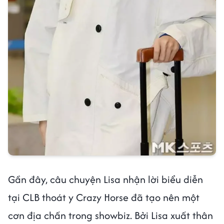
Gần đây, câu chuyện Lisa nhận lời biểu diễn
tại CLB thoát y Crazy Horse đã tạo nên một
cơn địa chấn trong showbiz. Bởi Lisa xuất thân