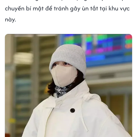
chuyến bí mật để tránh gây ùn tắt tại khu vực
này.