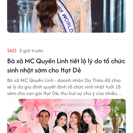
SAO
2 giờ trước
Bà xã MC Quyền Linh tiết lộ lý do tổ chức
sinh nhật sớm cho Hạt Dẻ
Bà xã MC Quyền Linh - doanh nhân Dạ Thảo đã chia
sẻ lý do gia đình quyết định tổ chức sinh nhật tuổi 18
sớm cho con gái Hạt Dẻ, thu hút sự chú ý của nhiều
người hâm mộ.