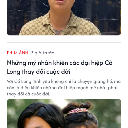
PHIM ẢNH
3 giờ trước
Những mỹ nhân khiến các đại hiệp Cổ
Long thay đổi cuộc đời
Với Cổ Long, tình yêu không chỉ là chuyện giang hồ, mà
còn là điều khiến những đại hiệp mạnh mẽ nhất phải
thay đổi cả cuộc đời.