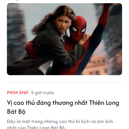
PHIM ẢNH
4 giờ trước
Vị cao thủ đáng thương nhất Thiên Long
Bát Bộ
Đây là một trong những cao thủ bi kịch và ám ảnh
nhất của Thiên Long Bát Bộ.