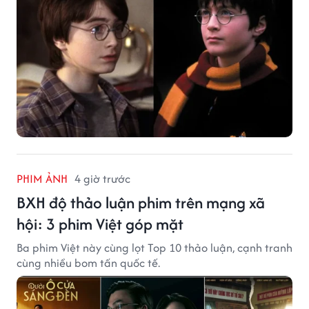
PHIM ẢNH
4 giờ trước
BXH độ thảo luận phim trên mạng xã
hội: 3 phim Việt góp mặt
Ba phim Việt này cùng lọt Top 10 thảo luận, cạnh tranh
cùng nhiều bom tấn quốc tế.