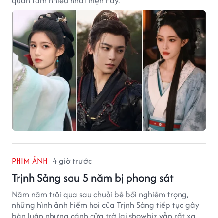
quan tâm nhiều nhất hiện nay.
PHIM ẢNH
4 giờ trước
Trịnh Sảng sau 5 năm bị phong sát
Năm năm trôi qua sau chuỗi bê bối nghiêm trọng,
những hình ảnh hiếm hoi của Trịnh Sảng tiếp tục gây
bàn luận nhưng cánh cửa trở lại showbiz vẫn rất xa