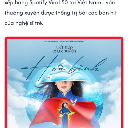
xếp hạng Spotify Viral 50 tại Việt Nam - vốn
thường xuyên được thống trị bởi các bản hit
của nghệ sĩ trẻ.