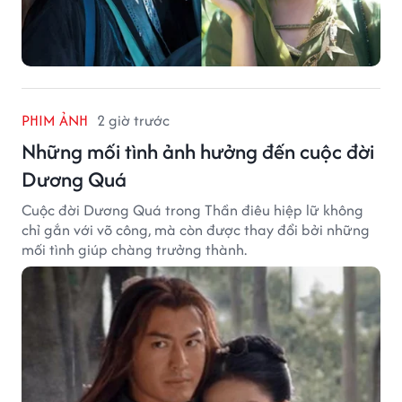
PHIM ẢNH
2 giờ trước
Những mối tình ảnh hưởng đến cuộc đời
Dương Quá
Cuộc đời Dương Quá trong Thần điêu hiệp lữ không
chỉ gắn với võ công, mà còn được thay đổi bởi những
mối tình giúp chàng trưởng thành.