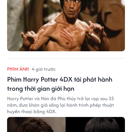
PHIM ẢNH
4 giờ trước
Phim Harry Potter 4DX tái phát hành
trong thời gian giới hạn
Harry Potter và Hòn đá Phù thủy trở lại rạp sau 25
năm, đưa khán giả sống lại hành trình phép thuật
huyền thoại bằng 4DX.