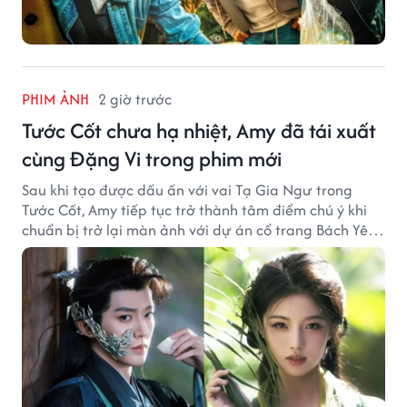
PHIM ẢNH
2 giờ trước
Tước Cốt chưa hạ nhiệt, Amy đã tái xuất
cùng Đặng Vi trong phim mới
Sau khi tạo được dấu ấn với vai Tạ Gia Ngư trong
Tước Cốt, Amy tiếp tục trở thành tâm điểm chú ý khi
chuẩn bị trở lại màn ảnh với dự án cổ trang Bách Yêu
Phổ.