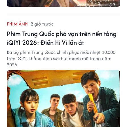
PHIM ẢNH
2 giờ trước
Phim Trung Quốc phá vạn trên nền tảng
iQIYI 2026: Điền Hi Vi lấn át
Ba bộ phim Trung Quốc chinh phục mốc nhiệt 10.000
trên iQIYI, khẳng định sức hút mạnh mẽ trong năm
2026.