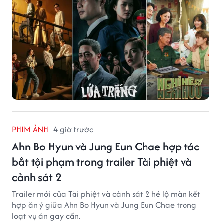
PHIM ẢNH
4 giờ trước
Ahn Bo Hyun và Jung Eun Chae hợp tác
bắt tội phạm trong trailer Tài phiệt và
cảnh sát 2
Trailer mới của Tài phiệt và cảnh sát 2 hé lộ màn kết
hợp ăn ý giữa Ahn Bo Hyun và Jung Eun Chae trong
loạt vụ án gay cấn.