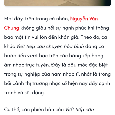
Mới đây, trên trang cá nhân,
Nguyễn Văn
Chung
không giấu nổi sự hạnh phúc khi thông
báo một tin vui lớn đến khán giả. Theo đó, ca
khúc
Viết tiếp câu chuyện hòa bình
đang có
bước tiến vượt bậc trên các bảng xếp hạng
âm nhạc trực tuyến. Đây là dấu mốc đặc biệt
trong sự nghiệp của nam nhạc sĩ, nhất là trong
bối cảnh thị trường nhạc số hiện nay đầy cạnh
tranh và sôi động.
Cụ thể, các phiên bản của
Viết tiếp câu