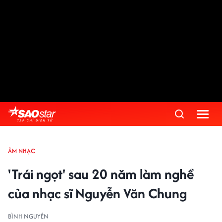
ÂM NHẠC
'Trái ngọt' sau 20 năm làm nghề
của nhạc sĩ Nguyễn Văn Chung
BÌNH NGUYÊN