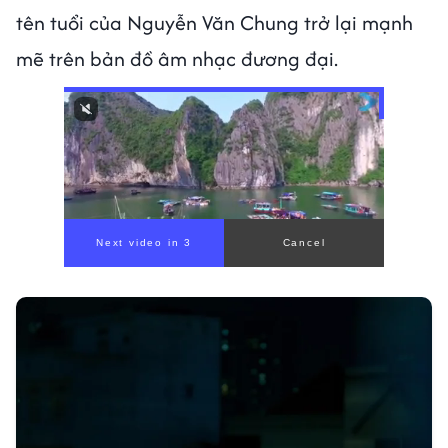
tên tuổi của Nguyễn Văn Chung trở lại mạnh
mẽ trên bản đồ âm nhạc đương đại.