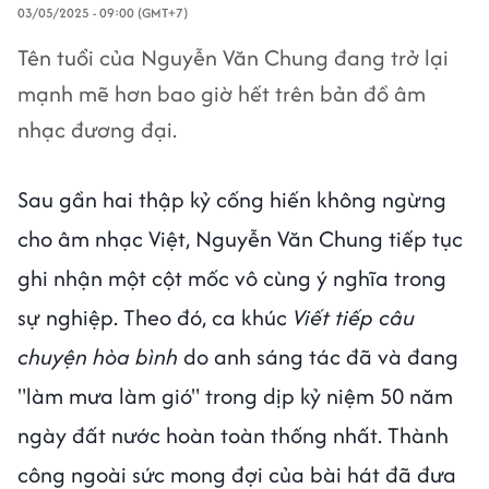
03/05/2025 - 09:00 (GMT+7)
Tên tuổi của Nguyễn Văn Chung đang trở lại
mạnh mẽ hơn bao giờ hết trên bản đồ âm
nhạc đương đại.
Sau gần hai thập kỷ cống hiến không ngừng
cho âm nhạc Việt, Nguyễn Văn Chung tiếp tục
ghi nhận một cột mốc vô cùng ý nghĩa trong
sự nghiệp. Theo đó, ca khúc
Viết tiếp câu
chuyện hòa bình
do anh sáng tác đã và đang
"làm mưa làm gió" trong dịp kỷ niệm 50 năm
ngày đất nước hoàn toàn thống nhất. Thành
công ngoài sức mong đợi của bài hát đã đưa