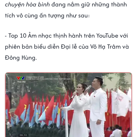
chuyện hòa bình
đang nắm giữ những thành
tích vô cùng ấn tượng như sau:
- Top 10 Âm nhạc thịnh hành trên YouTube với
phiên bản biểu diễn Đại lễ của Võ Hạ Trâm và
Đông Hùng.