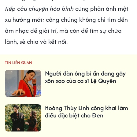
tiếp câu chuyện hòa bình
cũng phản ánh một
xu hướng mới: công chúng không chỉ tìm đến
âm nhạc để giải trí, mà còn để tìm sự chữa
lành, sẻ chia và kết nối.
TIN LIÊN QUAN
Người đàn ông bí ẩn đang gây
xôn xao của ca sĩ Lệ Quyên
Hoàng Thùy Linh công khai làm
điều đặc biệt cho Đen