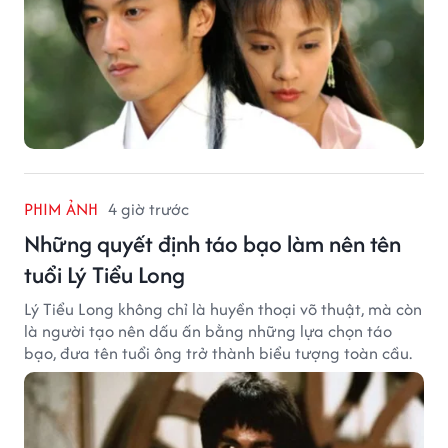
PHIM ẢNH
4 giờ trước
Những quyết định táo bạo làm nên tên
tuổi Lý Tiểu Long
Lý Tiểu Long không chỉ là huyền thoại võ thuật, mà còn
là người tạo nên dấu ấn bằng những lựa chọn táo
bạo, đưa tên tuổi ông trở thành biểu tượng toàn cầu.