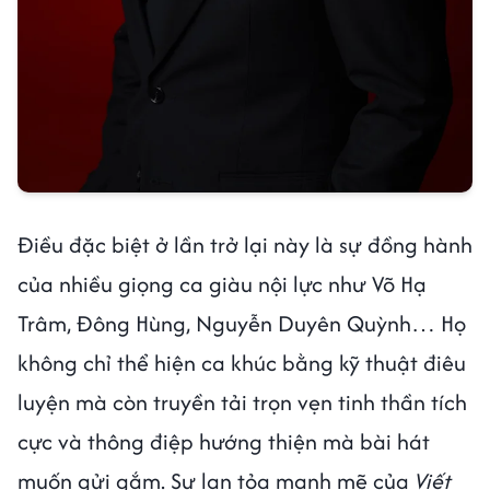
Điều đặc biệt ở lần trở lại này là sự đồng hành
của nhiều giọng ca giàu nội lực như Võ Hạ
Trâm, Đông Hùng, Nguyễn Duyên Quỳnh… Họ
không chỉ thể hiện ca khúc bằng kỹ thuật điêu
luyện mà còn truyền tải trọn vẹn tinh thần tích
cực và thông điệp hướng thiện mà bài hát
muốn gửi gắm. Sự lan tỏa mạnh mẽ của
Viết