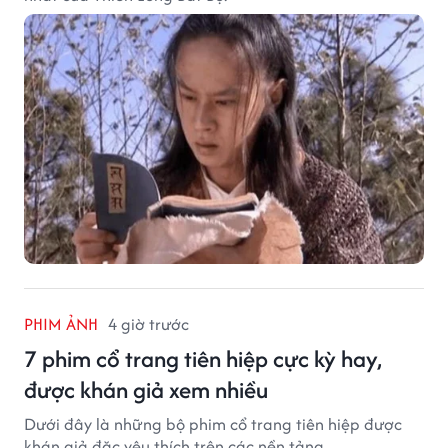
PHIM ẢNH
4 giờ trước
7 phim cổ trang tiên hiệp cực kỳ hay,
được khán giả xem nhiều
Dưới đây là những bộ phim cổ trang tiên hiệp được
khán giả đặc yêu thích trên các nền tảng.