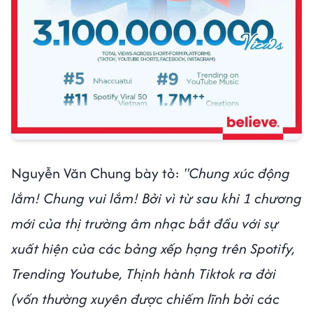
Nguyễn Văn Chung bày tỏ:
"Chung xúc động
lắm! Chung vui lắm! Bởi vì từ sau khi 1 chương
mới của thị trường âm nhạc bắt đầu với sự
xuất hiện của các bảng xếp hạng trên Spotify,
Trending Youtube, Thịnh hành Tiktok ra đời
(vốn thường xuyên được chiếm lĩnh bởi các