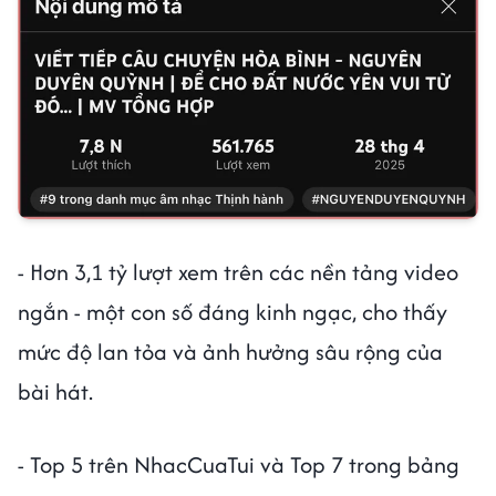
- Hơn 3,1 tỷ lượt xem trên các nền tảng video
ngắn - một con số đáng kinh ngạc, cho thấy
mức độ lan tỏa và ảnh hưởng sâu rộng của
bài hát.
- Top 5 trên NhacCuaTui và Top 7 trong bảng