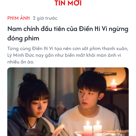
TIN MỚI
PHIM ẢNH
2 giờ trước
Nam chính đầu tiên của Điền Hi Vi ngừng
đóng phim
Từng cùng Điền Hi Vi tạo nên cơn sốt phim thanh xuân,
Lý Minh Đức nay gần như biến mất khỏi màn ảnh vì
nhiều ồn ào.