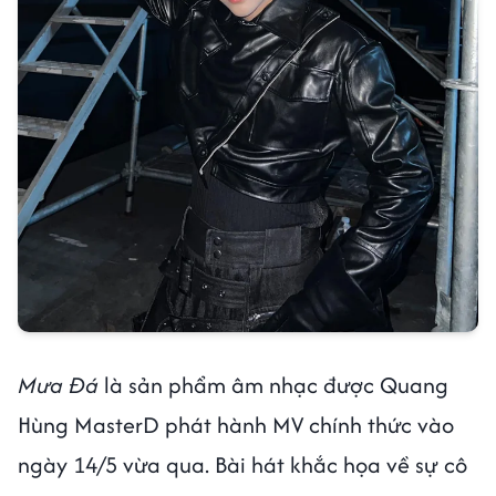
Mưa Đá
là sản phẩm âm nhạc được Quang
Hùng MasterD phát hành MV chính thức vào
ngày 14/5 vừa qua. Bài hát khắc họa về sự cô