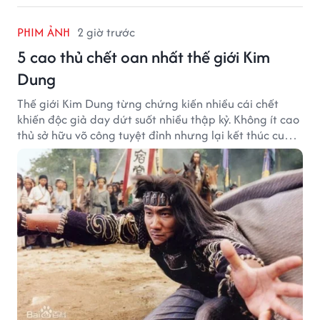
PHIM ẢNH
2 giờ trước
5 cao thủ chết oan nhất thế giới Kim
Dung
Thế giới Kim Dung từng chứng kiến nhiều cái chết
khiến độc giả day dứt suốt nhiều thập kỷ. Không ít cao
thủ sở hữu võ công tuyệt đỉnh nhưng lại kết thúc cuộc
đời trong hoàn cảnh đầy tiếc nuối.