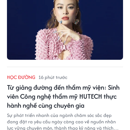
HỌC ĐƯỜNG
16 phút trước
Từ giảng đường đến thẩm mỹ viện: Sinh
viên Công nghệ thẩm mỹ HUTECH thực
hành nghề cùng chuyên gia
Sự phát triển nhanh của ngành chăm sóc sắc đẹp
đang đặt ra yêu cầu ngày càng cao về nguồn nhân
lực vững chuyên môn, thành thạo kỹ năng và thích