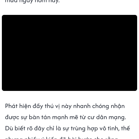
Phát hiện đầy thú vị này nhanh chóng nhận
được sự bàn tán mạnh mẽ từ cư dân mạng.
Dù biết rõ đây chỉ là sự trùng hợp vô tình, thế