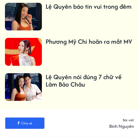
Lệ Quyên báo tin vui trong đêm
Phương Mỹ Chi hoãn ra mắt MV
Lệ Quyên nói đúng 7 chữ về
Lâm Bảo Châu
Bài viết
Chia sẻ
Bình Nguyên