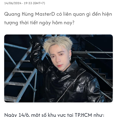
14/06/2024 - 19:33 (GMT+7)
Quang Hùng MasterD có liên quan gì đến hiện
tượng thời tiết ngày hôm nay?
Ngày 14/6, một số khu vực tại TP.HCM như: