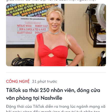
CÔNG NGHỆ
31 phút trước
TikTok sa thải 250 nhân viên, đóng cửa
văn phòng tại Nashville
Động thái của TikTok diễn ra trong lúc ngành mạng xã
hội ngày càng đẩy mạnh ứng dụng trí tuệ nhân tạo