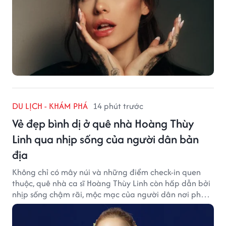
DU LỊCH - KHÁM PHÁ
14 phút trước
Vẻ đẹp bình dị ở quê nhà Hoàng Thùy
Linh qua nhịp sống của người dân bản
địa
Không chỉ có mây núi và những điểm check-in quen
thuộc, quê nhà ca sĩ Hoàng Thùy Linh còn hấp dẫn bởi
nhịp sống chậm rãi, mộc mạc của người dân nơi phố
núi.