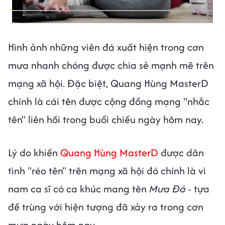
Hình ảnh những viên đá xuất hiện trong cơn
mưa nhanh chóng được chia sẻ mạnh mẽ trên
mạng xã hội. Đặc biệt, Quang Hùng MasterD
chính là cái tên được cộng đồng mạng "nhắc
tên" liên hồi trong buổi chiều ngày hôm nay.
Lý do khiến
Quang Hùng MasterD
được dân
tình "réo tên" trên mạng xã hội đó chính là vì
nam ca sĩ có ca khúc mang tên
Mưa Đá
- tựa
đề trùng với hiện tượng đã xảy ra trong cơn
mưa ngày hôm nay.