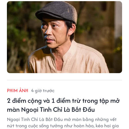
PHIM ẢNH
4 giờ trước
2 điểm cộng và 1 điểm trừ trong tập mở
màn Ngoại Tình Chỉ Là Bắt Đầu
Ngoại Tình Chỉ Là Bắt Đầu mở màn bằng những vết
nứt trong cuộc sống tưởng như hoàn hảo, kéo hai gia