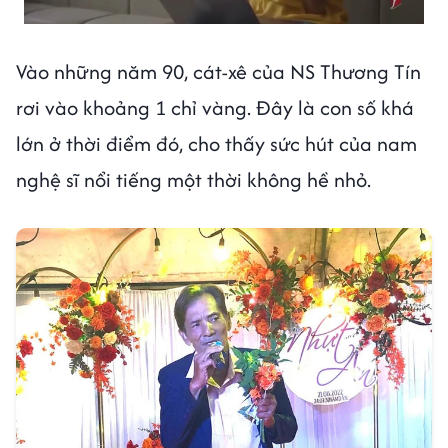
Vào những năm 90, cát-xê của NS Thương Tín
rơi vào khoảng 1 chỉ vàng. Đây là con số khá
lớn ở thời điểm đó, cho thấy sức hút của nam
nghệ sĩ nổi tiếng một thời không hề nhỏ.