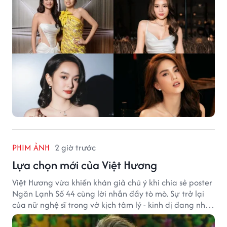
PHIM ẢNH
2 giờ trước
Lựa chọn mới của Việt Hương
Việt Hương vừa khiến khán giả chú ý khi chia sẻ poster
Ngăn Lạnh Số 44 cùng lời nhắn đầy tò mò. Sự trở lại
của nữ nghệ sĩ trong vở kịch tâm lý - kinh dị đang nhận
được nhiều quan tâm từ công chúng.