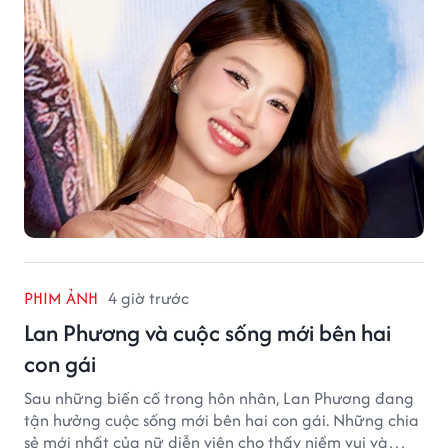
PHIM ẢNH
4 giờ trước
Lan Phương và cuộc sống mới bên hai
con gái
Sau những biến cố trong hôn nhân, Lan Phương đang
tận hưởng cuộc sống mới bên hai con gái. Những chia
sẻ mới nhất của nữ diễn viên cho thấy niềm vui và