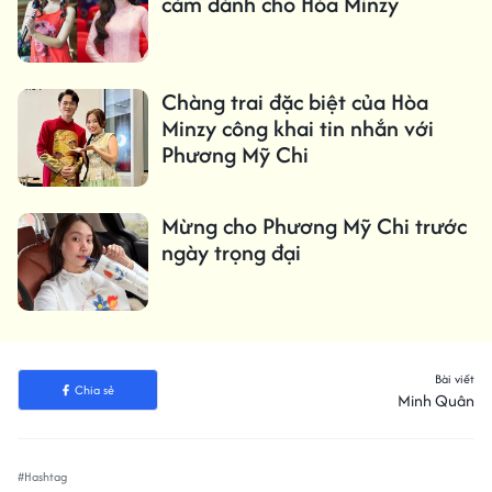
cảm dành cho Hòa Minzy
Chàng trai đặc biệt của Hòa
Minzy công khai tin nhắn với
Phương Mỹ Chi
Mừng cho Phương Mỹ Chi trước
ngày trọng đại
Bài viết
Chia sẻ
Minh Quân
#Hashtag