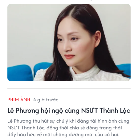
hạnh phúc hiện tại đến từ những điều bình dị mỗi
ngày.
PHIM ẢNH
4 giờ trước
Lê Phương hội ngộ cùng NSƯT Thành Lộc
Lê Phương thu hút sự chú ý khi đăng tải hình ảnh cùng
NSƯT Thành Lộc, đồng thời chia sẻ dòng trạng thái
đầy háo hức về một chặng đường mới của cả hai.