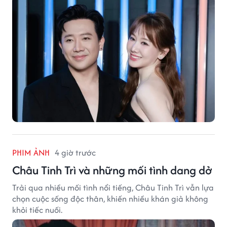
PHIM ẢNH
4 giờ trước
Châu Tinh Trì và những mối tình dang dở
Trải qua nhiều mối tình nổi tiếng, Châu Tinh Trì vẫn lựa
chọn cuộc sống độc thân, khiến nhiều khán giả không
khỏi tiếc nuối.