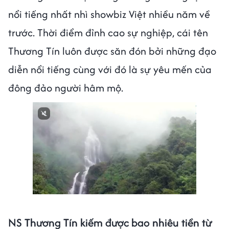
nổi tiếng nhất nhì showbiz Việt nhiều năm về
trước. Thời điểm đỉnh cao sự nghiệp, cái tên
Thương Tín luôn được săn đón bởi những đạo
diễn nổi tiếng cùng với đó là sự yêu mến của
đông đảo người hâm mộ.
NS Thương Tín kiếm được bao nhiêu tiền từ