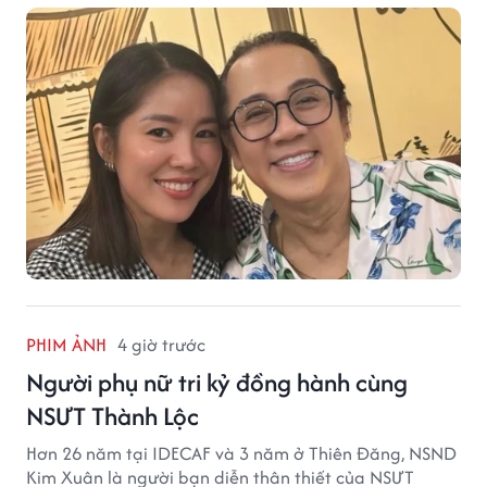
PHIM ẢNH
4 giờ trước
Người phụ nữ tri kỷ đồng hành cùng
NSƯT Thành Lộc
Hơn 26 năm tại IDECAF và 3 năm ở Thiên Đăng, NSND
Kim Xuân là người bạn diễn thân thiết của NSƯT