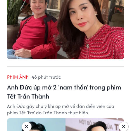
PHIM ẢNH
48 phút trước
Anh Đức úp mở 2 'nam thần' trong phim
Tết Trấn Thành
Anh Đức gây chú ý khi úp mở về dàn diễn viên của
phim Tết 'Em' do Trấn Thành thực hiện.
×
×