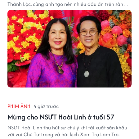
Thành Lộc, cùng anh tạo nên nhiều dấu ấn trên sân
khấu.
PHIM ẢNH
4 giờ trước
Mừng cho NSƯT Hoài Linh ở tuổi 57
NSƯT Hoài Linh thu hút sự chú ý khi tái xuất sân khấu
với vai Chú Tư trong vở hài kịch Xóm Trọ Làm Trò.