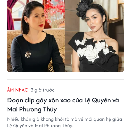
ÂM NHẠC
3 giờ trước
Đoạn clip gây xôn xao của Lệ Quyên và
Mai Phương Thúy
Nhiều khán giả không khỏi tò mò về mối quan hệ giữa
Lệ Quyên và Mai Phương Thúy.