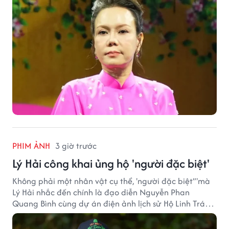
PHIM ẢNH
3 giờ trước
Lý Hải công khai ủng hộ 'người đặc biệt'
Không phải một nhân vật cụ thể, 'người đặc biệt”'mà
Lý Hải nhắc đến chính là đạo diễn Nguyễn Phan
Quang Bình cùng dự án điện ảnh lịch sử Hộ Linh Tráng
Sĩ: Bí Ẩn Mộ Vua Đinh.