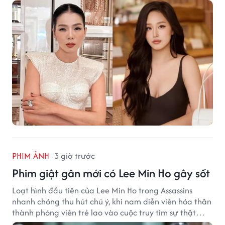
PHIM ẢNH
3 giờ trước
Phim giật gân mới có Lee Min Ho gây sốt
Loạt hình đầu tiên của Lee Min Ho trong Assassins
nhanh chóng thu hút chú ý, khi nam diễn viên hóa thân
thành phóng viên trẻ lao vào cuộc truy tìm sự thật
phía sau một vụ ám sát gây chấn động Hàn Quốc.