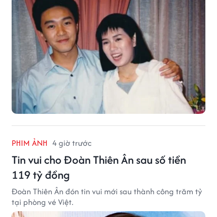
PHIM ẢNH
4 giờ trước
Tin vui cho Đoàn Thiên Ân sau số tiền
119 tỷ đồng
Đoàn Thiên Ân đón tin vui mới sau thành công trăm tỷ
tại phòng vé Việt.