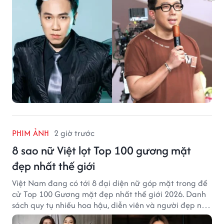
PHIM ẢNH
2 giờ trước
8 sao nữ Việt lọt Top 100 gương mặt
đẹp nhất thế giới
Việt Nam đang có tới 8 đại diện nữ góp mặt trong đề
cử Top 100 Gương mặt đẹp nhất thế giới 2026. Danh
sách quy tụ nhiều hoa hậu, diễn viên và người đẹp nổi
tiếng của showbiz Việt.