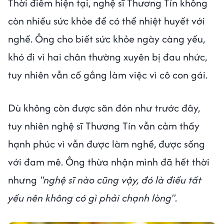
Thời điểm hiện tại, nghệ sĩ Thương Tín không
còn nhiều sức khỏe để có thể nhiệt huyết với
nghề. Ông cho biết sức khỏe ngày càng yếu,
khó đi vì hai chân thường xuyên bị đau nhức,
tuy nhiên vẫn cố gắng làm việc vì cô con gái.
Dù không còn được săn đón như trước đây,
tuy nhiên nghệ sĩ Thương Tín vẫn cảm thấy
hạnh phúc vì vẫn được làm nghề, được sống
với đam mê. Ông thừa nhận mình đã hết thời
nhưng
"nghệ sĩ nào cũng vậy, đó là điều tất
yếu nên không có gì phải chạnh lòng"
.