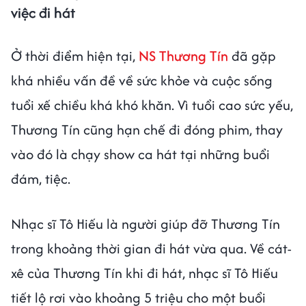
việc đi hát
Ở thời điểm hiện tại,
NS Thương Tín
đã gặp
khá nhiều vấn đề về sức khỏe và cuộc sống
tuổi xế chiều khá khó khăn. Vì tuổi cao sức yếu,
Thương Tín cũng hạn chế đi đóng phim, thay
vào đó là chạy show ca hát tại những buổi
đám, tiệc.
Nhạc sĩ Tô Hiếu là người giúp đỡ Thương Tín
trong khoảng thời gian đi hát vừa qua. Về cát-
xê của Thương Tín khi đi hát, nhạc sĩ Tô Hiếu
tiết lộ rơi vào khoảng 5 triệu cho một buổi