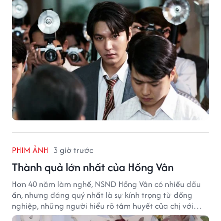
PHIM ẢNH
3 giờ trước
Thành quả lớn nhất của Hồng Vân
Hơn 40 năm làm nghề, NSND Hồng Vân có nhiều dấu
ấn, nhưng đáng quý nhất là sự kính trọng từ đồng
nghiệp, những người hiểu rõ tâm huyết của chị với
nghệ thuật.