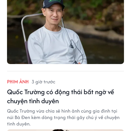
PHIM ẢNH
3 giờ trước
Quốc Trường có động thái bất ngờ về
chuyện tình duyên
Quốc Trường vừa chia sẻ hình ảnh cùng gia đình tại
núi Bà Đen kèm dòng trạng thái gây chú ý về chuyện
tình duyên.