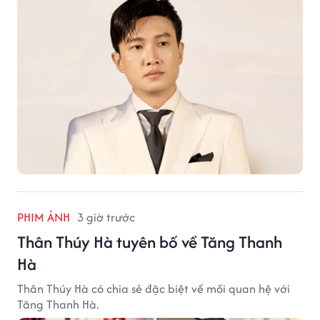
PHIM ẢNH
3 giờ trước
Thân Thúy Hà tuyên bố về Tăng Thanh
Hà
Thân Thúy Hà có chia sẻ đặc biệt về mối quan hệ với
Tăng Thanh Hà.