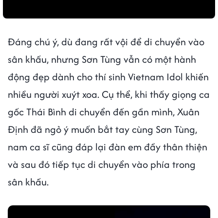
Đáng chú ý, dù đang rất vội để di chuyển vào
sân khấu, nhưng Sơn Tùng vẫn có một hành
động đẹp dành cho thí sinh Vietnam Idol khiến
nhiều người xuýt xoa. Cụ thể, khi thấy giọng ca
gốc Thái Bình di chuyển đến gần mình, Xuân
Định đã ngỏ ý muốn bắt tay cùng Sơn Tùng,
nam ca sĩ cũng đáp lại đàn em đầy thân thiện
và sau đó tiếp tục di chuyển vào phía trong
sân khấu.