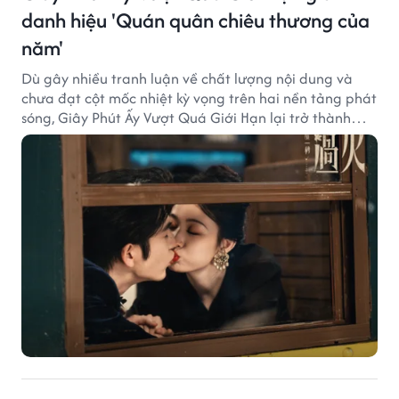
danh hiệu 'Quán quân chiêu thương của
năm'
Dù gây nhiều tranh luận về chất lượng nội dung và
chưa đạt cột mốc nhiệt kỳ vọng trên hai nền tảng phát
sóng, Giây Phút Ấy Vượt Quá Giới Hạn lại trở thành
hiện tượng ở khía cạnh thương mại.