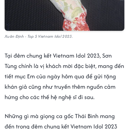
Xuân Định - Top 5 Vietnam Idol 2023.
Tại đêm chung kết Vietnam Idol 2023, Sơn
Tùng chính là vị khách mời đặc biệt, mang đến
tiết mục Em của ngày hôm qua để gửi tặng
khán giả cũng như truyền thêm nguồn cảm
hứng cho các thế hệ nghệ sĩ đi sau.
Những gì mà giọng ca gốc Thái Bình mang
đến trong đêm chung kết Vietnam Idol 2023