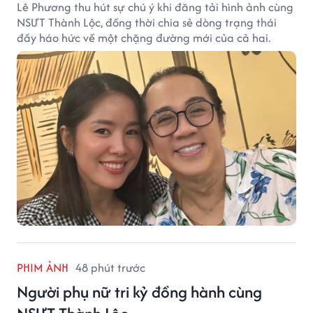
Lê Phương thu hút sự chú ý khi đăng tải hình ảnh cùng
NSƯT Thành Lộc, đồng thời chia sẻ dòng trạng thái
đầy háo hức về một chặng đường mới của cả hai.
PHIM ẢNH
48 phút trước
Người phụ nữ tri kỷ đồng hành cùng