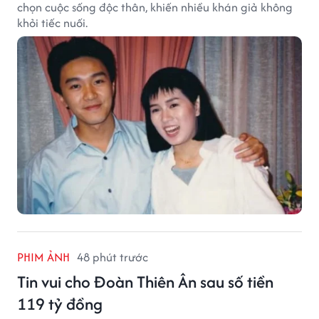
chọn cuộc sống độc thân, khiến nhiều khán giả không
khỏi tiếc nuối.
PHIM ẢNH
48 phút trước
Tin vui cho Đoàn Thiên Ân sau số tiền
119 tỷ đồng