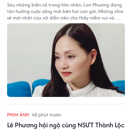
Sau những biến cố trong hôn nhân, Lan Phương đang
tận hưởng cuộc sống mới bên hai con gái. Những chia
sẻ mới nhất của nữ diễn viên cho thấy niềm vui và
hạnh phúc hiện tại đến từ những điều bình dị mỗi
ngày.
PHIM ẢNH
48 phút trước
Lê Phương hội ngộ cùng NSƯT Thành Lộc