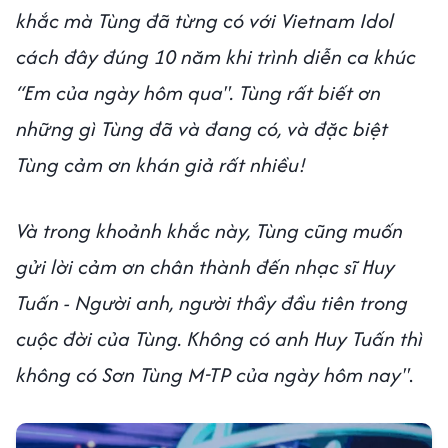
khắc mà Tùng đã từng có với Vietnam Idol
cách đây đúng 10 năm khi trình diễn ca khúc
“Em của ngày hôm qua". Tùng rất biết ơn
những gì Tùng đã và đang có, và đặc biệt
Tùng cảm ơn khán giả rất nhiều!
Và trong khoảnh khắc này, Tùng cũng muốn
gửi lời cảm ơn chân thành đến nhạc sĩ Huy
Tuấn - Người anh, người thầy đầu tiên trong
cuộc đời của Tùng. Không có anh Huy Tuấn thì
không có Sơn Tùng M-TP của ngày hôm nay"
.