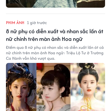
PHIM ẢNH
1 giờ trước
8 nữ phụ có diễn xuất và nhan sắc lấn át
nữ chính trên màn ảnh Hoa ngữ
Điểm qua 8 nữ phụ có nhan sắc và diễn xuất lấn át cả
nữ chính trên màn ảnh Hoa ngữ: Triệu Lộ Tư ở Trường
Ca Hành vẫn khó vượt qua.