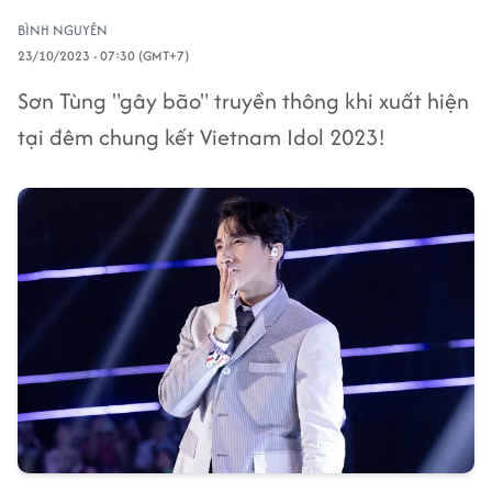
BÌNH NGUYÊN
23/10/2023 - 07:30 (GMT+7)
Sơn Tùng "gây bão" truyền thông khi xuất hiện
tại đêm chung kết Vietnam Idol 2023!