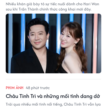
Nhiều khán giả bày tỏ sự tiếc nuối dành cho Hari Won
sau khi Trấn Thành chính thức công khai mới đây.
PHIM ẢNH
48 phút trước
Châu Tinh Trì và những mối tình dang dở
Trải qua nhiều mối tình nổi tiếng, Châu Tinh Trì vẫn lựa