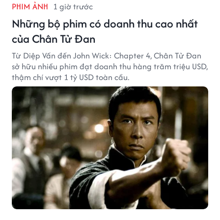
PHIM ẢNH
1 giờ trước
Những bộ phim có doanh thu cao nhất
của Chân Tử Đan
Từ Diệp Vấn đến John Wick: Chapter 4, Chân Tử Đan
sở hữu nhiều phim đạt doanh thu hàng trăm triệu USD,
thậm chí vượt 1 tỷ USD toàn cầu.