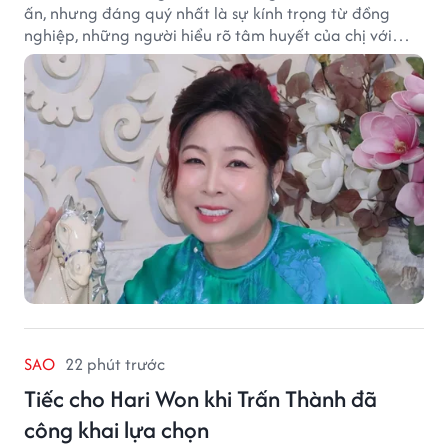
ấn, nhưng đáng quý nhất là sự kính trọng từ đồng
nghiệp, những người hiểu rõ tâm huyết của chị với
nghệ thuật.
SAO
22 phút trước
Tiếc cho Hari Won khi Trấn Thành đã
công khai lựa chọn