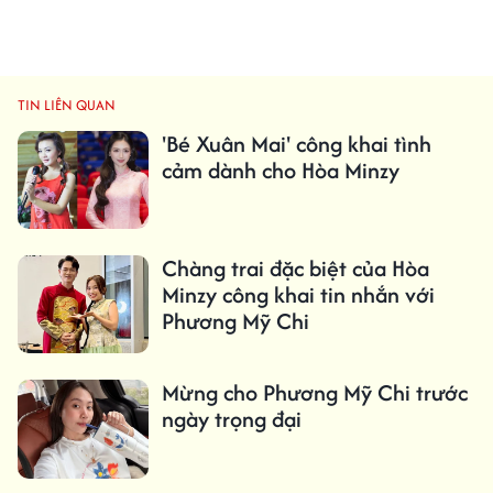
TIN LIÊN QUAN
'Bé Xuân Mai' công khai tình
cảm dành cho Hòa Minzy
Chàng trai đặc biệt của Hòa
Minzy công khai tin nhắn với
Phương Mỹ Chi
Mừng cho Phương Mỹ Chi trước
ngày trọng đại