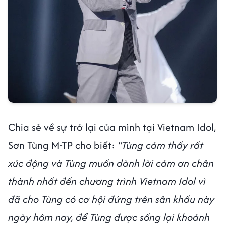
Chia sẻ về sự trở lại của mình tại Vietnam Idol,
Sơn Tùng M-TP cho biết:
"Tùng cảm thấy rất
xúc động và Tùng muốn dành lời cảm ơn chân
thành nhất đến chương trình Vietnam Idol vì
đã cho Tùng có cơ hội đứng trên sân khấu này
ngày hôm nay, để Tùng được sống lại khoảnh