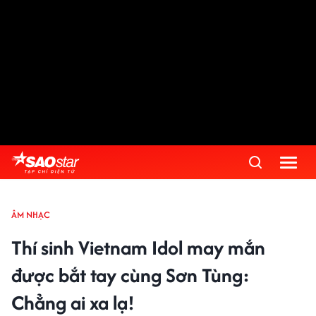
ÂM NHẠC
Thí sinh Vietnam Idol may mắn
được bắt tay cùng Sơn Tùng:
Chẳng ai xa lạ!