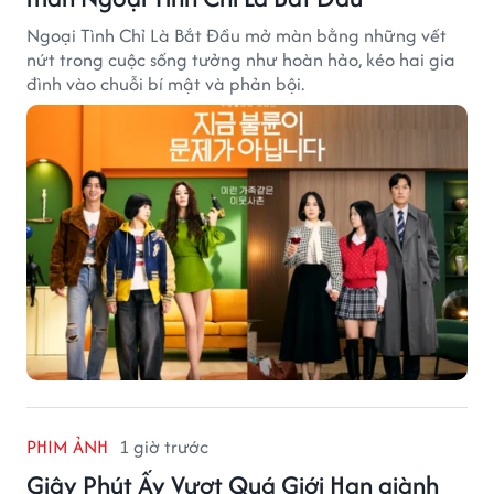
Ngoại Tình Chỉ Là Bắt Đầu mở màn bằng những vết
nứt trong cuộc sống tưởng như hoàn hảo, kéo hai gia
đình vào chuỗi bí mật và phản bội.
PHIM ẢNH
1 giờ trước
Giây Phút Ấy Vượt Quá Giới Hạn giành