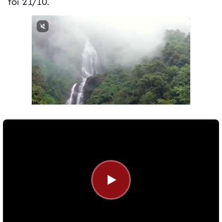
tối 21/10.
Next video in 1
Cancel