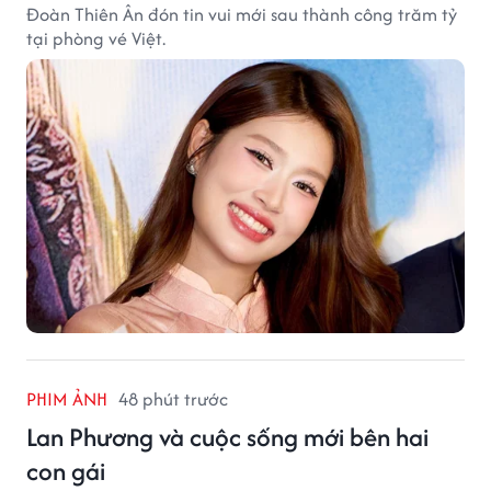
Đoàn Thiên Ân đón tin vui mới sau thành công trăm tỷ
tại phòng vé Việt.
PHIM ẢNH
48 phút trước
Lan Phương và cuộc sống mới bên hai
con gái