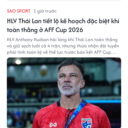
SAO SPORT
1 giờ trước
HLV Thái Lan tiết lộ kế hoạch đặc biệt khi
toàn thắng ở AFF Cup 2026
HLV Anthony Hudson hài lòng khi Thái Lan toàn thắng
và giữ sạch lưới cả 4 trận, nhưng thừa nhận đội tuyển
phải tính toán kỹ về thể lực trước bán kết AFF Cup
2026.