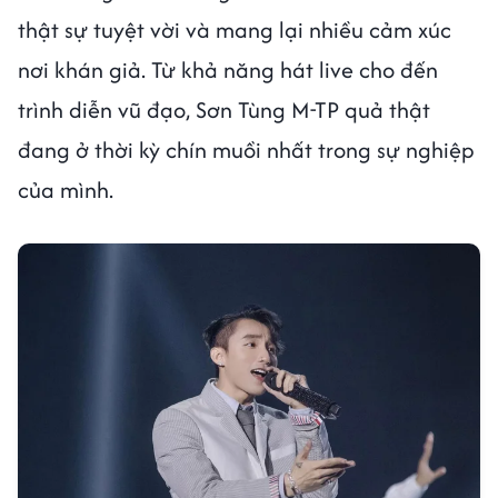
thật sự tuyệt vời và mang lại nhiều cảm xúc
nơi khán giả. Từ khả năng hát live cho đến
trình diễn vũ đạo, Sơn Tùng M-TP quả thật
đang ở thời kỳ chín muồi nhất trong sự nghiệp
của mình.