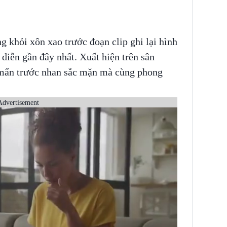
 khỏi xôn xao trước đoạn clip ghi lại hình
 diễn gần đây nhất. Xuất hiện trên sân
 mẩn trước nhan sắc mặn mà cùng phong
Advertisement