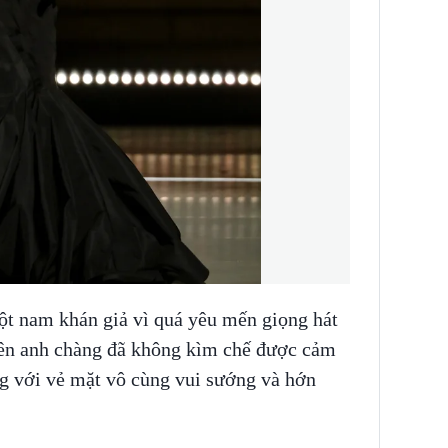
ột nam khán giả vì quá yêu mến giọng hát
nên anh chàng đã không kìm chế được cảm
ng với vẻ mặt vô cùng vui sướng và hớn