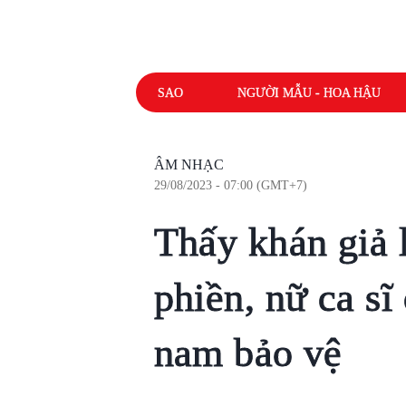
SAO
NGƯỜI MẪU - HOA HẬU
ÂM NHẠC
29/08/2023 - 07:00 (GMT+7)
Thấy khán giả l
phiền, nữ ca sĩ
nam bảo vệ