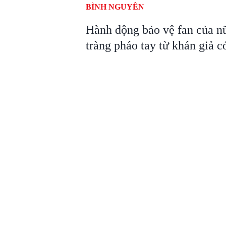
BÌNH NGUYÊN
Hành động bảo vệ fan của n
tràng pháo tay từ khán giả c