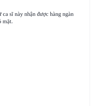
ữ ca sĩ này nhận được hàng ngàn
ó mặt.