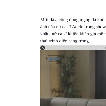
Mới đây, cộng đồng mạng đã không
ảnh của nữ ca sĩ Adele trong show
khấu, nữ ca sĩ khiến khán giả mê
thái trình diễn sang trọng.