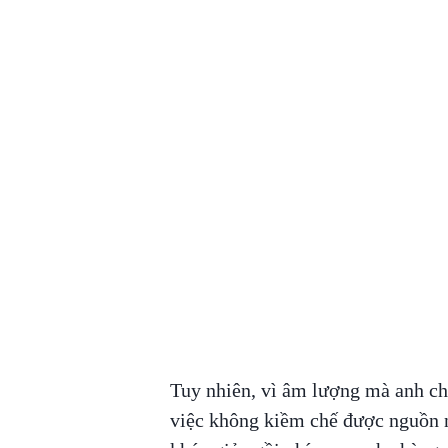
Tuy nhiên, vì âm lượng mà anh ch
việc không kiềm chế được nguồn n