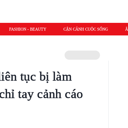
FASHION - BEAUTY
CẬN CẢNH CUỘC SỐNG
Â
iên tục bị làm
 chỉ tay cảnh cáo