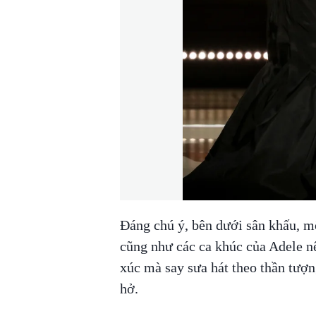
Đáng chú ý, bên dưới sân khấu, m
cũng như các ca khúc của Adele 
xúc mà say sưa hát theo thần tượ
hở.