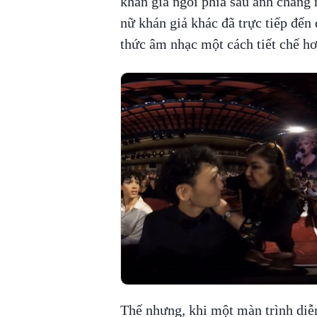
khán giả ngồi phía sau anh chàng 
nữ khán giả khác đã trực tiếp đế
thức âm nhạc một cách tiết chế h
Thế nhưng, khi một màn trình diễ