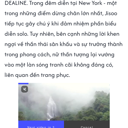
DEALINE. Trong đêm diễn tại New York - một
trong những điểm dừng chân lớn nhất, Jisoo
tiếp tục gây chú ý khi đảm nhiệm phần biểu
diễn solo. Tuy nhiên, bên cạnh những lời khen
ngợi về thần thái sân khấu và sự trưởng thành
trong phong cách, nữ thần tượng lại vướng
vào một làn sóng tranh cãi không đáng có,
liên quan đến trang phục.
Next video in 2
Cancel