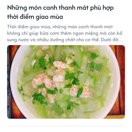
Những món canh thanh mát phù hợp
thời điểm giao mùa
Thời điểm giao mùa, những món canh thanh mát
không chỉ giúp bữa cơm thêm ngon miệng mà còn bổ
sung nước và nhiều dưỡng chất cho cơ thể. Dưới đây
là một số món canh đơn giản, dễ nấu, phù hợp cho cả
gia đình.