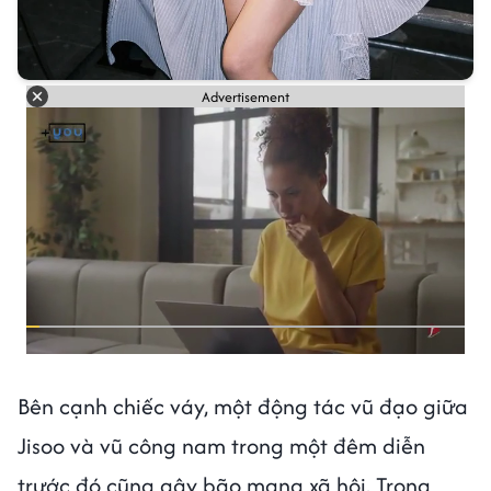
Advertisement
Bên cạnh chiếc váy, một động tác vũ đạo giữa
Jisoo và vũ công nam trong một đêm diễn
trước đó cũng gây bão mạng xã hội. Trong