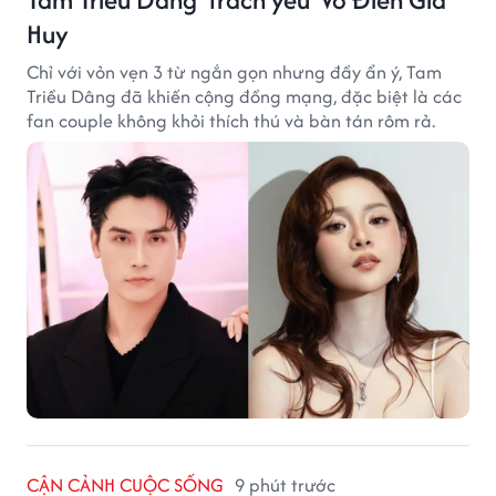
Huy
Chỉ với vỏn vẹn 3 từ ngắn gọn nhưng đầy ẩn ý, Tam
Triều Dâng đã khiến cộng đồng mạng, đặc biệt là các
fan couple không khỏi thích thú và bàn tán rôm rả.
CẬN CẢNH CUỘC SỐNG
9 phút trước