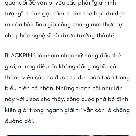
qua tuổi 30 vẫn bị yêu cầu phải "giữ hình
tượng", tránh gợi cảm, tránh táo bạo đã đặt
ra câu hỏi: Bao giờ công chúng mới thực sự
cho phép nghệ sĩ nữ được trưởng thành?
BLACKPINK là nhóm nhạc nữ hàng đầu thế
giới, nhưng điều đó không đồng nghĩa các
thành viên của họ được tự do hoàn toàn trong
biểu hiện cá nhân. Những tranh cãi như lần
này với Jisoo cho thấy, công cuộc phá bỏ định
kiến giới trong ngành giải trí vẫn còn là chặng
đường dài.