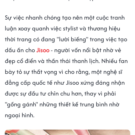
Sự việc nhanh chóng tạo nên một cuộc tranh
luận xoay quanh việc stylist và thương hiệu
thời trang có đang "lười biếng" trong việc tạo
dấu ấn cho
Jisoo
- người vốn nổi bật nhờ vẻ
đẹp cổ điển và thần thái thanh lịch. Nhiều fan
bày tỏ sự thất vọng vì cho rằng, một nghệ sĩ
đẳng cấp quốc tế như Jisoo xứng đáng nhận
được sự đầu tư chỉn chu hơn, thay vì phải
"gồng gánh" những thiết kế trung bình nhờ
ngoại hình.