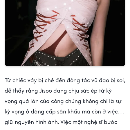
Từ chiếc váy bị chê đến động tác vũ đạo bị soi,
dễ thấy rằng Jisoo đang chịu sức ép từ kỳ
vọng quá lớn của công chúng không chỉ là sự
kỳ vọng ở đẳng cấp sân khấu mà còn ở việc…
giữ nguyên hình ảnh. Việc một nghệ sĩ bước