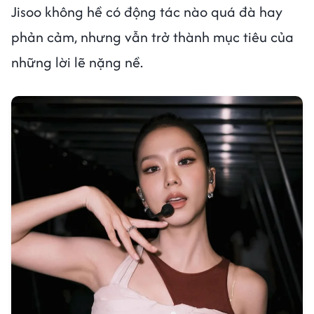
Jisoo không hề có động tác nào quá đà hay
phản cảm, nhưng vẫn trở thành mục tiêu của
những lời lẽ nặng nề.