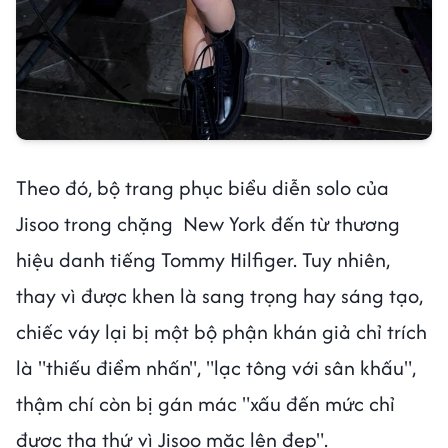
Theo đó, bộ trang phục biểu diễn solo của
Jisoo trong chặng New York đến từ thương
hiệu danh tiếng Tommy Hilfiger. Tuy nhiên,
thay vì được khen là sang trọng hay sáng tạo,
chiếc váy lại bị một bộ phận khán giả chỉ trích
là "thiếu điểm nhấn", "lạc tông với sân khấu",
thậm chí còn bị gán mác "xấu đến mức chỉ
được tha thứ vì Jisoo mặc lên đẹp".