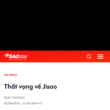
ÂM NHẠC
Thất vọng về Jisoo
HOÀI THƯƠNG
03/08/2025 - 12:00 (GMT+7)