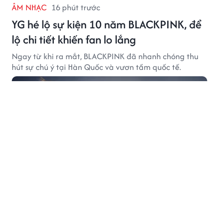
ÂM NHẠC
16 phút trước
YG hé lộ sự kiện 10 năm BLACKPINK, để
lộ chi tiết khiến fan lo lắng
Ngay từ khi ra mắt, BLACKPINK đã nhanh chóng thu
hút sự chú ý tại Hàn Quốc và vươn tầm quốc tế.