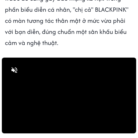
phần biểu diễn cá nhân, "chị cả" BLACKPINK"
có màn tương tác thân mật ở mức vừa phải
với bạn diễn, đúng chuẩn một sân khấu biểu
cảm và nghệ thuật.
Bật tiếng