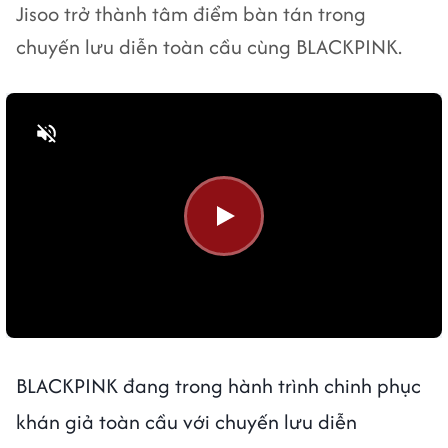
Jisoo trở thành tâm điểm bàn tán trong
chuyến lưu diễn toàn cầu cùng BLACKPINK.
Bật tiếng
BLACKPINK đang trong hành trình chinh phục
khán giả toàn cầu với chuyến lưu diễn