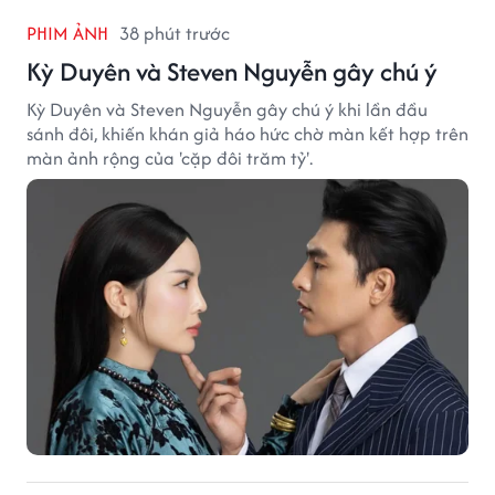
PHIM ẢNH
38 phút trước
Kỳ Duyên và Steven Nguyễn gây chú ý
Kỳ Duyên và Steven Nguyễn gây chú ý khi lần đầu
sánh đôi, khiến khán giả háo hức chờ màn kết hợp trên
màn ảnh rộng của 'cặp đôi trăm tỷ'.