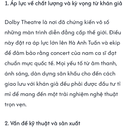
1. Áp lực về chất lượng và kỳ vọng từ khán giả
Dolby Theatre là nơi đã chứng kiến vô số
những màn trình diễn đẳng cấp thế giới. Điều
này đặt ra áp lực lớn lên Hà Anh Tuấn và ekip
để đảm bảo rằng concert của nam ca sĩ đạt
chuẩn mực quốc tế. Mọi yếu tố từ âm thanh,
ánh sáng, dàn dựng sân khấu cho đến cách
giao lưu với khán giả đều phải được đầu tư tỉ
mỉ để mang đến một trải nghiệm nghệ thuật
trọn vẹn.
2. Vấn đề kỹ thuật và sản xuất