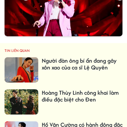
TIN LIÊN QUAN
Người đàn ông bí ẩn đang gây
xôn xao của ca sĩ Lệ Quyên
Hoàng Thùy Linh công khai làm
điều đặc biệt cho Đen
Hồ Văn Cường có hành động đặc