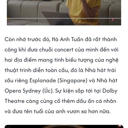
Còn nhớ trước đó, Hà Anh Tuấn đã rất thành
công khi đưa chuỗi concert của mình đến với
hai địa điểm mang tính biểu tượng của nghệ
thuật trình diễn toàn cầu, đó là Nhà hát trái
sầu riêng Esplanade (Singapore) và Nhà hát
Opera Sydney (Úc). Sự kiện sắp tới tại Dolby
Theatre càng củng cố thêm dấu ấn cá nhân
và đưa tên tuổi của anh vươn xa hơn nữa.