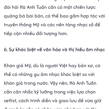
đòi hỏi Hà Anh Tuấn cần có một chiến lược
quảng bá bài bản, có thể bao gồm hợp tác với
truyền thông Mỹ và các nền tảng nhạc số để
tiếp cận nhiều đối tượng hơn.
6. Sự khác biệt về văn hóa và thị hiếu âm nhạc
Khán giả Mỹ, dù là người Việt hay bản xứ, có
thể có những gu âm nhạc khác biệt so với
khán giả trong nước. Vậy nên, Hà Anh Tuấn
cần cân nhắc kỹ lưỡng trong việc lựa chọn
setlist, cách trình diễn và giao lưu để vừa giữ