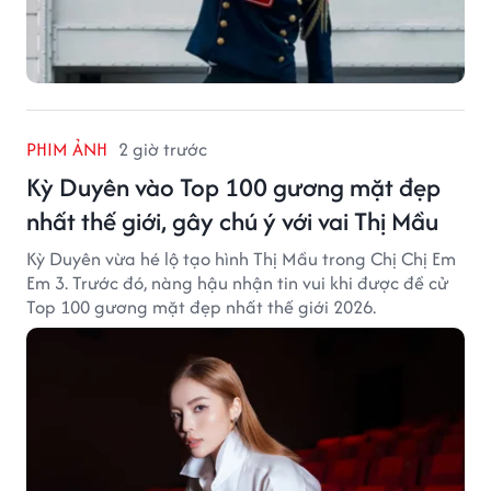
PHIM ẢNH
2 giờ trước
Kỳ Duyên vào Top 100 gương mặt đẹp
nhất thế giới, gây chú ý với vai Thị Mầu
Kỳ Duyên vừa hé lộ tạo hình Thị Mầu trong Chị Chị Em
Em 3. Trước đó, nàng hậu nhận tin vui khi được đề cử
Top 100 gương mặt đẹp nhất thế giới 2026.