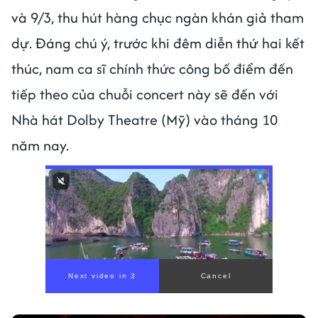
và 9/3, thu hút hàng chục ngàn khán giả tham
dự. Đáng chú ý, trước khi đêm diễn thứ hai kết
thúc, nam ca sĩ chính thức công bố điểm đến
tiếp theo của chuỗi concert này sẽ đến với
Nhà hát Dolby Theatre (Mỹ) vào tháng 10
năm nay.