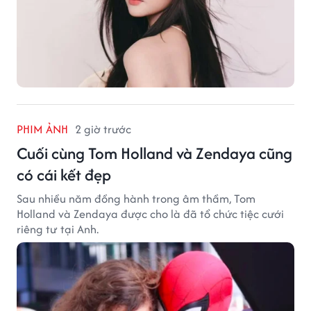
PHIM ẢNH
2 giờ trước
Cuối cùng Tom Holland và Zendaya cũng
có cái kết đẹp
Sau nhiều năm đồng hành trong âm thầm, Tom
Holland và Zendaya được cho là đã tổ chức tiệc cưới
riêng tư tại Anh.