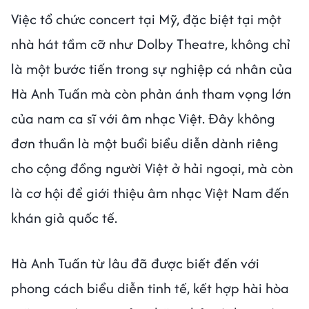
Việc tổ chức concert tại Mỹ, đặc biệt tại một
nhà hát tầm cỡ như Dolby Theatre, không chỉ
là một bước tiến trong sự nghiệp cá nhân của
Hà Anh Tuấn mà còn phản ánh tham vọng lớn
của nam ca sĩ với âm nhạc Việt. Đây không
đơn thuần là một buổi biểu diễn dành riêng
cho cộng đồng người Việt ở hải ngoại, mà còn
là cơ hội để giới thiệu âm nhạc Việt Nam đến
khán giả quốc tế.
Hà Anh Tuấn từ lâu đã được biết đến với
phong cách biểu diễn tinh tế, kết hợp hài hòa