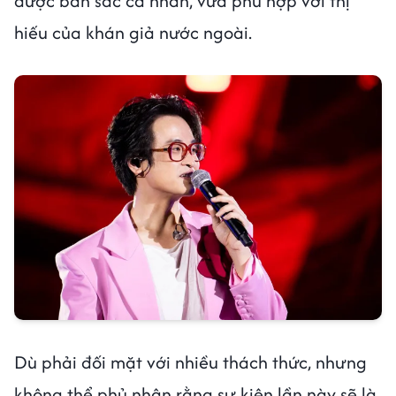
được bản sắc cá nhân, vừa phù hợp với thị
hiếu của khán giả nước ngoài.
Dù phải đối mặt với nhiều thách thức, nhưng
không thể phủ nhận rằng sự kiện lần này sẽ là