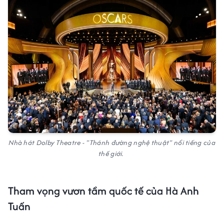
Nhà hát Dolby Theatre - "Thánh đường nghệ thuật" nổi tiếng của
thế giới.
Tham vọng vươn tầm quốc tế của Hà Anh
Tuấn