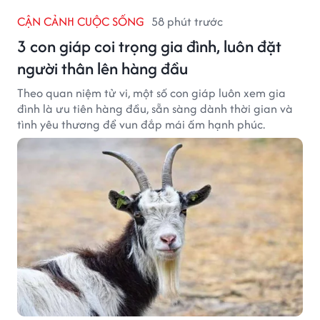
CẬN CẢNH CUỘC SỐNG
58 phút trước
3 con giáp coi trọng gia đình, luôn đặt
người thân lên hàng đầu
Theo quan niệm tử vi, một số con giáp luôn xem gia
đình là ưu tiên hàng đầu, sẵn sàng dành thời gian và
tình yêu thương để vun đắp mái ấm hạnh phúc.