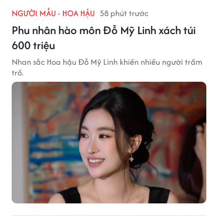
NGƯỜI MẪU - HOA HẬU
58 phút trước
Phu nhân hào môn Đỗ Mỹ Linh xách túi
600 triệu
Nhan sắc Hoa hậu Đỗ Mỹ Linh khiến nhiều người trầm
trồ.