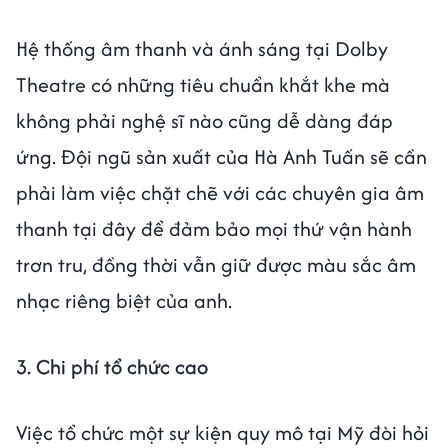
Hệ thống âm thanh và ánh sáng tại Dolby
Theatre có những tiêu chuẩn khắt khe mà
không phải nghệ sĩ nào cũng dễ dàng đáp
ứng. Đội ngũ sản xuất của Hà Anh Tuấn sẽ cần
phải làm việc chặt chẽ với các chuyên gia âm
thanh tại đây để đảm bảo mọi thứ vận hành
trơn tru, đồng thời vẫn giữ được màu sắc âm
nhạc riêng biệt của anh.
3. Chi phí tổ chức cao
Việc tổ chức một sự kiện quy mô tại Mỹ đòi hỏi