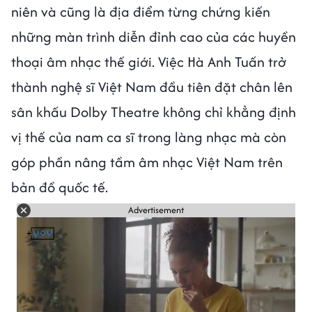
niên và cũng là địa điểm từng chứng kiến
những màn trình diễn đỉnh cao của các huyền
thoại âm nhạc thế giới. Việc Hà Anh Tuấn trở
thành nghệ sĩ Việt Nam đầu tiên đặt chân lên
sân khấu Dolby Theatre không chỉ khẳng định
vị thế của nam ca sĩ trong làng nhạc mà còn
góp phần nâng tầm âm nhạc Việt Nam trên
bản đồ quốc tế.
Advertisement