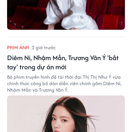
PHIM ẢNH
2 giờ trước
Diêm Ni, Nhậm Mẫn, Trương Vãn Ý 'bắt
tay' trong dự án mới
Bộ phim truyền hình đề tài thời đại Thị Thị Như Ý vừa
chính thức công bố dàn diễn viên chính gồm Diêm Ni,
Nhậm Mẫn và Trương Vãn Ý.