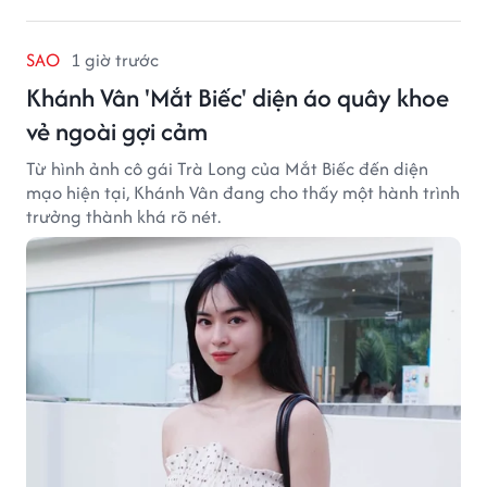
SAO
1 giờ trước
Khánh Vân 'Mắt Biếc' diện áo quây khoe
vẻ ngoài gợi cảm
Từ hình ảnh cô gái Trà Long của Mắt Biếc đến diện
mạo hiện tại, Khánh Vân đang cho thấy một hành trình
trưởng thành khá rõ nét.