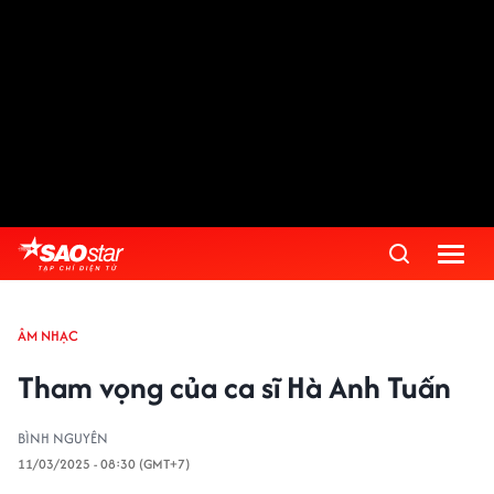
ÂM NHẠC
Tham vọng của ca sĩ Hà Anh Tuấn
BÌNH NGUYÊN
11/03/2025 - 08:30 (GMT+7)