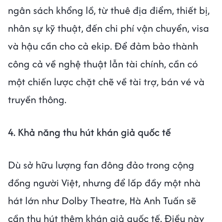
ngân sách khổng lồ, từ thuê địa điểm, thiết bị,
nhân sự kỹ thuật, đến chi phí vận chuyển, visa
và hậu cần cho cả ekip. Để đảm bảo thành
công cả về nghệ thuật lẫn tài chính, cần có
một chiến lược chặt chẽ về tài trợ, bán vé và
truyền thông.
4. Khả năng thu hút khán giả quốc tế
Dù sở hữu lượng fan đông đảo trong cộng
đồng người Việt, nhưng để lấp đầy một nhà
hát lớn như Dolby Theatre, Hà Anh Tuấn sẽ
cần thu hút thêm khán giả quốc tế. Điều này