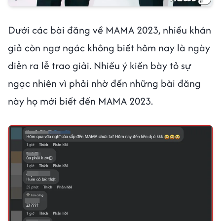
Dưới các bài đăng về MAMA 2023, nhiều khán
giả còn ngơ ngác không biết hôm nay là ngày
diễn ra lễ trao giải. Nhiều ý kiến bày tỏ sự
ngạc nhiên vì phải nhờ đến những bài đăng
này họ mới biết đến MAMA 2023.