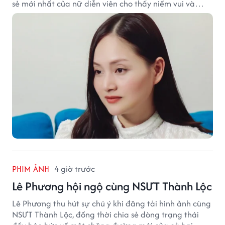
sẻ mới nhất của nữ diễn viên cho thấy niềm vui và
hạnh phúc hiện tại đến từ những điều bình dị mỗi
ngày.
PHIM ẢNH
4 giờ trước
Lê Phương hội ngộ cùng NSƯT Thành Lộc
Lê Phương thu hút sự chú ý khi đăng tải hình ảnh cùng
NSƯT Thành Lộc, đồng thời chia sẻ dòng trạng thái