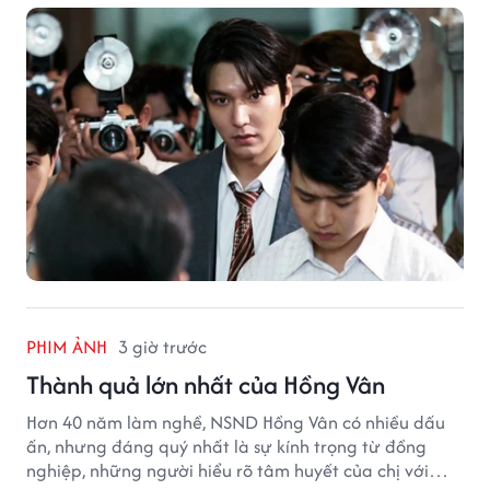
phía sau một vụ ám sát gây chấn động Hàn Quốc.
PHIM ẢNH
3 giờ trước
Thành quả lớn nhất của Hồng Vân
Hơn 40 năm làm nghề, NSND Hồng Vân có nhiều dấu
ấn, nhưng đáng quý nhất là sự kính trọng từ đồng
nghiệp, những người hiểu rõ tâm huyết của chị với