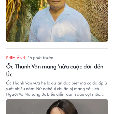
PHIM ẢNH
44 phút trước
Ốc Thanh Vân mang 'nửa cuộc đời' đến
Úc
Ốc Thanh Vân vừa hé lộ dự án đặc biệt mà cô đã ấp ủ
suốt nhiều năm. Nữ nghệ sĩ chuẩn bị mang vở kịch
Người Vợ Ma sang Úc biểu diễn, đánh dấu cột mốc
đáng nhớ trong hành trình làm nghề.