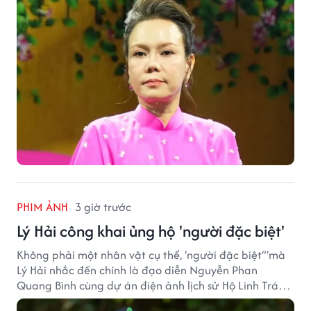
PHIM ẢNH
3 giờ trước
Lý Hải công khai ủng hộ 'người đặc biệt'
Không phải một nhân vật cụ thể, 'người đặc biệt”'mà
Lý Hải nhắc đến chính là đạo diễn Nguyễn Phan
Quang Bình cùng dự án điện ảnh lịch sử Hộ Linh Tráng
Sĩ: Bí Ẩn Mộ Vua Đinh.