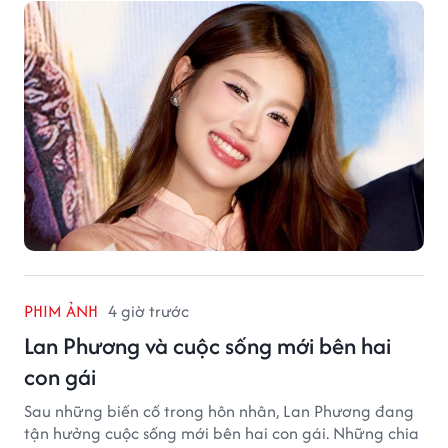
PHIM ẢNH
4 giờ trước
Lan Phương và cuộc sống mới bên hai
con gái
Sau những biến cố trong hôn nhân, Lan Phương đang
tận hưởng cuộc sống mới bên hai con gái. Những chia