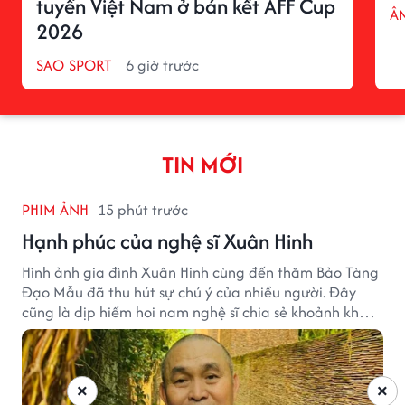
tuyển Việt Nam ở bán kết AFF Cup
Â
2026
SAO SPORT
6 giờ trước
TIN MỚI
PHIM ẢNH
15 phút trước
Hạnh phúc của nghệ sĩ Xuân Hinh
Hình ảnh gia đình Xuân Hinh cùng đến thăm Bảo Tàng
Đạo Mẫu đã thu hút sự chú ý của nhiều người. Đây
cũng là dịp hiếm hoi nam nghệ sĩ chia sẻ khoảnh khắc
sum họp bên người thân tại công trình văn hóa tâm
huyết của mình.
×
×