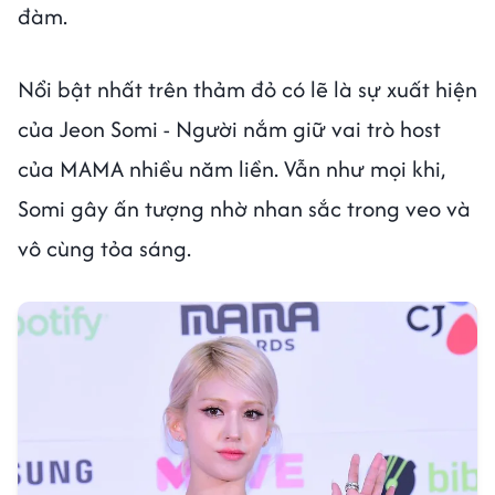
đàm.
Nổi bật nhất trên thảm đỏ có lẽ là sự xuất hiện
của Jeon Somi - Người nắm giữ vai trò host
của MAMA nhiều năm liền. Vẫn như mọi khi,
Somi gây ấn tượng nhờ nhan sắc trong veo và
vô cùng tỏa sáng.