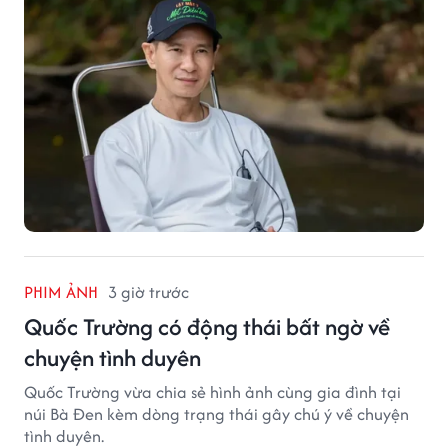
PHIM ẢNH
3 giờ trước
Quốc Trường có động thái bất ngờ về
chuyện tình duyên
Quốc Trường vừa chia sẻ hình ảnh cùng gia đình tại
núi Bà Đen kèm dòng trạng thái gây chú ý về chuyện
tình duyên.