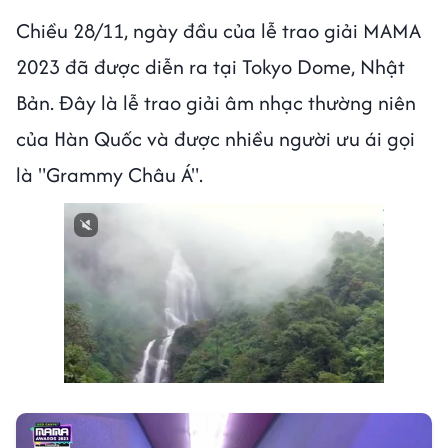
Chiều 28/11, ngày đầu của lễ trao giải MAMA
2023 đã được diễn ra tại Tokyo Dome, Nhật
Bản. Đây là lễ trao giải âm nhạc thường niên
của Hàn Quốc và được nhiều người ưu ái gọi
là "Grammy Châu Á".
Next video in 3
Cancel