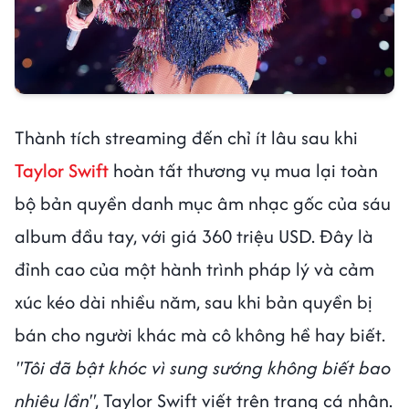
Thành tích streaming đến chỉ ít lâu sau khi
Taylor Swift
hoàn tất thương vụ mua lại toàn
bộ bản quyền danh mục âm nhạc gốc của sáu
album đầu tay, với giá 360 triệu USD. Đây là
đỉnh cao của một hành trình pháp lý và cảm
xúc kéo dài nhiều năm, sau khi bản quyền bị
bán cho người khác mà cô không hề hay biết.
"Tôi đã bật khóc vì sung sướng không biết bao
nhiêu lần"
, Taylor Swift viết trên trang cá nhân.