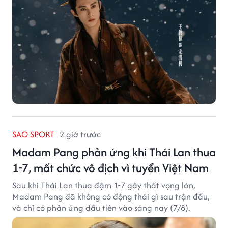
SAO SPORT
2 giờ trước
Madam Pang phản ứng khi Thái Lan thua
1-7, mất chức vô địch vì tuyển Việt Nam
Sau khi Thái Lan thua đậm 1-7 gây thất vọng lớn,
Madam Pang đã không có động thái gì sau trận đấu,
và chỉ có phản ứng đầu tiên vào sáng nay (7/8).