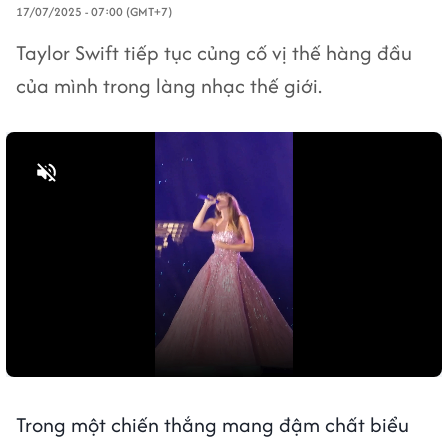
17/07/2025 - 07:00 (GMT+7)
Taylor Swift tiếp tục củng cố vị thế hàng đầu
của mình trong làng nhạc thế giới.
Bật tiếng
Trong một chiến thắng mang đậm chất biểu