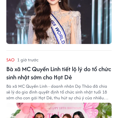
SAO
1 giờ trước
Bà xã MC Quyền Linh tiết lộ lý do tổ chức
sinh nhật sớm cho Hạt Dẻ
Bà xã MC Quyền Linh - doanh nhân Dạ Thảo đã chia
sẻ lý do gia đình quyết định tổ chức sinh nhật tuổi 18
sớm cho con gái Hạt Dẻ, thu hút sự chú ý của nhiều
người hâm mộ.