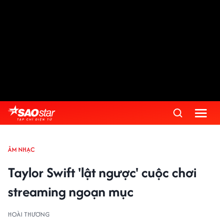
ÂM NHẠC
Taylor Swift 'lật ngược' cuộc chơi
streaming ngoạn mục
HOÀI THƯƠNG