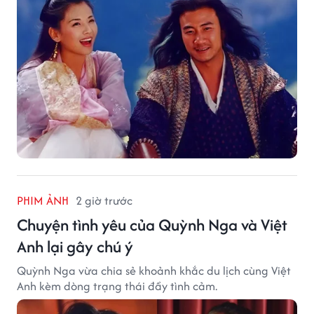
PHIM ẢNH
2 giờ trước
Chuyện tình yêu của Quỳnh Nga và Việt
Anh lại gây chú ý
Quỳnh Nga vừa chia sẻ khoảnh khắc du lịch cùng Việt
Anh kèm dòng trạng thái đầy tình cảm.