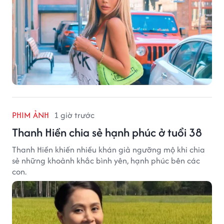
PHIM ẢNH
1 giờ trước
Thanh Hiền chia sẻ hạnh phúc ở tuổi 38
Thanh Hiền khiến nhiều khán giả ngưỡng mộ khi chia
sẻ những khoảnh khắc bình yên, hạnh phúc bên các
con.