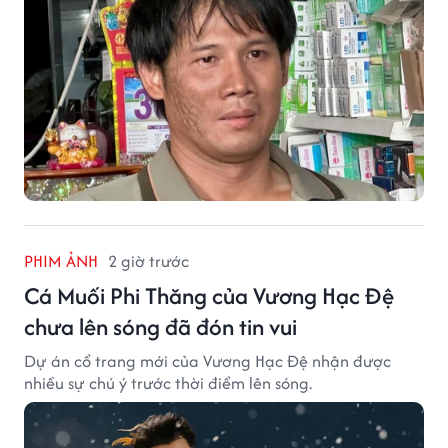
PHIM ẢNH
2 giờ trước
Cá Muối Phi Thăng của Vương Hạc Đệ
chưa lên sóng đã đón tin vui
Dự án cổ trang mới của Vương Hạc Đệ nhận được
nhiều sự chú ý trước thời điểm lên sóng.