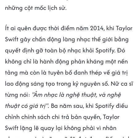
những cột mốc lịch sử.
Ít ai quên được thời điểm năm 2014, khi Taylor
Swift gây chấn động làng nhạc thế giới bằng
quyết định gỡ toàn bộ nhạc khỏi Spotify. Đó
không chỉ là hành động phản kháng một nền
tảng mà còn là tuyên bố đanh thép về giá trị
lao động sáng tạo trong kỷ nguyên số. Nữ ca sĩ
từng nói:
"Âm nhạc là nghệ thuật, và nghệ
thuật có giá trị".
Ba năm sau, khi Spotify điều
chỉnh chính sách chi trả bản quyền, Taylor
Swift lặng lẽ quay lại không phải vì nhân