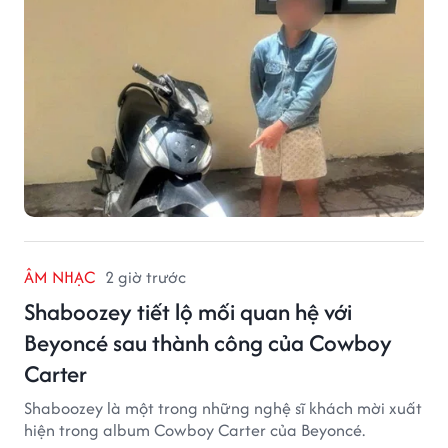
đồng tiền mặt.
ÂM NHẠC
2 giờ trước
Shaboozey tiết lộ mối quan hệ với
Beyoncé sau thành công của Cowboy
Carter
Shaboozey là một trong những nghệ sĩ khách mời xuất
hiện trong album Cowboy Carter của Beyoncé.