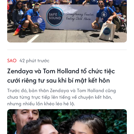
SAO
42 phút trước
Zendaya và Tom Holland tổ chức tiệc
cưới riêng tư sau khi bí mật kết hôn
Trước đó, bản thân Zendaya và Tom Holland cũng
chưa từng trực tiếp lên tiếng về chuyện kết hôn,
nhưng nhiều lần khéo léo hé lộ.