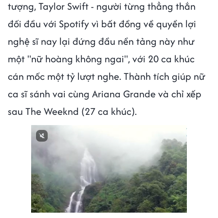
tượng, Taylor Swift - người từng thẳng thắn
đối đầu với Spotify vì bất đồng về quyền lợi
nghệ sĩ nay lại đứng đầu nền tảng này như
một "nữ hoàng không ngai", với 20 ca khúc
cán mốc một tỷ lượt nghe. Thành tích giúp nữ
ca sĩ sánh vai cùng Ariana Grande và chỉ xếp
sau The Weeknd (27 ca khúc).
Next video in 1
Cancel