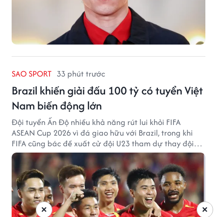
SAO SPORT
33 phút trước
Brazil khiến giải đấu 100 tỷ có tuyển Việt
Nam biến động lớn
Đội tuyển Ấn Độ nhiều khả năng rút lui khỏi FIFA
ASEAN Cup 2026 vì đá giao hữu với Brazil, trong khi
FIFA cũng bác đề xuất cử đội U23 tham dự thay đội
tuyển quốc gia.
×
×