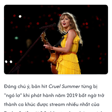
Đáng chú ý, bản hit
Cruel Summer
từng bị
"ngó lơ" khi phát hành năm 2019 bất ngờ trở
thành ca khúc được stream nhiều nhất của