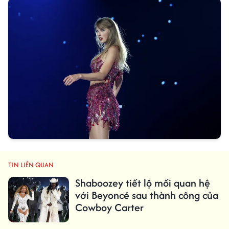
TIN LIÊN QUAN
Shaboozey tiết lộ mối quan hệ
với Beyoncé sau thành công của
Cowboy Carter