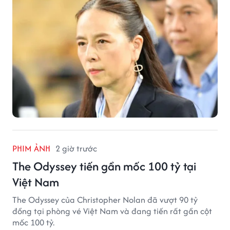
PHIM ẢNH
2 giờ trước
The Odyssey tiến gần mốc 100 tỷ tại
Việt Nam
The Odyssey của Christopher Nolan đã vượt 90 tỷ
đồng tại phòng vé Việt Nam và đang tiến rất gần cột
mốc 100 tỷ.