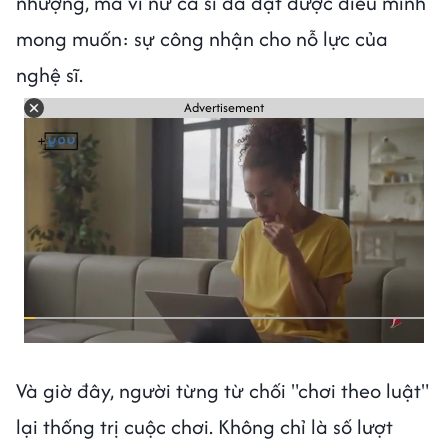
nhượng, mà vì nữ ca sĩ đã đạt được điều mình
mong muốn: sự công nhận cho nỗ lực của
nghệ sĩ.
Advertisement
Và giờ đây, người từng từ chối "chơi theo luật"
lại thống trị cuộc chơi. Không chỉ là số lượt