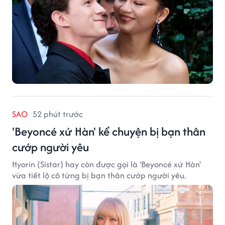
SAO
52 phút trước
'Beyoncé xứ Hàn' kể chuyện bị bạn thân
cướp người yêu
Hyorin (Sistar) hay còn được gọi là 'Beyoncé xứ Hàn'
vừa tiết lộ cô từng bị bạn thân cướp người yêu.