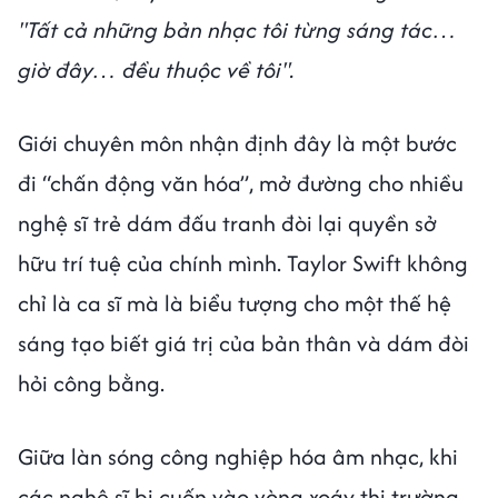
"Tất cả những bản nhạc tôi từng sáng tác…
giờ đây… đều thuộc về tôi".
Giới chuyên môn nhận định đây là một bước
đi “chấn động văn hóa”, mở đường cho nhiều
nghệ sĩ trẻ dám đấu tranh đòi lại quyền sở
hữu trí tuệ của chính mình. Taylor Swift không
chỉ là ca sĩ mà là biểu tượng cho một thế hệ
sáng tạo biết giá trị của bản thân và dám đòi
hỏi công bằng.
Giữa làn sóng công nghiệp hóa âm nhạc, khi
các nghệ sĩ bị cuốn vào vòng xoáy thị trường,