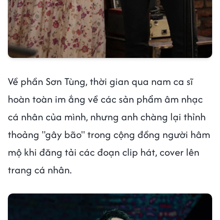
Về phần Sơn Tùng, thời gian qua nam ca sĩ
hoàn toàn im ắng về các sản phẩm âm nhạc
cá nhân của mình, nhưng anh chàng lại thỉnh
thoảng "gây bão" trong cộng đồng người hâm
mộ khi đăng tải các đoạn clip hát, cover lên
trang cá nhân.