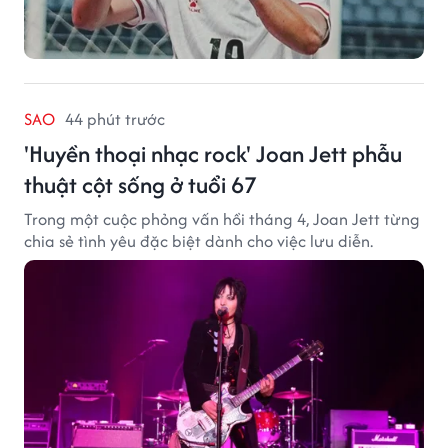
SAO
44 phút trước
'Huyền thoại nhạc rock' Joan Jett phẫu
thuật cột sống ở tuổi 67
Trong một cuộc phỏng vấn hồi tháng 4, Joan Jett từng
chia sẻ tình yêu đặc biệt dành cho việc lưu diễn.