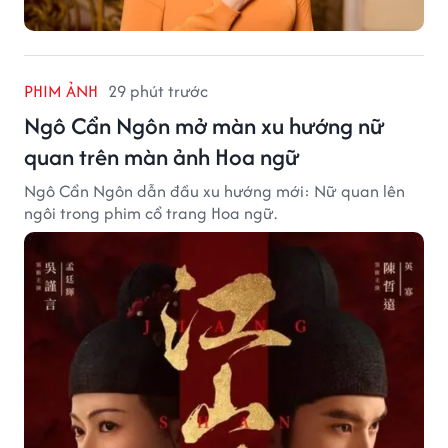
PHIM ẢNH
29 phút trước
Ngô Cẩn Ngôn mở màn xu hướng nữ
quan trên màn ảnh Hoa ngữ
Ngô Cẩn Ngôn dẫn đầu xu hướng mới: Nữ quan lên
ngôi trong phim cổ trang Hoa ngữ.