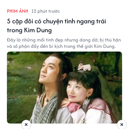
PHIM ẢNH
12 phút trước
5 cặp đôi có chuyện tình ngang trái
trong Kim Dung
Đây là những mối tình đẹp nhưng dang dở, bị thù hận
và số phận đẩy đến bi kịch trong thế giới Kim Dung.
×
×