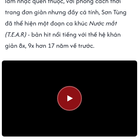
làm nhạc quen thuộc, với phong cách thời
trang đơn giản nhưng đầy cá tính, Sơn Tùng
đã thể hiện một đoạn ca khúc
Nước mắt
(T.E.A.R)
- bản hit nổi tiếng với thế hệ khán
giản 8x, 9x hơn 17 năm về trước.