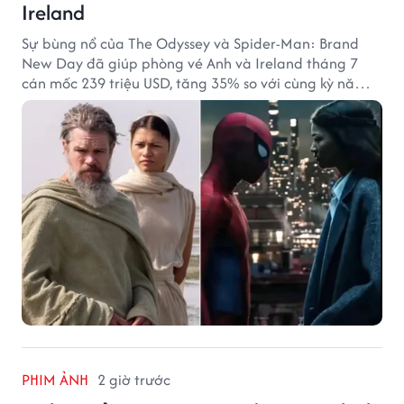
Ireland
Sự bùng nổ của The Odyssey và Spider-Man: Brand
New Day đã giúp phòng vé Anh và Ireland tháng 7
cán mốc 239 triệu USD, tăng 35% so với cùng kỳ năm
ngoái.
PHIM ẢNH
2 giờ trước