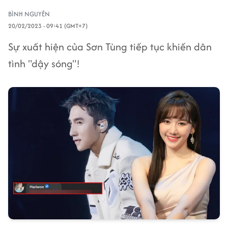
BÌNH NGUYÊN
20/02/2023 - 09:41 (GMT+7)
Sự xuất hiện của Sơn Tùng tiếp tục khiến dân
tình "dậy sóng"!