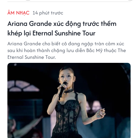
ÂM NHẠC
14 phút trước
Ariana Grande xúc động trước thềm
khép lại Eternal Sunshine Tour
Ariana Grande cho biết cô đang ngập tràn cảm xúc
sau khi hoàn thành chặng lưu diễn Bắc Mỹ thuộc The
Eternal Sunshine Tour.