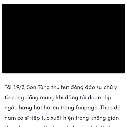
Tối 19/2, Sơn Tùng thu hút đông đảo sự chú ý
từ cộng đồng mạng khi đăng tải đoạn clip
ngẫu hứng hát hò lên trang fanpage. Theo đó,
nam ca sĩ tiếp tục xuất hiện trong không gian