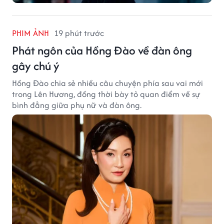
PHIM ẢNH
19 phút trước
Phát ngôn của Hồng Đào về đàn ông
gây chú ý
Hồng Đào chia sẻ nhiều câu chuyện phía sau vai mới
trong Lên Hương, đồng thời bày tỏ quan điểm về sự
bình đẳng giữa phụ nữ và đàn ông.