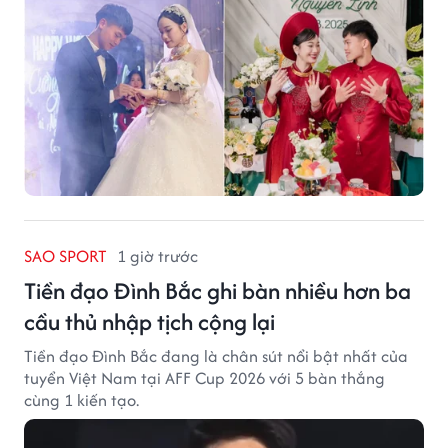
SAO SPORT
1 giờ trước
Tiền đạo Đình Bắc ghi bàn nhiều hơn ba
cầu thủ nhập tịch cộng lại
Tiền đạo Đình Bắc đang là chân sút nổi bật nhất của
tuyển Việt Nam tại AFF Cup 2026 với 5 bàn thắng
cùng 1 kiến tạo.