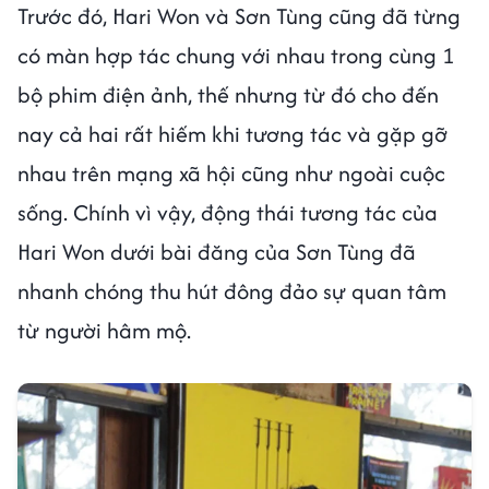
Trước đó, Hari Won và Sơn Tùng cũng đã từng
có màn hợp tác chung với nhau trong cùng 1
bộ phim điện ảnh, thế nhưng từ đó cho đến
nay cả hai rất hiếm khi tương tác và gặp gỡ
nhau trên mạng xã hội cũng như ngoài cuộc
sống. Chính vì vậy, động thái tương tác của
Hari Won dưới bài đăng của Sơn Tùng đã
nhanh chóng thu hút đông đảo sự quan tâm
từ người hâm mộ.