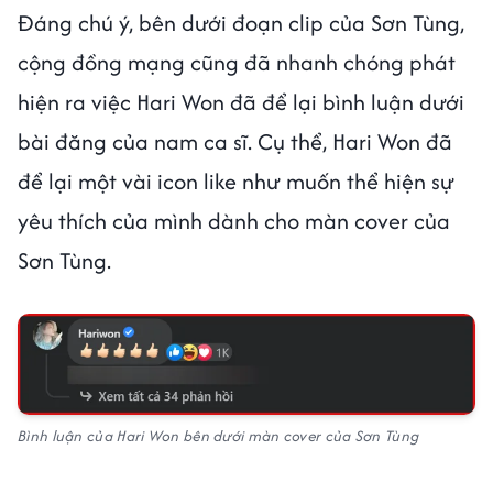
Đáng chú ý, bên dưới đoạn clip của Sơn Tùng,
cộng đồng mạng cũng đã nhanh chóng phát
hiện ra việc Hari Won đã để lại bình luận dưới
bài đăng của nam ca sĩ. Cụ thể, Hari Won đã
để lại một vài icon like như muốn thể hiện sự
yêu thích của mình dành cho màn cover của
Sơn Tùng.
Bình luận của Hari Won bên dưới màn cover của Sơn Tùng