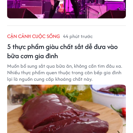
CẬN CẢNH CUỘC SỐNG
44 phút trước
5 thực phẩm giàu chất sắt dễ đưa vào
bữa cơm gia đình
Muốn bổ sung sắt qua bữa ăn, không cần tìm đâu xa.
Nhiều thực phẩm quen thuộc trong căn bếp gia đình
lại là nguồn cung cấp khoáng chất này.