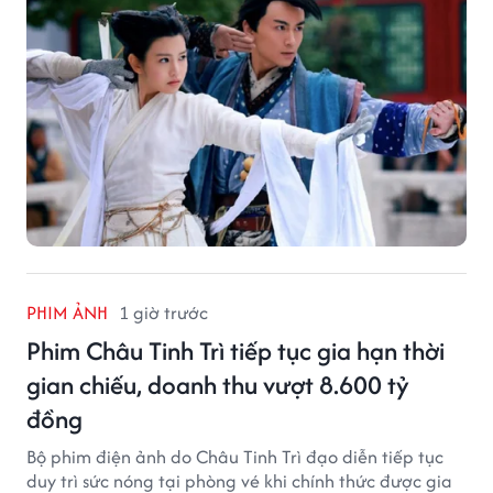
PHIM ẢNH
1 giờ trước
Phim Châu Tinh Trì tiếp tục gia hạn thời
gian chiếu, doanh thu vượt 8.600 tỷ
đồng
Bộ phim điện ảnh do Châu Tinh Trì đạo diễn tiếp tục
duy trì sức nóng tại phòng vé khi chính thức được gia