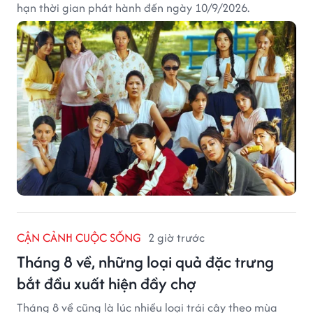
hạn thời gian phát hành đến ngày 10/9/2026.
CẬN CẢNH CUỘC SỐNG
2 giờ trước
Tháng 8 về, những loại quả đặc trưng
bắt đầu xuất hiện đầy chợ
Tháng 8 về cũng là lúc nhiều loại trái cây theo mùa