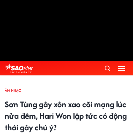
ÂM NHẠC
Sơn Tùng gây xôn xao cõi mạng lúc
nửa đêm, Hari Won lập tức có động
thái gây chú ý?