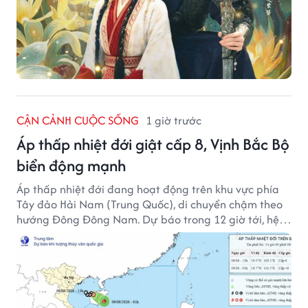
CẬN CẢNH CUỘC SỐNG
1 giờ trước
Áp thấp nhiệt đới giật cấp 8, Vịnh Bắc Bộ
biển động mạnh
Áp thấp nhiệt đới đang hoạt động trên khu vực phía
Tây đảo Hải Nam (Trung Quốc), di chuyển chậm theo
hướng Đông Đông Nam. Dự báo trong 12 giờ tới, hệ
thống này suy yếu dần thành vùng áp thấp.