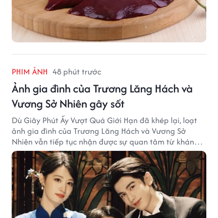
PHIM ẢNH
48 phút trước
Ảnh gia đình của Trương Lăng Hách và
Vương Sở Nhiên gây sốt
Dù Giây Phút Ấy Vượt Quá Giới Hạn đã khép lại, loạt
ảnh gia đình của Trương Lăng Hách và Vương Sở
Nhiên vẫn tiếp tục nhận được sự quan tâm từ khán
giả.