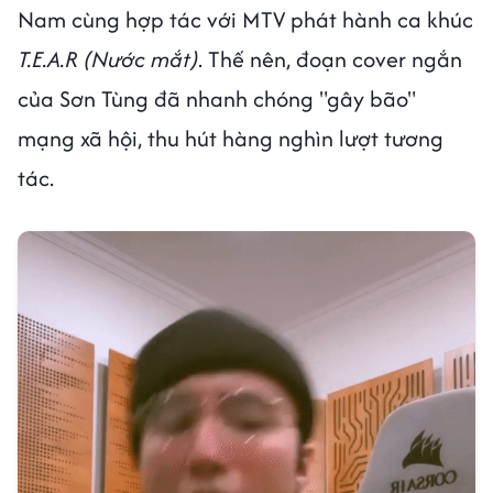
Nam cùng hợp tác với MTV phát hành ca khúc
T.E.A.R
(Nước mắt)
. Thế nên, đoạn cover ngắn
của Sơn Tùng đã nhanh chóng "gây bão"
mạng xã hội, thu hút hàng nghìn lượt tương
tác.