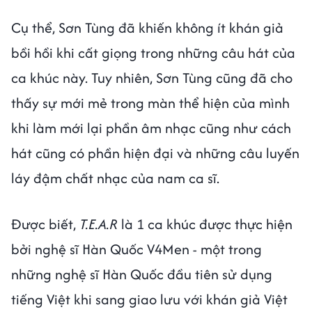
Cụ thể, Sơn Tùng đã khiến không ít khán giả
bồi hồi khi cất giọng trong những câu hát của
ca khúc này. Tuy nhiên, Sơn Tùng cũng đã cho
thấy sự mới mẻ trong màn thể hiện của mình
khi làm mới lại phần âm nhạc cũng như cách
hát cũng có phần hiện đại và những câu luyến
láy đậm chất nhạc của nam ca sĩ.
Được biết,
T.E.A.R
là 1 ca khúc được thực hiện
bởi nghệ sĩ Hàn Quốc V4Men - một trong
những nghệ sĩ Hàn Quốc đầu tiên sử dụng
tiếng Việt khi sang giao lưu với khán giả Việt