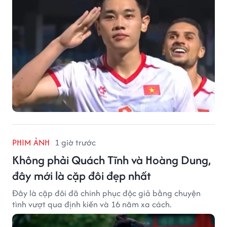
PHIM ẢNH
1 giờ trước
Không phải Quách Tĩnh và Hoàng Dung,
đây mới là cặp đôi đẹp nhất
Đây là cặp đôi đã chinh phục độc giả bằng chuyện
tình vượt qua định kiến và 16 năm xa cách.