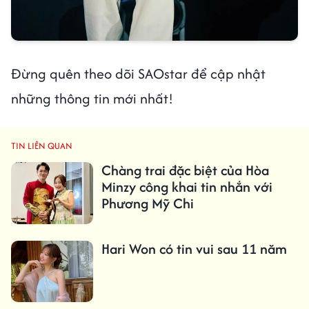
Đừng quên theo dõi SAOstar để cập nhật
những thông tin mới nhất!
TIN LIÊN QUAN
Chàng trai đặc biệt của Hòa
Minzy công khai tin nhắn với
Phương Mỹ Chi
Hari Won có tin vui sau 11 năm