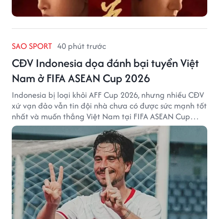
SAO SPORT
40 phút trước
CĐV Indonesia dọa đánh bại tuyển Việt
Nam ở FIFA ASEAN Cup 2026
Indonesia bị loại khỏi AFF Cup 2026, nhưng nhiều CĐV
xứ vạn đảo vẫn tin đội nhà chưa có được sức mạnh tốt
nhất và muốn thắng Việt Nam tại FIFA ASEAN Cup
2026.