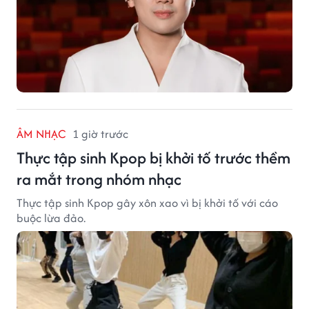
ÂM NHẠC
1 giờ trước
Thực tập sinh Kpop bị khởi tố trước thềm
ra mắt trong nhóm nhạc
Thực tập sinh Kpop gây xôn xao vì bị khởi tố với cáo
buộc lừa đảo.