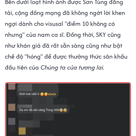
Bên dưới loạt hình ảnh được Sơn Tùng đăng
tải, cộng đồng mạng đã không ngớt lời khen
ngợi dành cho visusal "điểm 10 không có
nhưng" của nam ca sĩ. Đồng thời, SKY cũng
như khán giả đã rất sẵn sàng cũng như bật
chế độ "hóng" để được thưởng thức sân khấu
đầu tiên của
Chúng ta của tương lai.