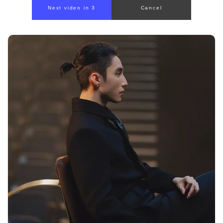
Next video in 1
Cancel