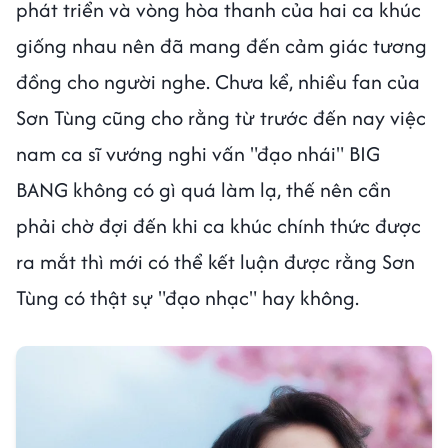
phát triển và vòng hòa thanh của hai ca khúc
giống nhau nên đã mang đến cảm giác tương
đồng cho người nghe. Chưa kể, nhiều fan của
Sơn Tùng cũng cho rằng từ trước đến nay việc
nam ca sĩ vướng nghi vấn "đạo nhái" BIG
BANG không có gì quá làm lạ, thế nên cần
phải chờ đợi đến khi ca khúc chính thức được
ra mắt thì mới có thể kết luận được rằng Sơn
Tùng có thật sự "đạo nhạc" hay không.