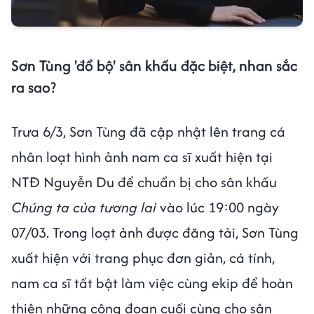
Sơn Tùng 'đổ bộ' sân khấu đặc biệt, nhan sắc
ra sao?
Trưa 6/3, Sơn Tùng đã cập nhật lên trang cá
nhân loạt hình ảnh nam ca sĩ xuất hiện tại
NTĐ Nguyễn Du để chuẩn bị cho sân khấu
Chúng ta của tương lai
vào lúc 19:00 ngày
07/03. Trong loạt ảnh được đăng tải, Sơn Tùng
xuất hiện với trang phục đơn giản, cá tính,
nam ca sĩ tất bật làm việc cùng ekip để hoàn
thiện những công đoạn cuối cùng cho sân