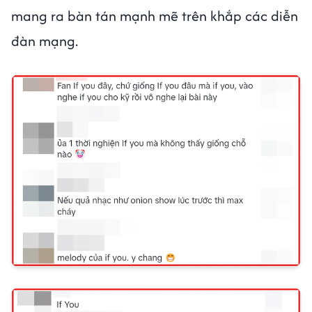
mang ra bàn tán mạnh mẽ trên khắp các diễn
đàn mạng.