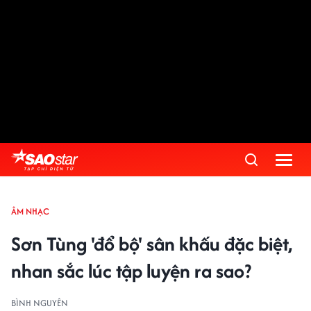
ÂM NHẠC
Sơn Tùng 'đổ bộ' sân khấu đặc biệt,
nhan sắc lúc tập luyện ra sao?
BÌNH NGUYÊN