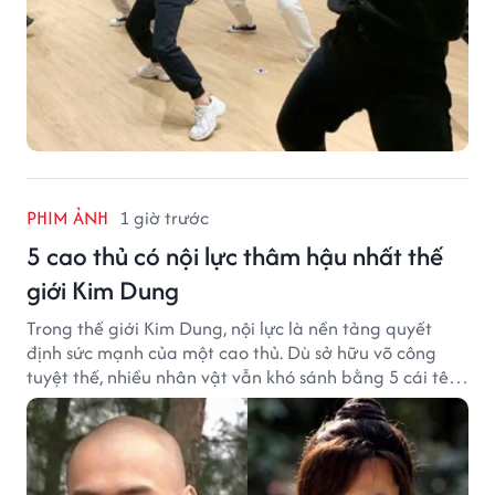
PHIM ẢNH
1 giờ trước
5 cao thủ có nội lực thâm hậu nhất thế
giới Kim Dung
Trong thế giới Kim Dung, nội lực là nền tảng quyết
định sức mạnh của một cao thủ. Dù sở hữu võ công
tuyệt thế, nhiều nhân vật vẫn khó sánh bằng 5 cái tên
dưới đây về độ thâm hậu của chân khí.