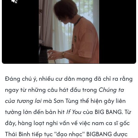
Bật tiếng
Đáng chú ý, nhiều cư dân mạng đã chỉ ra rằng
ngay từ những câu hát đầu trong
Chúng ta
của tương lai
mà Sơn Tùng thể hiện gây liên
tưởng lớn đến bản hit
If You
của BIG BANG. Từ
đây, hàng loạt nghi vấn về việc nam ca sĩ gốc
Thái Bình tiếp tục "đạo nhạc" BIGBANG được