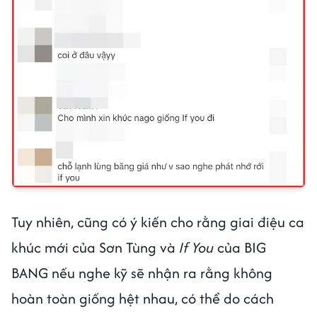
Tuy nhiên, cũng có ý kiến cho rằng giai điệu ca
khúc mới của Sơn Tùng và
If You
của BIG
BANG nếu nghe kỹ sẽ nhận ra rằng không
hoàn toàn giống hệt nhau, có thể do cách