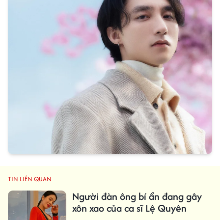
TIN LIÊN QUAN
Người đàn ông bí ẩn đang gây
xôn xao của ca sĩ Lệ Quyên