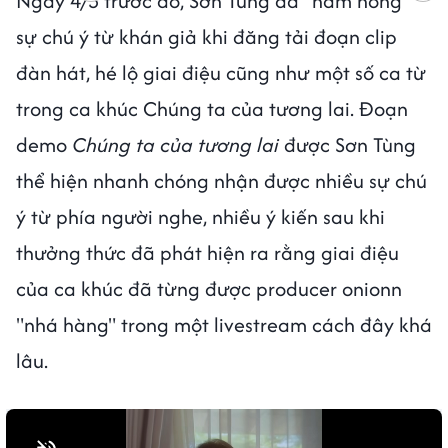
Ngày 4/3 trước đó,
Sơn Tùng đã "hâm nóng"
sự chú ý từ khán giả khi đăng tải đoạn clip
đàn hát, hé lộ giai điệu cũng như một số ca từ
trong ca khúc Chúng ta của tương lai. Đoạn
demo
Chúng ta của tương lai
được Sơn Tùng
thể hiện nhanh chóng nhận được nhiều sự chú
ý từ phía người nghe, nhiều ý kiến sau khi
thưởng thức đã phát hiện ra rằng giai điệu
của ca khúc đã từng được producer onionn
"nhá hàng" trong một livestream cách đây khá
lâu.