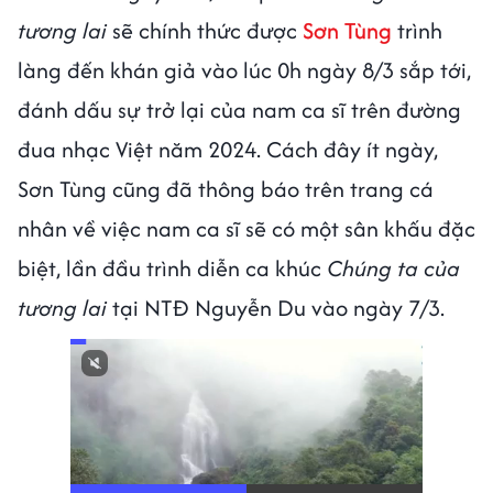
tương lai
sẽ chính thức được
Sơn Tùng
trình
làng đến khán giả vào lúc 0h ngày 8/3 sắp tới,
đánh dấu sự trở lại của nam ca sĩ trên đường
đua nhạc Việt năm 2024. Cách đây ít ngày,
Sơn Tùng cũng đã thông báo trên trang cá
nhân về việc nam ca sĩ sẽ có một sân khấu đặc
biệt, lần đầu trình diễn ca khúc
Chúng ta của
tương lai
tại NTĐ Nguyễn Du vào ngày 7/3.