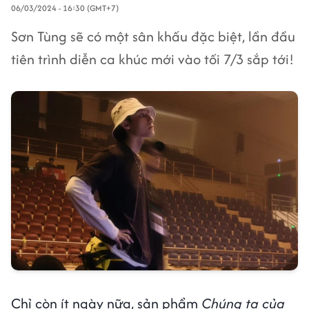
06/03/2024 - 16:30 (GMT+7)
Sơn Tùng sẽ có một sân khấu đặc biệt, lần đầu
tiên trình diễn ca khúc mới vào tối 7/3 sắp tới!
Chỉ còn ít ngày nữa, sản phẩm
Chúng ta của