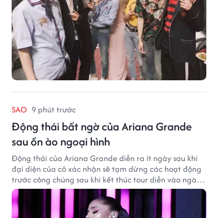
SAO
9 phút trước
Động thái bất ngờ của Ariana Grande
sau ồn ào ngoại hình
Động thái của Ariana Grande diễn ra ít ngày sau khi
đại diện của cô xác nhận sẽ tạm dừng các hoạt động
trước công chúng sau khi kết thúc tour diễn vào ngày
1/9.