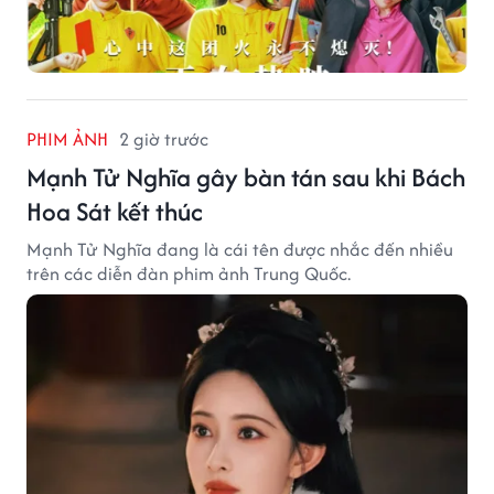
PHIM ẢNH
2 giờ trước
Mạnh Tử Nghĩa gây bàn tán sau khi Bách
Hoa Sát kết thúc
Mạnh Tử Nghĩa đang là cái tên được nhắc đến nhiều
trên các diễn đàn phim ảnh Trung Quốc.