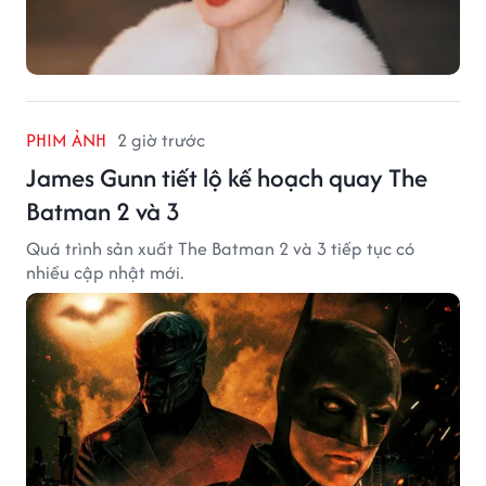
PHIM ẢNH
2 giờ trước
James Gunn tiết lộ kế hoạch quay The
Batman 2 và 3
Quá trình sản xuất The Batman 2 và 3 tiếp tục có
nhiều cập nhật mới.