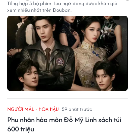
Tổng hợp 5 bộ phim Hoa ngữ đang được khán giả
xem nhiều nhất trên Douban.
NGƯỜI MẪU - HOA HẬU
59 phút trước
Phu nhân hào môn Đỗ Mỹ Linh xách túi
600 triệu