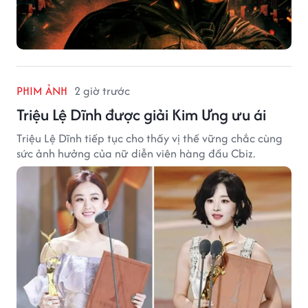
PHIM ẢNH
2 giờ trước
Triệu Lệ Dĩnh được giải Kim Ưng ưu ái
Triệu Lệ Dĩnh tiếp tục cho thấy vị thế vững chắc cùng
sức ảnh hưởng của nữ diễn viên hàng đầu Cbiz.