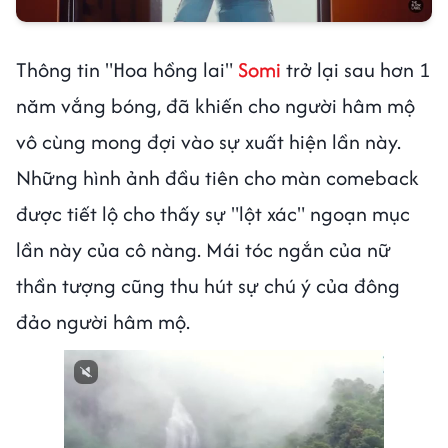
Thông tin "Hoa hồng lai"
Somi
trở lại sau hơn 1
năm vắng bóng, đã khiến cho người hâm mộ
vô cùng mong đợi vào sự xuất hiện lần này.
Những hình ảnh đầu tiên cho màn comeback
được tiết lộ cho thấy sự "lột xác" ngoạn mục
lần này của cô nàng. Mái tóc ngắn của nữ
thần tượng cũng thu hút sự chú ý của đông
đảo người hâm mộ.