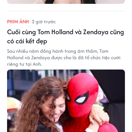
PHIM ẢNH
2 giờ trước
Cuối cùng Tom Holland và Zendaya cũng
có cái kết đẹp
Sau nhiều năm đồng hành trong âm thầm, Tom
Holland và Zendaya được cho là đã tổ chức tiệc cưới
riêng tư tại Anh.