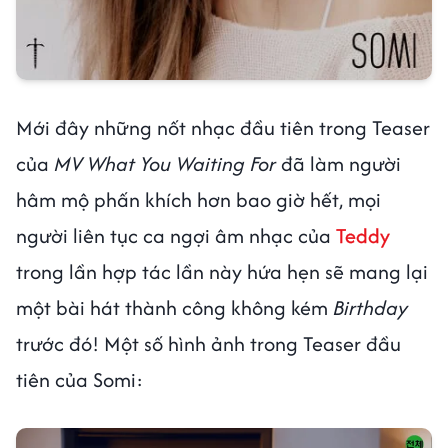
Mới đây những nốt nhạc đầu tiên trong Teaser
của
MV What You Waiting For
đã làm người
hâm mộ phấn khích hơn bao giờ hết, mọi
người liên tục ca ngợi âm nhạc của
Teddy
trong lần hợp tác lần này hứa hẹn sẽ mang lại
một bài hát thành công không kém
Birthday
trước đó! Một số hình ảnh trong Teaser đầu
tiên của Somi: