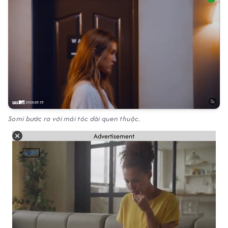
Somi bước ra với mái tóc dài quen thuộc.
Advertisement