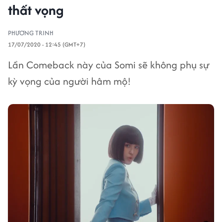
thất vọng
PHƯƠNG TRINH
17/07/2020 - 12:45 (GMT+7)
Lần Comeback này của Somi sẽ không phụ sự
kỳ vọng của người hâm mộ!