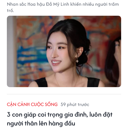
Nhan sắc Hoa hậu Đỗ Mỹ Linh khiến nhiều người trầm
trồ.
CẬN CẢNH CUỘC SỐNG
59 phút trước
3 con giáp coi trọng gia đình, luôn đặt
người thân lên hàng đầu