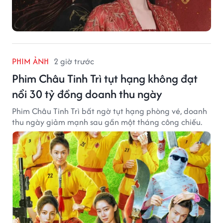
PHIM ẢNH
2 giờ trước
Phim Châu Tinh Trì tụt hạng không đạt
nổi 30 tỷ đồng doanh thu ngày
Phim Châu Tinh Trì bất ngờ tụt hạng phòng vé, doanh
thu ngày giảm mạnh sau gần một tháng công chiếu.