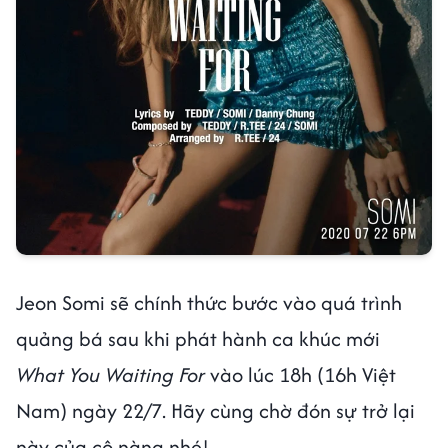
Jeon Somi sẽ chính thức bước vào quá trình
quảng bá sau khi phát hành ca khúc mới
What You Waiting For
vào lúc 18h (16h Việt
Nam) ngày 22/7. Hãy cùng chờ đón sự trở lại
này của cô nàng nhé!