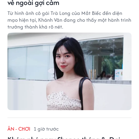
vẻ ngoài gợi cảm
Từ hình ảnh cô gái Trà Long của Mắt Biếc đến diện
mạo hiện tại, Khánh Vân đang cho thấy một hành trình
trưởng thành khá rõ nét.
ĂN - CHƠI
1 giờ trước