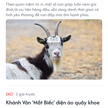
Theo quan niệm tử vi, một số con giáp luôn xem gia
đình là ưu tiên hàng đầu, sẵn sàng dành thời gian và
tình yêu thương để vun đắp mái ấm hạnh phúc.
SAO
1 giờ trước
Khánh Vân 'Mắt Biếc' diện áo quây khoe