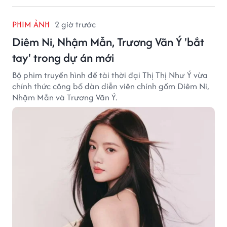
PHIM ẢNH
2 giờ trước
Diêm Ni, Nhậm Mẫn, Trương Vãn Ý 'bắt
tay' trong dự án mới
Bộ phim truyền hình đề tài thời đại Thị Thị Như Ý vừa
chính thức công bố dàn diễn viên chính gồm Diêm Ni,
Nhậm Mẫn và Trương Vãn Ý.