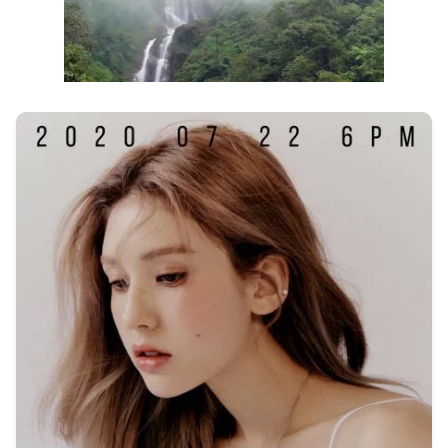
Next video in 1
Cancel