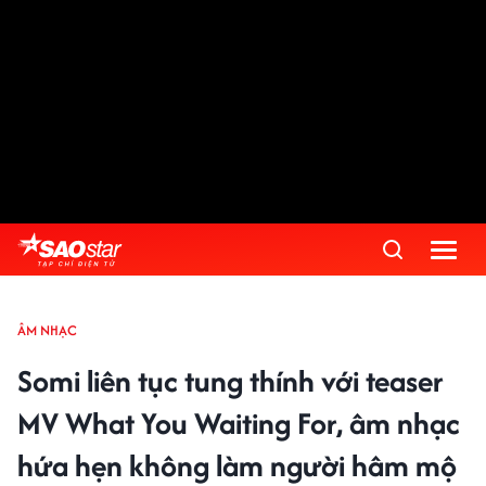
ÂM NHẠC
Somi liên tục tung thính với teaser
MV What You Waiting For, âm nhạc
hứa hẹn không làm người hâm mộ