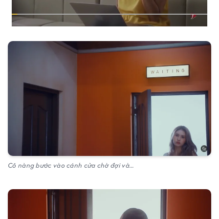
Cô nàng bước vào cánh cửa chờ đợi và...