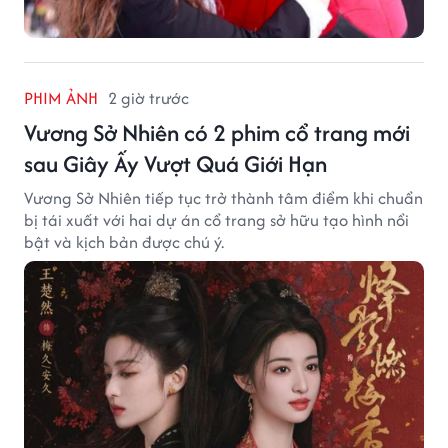
PHIM ẢNH
2 giờ trước
Vương Sở Nhiên có 2 phim cổ trang mới
sau Giây Ấy Vượt Quá Giới Hạn
Vương Sở Nhiên tiếp tục trở thành tâm điểm khi chuẩn
bị tái xuất với hai dự án cổ trang sở hữu tạo hình nổi
bật và kịch bản được chú ý.