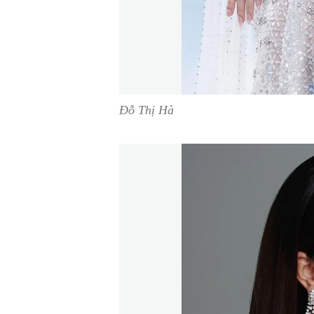
Đỗ Thị Hà