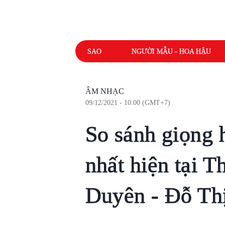
SAO
NGƯỜI MẪU - HOA HẬU
ÂM NHẠC
09/12/2021 - 10:00 (GMT+7)
So sánh giọng 
nhất hiện tại T
Duyên - Đỗ Thị