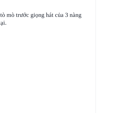
tò mò trước giọng hát của 3 nàng
ại.