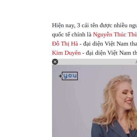
Hiện nay, 3 cái tên được nhiều ng
quốc tế chính là
Nguyễn Thúc Thù
Đỗ Thị Hà
- đại diện Việt Nam t
Kim Duyên
- đại diện Việt Nam t