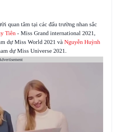
ười quan tâm tại các đấu trường nhan sắc
y Tiên
- Miss Grand international 2021,
ham dự Miss World 2021 và
Nguyễn Huỳnh
ham dự Miss Universe 2021.
Advertisement