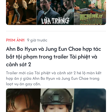
PHIM ẢNH
9 giờ trước
Ahn Bo Hyun và Jung Eun Chae hợp tác
bắt tội phạm trong trailer Tài phiệt và
cảnh sát 2
Trailer mới của Tài phiệt và cảnh sát 2 hé lộ màn kết
hợp ăn ý giữa Ahn Bo Hyun và Jung Eun Chae trong
loạt vụ án gay cấn.