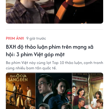
PHIM ẢNH
9 giờ trước
BXH độ thảo luận phim trên mạng xã
hội: 3 phim Việt góp mặt
Ba phim Việt này cùng lọt Top 10 thảo luận, cạnh tranh
cùng nhiều bom tấn quốc tế.