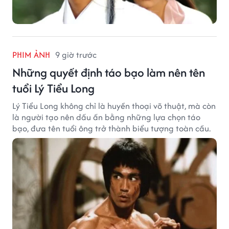
PHIM ẢNH
9 giờ trước
Những quyết định táo bạo làm nên tên
tuổi Lý Tiểu Long
Lý Tiểu Long không chỉ là huyền thoại võ thuật, mà còn
là người tạo nên dấu ấn bằng những lựa chọn táo
bạo, đưa tên tuổi ông trở thành biểu tượng toàn cầu.