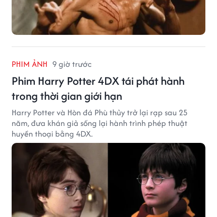
PHIM ẢNH
9 giờ trước
Phim Harry Potter 4DX tái phát hành
trong thời gian giới hạn
Harry Potter và Hòn đá Phù thủy trở lại rạp sau 25
năm, đưa khán giả sống lại hành trình phép thuật
huyền thoại bằng 4DX.