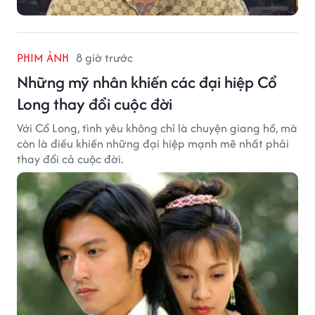
PHIM ẢNH
8 giờ trước
Những mỹ nhân khiến các đại hiệp Cổ
Long thay đổi cuộc đời
Với Cổ Long, tình yêu không chỉ là chuyện giang hồ, mà
còn là điều khiến những đại hiệp mạnh mẽ nhất phải
thay đổi cả cuộc đời.