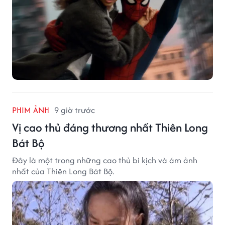
PHIM ẢNH
9 giờ trước
Vị cao thủ đáng thương nhất Thiên Long
Bát Bộ
Đây là một trong những cao thủ bi kịch và ám ảnh
nhất của Thiên Long Bát Bộ.