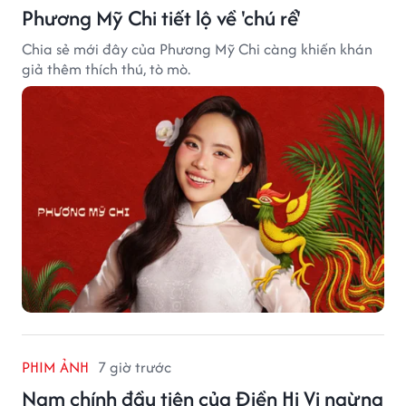
Phương Mỹ Chi tiết lộ về 'chú rể'
Chia sẻ mới đây của Phương Mỹ Chi càng khiến khán
giả thêm thích thú, tò mò.
PHIM ẢNH
7 giờ trước
Nam chính đầu tiên của Điền Hi Vi ngừng