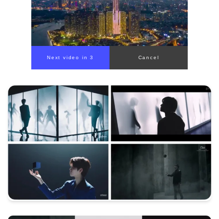
00:00
/
01:05