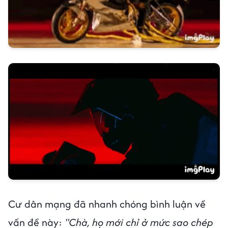
Cư dân mạng đã nhanh chóng bình luận về
vấn đề này:
"Chà, họ mới chỉ ở mức sao chép