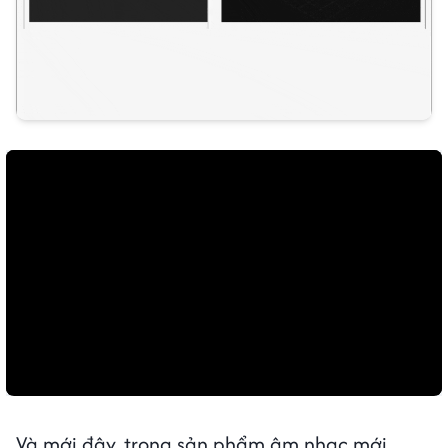
Và mới đây, trong sản phẩm âm nhạc mới