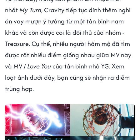
nhất
My Turn
, Cravity tiếp tục dính thêm nghi
án vay mượn ý tưởng từ một tân binh nam
khác và còn được coi là đối thủ của nhóm -
Treasure. Cụ thể, nhiều người hâm mộ đã tìm
được rất nhiều điểm giống nhau giữa MV này
và MV
I Love You
của tân binh nhà YG. Xem
loạt ảnh dưới đây, bạn cũng sẽ nhận ra điểm
trùng hợp.