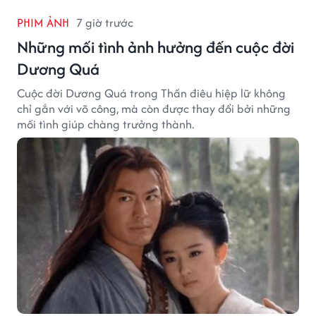
PHIM ẢNH
7 giờ trước
Những mối tình ảnh hưởng đến cuộc đời
Dương Quá
Cuộc đời Dương Quá trong Thần điêu hiệp lữ không
chỉ gắn với võ công, mà còn được thay đổi bởi những
mối tình giúp chàng trưởng thành.