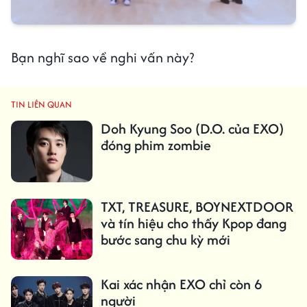
Bạn nghĩ sao về nghi vấn này?
TIN LIÊN QUAN
Doh Kyung Soo (D.O. của EXO)
đóng phim zombie
TXT, TREASURE, BOYNEXTDOOR
và tín hiệu cho thấy Kpop đang
bước sang chu kỳ mới
Kai xác nhận EXO chỉ còn 6
người