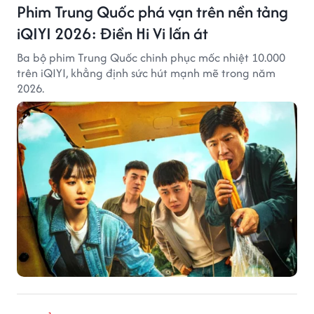
Phim Trung Quốc phá vạn trên nền tảng
iQIYI 2026: Điền Hi Vi lấn át
Ba bộ phim Trung Quốc chinh phục mốc nhiệt 10.000
trên iQIYI, khẳng định sức hút mạnh mẽ trong năm
2026.