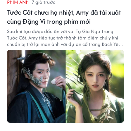
PHIM ẢNH
7 giờ trước
Tước Cốt chưa hạ nhiệt, Amy đã tái xuất
cùng Đặng Vi trong phim mới
Sau khi tạo được dấu ấn với vai Tạ Gia Ngư trong
Tước Cốt, Amy tiếp tục trở thành tâm điểm chú ý khi
chuẩn bị trở lại màn ảnh với dự án cổ trang Bách Yêu
Phổ.