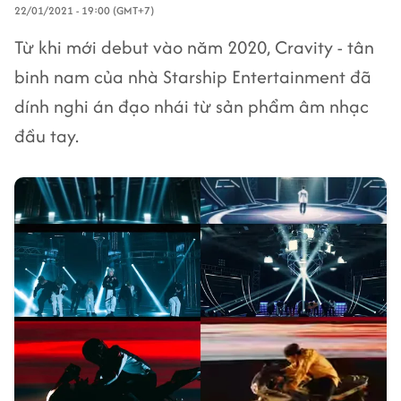
22/01/2021 - 19:00 (GMT+7)
Từ khi mới debut vào năm 2020, Cravity - tân
binh nam của nhà Starship Entertainment đã
dính nghi án đạo nhái từ sản phẩm âm nhạc
đầu tay.