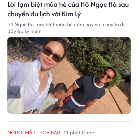
Lời tạm biệt mùa hè của Hồ Ngọc Hà sau
chuyến du lịch với Kim Lý
Hồ Ngọc Hà tạm biệt mùa hè năm nay với chuyến đi
đầy ắp kỷ niệm.
NGƯỜI MẪU - HOA HẬU
11 phút trước