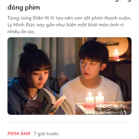
đóng phim
Từng cùng Điền Hi Vi tạo nên cơn sốt phim thanh xuân,
Lý Minh Đức nay gần như biến mất khỏi màn ảnh vì
nhiều ồn ào.
PHIM ẢNH
7 giờ trước