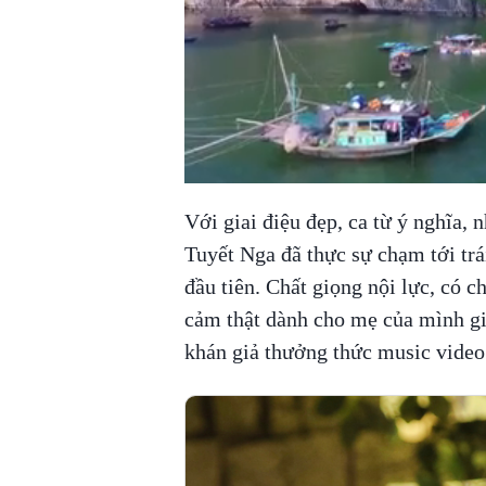
Với giai điệu đẹp, ca từ ý nghĩa,
Tuyết Nga đã thực sự chạm tới trá
đầu tiên. Chất giọng nội lực, có ch
cảm thật dành cho mẹ của mình gi
khán giả thưởng thức music video 