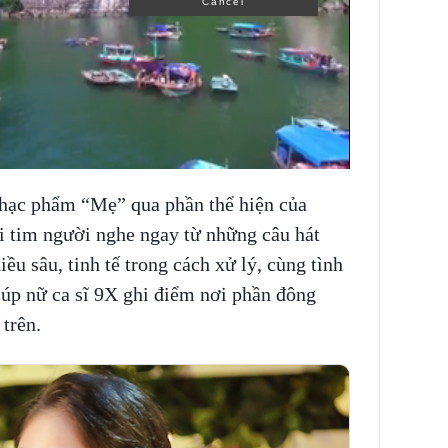
 nhạc phẩm “Mẹ” qua phần thể hiện của
i tim người nghe ngay từ những câu hát
iều sâu, tinh tế trong cách xử lý, cùng tình
úp nữ ca sĩ 9X ghi điểm nơi phần đông
trên.