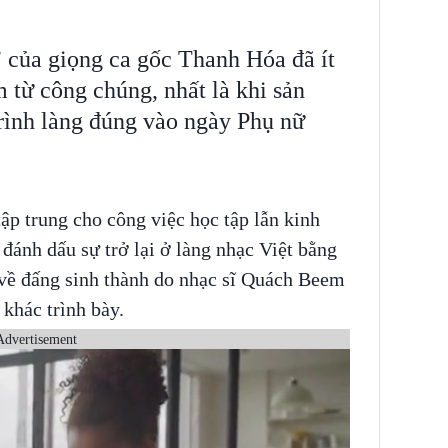
của giọng ca gốc Thanh Hóa đã ít
 từ công chúng, nhất là khi sản
rình làng đúng vào ngày Phụ nữ
tập trung cho công việc học tập lẫn kinh
 đánh dấu sự trở lại ở làng nhạc Việt bằng
 về đấng sinh thành do nhạc sĩ Quách Beem
 khác trình bày.
Advertisement