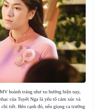
n MV hoành tráng như xu hướng hiện nay,
hạc của Tuyết Nga là yếu tố cảm xúc và
 chi tiết. Bên cạnh đó, nếu giọng ca trưởng