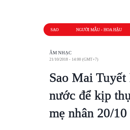
SAO
NGƯỜI MẪU - HOA HẬU
ÂM NHẠC
21/10/2018 - 14:00 (GMT+7)
Sao Mai Tuyết 
nước để kịp th
mẹ nhân 20/10