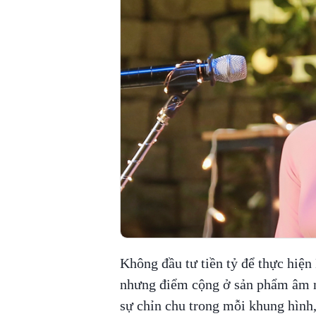
Không đầu tư tiền tỷ để thực hiệ
nhưng điểm cộng ở sản phẩm âm n
sự chỉn chu trong mỗi khung hình,