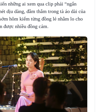
iến những ai xem qua clip phải “ngẩn
nét dịu dàng, đằm thắm trong tà áo dài của
n sớm hôm kiếm từng đồng lẻ nhằm lo cho
ận được nhiều đồng cảm.