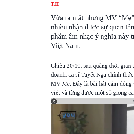
T.H
Vừa ra mắt nhưng MV “Mẹ” 
nhiều nhận được sự quan tâm
phẩm âm nhạc ý nghĩa này t
Việt Nam.
Chiều 20/10, sau quãng thời gian 
doanh, ca sĩ Tuyết Nga chính thức
MV
Mẹ
. Đây là bài hát cảm động
viết và từng được một số giọng ca