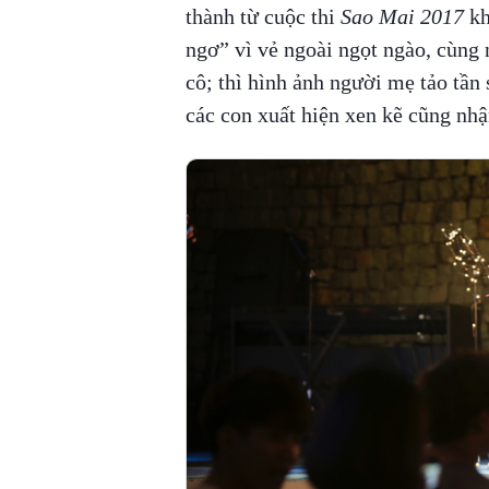
thành từ cuộc thi
Sao Mai 2017
kh
ngơ” vì vẻ ngoài ngọt ngào, cùng 
cô; thì hình ảnh người mẹ tảo tầ
các con xuất hiện xen kẽ cũng nh