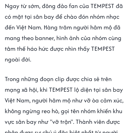
Ngay từ sớm, đông đảo fan của TEMPEST đã
có mặt tại sân bay để chào đón nhóm nhạc
đến Việt Nam. Hàng trăm người hâm mộ đã
mang theo banner, hình ảnh của nhóm cùng
tâm thế háo hức được nhìn thấy TEMPEST
ngoài đời.
Trong những đoạn clip được chia sẻ trên
mạng xã hội, khi TEMPEST lộ diện tại sân bay
Việt Nam, người hâm mộ như vỡ òa cảm xúc,
không ngừng reo hò, gọi tên nhóm khiến khu
vực sân bay như "vỡ trận". Thành viên được
nhận được sự chú ý đặc biệt nhất từ người