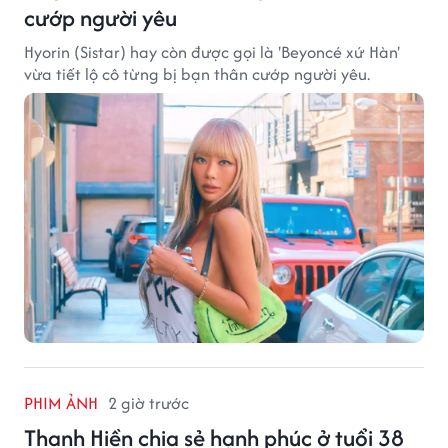
cướp người yêu
Hyorin (Sistar) hay còn được gọi là 'Beyoncé xứ Hàn'
vừa tiết lộ cô từng bị bạn thân cướp người yêu.
PHIM ẢNH
2 giờ trước
Thanh Hiền chia sẻ hạnh phúc ở tuổi 38