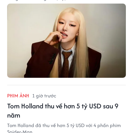
PHIM ẢNH
1 giờ trước
Tom Holland thu về hơn 5 tỷ USD sau 9
năm
Tom Holland đã thu về hơn 5 tỷ USD với 4 phần phim
Spider-Man.