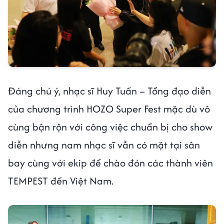
Đáng chú ý, nhạc sĩ Huy Tuấn – Tổng đạo diễn
của chương trình HOZO Super Fest mặc dù vô
cùng bận rộn với công việc chuẩn bị cho show
diễn nhưng nam nhạc sĩ vẫn có mặt tại sân
bay cùng với ekip để chào đón các thành viên
TEMPEST đến Việt Nam.