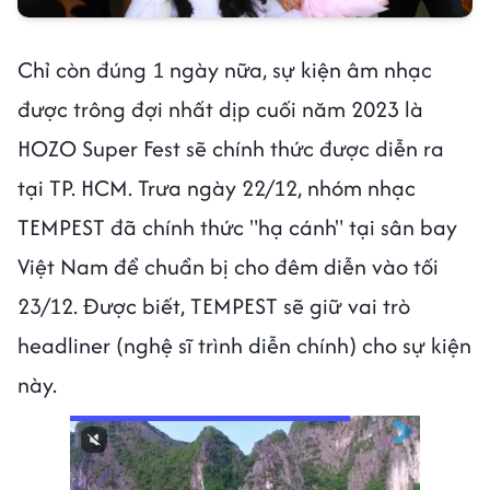
Chỉ còn đúng 1 ngày nữa, sự kiện âm nhạc
được trông đợi nhất dịp cuối năm 2023 là
HOZO Super Fest sẽ chính thức được diễn ra
tại TP. HCM. Trưa ngày 22/12, nhóm nhạc
TEMPEST đã chính thức "hạ cánh" tại sân bay
Việt Nam để chuẩn bị cho đêm diễn vào tối
23/12. Được biết, TEMPEST sẽ giữ vai trò
headliner (nghệ sĩ trình diễn chính) cho sự kiện
này.