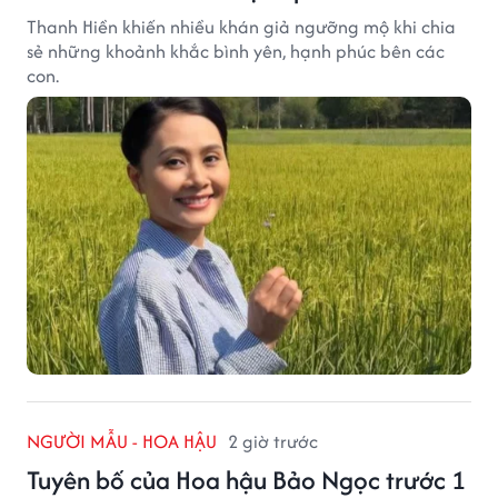
Thanh Hiền khiến nhiều khán giả ngưỡng mộ khi chia
sẻ những khoảnh khắc bình yên, hạnh phúc bên các
con.
NGƯỜI MẪU - HOA HẬU
2 giờ trước
Tuyên bố của Hoa hậu Bảo Ngọc trước 1