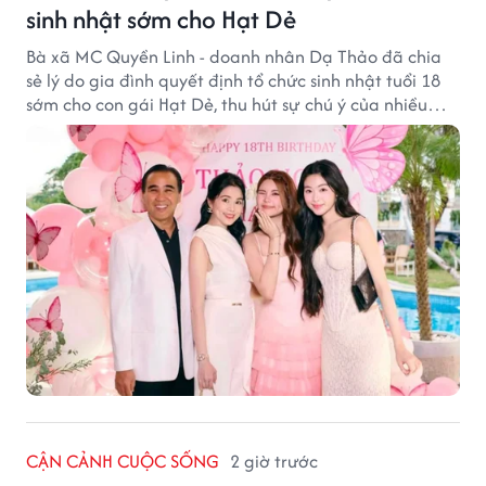
sinh nhật sớm cho Hạt Dẻ
Bà xã MC Quyền Linh - doanh nhân Dạ Thảo đã chia
sẻ lý do gia đình quyết định tổ chức sinh nhật tuổi 18
sớm cho con gái Hạt Dẻ, thu hút sự chú ý của nhiều
người hâm mộ.
CẬN CẢNH CUỘC SỐNG
2 giờ trước