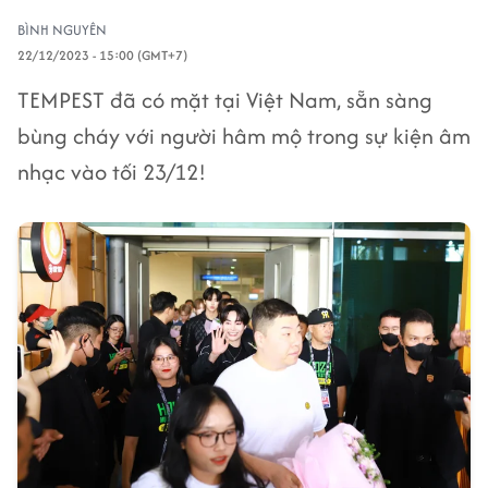
BÌNH NGUYÊN
22/12/2023 - 15:00 (GMT+7)
TEMPEST đã có mặt tại Việt Nam, sẵn sàng
bùng cháy với người hâm mộ trong sự kiện âm
nhạc vào tối 23/12!