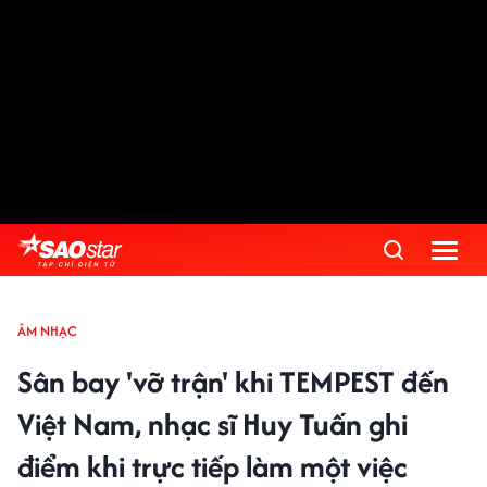
ÂM NHẠC
Sân bay 'vỡ trận' khi TEMPEST đến
Việt Nam, nhạc sĩ Huy Tuấn ghi
điểm khi trực tiếp làm một việc