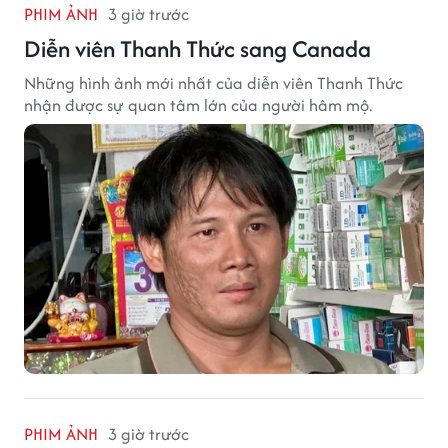
PHIM ẢNH
3 giờ trước
Diễn viên Thanh Thức sang Canada
Những hình ảnh mới nhất của diễn viên Thanh Thức
nhận được sự quan tâm lớn của người hâm mộ.
PHIM ẢNH
3 giờ trước