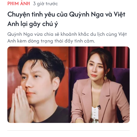
PHIM ẢNH
3 giờ trước
Chuyện tình yêu của Quỳnh Nga và Việt
Anh lại gây chú ý
Quỳnh Nga vừa chia sẻ khoảnh khắc du lịch cùng Việt
Anh kèm dòng trạng thái đầy tình cảm.