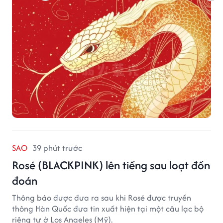
SAO
39 phút trước
Rosé (BLACKPINK) lên tiếng sau loạt đồn
đoán
Thông báo được đưa ra sau khi Rosé được truyền
thông Hàn Quốc đưa tin xuất hiện tại một câu lạc bộ
riêng tư ở Los Angeles (Mỹ).