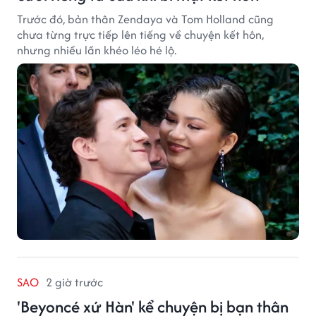
Trước đó, bản thân Zendaya và Tom Holland cũng
chưa từng trực tiếp lên tiếng về chuyện kết hôn,
nhưng nhiều lần khéo léo hé lộ.
SAO
2 giờ trước
'Beyoncé xứ Hàn' kể chuyện bị bạn thân