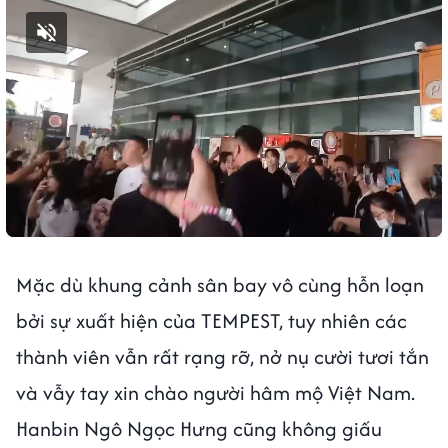
Bật tiếng
Mặc dù khung cảnh sân bay vô cùng hỗn loạn
bởi sự xuất hiện của TEMPEST, tuy nhiên các
thành viên vẫn rất rạng rỡ, nở nụ cười tươi tắn
và vẫy tay xin chào người hâm mộ Việt Nam.
Hanbin Ngô Ngọc Hưng cũng không giấu