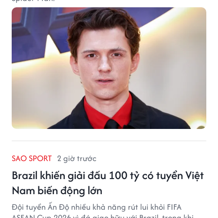
SAO SPORT
2 giờ trước
Brazil khiến giải đấu 100 tỷ có tuyển Việt
Nam biến động lớn
Đội tuyển Ấn Độ nhiều khả năng rút lui khỏi FIFA
ASEAN Cup 2026 vì đá giao hữu với Brazil, trong khi