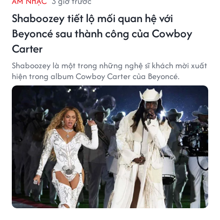
ÂM NHẠC
3 giờ trước
Shaboozey tiết lộ mối quan hệ với
Beyoncé sau thành công của Cowboy
Carter
Shaboozey là một trong những nghệ sĩ khách mời xuất
hiện trong album Cowboy Carter của Beyoncé.