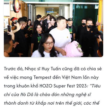
Trước đó, Nhạc sĩ Huy Tuấn cũng đã có chia sẻ
về việc mang Tempest đến Việt Nam lần này
trong khuôn khổ HOZO Super Fest 2023
: "Tiêu
chí của Hò Dô là chào đón những nghệ sĩ
thành danh từ khắp nơi trên thế giới, các thể