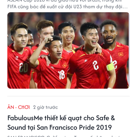
FIFA cũng bác đề xuất cử đội U23 tham dự thay đội
tuyển quốc gia.
ĂN - CHƠI
2 giờ trước
FabulousMe thiết kế quạt cho Safe &
Sound tại San Francisco Pride 2019