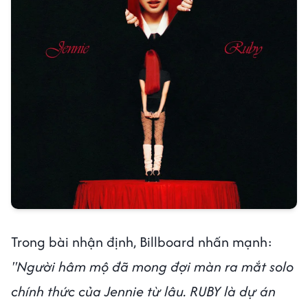
Trong bài nhận định,
Billboard nhấn mạnh:
"Người hâm mộ đã mong đợi màn ra mắt solo
chính thức của Jennie từ lâu. RUBY là dự án