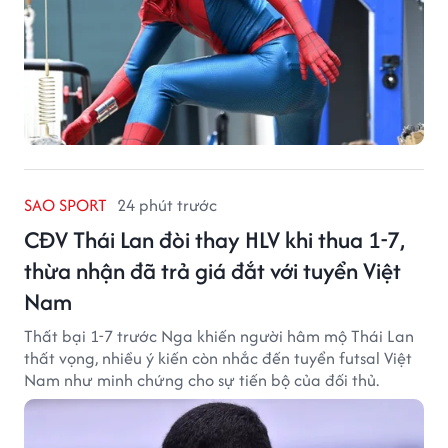
SAO SPORT
24 phút trước
CĐV Thái Lan đòi thay HLV khi thua 1-7,
thừa nhận đã trả giá đắt với tuyển Việt
Nam
Thất bại 1-7 trước Nga khiến người hâm mộ Thái Lan
thất vọng, nhiều ý kiến còn nhắc đến tuyển futsal Việt
Nam như minh chứng cho sự tiến bộ của đối thủ.