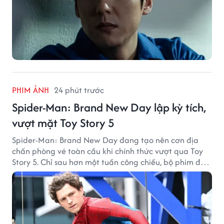
PHIM ẢNH
24 phút trước
Spider-Man: Brand New Day lập kỳ tích,
vượt mặt Toy Story 5
Spider-Man: Brand New Day đang tạo nên cơn địa
chấn phòng vé toàn cầu khi chính thức vượt qua Toy
Story 5. Chỉ sau hơn một tuần công chiếu, bộ phim đã
thu về hơn 30.000 tỷ đồng và trở thành tác phẩm ăn
khách nhất năm 2026.