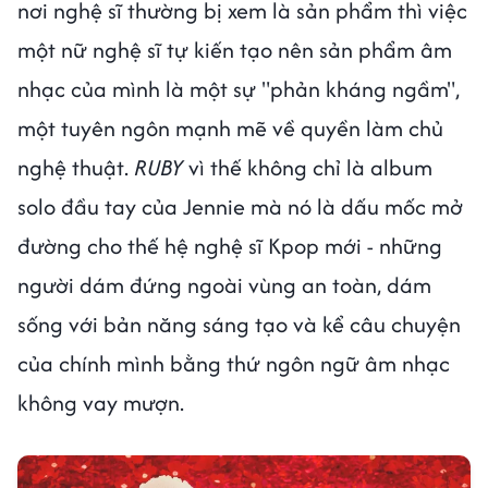
nơi nghệ sĩ thường bị xem là sản phẩm thì việc
một nữ nghệ sĩ tự kiến tạo nên sản phẩm âm
nhạc của mình là một sự "phản kháng ngầm",
một tuyên ngôn mạnh mẽ về quyền làm chủ
nghệ thuật.
RUBY
vì thế không chỉ là album
solo đầu tay của Jennie mà nó là dấu mốc mở
đường cho thế hệ nghệ sĩ Kpop mới - những
người dám đứng ngoài vùng an toàn, dám
sống với bản năng sáng tạo và kể câu chuyện
của chính mình bằng thứ ngôn ngữ âm nhạc
không vay mượn.