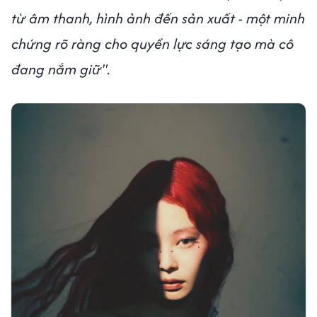
từ âm thanh, hình ảnh đến sản xuất - một minh
chứng rõ ràng cho quyền lực sáng tạo mà cô
đang nắm giữ"
.