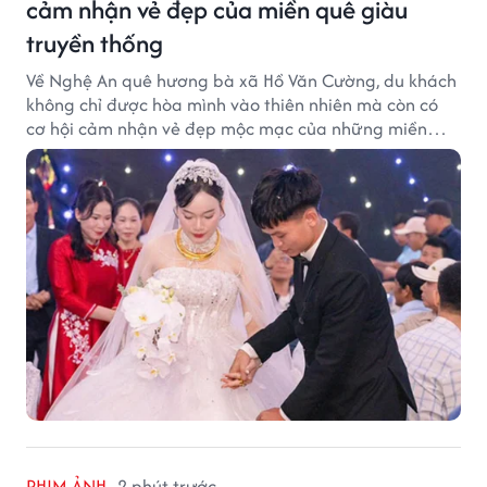
cảm nhận vẻ đẹp của miền quê giàu
truyền thống
Về Nghệ An quê hương bà xã Hồ Văn Cường, du khách
không chỉ được hòa mình vào thiên nhiên mà còn có
cơ hội cảm nhận vẻ đẹp mộc mạc của những miền
quê giàu truyền thống.
PHIM ẢNH
2 phút trước