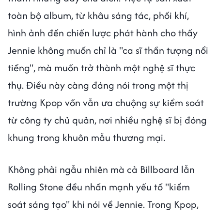
toàn bộ album, từ khâu sáng tác, phối khí,
hình ảnh đến chiến lược phát hành cho thấy
Jennie không muốn chỉ là "ca sĩ thần tượng nổi
tiếng", mà muốn trở thành một nghệ sĩ thực
thụ. Điều này càng đáng nói trong một thị
trường Kpop vốn vẫn ưa chuộng sự kiểm soát
từ công ty chủ quản, nơi nhiều nghệ sĩ bị đóng
khung trong khuôn mẫu thương mại.
Không phải ngẫu nhiên mà cả Billboard lẫn
Rolling Stone đều nhấn mạnh yếu tố "kiểm
soát sáng tạo" khi nói về Jennie. Trong Kpop,