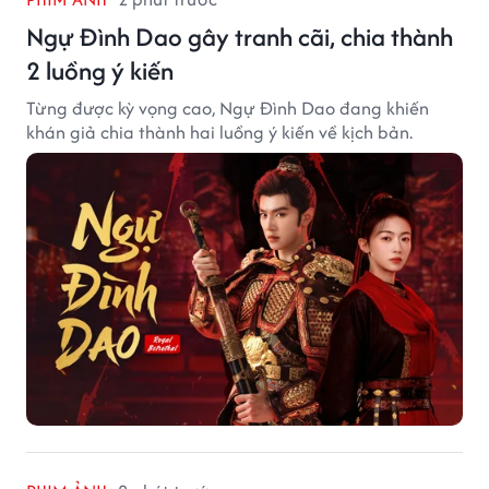
Ngự Đình Dao gây tranh cãi, chia thành
2 luồng ý kiến
Từng được kỳ vọng cao, Ngự Đình Dao đang khiến
khán giả chia thành hai luồng ý kiến về kịch bản.