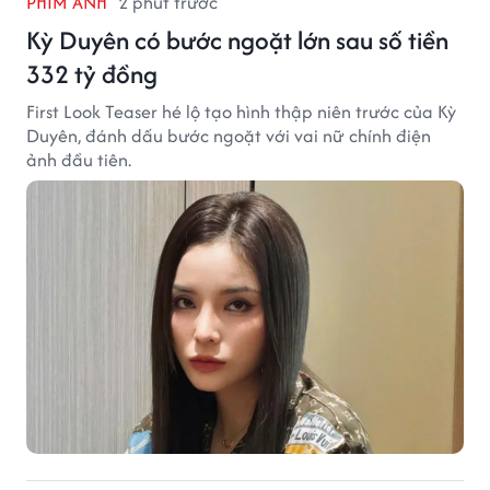
PHIM ẢNH
2 phút trước
Kỳ Duyên có bước ngoặt lớn sau số tiền
332 tỷ đồng
First Look Teaser hé lộ tạo hình thập niên trước của Kỳ
Duyên, đánh dấu bước ngoặt với vai nữ chính điện
ảnh đầu tiên.