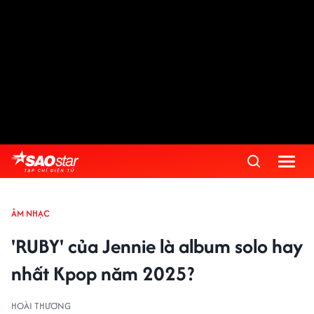
ÂM NHẠC
'RUBY' của Jennie là album solo hay
nhất Kpop năm 2025?
HOÀI THƯƠNG