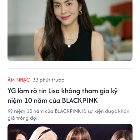
ÂM NHẠC
33 phút trước
YG làm rõ tin Lisa không tham gia kỷ
niệm 10 năm của BLACKPINK
Kỷ niệm 10 năm của BLACKPINK là sự kiện được khán
giả trông đợi.