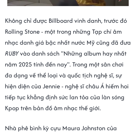
Không chỉ được Billboard vinh danh, trước đó
Rolling Stone
- một trong những Tạp chí âm
nhạc danh giá bậc nhất nước Mỹ cũng đã đưa
RUBY
vào danh sách "Những album hay nhất
năm 2025 tính đến nay". Trong một sân chơi
đa dạng về thể loại và quốc tịch nghệ sĩ, sự
hiện diện của Jennie - nghệ sĩ châu Á hiếm hoi
tiếp tục khẳng định sức lan tỏa của làn sóng
Kpop trên bản đồ âm nhạc thế giới.
Nhà phê bình kỳ cựu Maura Johnston của