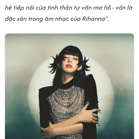
hệ tiếp nối của tinh thần tự vấn mơ hồ - vốn là
đặc sản trong âm nhạc của Rihanna"
.