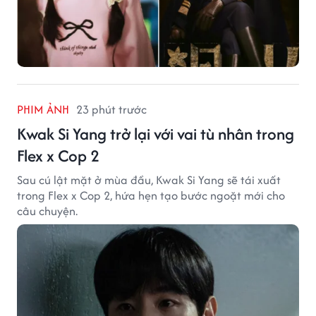
PHIM ẢNH
23 phút trước
Kwak Si Yang trở lại với vai tù nhân trong
Flex x Cop 2
Sau cú lật mặt ở mùa đầu, Kwak Si Yang sẽ tái xuất
trong Flex x Cop 2, hứa hẹn tạo bước ngoặt mới cho
câu chuyện.