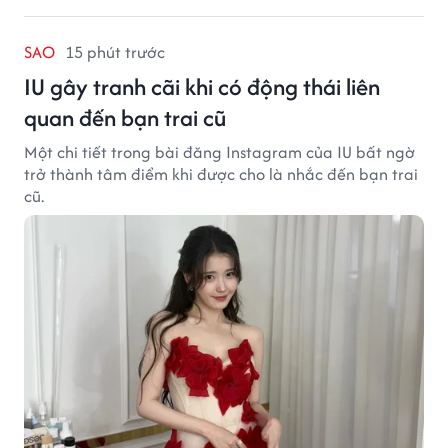
SAO
15 phút trước
IU gây tranh cãi khi có động thái liên
quan đến bạn trai cũ
Một chi tiết trong bài đăng Instagram của IU bất ngờ
trở thành tâm điểm khi được cho là nhắc đến bạn trai
cũ.