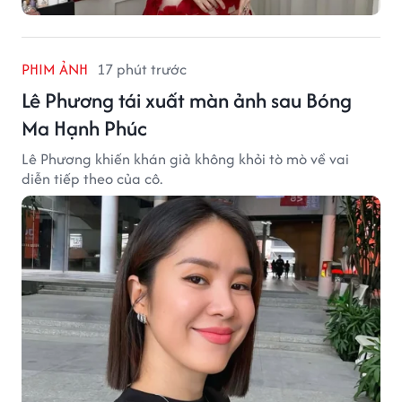
PHIM ẢNH
17 phút trước
Lê Phương tái xuất màn ảnh sau Bóng
Ma Hạnh Phúc
Lê Phương khiến khán giả không khỏi tò mò về vai
diễn tiếp theo của cô.