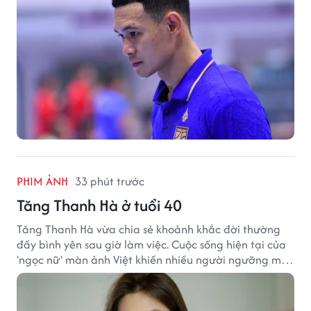
PHIM ẢNH
33 phút trước
Tăng Thanh Hà ở tuổi 40
Tăng Thanh Hà vừa chia sẻ khoảnh khắc đời thường
đầy bình yên sau giờ làm việc. Cuộc sống hiện tại của
'ngọc nữ' màn ảnh Việt khiến nhiều người ngưỡng mộ
sau hơn một thập kỷ rời xa ánh đèn sân khấu.