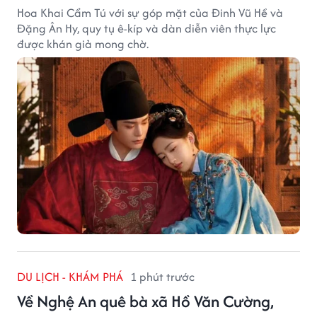
Hoa Khai Cẩm Tú với sự góp mặt của Đinh Vũ Hề và
Đặng Ân Hy, quy tụ ê-kíp và dàn diễn viên thực lực
được khán giả mong chờ.
DU LỊCH - KHÁM PHÁ
1 phút trước
Về Nghệ An quê bà xã Hồ Văn Cường,