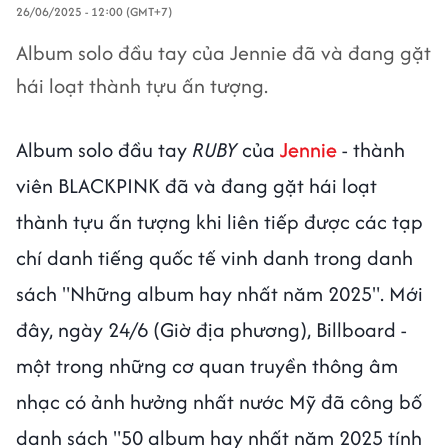
26/06/2025 - 12:00 (GMT+7)
Album solo đầu tay của Jennie đã và đang gặt
hái loạt thành tựu ấn tượng.
Album solo đầu tay
RUBY
của
Jennie
- thành
viên BLACKPINK đã và đang gặt hái loạt
thành tựu ấn tượng khi liên tiếp được các tạp
chí danh tiếng quốc tế vinh danh trong danh
sách "Những album hay nhất năm 2025". Mới
đây, ngày 24/6 (Giờ địa phương), Billboard -
một trong những cơ quan truyền thông âm
nhạc có ảnh hưởng nhất nước Mỹ đã công bố
danh sách "50 album hay nhất năm 2025 tính