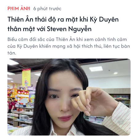
PHIM ẢNH
6 phút trước
Thiên Ân thái độ ra mặt khi Kỳ Duyên
thân mật với Steven Nguyễn
Biểu cảm đổi sắc của Thiên Ân khi xem cảnh tình cảm
của Kỳ Duyên khiến mạng xã hội thích thú, liên tục bàn
tán.