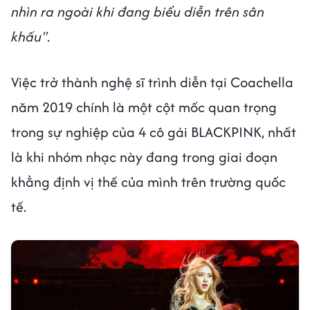
nhìn ra ngoài khi đang biểu diễn trên sân
khấu"
.
Việc trở thành nghệ sĩ trình diễn tại Coachella
năm 2019 chính là một cột mốc quan trọng
trong sự nghiệp của 4 cô gái BLACKPINK, nhất
là khi nhóm nhạc này đang trong giai đoạn
khẳng định vị thế của mình trên trường quốc
tế.