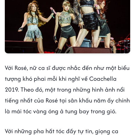
Với Rosé, nữ ca sĩ được nhắc đến như một biểu
tượng khó phai mỗi khi nghĩ về Coachella
2019. Theo đó, một trong những hình ảnh nổi
tiếng nhất của Rosé tại sân khấu năm ấy chính
là mái tóc vàng óng ả tung bay trong gió.
Với những pha hất tóc đầy tự tin, giọng ca