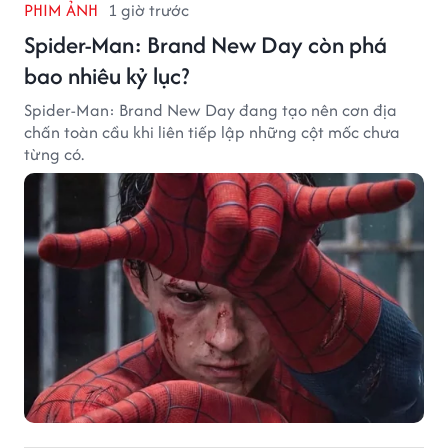
PHIM ẢNH
1 giờ trước
Spider-Man: Brand New Day còn phá
bao nhiêu kỷ lục?
Spider-Man: Brand New Day đang tạo nên cơn địa
chấn toàn cầu khi liên tiếp lập những cột mốc chưa
từng có.