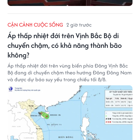
CẬN CẢNH CUỘC SỐNG
2 giờ trước
Áp thấp nhiệt đới trên Vịnh Bắc Bộ di
chuyển chậm, có khả năng thành bão
không?
Áp thấp nhiệt đới trên vùng biển phía Đông Vịnh Bắc
Bộ đang di chuyển chậm theo hướng Đông Đông Nam
và được dự báo suy yếu trong chiều tối 8/8.