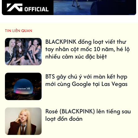
TIN LIÊN QUAN
BLACKPINK đồng loạt viết thư
tay nhân cột mốc 10 năm, hé lộ
nhiều cảm xúc đặc biệt
BTS gây chú ý với màn kết hợp
mới cùng Google tại Las Vegas
Rosé (BLACKPINK) lên tiếng sau
loạt đồn đoán