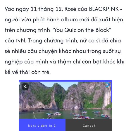
Vào ngày 11 tháng 12, Rosé của BLACKPINK -
người vừa phát hành album mới đã xuất hiện
trên chương trình "You Quiz on the Block"
của tvN. Trong chương trình, nữ ca sĩ đã chia
sẻ nhiều câu chuyện khác nhau trong suốt sự
nghiệp của mình và thậm chí còn bật khóc khi
kể về thời còn trẻ.
00:00
/
00:59