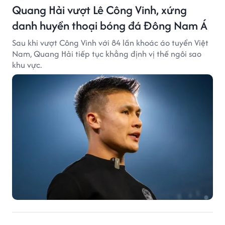
Quang Hải vượt Lê Công Vinh, xứng
danh huyền thoại bóng đá Đông Nam Á
Sau khi vượt Công Vinh với 84 lần khoác áo tuyển Việt
Nam, Quang Hải tiếp tục khẳng định vị thế ngôi sao
khu vực.