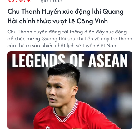
SAO SPORT
1 giờ trước
Chu Thanh Huyền xúc động khi Quang
Hải chính thức vượt Lê Công Vinh
Chu Thanh Huyền đăng tải thông điệp đầy xúc động
để chúc mừng Quang Hải sau khi tiền vệ này trở thành
cầu thủ ra sân nhiều nhất lịch sử tuyển Việt Nam.