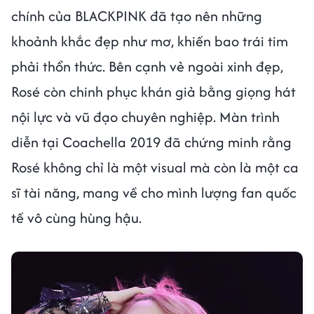
chính của BLACKPINK đã tạo nên những
khoảnh khắc đẹp như mơ, khiến bao trái tim
phải thổn thức. Bên cạnh vẻ ngoài xinh đẹp,
Rosé còn chinh phục khán giả bằng giọng hát
nội lực và vũ đạo chuyên nghiệp. Màn trình
diễn tại Coachella 2019 đã chứng minh rằng
Rosé không chỉ là một visual mà còn là một ca
sĩ tài năng, mang về cho mình lượng fan quốc
tế vô cùng hùng hậu.