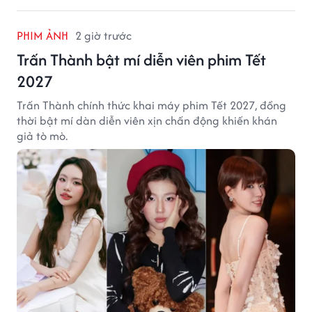
PHIM ẢNH
2 giờ trước
Trấn Thành bật mí diễn viên phim Tết
2027
Trấn Thành chính thức khai máy phim Tết 2027, đồng
thời bật mí dàn diễn viên xịn chấn động khiến khán
giả tò mò.