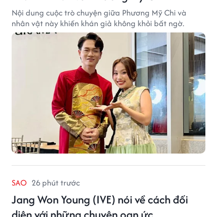
Nội dung cuộc trò chuyện giữa Phương Mỹ Chi và
nhân vật này khiến khán giả không khỏi bất ngờ.
SAO
26 phút trước
Jang Won Young (IVE) nói về cách đối
diện với những chuyện oan ức