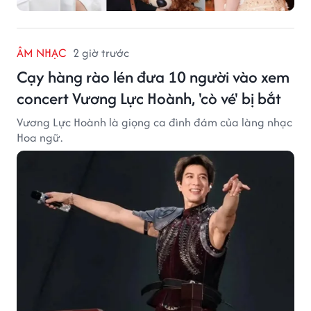
ÂM NHẠC
2 giờ trước
Cạy hàng rào lén đưa 10 người vào xem
concert Vương Lực Hoành, 'cò vé' bị bắt
Vương Lực Hoành là giọng ca đình đám của làng nhạc
Hoa ngữ.