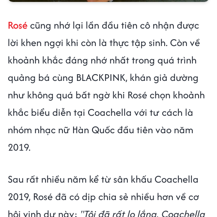
Rosé
cũng nhớ lại lần đầu tiên cô nhận được
lời khen ngợi khi còn là thực tập sinh. Còn về
khoảnh khắc đáng nhớ nhất trong quá trình
quảng bá cùng BLACKPINK, khán giả dường
như không quá bất ngờ khi Rosé chọn khoảnh
khắc biểu diễn tại Coachella với tư cách là
nhóm nhạc nữ Hàn Quốc đầu tiên vào năm
2019.
Sau rất nhiều năm kể từ sân khấu Coachella
2019, Rosé đã có dịp chia sẻ nhiều hơn về cơ
hội vinh dự này:
"Tôi đã rất lo lắng. Coachella