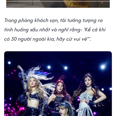
Trong phòng khách sạn, tôi tưởng tượng ra
tình huống xấu nhất và nghĩ rằng: 'Kể cả khi
có 30 người ngoài kia, hãy cứ vui vẻ'"
.