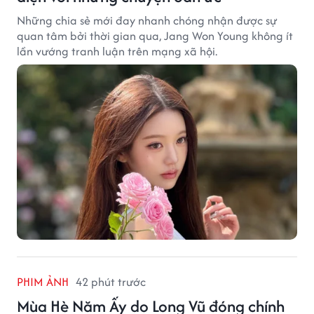
Những chia sẻ mới đay nhanh chóng nhận được sự
quan tâm bởi thời gian qua, Jang Won Young không ít
lần vướng tranh luận trên mạng xã hội.
PHIM ẢNH
42 phút trước
Mùa Hè Năm Ấy do Long Vũ đóng chính