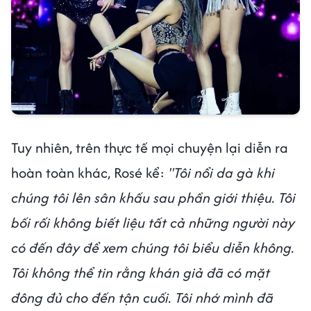
Tuy nhiên, trên thực tế mọi chuyện lại diễn ra
hoàn toàn khác, Rosé kể:
"Tôi nổi da gà khi
chúng tôi lên sân khấu sau phần giới thiệu. Tôi
bối rối không biết liệu tất cả những người này
có đến đây để xem chúng tôi biểu diễn không.
Tôi không thể tin rằng khán giả đã có mặt
đông đủ cho đến tận cuối. Tôi nhớ mình đã