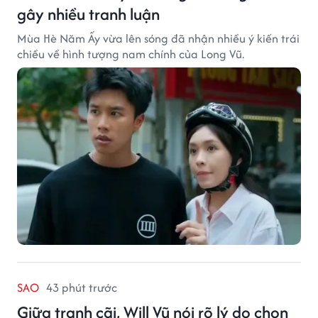
gây nhiều tranh luận
Mùa Hè Năm Ấy vừa lên sóng đã nhận nhiều ý kiến trái
chiều về hình tượng nam chính của Long Vũ.
SAO
43 phút trước
Giữa tranh cãi, Will Vũ nói rõ lý do chọn