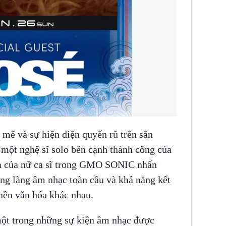
mẽ và sự hiện diện quyến rũ trên sân
 một nghệ sĩ solo bên cạnh thành công của
 của nữ ca sĩ trong GMO SONIC nhấn
g làng âm nhạc toàn cầu và khả năng kết
nền văn hóa khác nhau.
t trong những sự kiện âm nhạc được