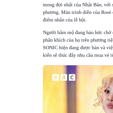
mong đợi nhất của Nhật Bản, với s
phương. Màn trình diễn của Rosé 
điểm nhấn của lễ hội.
Người hâm mộ đang háo hức chờ đợ
phấn khích của họ trên phương ti
SONIC hiện đang được bán và việc
kiến ​​sẽ thúc đẩy nhu cầu mua v