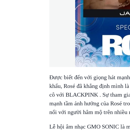
Được biết đến với giọng hát mạnh 
khấu, Rosé đã khẳng định mình là
cô với BLACKPINK . Sự tham gia
mạnh tầm ảnh hưởng của Rosé tron
nối với người hâm mộ trên nhiều 
Lễ hội âm nhạc GMO SONIC là mộ