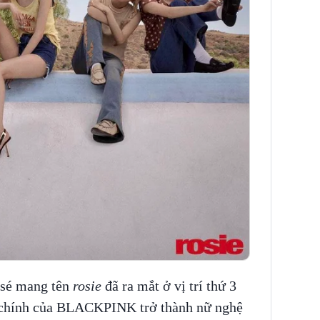
osé mang tên
rosie
đã ra mắt ở vị trí thứ 3
ca chính của BLACKPINK trở thành nữ nghệ