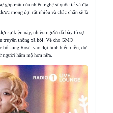
ự góp mặt của nhiều nghệ sĩ quốc tế và địa
được mong đợi rất nhiều và chắc chắn sẽ là
i sự kiện này, nhiều người đã bày tỏ sự
ện truyền thông xã hội. Vé cho GMO
 bổ sung Rosé vào đội hình biểu diễn, dự
é từ người hâm mộ hơn nữa.