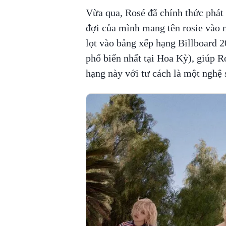
Vừa qua, Rosé đã chính thức phát
đợi của mình mang tên rosie vào n
lọt vào bảng xếp hạng Billboard 
phổ biến nhất tại Hoa Kỳ), giúp Ro
hạng này với tư cách là một nghệ s