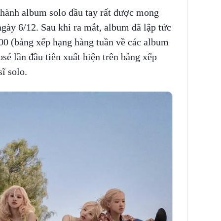
 hành album solo đầu tay rất được mong
gày 6/12. Sau khi ra mắt, album đã lập tức
200 (bảng xếp hạng hàng tuần về các album
sé lần đầu tiên xuất hiện trên bảng xếp
ĩ solo.