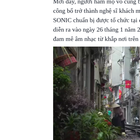
Mới đây, người hâm mộ vô cùng b
công bố trở thành nghệ sĩ khách 
SONIC chuẩn bị được tổ chức tại 
diễn ra vào ngày 26 tháng 1 năm 20
đam mê âm nhạc từ khắp nơi trên t