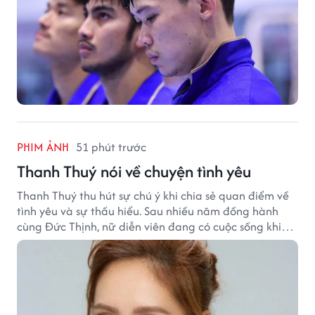
PHIM ẢNH
51 phút trước
Thanh Thuý nói về chuyện tình yêu
Thanh Thuý thu hút sự chú ý khi chia sẻ quan điểm về
tình yêu và sự thấu hiểu. Sau nhiều năm đồng hành
cùng Đức Thịnh, nữ diễn viên đang có cuộc sống khiến
nhiều khán giả quan tâm.