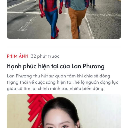
PHIM ẢNH
32 phút trước
Hạnh phúc hiện tại của Lan Phương
Lan Phương thu hút sự quan tâm khi chia sẻ dòng
trạng thái về cuộc sống hiện tại, hé lộ nguồn động lực
giúp cô tìm lại chính mình sau nhiều biến động.