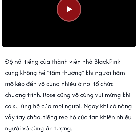
Độ nổi tiếng của thành viên nhà BlackPink
cũng không hề "tầm thường" khi người hâm
mộ kéo đến vô cùng nhiều ở nơi tổ chức
chương trình. Rosé cũng vô cùng vui mừng khi
có sự ủng hộ của mọi người. Ngay khi cô nàng
vẫy tay chào, tiếng reo hò của fan khiến nhiều
người vô cùng ấn tượng.