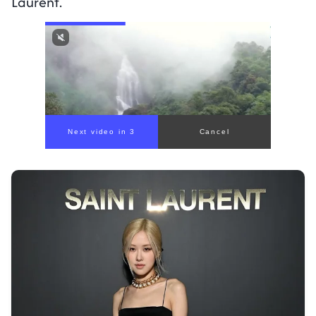
Laurent.
Next video in 1
Cancel