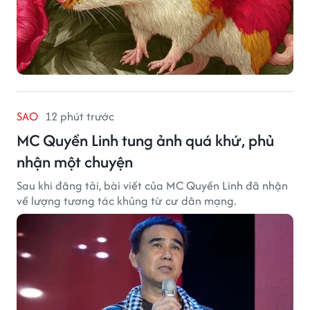
SAO
12 phút trước
MC Quyền Linh tung ảnh quá khứ, phủ
nhận một chuyện
Sau khi đăng tải, bài viết của MC Quyền Linh đã nhận
về lượng tương tác khủng từ cư dân mạng.