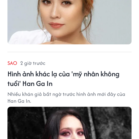
SAO
2 giờ trước
Hình ảnh khác lạ của 'mỹ nhân không
tuổi' Han Ga In
Nhiều khán giả bất ngờ trước hình ảnh mới đây của
Han Ga In.