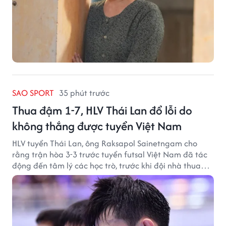
SAO SPORT
35 phút trước
Thua đậm 1-7, HLV Thái Lan đổ lỗi do
không thắng được tuyển Việt Nam
HLV tuyển Thái Lan, ông Raksapol Sainetngam cho
rằng trận hòa 3-3 trước tuyển futsal Việt Nam đã tác
động đến tâm lý các học trò, trước khi đội nhà thua
đậm Nga 1-7.