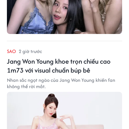
SAO
2 giờ trước
Jang Won Young khoe trọn chiều cao
1m73 với visual chuẩn búp bê
Nhan sắc ngọt ngào của Jang Won Young khiến fan
không thể rời mắt.