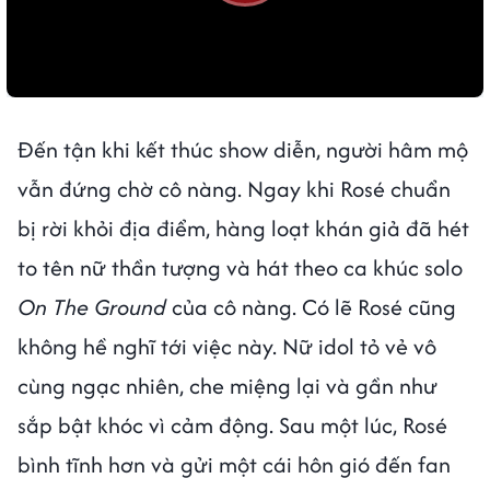
Đến tận khi kết thúc show diễn, người hâm mộ
vẫn đứng chờ cô nàng. Ngay khi Rosé chuẩn
bị rời khỏi địa điểm, hàng loạt khán giả đã hét
to tên nữ thần tượng và hát theo ca khúc solo
On The Ground
của cô nàng. Có lẽ Rosé cũng
không hề nghĩ tới việc này. Nữ idol tỏ vẻ vô
cùng ngạc nhiên, che miệng lại và gần như
sắp bật khóc vì cảm động. Sau một lúc, Rosé
bình tĩnh hơn và gửi một cái hôn gió đến fan