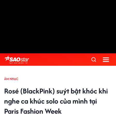
ÂM NHẠC
Rosé (BlackPink) suýt bật khóc khi
nghe ca khúc solo của mình tại
Paris Fashion Week