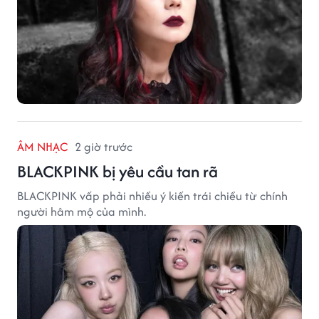
ÂM NHẠC
2 giờ trước
BLACKPINK bị yêu cầu tan rã
BLACKPINK vấp phải nhiều ý kiến trái chiều từ chính
người hâm mộ của mình.