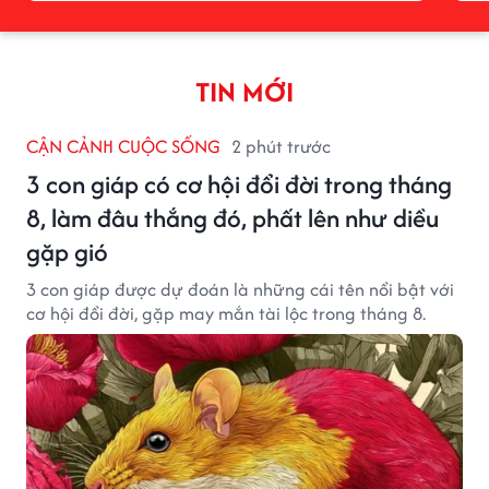
TIN MỚI
CẬN CẢNH CUỘC SỐNG
2 phút trước
3 con giáp có cơ hội đổi đời trong tháng
8, làm đâu thắng đó, phất lên như diều
gặp gió
3 con giáp được dự đoán là những cái tên nổi bật với
cơ hội đổi đời, gặp may mắn tài lộc trong tháng 8.