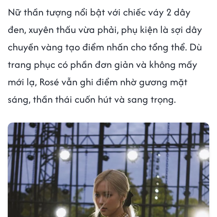
Nữ thần tượng nổi bật với chiếc váy 2 dây
đen, xuyên thấu vừa phải, phụ kiện là sợi dây
chuyền vàng tạo điểm nhấn cho tổng thể. Dù
trang phục có phần đơn giản và không mấy
mới lạ, Rosé vẫn ghi điểm nhờ gương mặt
sáng, thần thái cuốn hút và sang trọng.