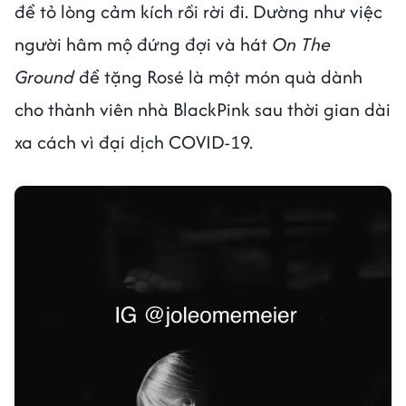
để tỏ lòng cảm kích rồi rời đi. Dường như việc
người hâm mộ đứng đợi và hát
On The
Ground
để tặng Rosé là một món quà dành
cho thành viên nhà BlackPink sau thời gian dài
xa cách vì đại dịch COVID-19.