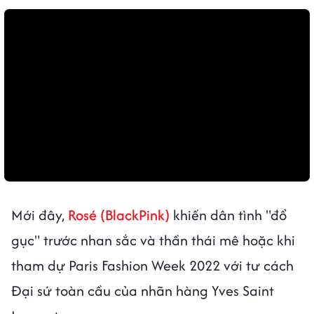
Mới đây,
Rosé (BlackPink)
khiến dân tình "đổ
gục" trước nhan sắc và thần thái mê hoặc khi
tham dự Paris Fashion Week 2022 với tư cách
Đại sứ toàn cầu của nhãn hàng Yves Saint