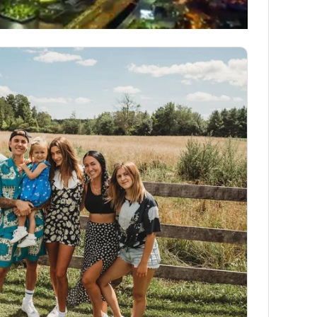
INS HLS