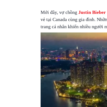
Mới đây, vợ chồng
Justin Bieber
vẻ tại Canada cùng gia đình. Nhữn
trang cá nhân khiến nhiều người 