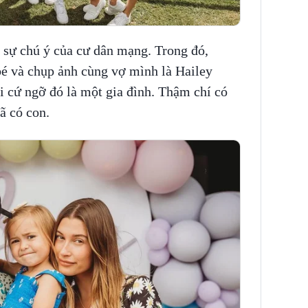
 sự chú ý của cư dân mạng. Trong đó,
bé và chụp ảnh cùng vợ mình là Hailey
i cứ ngỡ đó là một gia đình. Thậm chí có
ã có con.