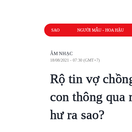
SAO
NGƯỜI MẪU - HOA HẬU
ÂM NHẠC
18/08/2021 - 07:30 (GMT+7)
Rộ tin vợ chồng
con thông qua 
hư ra sao?