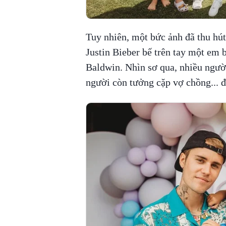
Tuy nhiên, một bức ảnh đã thu hút
Justin Bieber bế trên tay một em 
Baldwin. Nhìn sơ qua, nhiều ngườ
người còn tưởng cặp vợ chồng... đ