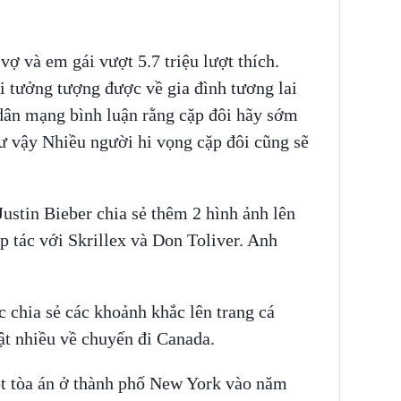
vợ và em gái vượt 5.7 triệu lượt thích.
 tưởng tượng được về gia đình tương lai
 dân mạng bình luận rằng cặp đôi hãy sớm
ư vậy Nhiều người hi vọng cặp đôi cũng sẽ
Justin Bieber chia sẻ thêm 2 hình ảnh lên
p tác với Skrillex và Don Toliver. Anh
c chia sẻ các khoảnh khắc lên trang cá
ật nhiều về chuyến đi Canada.
ột tòa án ở thành phố New York vào năm