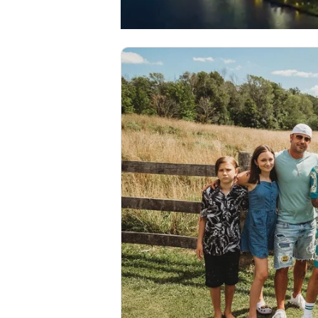
00:00
/
00:56
VIETNAM MOUNTA