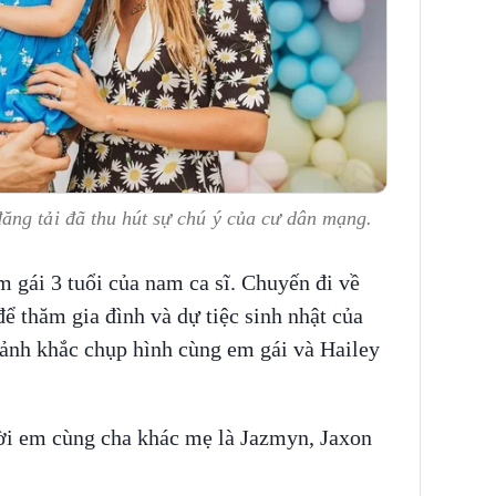
ăng tải đã thu hút sự chú ý của cư dân mạng.
m gái 3 tuổi của nam ca sĩ. Chuyến đi về
ể thăm gia đình và dự tiệc sinh nhật của
oảnh khắc chụp hình cùng em gái và Hailey
ười em cùng cha khác mẹ là Jazmyn, Jaxon