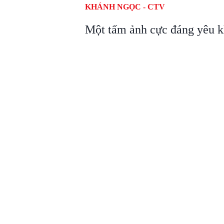
KHÁNH NGỌC - CTV
Một tấm ảnh cực đáng yêu kh