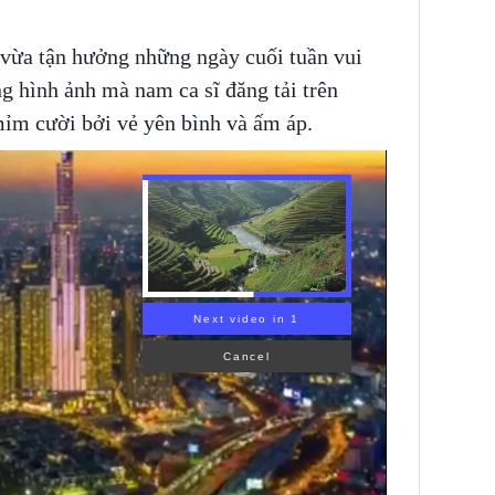
vừa tận hưởng những ngày cuối tuần vui
g hình ảnh mà nam ca sĩ đăng tải trên
mỉm cười bởi vẻ yên bình và ấm áp.