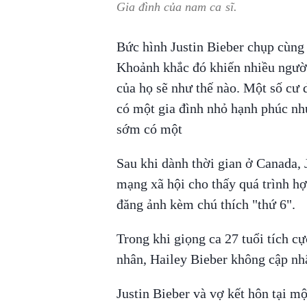
Gia đình của nam ca sĩ.
Bức hình Justin Bieber chụp cùng 
Khoảnh khắc đó khiến nhiều người
của họ sẽ như thế nào. Một số cư
có một gia đình nhỏ hạnh phúc nh
sớm có một
Sau khi dành thời gian ở Canada, 
mạng xã hội cho thấy quá trình hợ
đăng ảnh kèm chú thích "thứ 6".
Trong khi giọng ca 27 tuổi tích cự
nhân, Hailey Bieber không cập nh
Justin Bieber và vợ kết hôn tại m