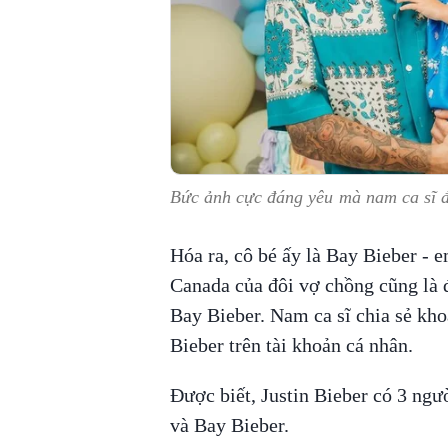
Bức ảnh cực đáng yêu mà nam ca sĩ đ
Hóa ra, cô bé ấy là Bay Bieber - e
Canada của đôi vợ chồng cũng là đ
Bay Bieber. Nam ca sĩ chia sẻ kh
Bieber trên tài khoản cá nhân.
Được biết, Justin Bieber có 3 ng
và Bay Bieber.