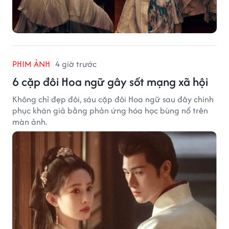
PHIM ẢNH
4 giờ trước
6 cặp đôi Hoa ngữ gây sốt mạng xã hội
Không chỉ đẹp đôi, sáu cặp đôi Hoa ngữ sau đây chinh
phục khán giả bằng phản ứng hóa học bùng nổ trên
màn ảnh.