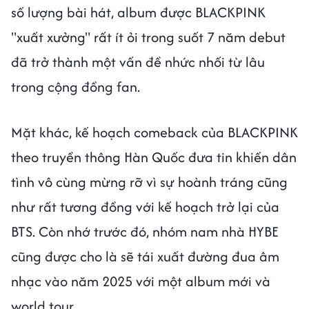
số lượng bài hát, album được BLACKPINK
"xuất xưởng" rất ít ỏi trong suốt 7 năm debut
đã trở thành một vấn đề nhức nhối từ lâu
trong cộng đồng fan.
Mặt khác, kế hoạch comeback của BLACKPINK
theo truyền thông Hàn Quốc đưa tin khiến dân
tình vô cùng mừng rỡ vì sự hoành tráng cũng
như rất tương đồng với kế hoạch trở lại của
BTS. Còn nhớ trước đó, nhóm nam nhà HYBE
cũng được cho là sẽ tái xuất đường đua âm
nhạc vào năm 2025 với một album mới và
world tour.