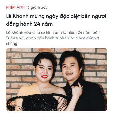
PHIM ẢNH
3 giờ trước
Lê Khánh mừng ngày đặc biệt bên người
đồng hành 24 năm
Lê Khánh vừa chia sẻ hình ảnh kỷ niệm 24 năm bên
Tuấn Khải, đánh dấu hành trình từ bạn học đến vợ
chồng.