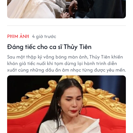
PHIM ẢNH
4 giờ trước
Đáng tiếc cho ca sĩ Thủy Tiên
Sau một thập kỷ vắng bóng màn ảnh, Thủy Tiên khiến
khán giả tiếc nuối khi tạm dừng lại hành trình diễn
xuất cùng những dấu ấn âm nhạc từng được yêu mến.