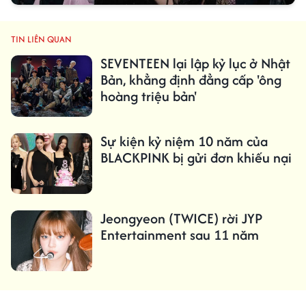
TIN LIÊN QUAN
SEVENTEEN lại lập kỷ lục ở Nhật
Bản, khẳng định đẳng cấp 'ông
hoàng triệu bản'
Sự kiện kỷ niệm 10 năm của
BLACKPINK bị gửi đơn khiếu nại
Jeongyeon (TWICE) rời JYP
Entertainment sau 11 năm