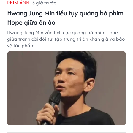
PHIM ẢNH
3 giờ trước
Hwang Jung Min tiều tụy quảng bá phim
Hope giữa ồn ào
Hwang Jung Min vẫn tích cực quảng bá phim Hope
giữa tranh cãi đời tư, tập trung tri ân khán giả và bảo
vệ tác phẩm.