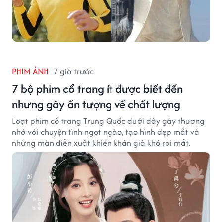
PHIM ẢNH
7 giờ trước
7 bộ phim cổ trang ít được biết đến
nhưng gây ấn tượng về chất lượng
Loạt phim cổ trang Trung Quốc dưới đây gây thương
nhớ với chuyện tình ngọt ngào, tạo hình đẹp mắt và
những màn diễn xuất khiến khán giả khó rời mắt.