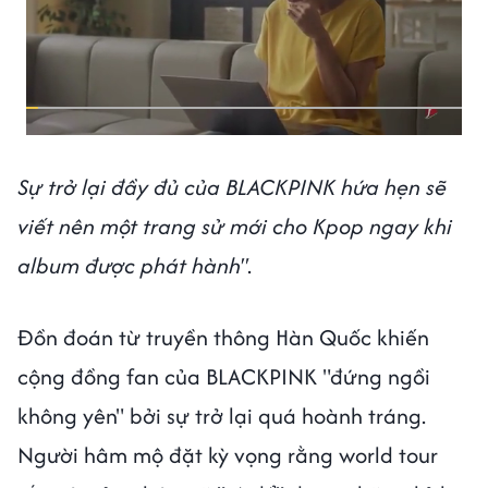
Sự trở lại đầy đủ của BLACKPINK hứa hẹn sẽ
viết nên một trang sử mới cho Kpop ngay khi
album được phát hành"
.
Đồn đoán từ truyền thông Hàn Quốc khiến
cộng đồng fan của BLACKPINK "đứng ngồi
không yên" bởi sự trở lại quá hoành tráng.
Người hâm mộ đặt kỳ vọng rằng world tour