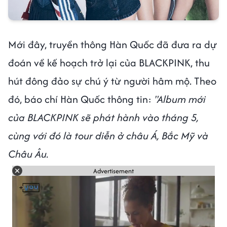
Mới đây, truyền thông Hàn Quốc đã đưa ra dự
đoán về kế hoạch trở lại của BLACKPINK, thu
hút đông đảo sự chú ý từ người hâm mộ. Theo
đó, báo chí Hàn Quốc thông tin:
"Album mới
của BLACKPINK sẽ phát hành vào tháng 5,
cùng với đó là tour diễn ở châu Á, Bắc Mỹ và
Châu Âu.
Advertisement