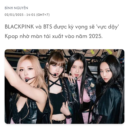
BÌNH NGUYÊN
02/01/2025 - 14:01 (GMT+7)
BLACKPINK và BTS được kỳ vọng sẽ 'vực dậy'
Kpop nhờ màn tái xuất vào năm 2025.