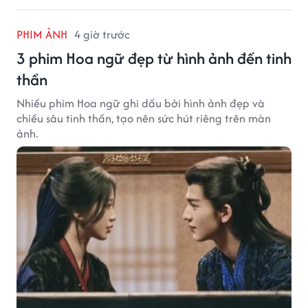
PHIM ẢNH
4 giờ trước
3 phim Hoa ngữ đẹp từ hình ảnh đến tinh
thần
Nhiều phim Hoa ngữ ghi dấu bởi hình ảnh đẹp và
chiều sâu tinh thần, tạo nên sức hút riêng trên màn
ảnh.