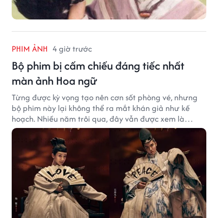
PHIM ẢNH
4 giờ trước
Bộ phim bị cấm chiếu đáng tiếc nhất
màn ảnh Hoa ngữ
Từng được kỳ vọng tạo nên cơn sốt phòng vé, nhưng
bộ phim này lại không thể ra mắt khán giả như kế
hoạch. Nhiều năm trôi qua, đây vẫn được xem là
trường hợp đáng tiếc bậc nhất của màn ảnh Hoa ngữ.