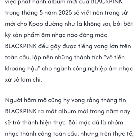
việc phát hành album mới của BLACKPINK
trong tháng 5 năm 2025 sẽ viết nên trang sử
mới cho Kpop dường như là không sai, bởi bất
kỳ sản phẩm âm nhạc nào đóng mác
BLACKPINK đều gây được tiếng vang lớn trên
toàn cầu, lập nên những thành tích "vô tiền
khoáng hậu" cho ngành công nghiệp âm nhạc
xứ sở kim chi.
Người hâm mộ cũng hy vọng rằng thông tin
BLACKPINK ra mắt album mới trong năm nay
sẽ trở thành hiện thực. Bởi mặc dù là nhóm
nhạc thành công toàn cầu, nhưng trên thực tế,