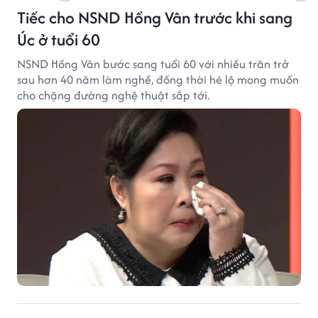
Tiếc cho NSND Hồng Vân trước khi sang
Úc ở tuổi 60
NSND Hồng Vân bước sang tuổi 60 với nhiều trăn trở
sau hơn 40 năm làm nghề, đồng thời hé lộ mong muốn
cho chặng đường nghệ thuật sắp tới.