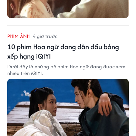
PHIM ẢNH
4 giờ trước
10 phim Hoa ngữ đang dẫn đầu bảng
xếp hạng iQIYI
Dưới đây là những bộ phim Hoa ngữ đang được xem
nhiều trên iQIYI.