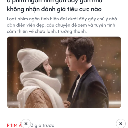
không nhận đánh giá tiêu cực nào
Loạt phim ngôn tình hiện đại dưới đây gây chú ý nhờ
dàn diễn viên đẹp, câu chuyện dễ xem và tuyến tình
cảm thiên về chữa lành, trưởng thành.
×
×
PHIM ẢNH
3 giờ trước