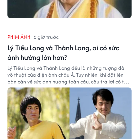
PHIM ẢNH
6 giờ trước
Lý Tiểu Long và Thành Long, ai có sức
ảnh hưởng lớn hơn?
Lý Tiểu Long và Thành Long đều là những tượng đài
võ thuật của điện ảnh châu Á. Tuy nhiên, khi đặt lên
bàn cân về sức ảnh hưởng toàn cầu, câu trả lời có thể
khiến nhiều khán giả bất ngờ.