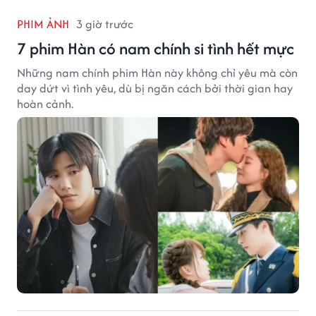
PHIM ẢNH
3 giờ trước
7 phim Hàn có nam chính si tình hết mực
Những nam chính phim Hàn này không chỉ yêu mà còn
day dứt vì tình yêu, dù bị ngăn cách bởi thời gian hay
hoàn cảnh.