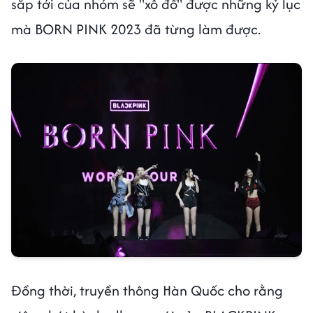
sắp tới của nhóm sẽ "xô đổ" được những kỷ lục
mà BORN PINK 2023 đã từng làm được.
Đồng thời, truyền thông Hàn Quốc cho rằng