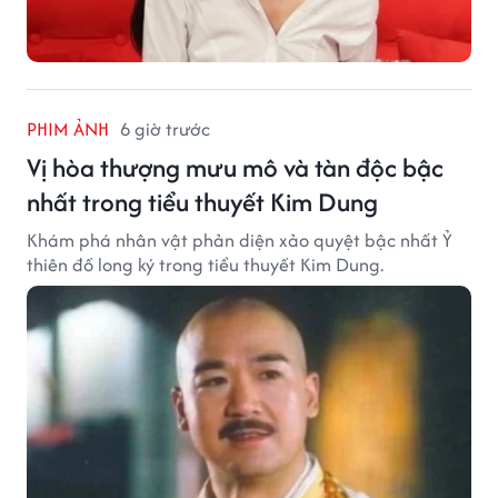
PHIM ẢNH
6 giờ trước
Vị hòa thượng mưu mô và tàn độc bậc
nhất trong tiểu thuyết Kim Dung
Khám phá nhân vật phản diện xảo quyệt bậc nhất Ỷ
thiên đồ long ký trong tiểu thuyết Kim Dung.