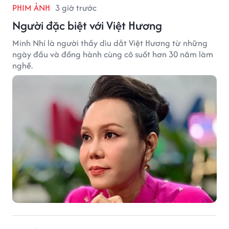
PHIM ẢNH
3 giờ trước
Người đặc biệt với Việt Hương
Minh Nhí là người thầy dìu dắt Việt Hương từ những
ngày đầu và đồng hành cùng cô suốt hơn 30 năm làm
nghề.