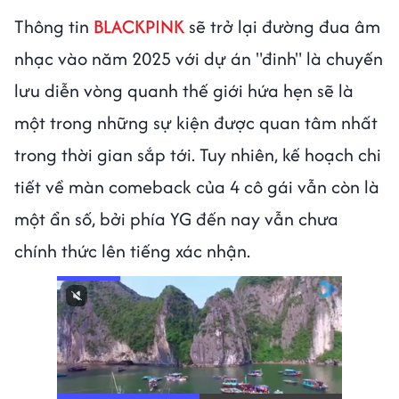
Thông tin
BLACKPINK
sẽ trở lại đường đua âm
nhạc vào năm 2025 với dự án "đinh" là chuyến
lưu diễn vòng quanh thế giới hứa hẹn sẽ là
một trong những sự kiện được quan tâm nhất
trong thời gian sắp tới. Tuy nhiên, kế hoạch chi
tiết về màn comeback của 4 cô gái vẫn còn là
một ẩn số, bởi phía YG đến nay vẫn chưa
chính thức lên tiếng xác nhận.