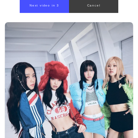
Next video in 1
Cancel