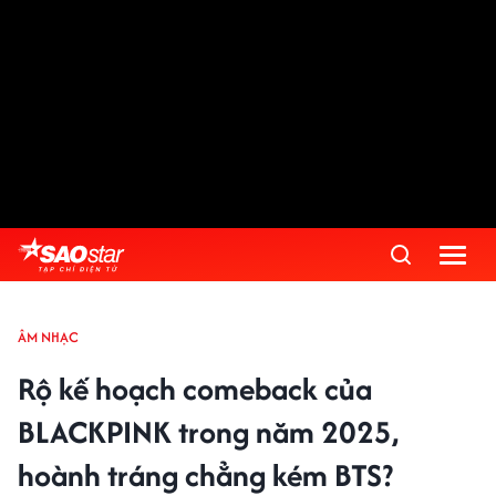
ÂM NHẠC
Rộ kế hoạch comeback của
BLACKPINK trong năm 2025,
hoành tráng chẳng kém BTS?