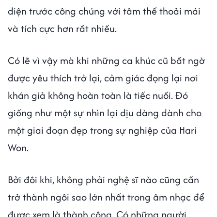
diện trước công chúng với tâm thế thoải mái
và tích cực hơn rất nhiều.
Có lẽ vì vậy mà khi những ca khúc cũ bất ngờ
được yêu thích trở lại, cảm giác đọng lại nơi
khán giả không hoàn toàn là tiếc nuối. Đó
giống như một sự nhìn lại dịu dàng dành cho
một giai đoạn đẹp trong sự nghiệp của Hari
Won.
Bởi đôi khi, không phải nghệ sĩ nào cũng cần
trở thành ngôi sao lớn nhất trong âm nhạc để
được xem là thành công. Có những người