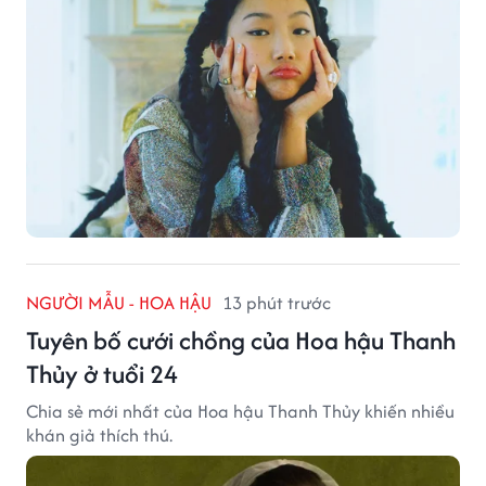
NGƯỜI MẪU - HOA HẬU
13 phút trước
Tuyên bố cưới chồng của Hoa hậu Thanh
Thủy ở tuổi 24
Chia sẻ mới nhất của Hoa hậu Thanh Thủy khiến nhiều
khán giả thích thú.