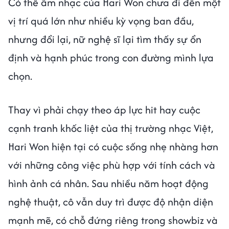
Có thể âm nhạc của Hari Won chưa đi đến một
vị trí quá lớn như nhiều kỳ vọng ban đầu,
nhưng đổi lại, nữ nghệ sĩ lại tìm thấy sự ổn
định và hạnh phúc trong con đường mình lựa
chọn.
Thay vì phải chạy theo áp lực hit hay cuộc
cạnh tranh khốc liệt của thị trường nhạc Việt,
Hari Won hiện tại có cuộc sống nhẹ nhàng hơn
với những công việc phù hợp với tính cách và
hình ảnh cá nhân. Sau nhiều năm hoạt động
nghệ thuật, cô vẫn duy trì được độ nhận diện
mạnh mẽ, có chỗ đứng riêng trong showbiz và