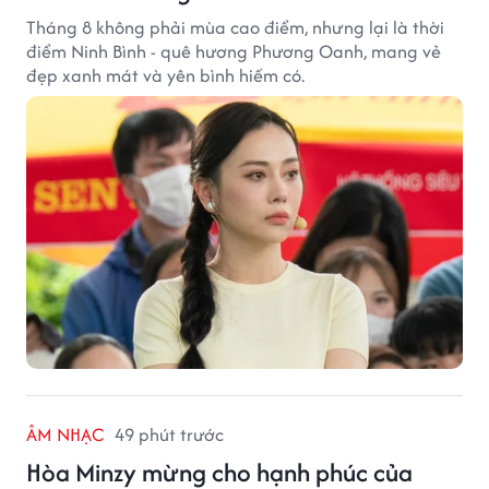
Tháng 8 không phải mùa cao điểm, nhưng lại là thời
điểm Ninh Bình - quê hương Phương Oanh, mang vẻ
đẹp xanh mát và yên bình hiếm có.
ÂM NHẠC
49 phút trước
Hòa Minzy mừng cho hạnh phúc của