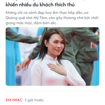
khiến nhiều du khách thích thú
Không chỉ có cảnh đẹp hay ẩm thực hấp dẫn, xứ
Quảng quê nhà Mỹ Tâm, còn gây thương nhớ bởi chất
giọng mộc mạc, đậm bản sắc.
ÂM NHẠC
1 giờ trước