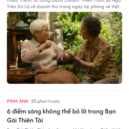
trước Thám Tử Lừng Danh Conan: Thiên Thần Sa Ngã
Trên Xa Lộ về doanh thu trong ngày tại phòng vé Việt.
PHIM ẢNH
20 phút trước
6 điểm sáng không thể bỏ lỡ trong Bạn
Gái Thiên Tài