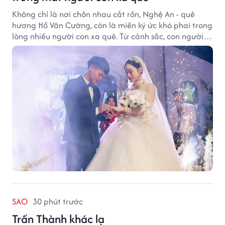
Không chỉ là nơi chôn nhau cắt rốn, Nghệ An - quê
hương Hồ Văn Cường, còn là miền ký ức khó phai trong
lòng nhiều người con xa quê. Từ cảnh sắc, con người
đến hương vị quê nhà, tất cả đều trở thành những
điều khiến họ luôn mong ngày trở về.
SAO
30 phút trước
Trấn Thành khác lạ