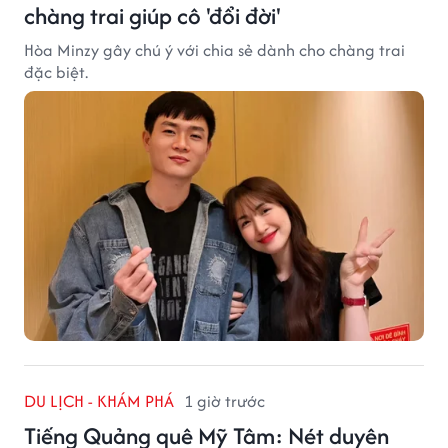
chàng trai giúp cô 'đổi đời'
Hòa Minzy gây chú ý với chia sẻ dành cho chàng trai
đặc biệt.
DU LỊCH - KHÁM PHÁ
1 giờ trước
Tiếng Quảng quê Mỹ Tâm: Nét duyên