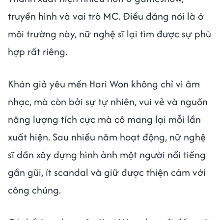
truyền hình và vai trò MC. Điều đáng nói là ở
môi trường này, nữ nghệ sĩ lại tìm được sự phù
hợp rất riêng.
Khán giả yêu mến Hari Won không chỉ vì âm
nhạc, mà còn bởi sự tự nhiên, vui vẻ và nguồn
năng lượng tích cực mà cô mang lại mỗi lần
xuất hiện. Sau nhiều năm hoạt động, nữ nghệ
sĩ dần xây dựng hình ảnh một người nổi tiếng
gần gũi, ít scandal và giữ được thiện cảm với
công chúng.