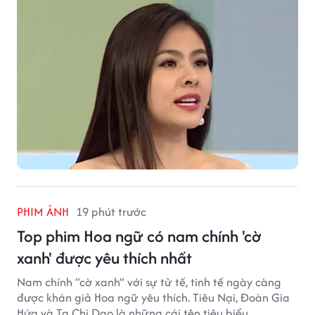
PHIM ẢNH
19 phút trước
Top phim Hoa ngữ có nam chính 'cờ
xanh' được yêu thích nhất
Nam chính “cờ xanh” với sự tử tế, tinh tế ngày càng
được khán giả Hoa ngữ yêu thích. Tiêu Nại, Đoàn Gia
Hứa và Tạ Chi Dao là những cái tên tiêu biểu.