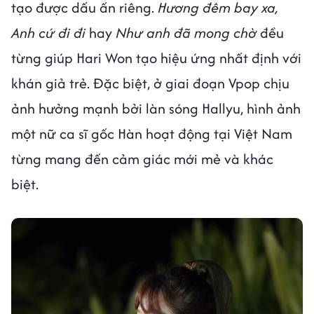
tạo được dấu ấn riêng.
Hương đêm bay xa,
Anh cứ đi đi
hay
Như anh đã mong chờ
đều
từng giúp Hari Won tạo hiệu ứng nhất định với
khán giả trẻ. Đặc biệt, ở giai đoạn Vpop chịu
ảnh hưởng mạnh bởi làn sóng Hallyu, hình ảnh
một nữ ca sĩ gốc Hàn hoạt động tại Việt Nam
từng mang đến cảm giác mới mẻ và khác
biệt.