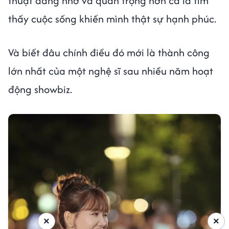
thuật đáng nhớ và quan trọng hơn cả là tìm
thấy cuộc sống khiến mình thật sự hạnh phúc.
Và biết đâu chính điều đó mới là thành công
lớn nhất của một nghệ sĩ sau nhiều năm hoạt
động showbiz.
×
×