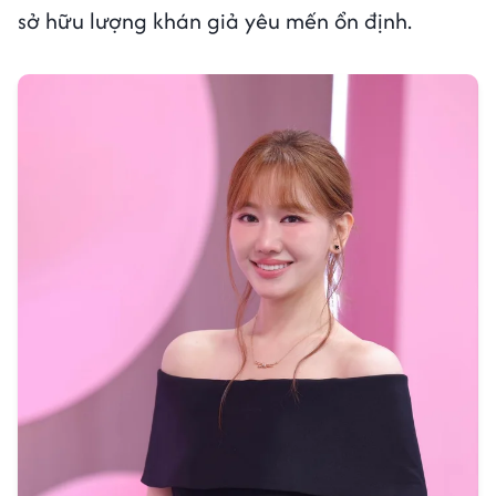
sở hữu lượng khán giả yêu mến ổn định.