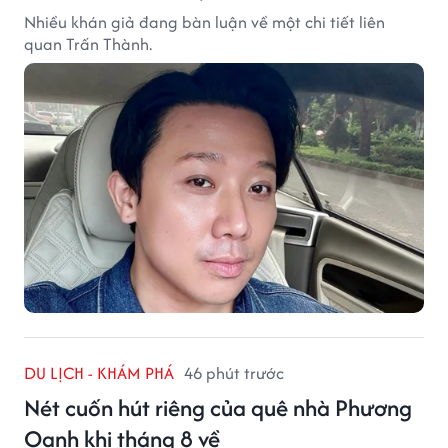
Nhiều khán giả đang bàn luận về một chi tiết liên
quan Trấn Thành.
DU LỊCH - KHÁM PHÁ
46 phút trước
Nét cuốn hút riêng của quê nhà Phương
Oanh khi tháng 8 về