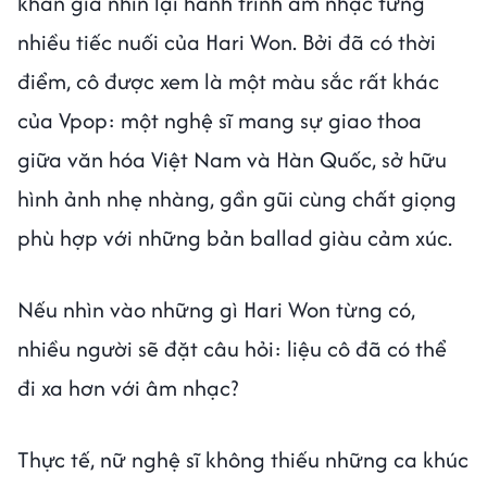
khán giả nhìn lại hành trình âm nhạc từng
nhiều tiếc nuối của Hari Won. Bởi đã có thời
điểm, cô được xem là một màu sắc rất khác
của Vpop: một nghệ sĩ mang sự giao thoa
giữa văn hóa Việt Nam và Hàn Quốc, sở hữu
hình ảnh nhẹ nhàng, gần gũi cùng chất giọng
phù hợp với những bản ballad giàu cảm xúc.
Nếu nhìn vào những gì Hari Won từng có,
nhiều người sẽ đặt câu hỏi: liệu cô đã có thể
đi xa hơn với âm nhạc?
Thực tế, nữ nghệ sĩ không thiếu những ca khúc