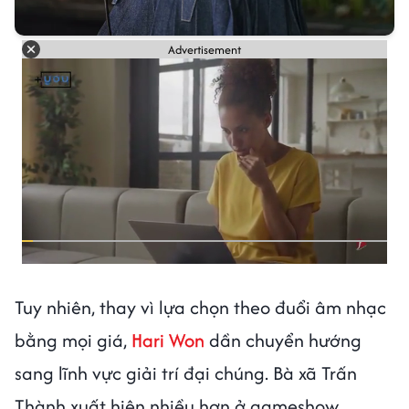
Advertisement
Tuy nhiên, thay vì lựa chọn theo đuổi âm nhạc
bằng mọi giá,
Hari Won
dần chuyển hướng
sang lĩnh vực giải trí đại chúng. Bà xã Trấn
Thành xuất hiện nhiều hơn ở gameshow,