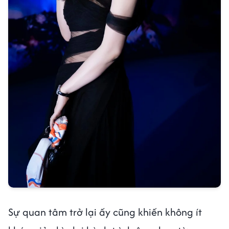
Sự quan tâm trở lại ấy cũng khiến không ít