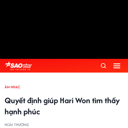
ÂM NHẠC
Quyết định giúp Hari Won tìm thấy
hạnh phúc
HOÀI THƯƠNG