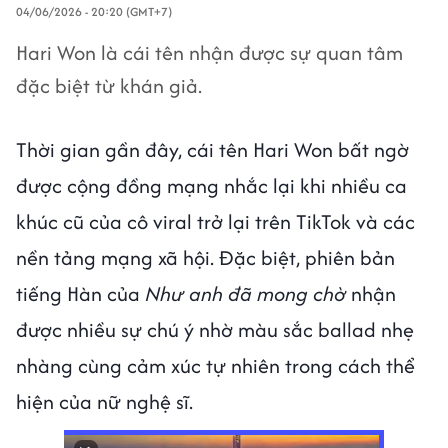
04/06/2026 - 20:20 (GMT+7)
Hari Won là cái tên nhận được sự quan tâm
đặc biệt từ khán giả.
Thời gian gần đây, cái tên Hari Won bất ngờ
được cộng đồng mạng nhắc lại khi nhiều ca
khúc cũ của cô viral trở lại trên TikTok và các
nền tảng mạng xã hội. Đặc biệt, phiên bản
tiếng Hàn của
Như anh đã mong chờ
nhận
được nhiều sự chú ý nhờ màu sắc ballad nhẹ
nhàng cùng cảm xúc tự nhiên trong cách thể
hiện của nữ nghệ sĩ.