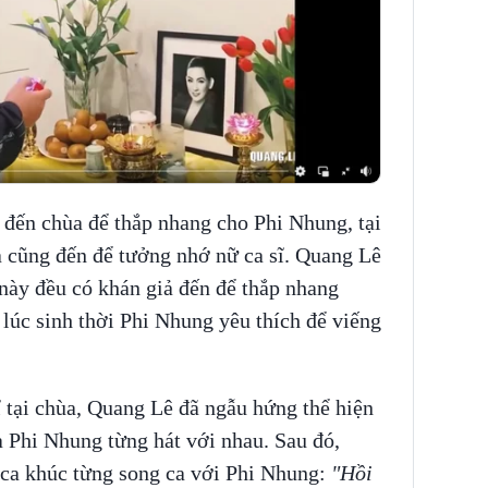
đến chùa để thắp nhang cho Phi Nhung, tại
ả cũng đến để tưởng nhớ nữ ca sĩ. Quang Lê
này đều có khán giả đến để thắp nhang
úc sinh thời Phi Nhung yêu thích để viếng
ĩ tại chùa, Quang Lê đã ngẫu hứng thể hiện
 Phi Nhung từng hát với nhau. Sau đó,
ca khúc từng song ca với Phi Nhung:
"Hồi