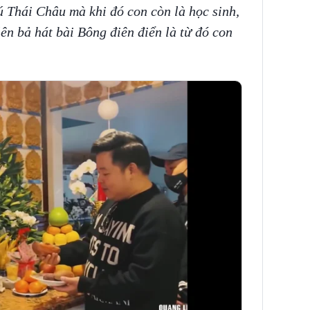
ú Thái Châu mà khi đó con còn là học sinh,
 lên bả hát bài Bông điên điển là từ đó con