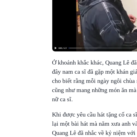
Ở khoảnh khắc khác, Quang Lê đã 
đây nam ca sĩ đã gặp một khán gi
cho biết rằng mỗi ngày ngôi chùa 
cũng như mang những món ăn mà l
nữ ca sĩ.
Khi được yêu cầu hát tặng cố ca s
lại một bài hát mà năm xưa anh và
Quang Lê đã nhắc về kỷ niệm với 