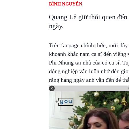
BÌNH NGUYÊN
Quang Lê giữ thói quen đến
ngày.
Trên fanpage chính thức, mới đây 
khoảnh khắc nam ca sĩ đến viếng v
Phi Nhung tại nhà của cố ca sĩ. T
đồng nghiệp vẫn luôn nhớ đến gi
rằng hàng ngày anh vẫn đến để th