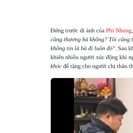
Đứng trước di ảnh của
Phi Nhung
cũng thương bà không? Tôi cũng 
không tin là bả đi luôn đó"
. Sau k
khiến nhiều người xúc động khi n
khóc
để tặng cho người chị thân th