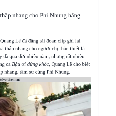
 thắp nhang cho Phi Nhung hằng
Quang Lê đã đăng tải đoạn clip ghi lại
à thắp nhang cho người chị thân thiết là
uy đã qua đời nhiều năm, nhưng rất nhiều
ọng ca
Bậu ơi đừng khóc
, Quang Lê cho biết
ắp nhang, tâm sự cùng Phi Nhung.
Advertisement