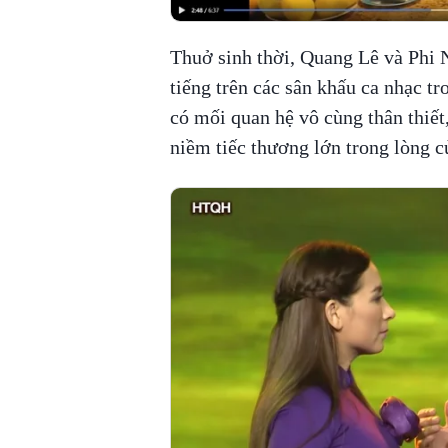
Thuở sinh thời, Quang Lê và Phi N
tiếng trên các sân khấu ca nhạc t
có mối quan hệ vô cùng thân thiết,
niềm tiếc thương lớn trong lòng 