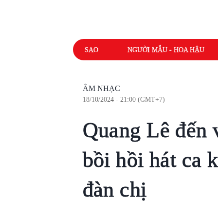
SAO
NGƯỜI MẪU - HOA HẬU
ÂM NHẠC
18/10/2024 - 21:00 (GMT+7)
Quang Lê đến 
bồi hồi hát ca 
đàn chị