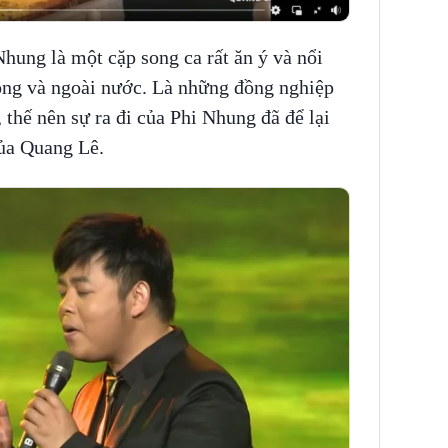
hung là một cặp song ca rất ăn ý và nổi
rong và ngoài nước. Là những đồng nghiệp
 thế nên sự ra đi của Phi Nhung đã để lại
của Quang Lê.