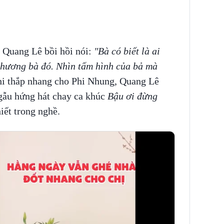
, Quang Lê bồi hồi nói:
"Bà có biết là ai
thương bà đó. Nhìn tấm hình của bả mà
hi thắp nhang cho Phi Nhung, Quang Lê
gẫu hứng hát chay ca khúc
Bậu ơi đừng
iết trong nghề.