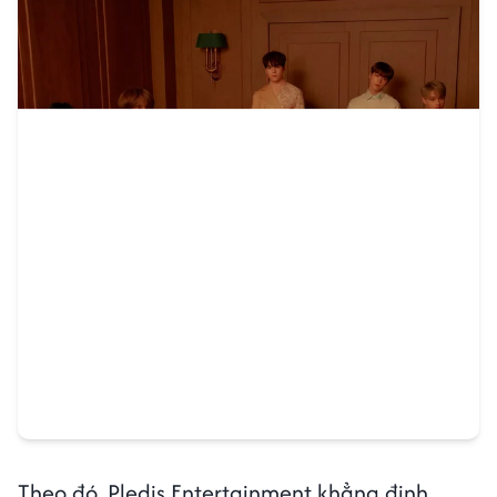
Theo đó, Pledis Entertainment khẳng định