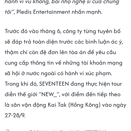
hành vi vu khống, bôi nhọ nghệ sĩ của chúng
tôi"
, Pledis Entertainment nhấn mạnh.
Trước đó vào tháng 6, công ty từng tuyên bố
sẽ đáp trả toàn diện trước các bình luận ác ý,
thậm chí còn đệ đơn lên tòa án để yêu cầu
cung cấp thông tin về những tài khoản mạng
xã hội ở nước ngoài có hành vi xúc phạm.
Trong khi đó, SEVENTEEN đang thực hiện tour
diễn thế giới "NEW_", với điểm đến tiếp theo
là sân vận động Kai Tak (Hồng Kông) vào ngày
27-28/9.