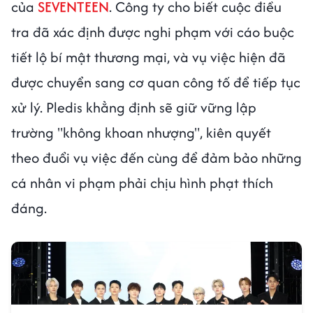
của
SEVENTEEN
. Công ty cho biết cuộc điều
tra đã xác định được nghi phạm với cáo buộc
tiết lộ bí mật thương mại, và vụ việc hiện đã
được chuyển sang cơ quan công tố để tiếp tục
xử lý. Pledis khẳng định sẽ giữ vững lập
trường "không khoan nhượng", kiên quyết
theo đuổi vụ việc đến cùng để đảm bảo những
cá nhân vi phạm phải chịu hình phạt thích
đáng.