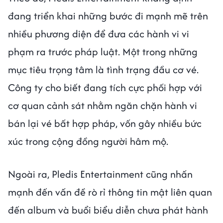
đang triển khai những bước đi mạnh mẽ trên
nhiều phương diện để đưa các hành vi vi
phạm ra trước pháp luật. Một trong những
mục tiêu trọng tâm là tình trạng đầu cơ vé.
Công ty cho biết đang tích cực phối hợp với
cơ quan cảnh sát nhằm ngăn chặn hành vi
bán lại vé bất hợp pháp, vốn gây nhiều bức
xúc trong cộng đồng người hâm mộ.
Ngoài ra, Pledis Entertainment cũng nhấn
mạnh đến vấn đề rò rỉ thông tin mật liên quan
đến album và buổi biểu diễn chưa phát hành