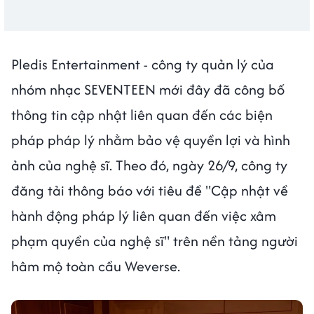
Pledis Entertainment - công ty quản lý của
nhóm nhạc SEVENTEEN mới đây đã công bố
thông tin cập nhật liên quan đến các biện
pháp pháp lý nhằm bảo vệ quyền lợi và hình
ảnh của nghệ sĩ. Theo đó, ngày 26/9, công ty
đăng tải thông báo với tiêu đề "Cập nhật về
hành động pháp lý liên quan đến việc xâm
phạm quyền của nghệ sĩ" trên nền tảng người
hâm mộ toàn cầu Weverse.