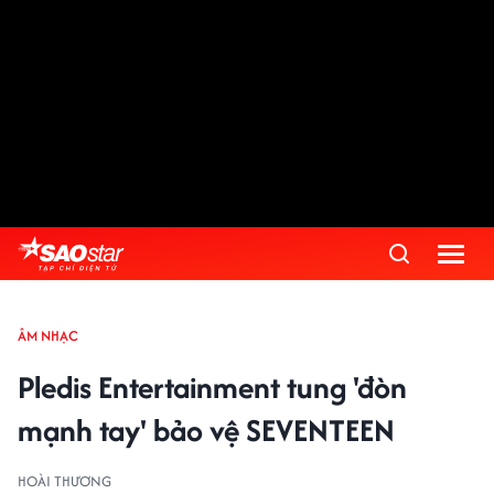
ÂM NHẠC
Pledis Entertainment tung 'đòn
mạnh tay' bảo vệ SEVENTEEN
HOÀI THƯƠNG