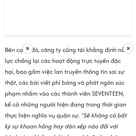
×
×
Bên cạnh đó, công ty cũng tái khẳng định nỗ
lực chống lại các hoạt động trực tuyến độc
hại, bao gồm việc lan truyền thông tin sai sự
thật, các bài viết phỉ báng và phát ngôn xúc
phạm nhắm vào các thành viên SEVENTEEN,
kể cả những người hiện đang trong thời gian
thực hiện nghĩa vụ quân sự.
"Sẽ không có bất
kỳ sự khoan hồng hay dàn xếp nào đối với