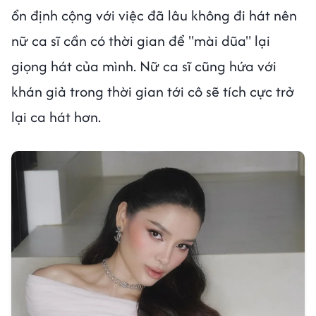
ổn định cộng với việc đã lâu không đi hát nên
nữ ca sĩ cần có thời gian để "mài dũa" lại
giọng hát của mình. Nữ ca sĩ cũng hứa với
khán giả trong thời gian tới cô sẽ tích cực trở
lại ca hát hơn.