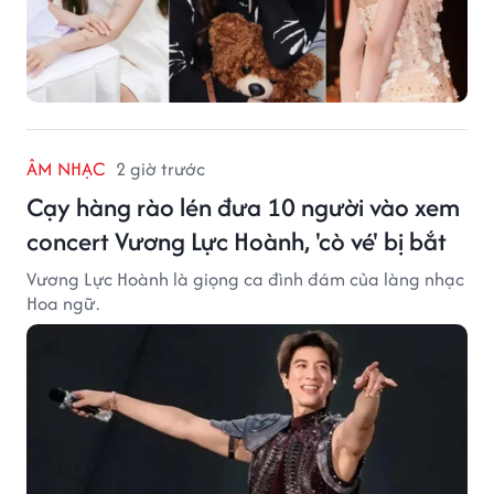
ÂM NHẠC
2 giờ trước
Cạy hàng rào lén đưa 10 người vào xem
concert Vương Lực Hoành, 'cò vé' bị bắt
Vương Lực Hoành là giọng ca đình đám của làng nhạc
Hoa ngữ.