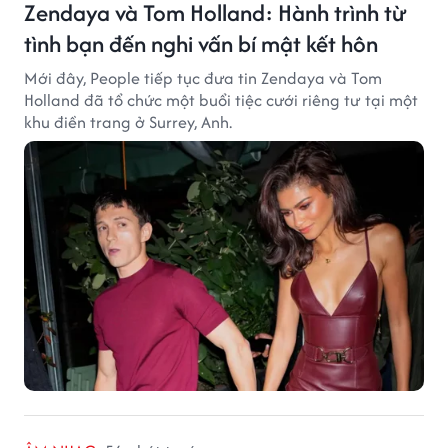
Zendaya và Tom Holland: Hành trình từ
tình bạn đến nghi vấn bí mật kết hôn
Mới đây, People tiếp tục đưa tin Zendaya và Tom
Holland đã tổ chức một buổi tiệc cưới riêng tư tại một
khu điền trang ở Surrey, Anh.