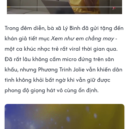
Trong đêm diễn, bà xã Lý Bình đã gửi tặng đến
khán giả tiết mục
Xem như em chẳng may
-
một ca khúc nhạc trẻ rất viral thời gian qua.
Đã rất lâu không cầm micro đứng trên sân
khấu, nhưng Phương Trinh Jolie vẫn khiến dân
tình không khỏi bất ngờ khi vẫn giữ được
phong độ giọng hát vô cùng ổn định.