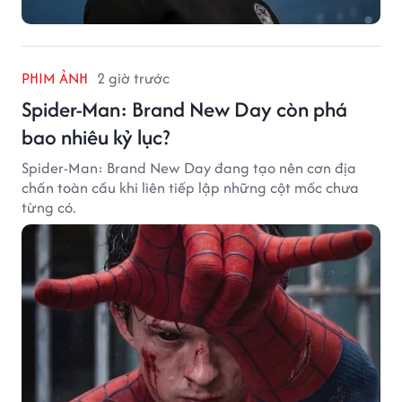
PHIM ẢNH
2 giờ trước
Spider-Man: Brand New Day còn phá
bao nhiêu kỷ lục?
Spider-Man: Brand New Day đang tạo nên cơn địa
chấn toàn cầu khi liên tiếp lập những cột mốc chưa
từng có.