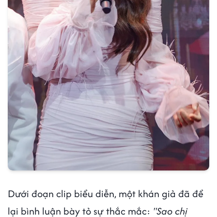
Dưới đoạn clip biểu diễn, một khán giả đã để
lại bình luận bày tỏ sự thắc mắc:
"Sao chị