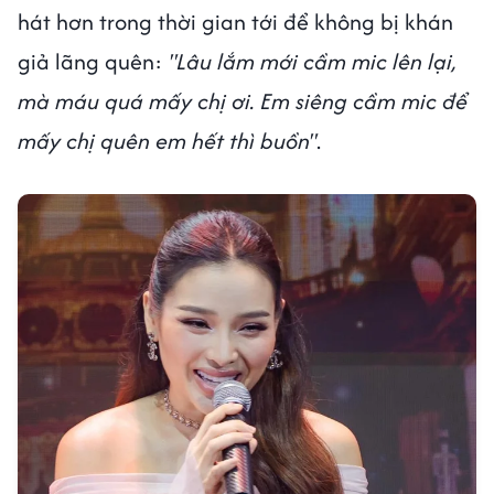
hát hơn trong thời gian tới để không bị khán
giả lãng quên:
"Lâu lắm mới cầm mic lên lại,
mà máu quá mấy chị ơi. Em siêng cầm mic để
mấy chị quên em hết thì buồn"
.