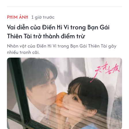
PHIM ẢNH
1 giờ trước
Vai diễn của Điền Hi Vi trong Bạn Gái
Thiên Tài trở thành điểm trừ
Nhân vật của Điền Hi Vi trong Bạn Gái Thiên Tài gây
nhiều tranh cãi.