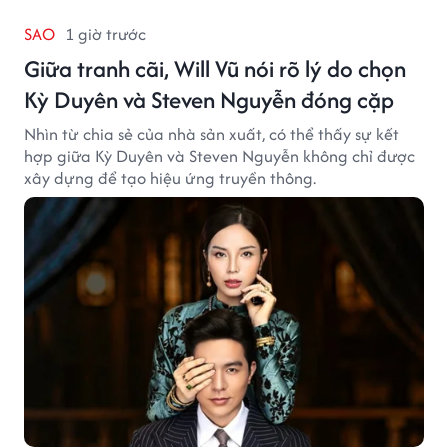
SAO
1 giờ trước
Giữa tranh cãi, Will Vũ nói rõ lý do chọn
Kỳ Duyên và Steven Nguyễn đóng cặp
Nhìn từ chia sẻ của nhà sản xuất, có thể thấy sự kết
hợp giữa Kỳ Duyên và Steven Nguyễn không chỉ được
xây dựng để tạo hiệu ứng truyền thông.