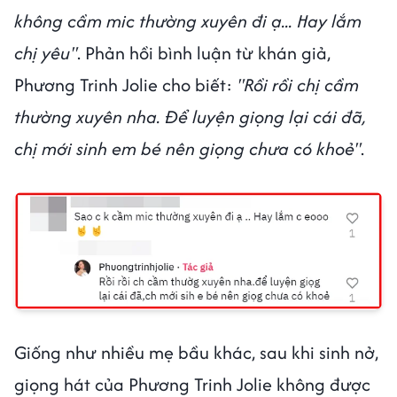
không cầm mic thường xuyên đi ạ... Hay lắm
chị yêu"
. Phản hồi bình luận từ khán giả,
Phương Trinh Jolie cho biết:
"Rồi rồi chị cầm
thường xuyên nha. Để luyện giọng lại cái đã,
chị mới sinh em bé nên giọng chưa có khoẻ"
.
Giống như nhiều mẹ bầu khác, sau khi sinh nở,
giọng hát của Phương Trinh Jolie không được