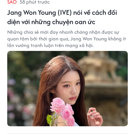
SAO
58 phút trước
Jang Won Young (IVE) nói về cách đối
diện với những chuyện oan ức
Những chia sẻ mới đay nhanh chóng nhận được sự
quan tâm bởi thời gian qua, Jang Won Young không ít
lần vướng tranh luận trên mạng xã hội.