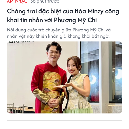
ÂM NHẠC
56 phút trước
Chàng trai đặc biệt của Hòa Minzy công
khai tin nhắn với Phương Mỹ Chi
Nội dung cuộc trò chuyện giữa Phương Mỹ Chi và
nhân vật này khiến khán giả không khỏi bất ngờ.