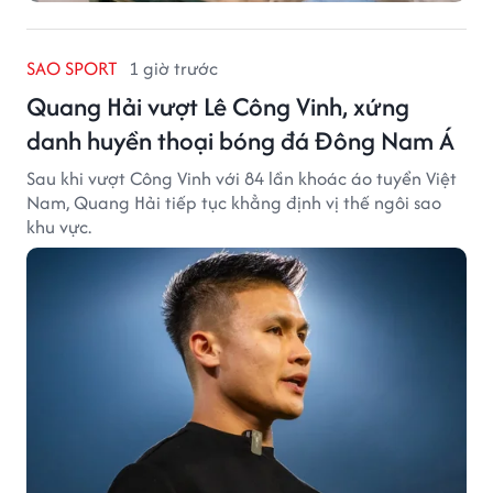
SAO SPORT
1 giờ trước
Quang Hải vượt Lê Công Vinh, xứng
danh huyền thoại bóng đá Đông Nam Á
Sau khi vượt Công Vinh với 84 lần khoác áo tuyển Việt
Nam, Quang Hải tiếp tục khẳng định vị thế ngôi sao
khu vực.