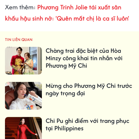
Xem thêm:
Phương Trinh Jolie tái xuất sân
khấu hậu sinh nở: 'Quên mất chị là ca sĩ luôn'
TIN LIÊN QUAN
Chàng trai đặc biệt của Hòa
Minzy công khai tin nhắn với
Phương Mỹ Chi
Mừng cho Phương Mỹ Chi trước
ngày trọng đại
Chi Pu ghi điểm với trang phục
tại Philippines