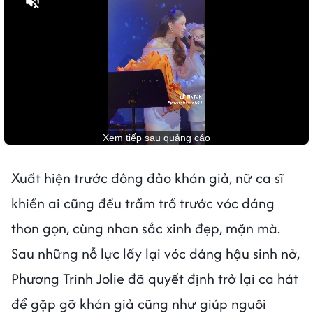
Bật tiếng
Xuất hiện trước đông đảo khán giả, nữ ca sĩ
khiến ai cũng đều trầm trồ trước vóc dáng
thon gọn, cùng nhan sắc xinh đẹp, mặn mà.
Sau những nỗ lực lấy lại vóc dáng hậu sinh nở,
Phương Trinh Jolie đã quyết định trở lại ca hát
để gặp gỡ khán giả cũng như giúp nguôi