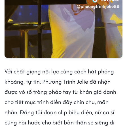
Với chất giọng nội lực cùng cách hát phóng
khoáng, tự tin, Phương Trinh Jolie đã nhận
được vô số tràng pháo tay từ khán giả dành
cho tiết mục trình diễn đầy chỉn chu, mãn
nhãn. Đăng tải đoạn clip biểu diễn, nữ ca sĩ
cũng hài hước cho biết bản thân sẽ siêng đi