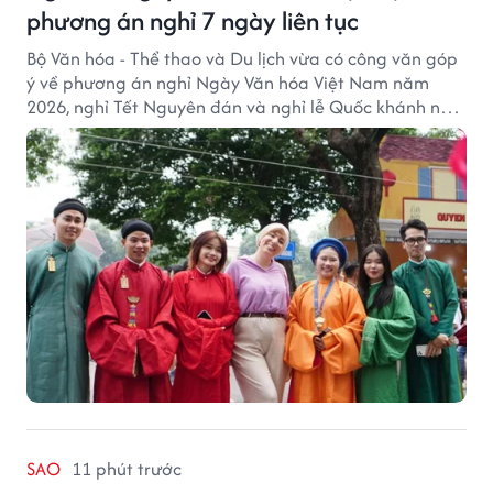
phương án nghỉ 7 ngày liên tục
Bộ Văn hóa - Thể thao và Du lịch vừa có công văn góp
ý về phương án nghỉ Ngày Văn hóa Việt Nam năm
2026, nghỉ Tết Nguyên đán và nghỉ lễ Quốc khánh năm
2027.
SAO
11 phút trước