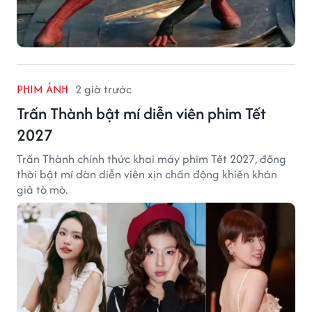
PHIM ẢNH
2 giờ trước
Trấn Thành bật mí diễn viên phim Tết
2027
Trấn Thành chính thức khai máy phim Tết 2027, đồng
thời bật mí dàn diễn viên xịn chấn động khiến khán
giả tò mò.