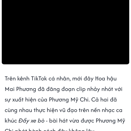
Trên kênh TikTok cá nhân, mới đây Hoa hậu
Mai Phương đã đăng đoạn clip nhảy nhót với
sự xuất hiện của Phương Mỹ Chi. Cả hai đã
cùng nhau thực hiện vũ đạo trên nền nhạc ca
khúc
Đẩy xe bò
- bài hát vừa được Phương Mỹ
Chi phát hành cách đây không lâu.