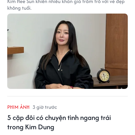
Kim Hee Sun khiến nhiều khán giả trầm trồ với vẻ đẹp
không tuổi.
PHIM ẢNH
3 giờ trước
5 cặp đôi có chuyện tình ngang trái
trong Kim Dung