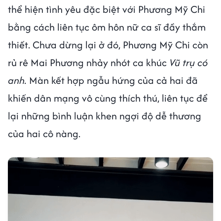
thể hiện tình yêu đặc biệt với Phương Mỹ Chi
bằng cách liên tục ôm hôn nữ ca sĩ đầy thắm
thiết. Chưa dừng lại ở đó, Phương Mỹ Chi còn
rủ rê Mai Phương nhảy nhót ca khúc
Vũ trụ có
anh.
Màn kết hợp ngẫu hứng của cả hai đã
khiến dân mạng vô cùng thích thú, liên tục để
lại những bình luận khen ngợi độ dễ thương
của hai cô nàng.