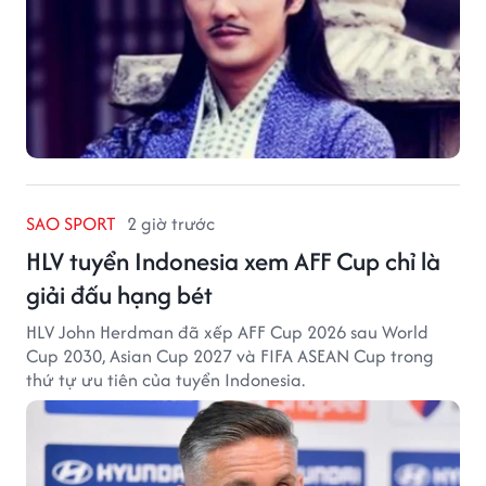
SAO SPORT
2 giờ trước
HLV tuyển Indonesia xem AFF Cup chỉ là
giải đấu hạng bét
HLV John Herdman đã xếp AFF Cup 2026 sau World
Cup 2030, Asian Cup 2027 và FIFA ASEAN Cup trong
thứ tự ưu tiên của tuyển Indonesia.