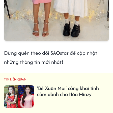
Đừng quên theo dõi SAOstar để cập nhật
những thông tin mới nhất!
TIN LIÊN QUAN
'Bé Xuân Mai' công khai tình
cảm dành cho Hòa Minzy