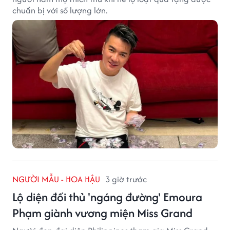
chuẩn bị với số lượng lớn.
NGƯỜI MẪU - HOA HẬU
3 giờ trước
Lộ diện đối thủ 'ngáng đường' Emoura
Phạm giành vương miện Miss Grand