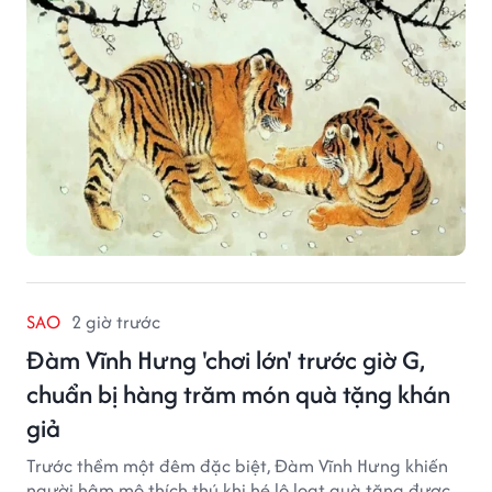
SAO
2 giờ trước
Đàm Vĩnh Hưng 'chơi lớn' trước giờ G,
chuẩn bị hàng trăm món quà tặng khán
giả
Trước thềm một đêm đặc biệt, Đàm Vĩnh Hưng khiến
người hâm mộ thích thú khi hé lộ loạt quà tặng được