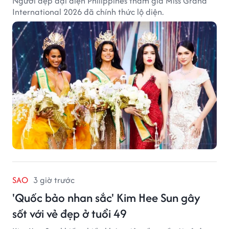
Người đẹp đại diện Philippines tham gia Miss Grand
International 2026 đã chính thức lộ diện.
SAO
3 giờ trước
'Quốc bảo nhan sắc' Kim Hee Sun gây
sốt với vẻ đẹp ở tuổi 49