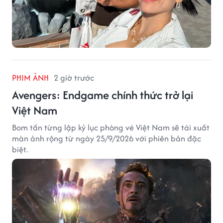
PHIM ẢNH
2 giờ trước
Avengers: Endgame chính thức trở lại
Việt Nam
Bom tấn từng lập kỷ lục phòng vé Việt Nam sẽ tái xuất
màn ảnh rộng từ ngày 25/9/2026 với phiên bản đặc
biệt.