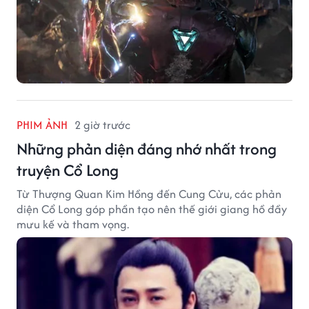
PHIM ẢNH
2 giờ trước
Những phản diện đáng nhớ nhất trong
truyện Cổ Long
Từ Thượng Quan Kim Hồng đến Cung Cửu, các phản
diện Cổ Long góp phần tạo nên thế giới giang hồ đầy
mưu kế và tham vọng.