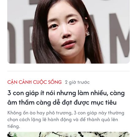
CẬN CẢNH CUỘC SỐNG
2 giờ trước
3 con giáp ít nói nhưng làm nhiều, càng
âm thầm càng dễ đạt được mục tiêu
Không ồn ào hay phô trương, 3 con giáp này thường
chọn cách lặng lẽ hành động và để thành quả lên
tiếng.