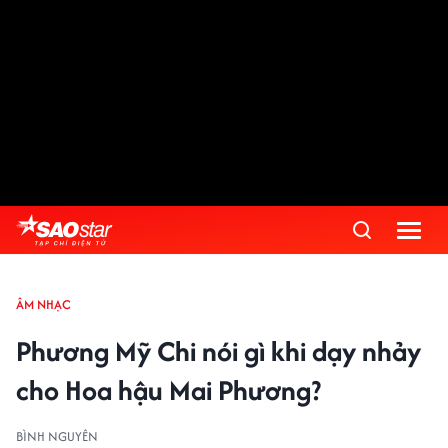
ÂM NHẠC
Phương Mỹ Chi nói gì khi dạy nhảy
cho Hoa hậu Mai Phương?
BÌNH NGUYÊN