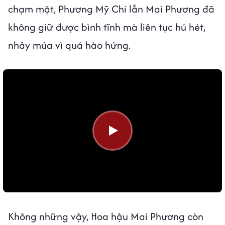
chạm mặt, Phương Mỹ Chi lẫn Mai Phương đã
không giữ được bình tĩnh mà liên tục hú hét,
nhảy múa vì quá hào hứng.
Không những vậy, Hoa hậu Mai Phương còn