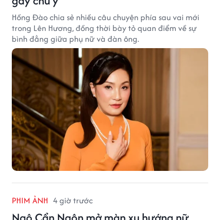
gây chú ý
Hồng Đào chia sẻ nhiều câu chuyện phía sau vai mới
trong Lên Hương, đồng thời bày tỏ quan điểm về sự
bình đẳng giữa phụ nữ và đàn ông.
PHIM ẢNH
4 giờ trước
Ngô Cẩn Ngôn mở màn xu hướng nữ