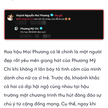
Hoa hậu Mai Phương có lẽ chính là một người
đẹp rất yêu mến giọng hát của Phương Mỹ
Chi khi không ít lần bày tỏ tình cảm của mình
dành cho nữ ca sĩ trẻ. Trước đó, khoảnh khắc
cả hai có dịp hội ngộ cùng nhau tại hậu
trường một chương trình thu hút đông đảo sự
chú ý từ cộng đồng mạng. Cụ thể, ngay khi