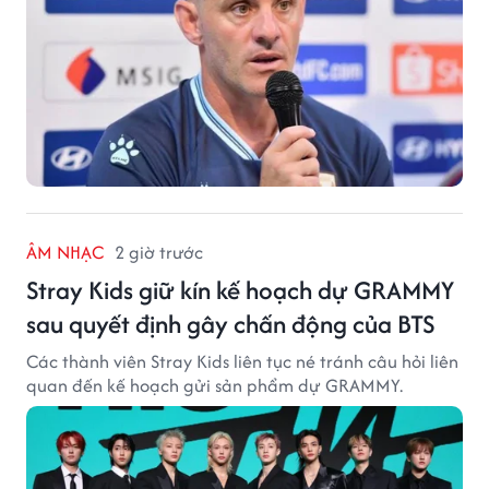
ÂM NHẠC
2 giờ trước
Stray Kids giữ kín kế hoạch dự GRAMMY
sau quyết định gây chấn động của BTS
Các thành viên Stray Kids liên tục né tránh câu hỏi liên
quan đến kế hoạch gửi sản phẩm dự GRAMMY.