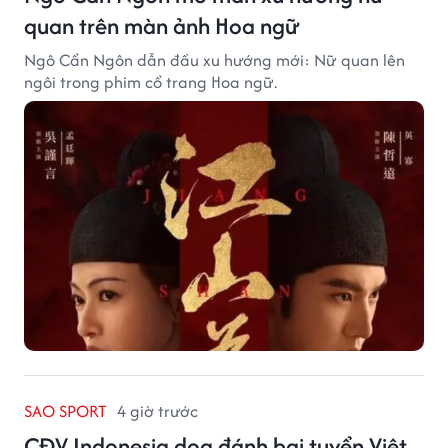
quan trên màn ảnh Hoa ngữ
Ngô Cẩn Ngôn dẫn đầu xu hướng mới: Nữ quan lên
ngôi trong phim cổ trang Hoa ngữ.
SAO SPORT
4 giờ trước
CĐV Indonesia dọa đánh bại tuyển Việt