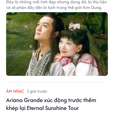
Đây là những mối tình đẹp nhưng dang dở, bị thù hận
và số phận đẩy đến bi kịch trong thế giới Kim Dung.
ÂM NHẠC
3 giờ trước
Ariana Grande xúc động trước thềm
khép lại Eternal Sunshine Tour