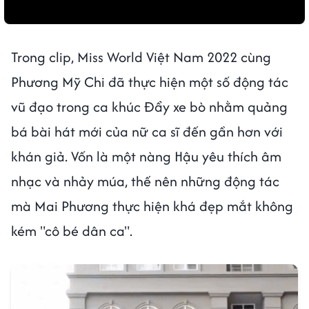
Trong clip, Miss World Việt Nam 2022 cùng
Phương Mỹ Chi đã thực hiện một số động tác
vũ đạo trong ca khúc Đẩy xe bò nhằm quảng
bá bài hát mới của nữ ca sĩ đến gần hơn với
khán giả. Vốn là một nàng Hậu yêu thích âm
nhạc và nhảy múa, thế nên những động tác
mà Mai Phương thực hiện khá đẹp mắt không
kém "cô bé dân ca".