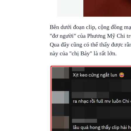
Bên dưới đoạn clip, cộng đồng mạ
"đơ người" của Phương Mỹ Chi t
Qua đây cũng có thể thấy được rằ
này của "chị Bảy" là rất lớn.