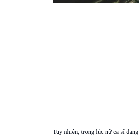
Tuy nhiên, trong lúc nữ ca sĩ đan