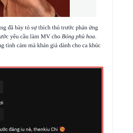
ng đã bày tỏ sự thích thú trước phản ứng
rước yêu cầu làm MV cho
Bóng phù hoa
.
ng tình cảm mà khán giả dành cho ca khúc